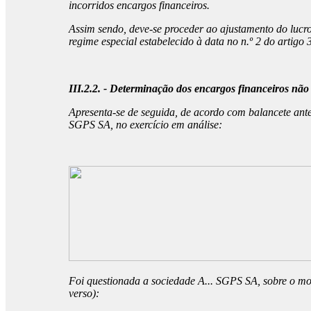
incorridos encargos financeiros.
Assim sendo, deve-se proceder ao ajustamento do lucro 
regime especial estabelecido à data no n.º 2 do artigo 
III.2.2. - Determinação dos encargos financeiros não 
Apresenta-se de seguida, de acordo com balancete ante
SGPS SA, no exercício em análise:
Foi questionada a sociedade A... SGPS SA, sobre o moti
verso):