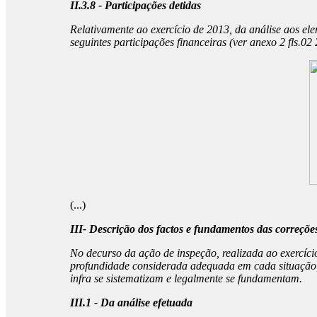
II.3.8 - Participações detidas
Relativamente ao exercício de 2013, da análise aos el
seguintes participações financeiras (ver anexo 2 fls.02 
(...)
III- Descrição dos factos e fundamentos das correçõe
No decurso da ação de inspeção, realizada ao exercíci
profundidade considerada adequada em cada situação, f
infra se sistematizam e legalmente se fundamentam.
III.1 - Da análise efetuada