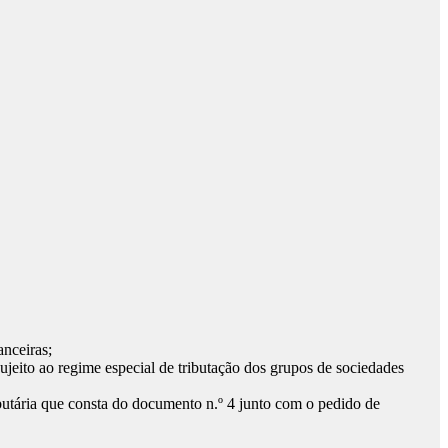
anceiras;
jeito ao regime especial de tributação dos grupos de sociedades
butária que consta do documento n.º 4 junto com o pedido de