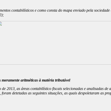
ementos contabilísticos e como consta do mapa enviado pela sociedade
2);
s meramente aritméticas à matéria tributável
o de 2013, as áreas contabilístico fiscais selecionadas e analisadas 
oram detetadas as seguintes situações, as quais despoletaram as prop