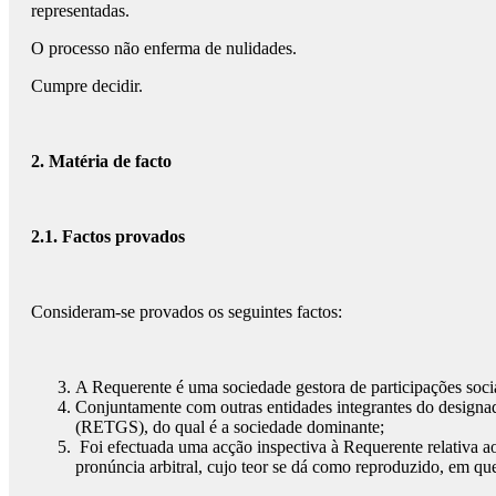
representadas.
O processo não enferma de nulidades.
Cumpre decidir.
2. Matéria de facto
2.1. Factos provados
Consideram-se provados os seguintes factos:
A Requerente é uma sociedade gestora de participações sociai
Conjuntamente com outras entidades integrantes do designad
(RETGS), do qual é a sociedade dominante;
Foi efectuada uma acção inspectiva à Requerente relativa a
pronúncia arbitral, cujo teor se dá como reproduzido, em que