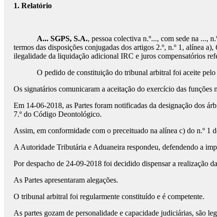
1. Relatório
A... SGPS, S.A.
, pessoa colectiva n.º..., com sede na ..., 
termos das disposições conjugadas dos artigos 2.º, n.º 1, alínea a),
ilegalidade da liquidação adicional IRC e juros compensatórios ref
O pedido de constituição do tribunal arbitral foi aceite pelo
Os signatários comunicaram a aceitação do exercício das funções n
Em 14-06-2018, as Partes foram notificadas da designação dos árbit
7.º do Código Deontológico.
Assim, em conformidade com o preceituado na alínea c) do n.º 1 do 
A Autoridade Tributária e Aduaneira respondeu, defendendo a impr
Por despacho de 24-09-2018 foi decidido dispensar a realização da
As Partes apresentaram alegações.
O tribunal arbitral foi regularmente constituído e é competente.
As partes gozam de personalidade e capacidade judiciárias, são leg