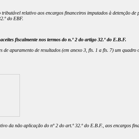
tributável relativo aos encargos financeiros imputados à detenção de p
32.º do EBF.
aceites fiscalmente nos termos do n.º 2 do artigo 32.º do E.B.F.
s de apuramento de resultados (em anexo 3, fls. 1 a fls. 7) um quadro 
vo da não aplicação do nº 2 do art.º 32.º do E.B.F., aos encargos fina