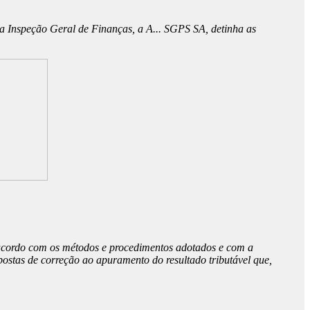
 a Inspeção Geral de Finanças, a A... SGPS SA, detinha as
de acordo com os métodos e procedimentos adotados e com a
ostas de correção ao apuramento do resultado tributável que,