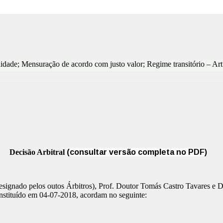
dade; Mensuração de acordo com justo valor; Regime transitório – Art.
Decisão Arbitral
(consultar versão completa no PDF)
nado pelos outos Árbitros), Prof. Doutor Tomás Castro Tavares e Dr.
onstituído em 04-07-2018, acordam no seguinte: