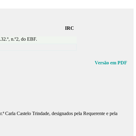
IRC
32.º, n.º2, do EBF.
Versão em PDF
ª Carla Castelo Trindade, designados pela Requerente e pela