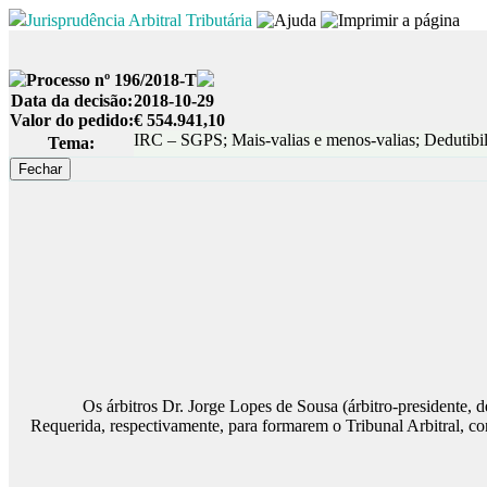
Jurisprudência Arbitral Tributária
Processo nº 196/2018-T
Data da decisão:
2018-10-29
Valor do pedido:
€ 554.941,10
IRC – SGPS; Mais-valias e menos-valias; Dedutibili
Tema:
Os árbitros Dr. Jorge Lopes de Sousa (árbitro-presidente, desig
Requerida, respectivamente, para formarem o Tribunal Arbitral, c