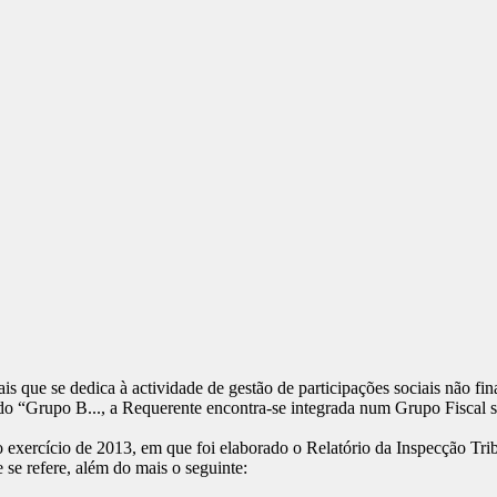
s que se dedica à actividade de gestão de participações sociais não fin
o “Grupo B..., a Requerente encontra-se integrada num Grupo Fiscal su
o exercício de 2013, em que foi elaborado o Relatório da Inspecção Tri
 se refere, além do mais o seguinte: