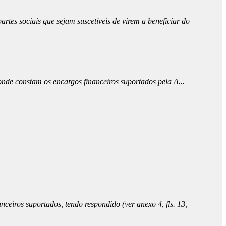
artes sociais que sejam suscetíveis de virem a beneficiar do
onde constam os encargos financeiros suportados pela A...
nceiros suportados, tendo respondido (ver anexo 4, fls. 13,