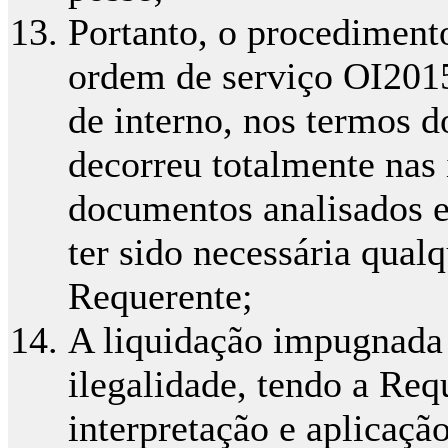
Portanto, o procediment
ordem de serviço OI2015
de interno, nos termos d
decorreu totalmente nas 
documentos analisados e
ter sido necessária qual
Requerente;
A liquidação impugnada
ilegalidade, tendo a Req
interpretação e aplicaçã