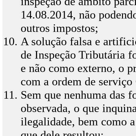
inspeção de âmbito parc
14.08.2014, não podendo
outros impostos;
A solução falsa e artifi
de Inspeção Tributária f
e não como externo, o p
com a ordem de serviço 
Sem que nenhuma das for
observada, o que inquin
ilegalidade, bem como a
que dele resultou;