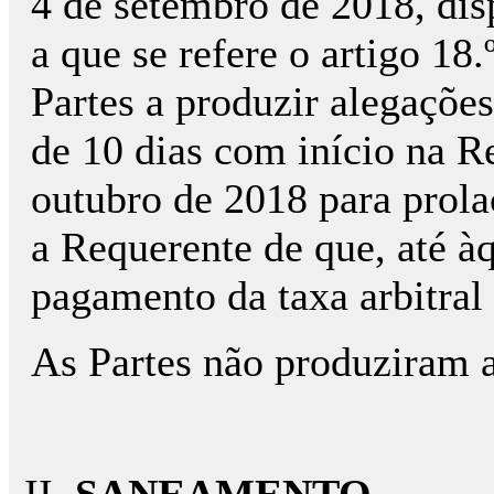
4 de setembro de 2018, dis
a que se refere o artigo 18
Partes a produzir alegações
de 10 dias com início na Re
outubro de 2018 para prolaç
a Requerente de que, até àq
pagamento da taxa arbitral
As Partes não produziram 