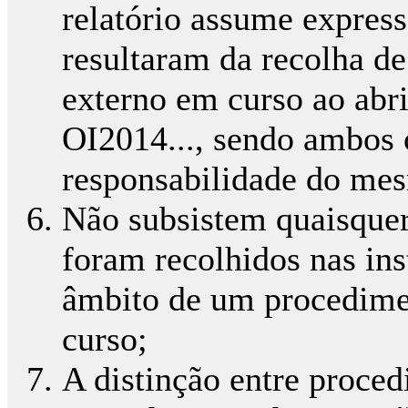
relatório assume expres
resultaram da recolha d
externo em curso ao abr
OI2014..., sendo ambos 
responsabilidade do mesm
Não subsistem quaisquer
foram recolhidos nas ins
âmbito de um procedime
curso;
A distinção entre proced