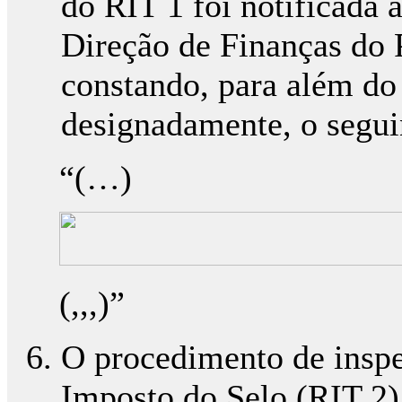
do RIT 1 foi notificada 
Direção de Finanças do 
constando, para além do 
designadamente, o segui
“(…)
(,,,)”
O procedimento de inspe
Imposto do Selo (RIT 2)