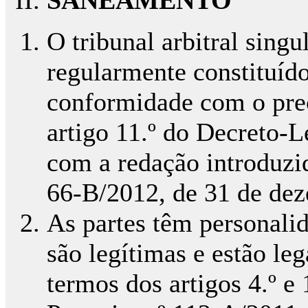
SANEAMENTO
O tribunal arbitral singu
regularmente constituíd
conformidade com o prec
artigo 11.º do Decreto-Le
com a redação introduzid
66-B/2012, de 31 de de
As partes têm personalid
são legítimas e estão le
termos dos artigos 4.º e 