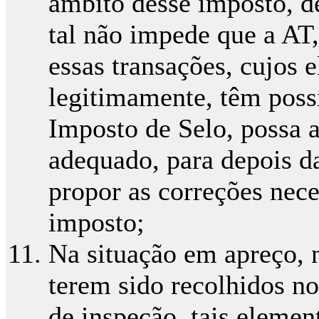
âmbito desse imposto, d
tal não impede que a AT
essas transações, cujos 
legitimamente, têm poss
Imposto de Selo, possa 
adequado, para depois d
propor as correções nece
imposto;
Na situação em apreço, 
terem sido recolhidos n
de inspeção, tais elemen