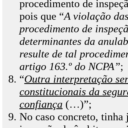
procedimento de inspeçã
pois que “
A violação das
procedimento de inspeçã
determinantes da anulab
resulte de tal procedime
artigo 163.º do NCPA”
;
“
Outra interpretação ser
constitucionais da segur
confiança
(…)”;
No caso concreto, tinha