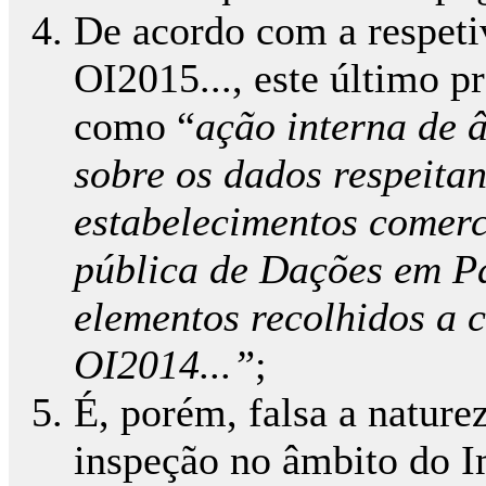
De acordo com a respeti
OI2015..., este último p
como “
ação interna de â
sobre os dados respeita
estabelecimentos comerci
pública de Dações em P
elementos recolhidos a c
OI2014...”
;
É, porém, falsa a nature
inspeção no âmbito do I