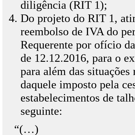
diligência (RIT 1);
Do projeto do RIT 1, ati
reembolso de IVA do per
Requerente por ofício da
de 12.12.2016, para o ex
para além das situações r
daquele imposto pela ce
estabelecimentos de tal
seguinte:
“(…)