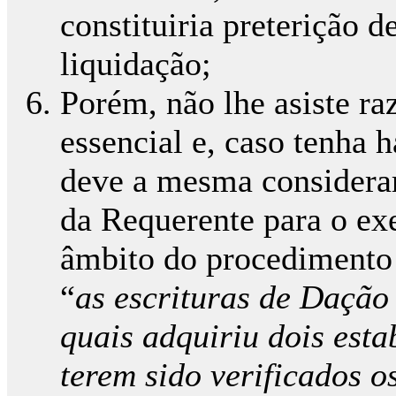
constituiria preterição d
liquidação;
Porém, não lhe asiste ra
essencial e, caso tenha 
deve a mesma considerar
da Requerente para o exe
âmbito do procedimento 
“
as escrituras de Dação
quais adquiriu dois esta
terem sido verificados o