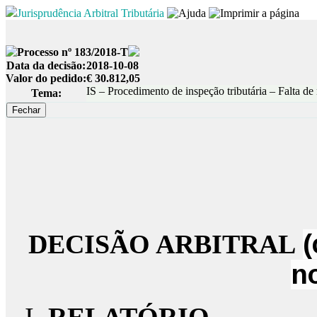
Jurisprudência Arbitral Tributária
Processo nº 183/2018-T
Data da decisão:
2018-10-08
Valor do pedido:
€ 30.812,05
IS – Procedimento de inspeção tributária – Falta de
Tema:
DECISÃO ARBITRAL
(
n