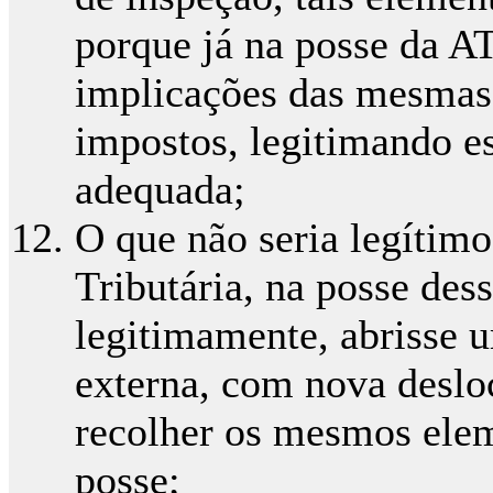
porque já na posse da AT,
implicações das mesmas 
impostos, legitimando e
adequada;
O que não seria legítim
Tributária, na posse des
legitimamente, abrisse 
externa, com nova deslo
recolher os mesmos elem
posse;