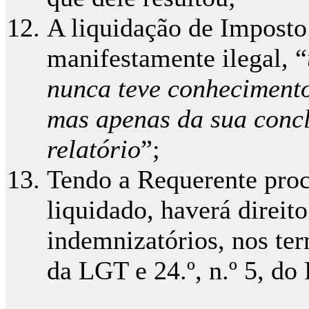
A liquidação de Imposto
manifestamente ilegal, “
nunca teve conheciment
mas apenas da sua concl
relatório
”;
Tendo a Requerente pro
liquidado, haverá direit
indemnizatórios, nos ter
da LGT e 24.º, n.º 5, do