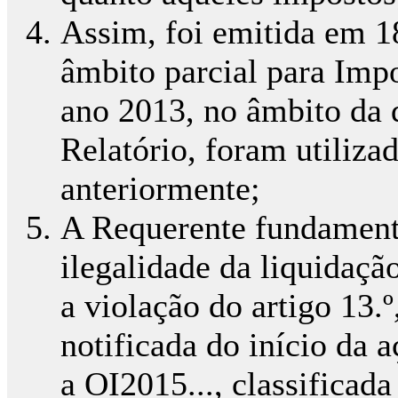
Assim, foi emitida em 1
âmbito parcial para Impo
ano 2013, no âmbito da q
Relatório, foram utiliza
anteriormente;
A Requerente fundamenta
ilegalidade da liquidaç
a violação do artigo 13.
notificada do início da 
a OI2015..., classificad