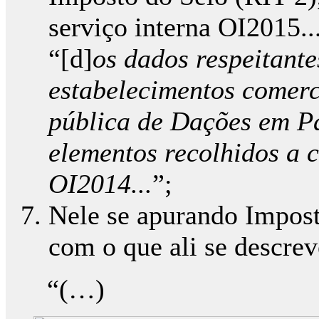
serviço interna OI2015...
“[d]
os dados respeitant
estabelecimentos comerci
pública de Dações em P
elementos recolhidos a c
OI2014...
”;
Nele se apurando Impost
com o que ali se descrev
“(…)