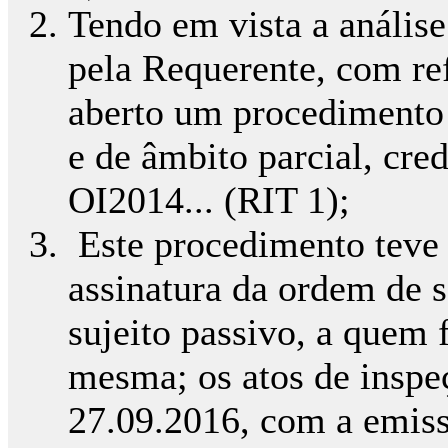
Tendo em vista a anális
pela Requerente, com ref
aberto um procedimento d
e de âmbito parcial, cre
OI2014... (RIT 1);
Este procedimento teve
assinatura da ordem de s
sujeito passivo, a quem 
mesma; os atos de inspe
27.09.2016, com a emiss