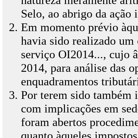
natureza meramente arit
Selo, ao abrigo da ação i
Em momento prévio àque
havia sido realizado um 
serviço OI2014..., cujo 
2014, para análise das o
enquadramentos tributár
Por terem sido também id
com implicações em sede
foram abertos procedime
quanto àqueles impostos