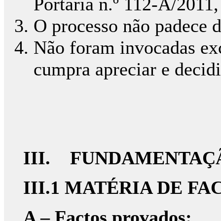
Portaria n.º 112-A/2011,
O processo não padece d
Não foram invocadas exc
cumpra apreciar e decidi
III. FUNDAMENTAÇ
III.1 MATÉRIA DE FA
A – Factos provados: