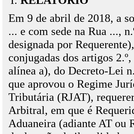
RELATÓRIO
Em 9 de abril de 2018, a s
... e com sede na Rua ..., n.º.
designada por Requerente),
conjugadas dos artigos 2.º, n
alínea a), do Decreto-Lei n
que aprovou o Regime Jurí
Tributária (RJAT), requerer
Arbitral, em que é Requeri
Aduaneira (adiante AT ou R