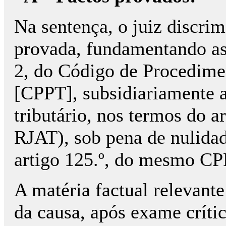
Na sentença, o juiz discri
provada, fundamentando as s
2, do Código de Procedimen
[CPPT], subsidiariamente a
tributário, nos termos do art
RJAT), sob pena de nulidad
artigo 125.º, do mesmo CP
A matéria factual relevant
da causa, após exame críti