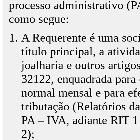
processo administrativo (PA
como segue:
A Requerente é uma soci
título principal, a ativi
joalharia e outros artig
32122, enquadrada para 
normal mensal e para ef
tributação (Relatórios d
PA – IVA, adiante RIT 1
2);