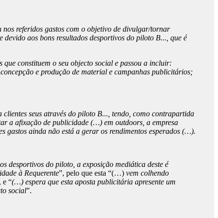
 nos referidos gastos com o objetivo de divulgar/tornar
devido aos bons resultados desportivos do piloto B..., que é
que constituem o seu objecto social e passou a incluir:
, concepção e produção de material e campanhas publicitários;
clientes seus através do piloto B..., tendo, como contrapartida
atar a afixação de publicidade (…) em outdoors, a empresa
stes gastos ainda não está a gerar os rendimentos esperados (…).
s desportivos do piloto, a exposição mediática deste é
cidade à Requerente
”, pelo que esta “(…)
vem colhendo
, e “
(…) espera que esta aposta publicitária apresente um
to social
”.