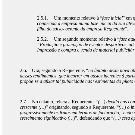
2.5.1. Um momento relativo à “
fase inicial
” em q
conhecida a empresa numa fase inicial da sua ativ
filho do sócio- gerente da empresa Requerente
”
.
2.5.2. Um segundo momento relativo à “
fase atu
“Produção e promoção de eventos desportivos, atle
Impressão e compra e venda de material publicitár
2.6. Ora, segundo a Requerente, “
no âmbito desta nova ati
desses rendimentos, que incorrer em gastos inerentes à pa
propõe-se a afixar tal publicidade nas vestimentas do piloto 
2.7. No entanto, reitera a Requerente, “
(…) devido aos con
crescente (…)
” originando, segundo a Requerente, “
(…) o in
progressivamente os frutos em termos de facturação, sendo q
crescimento significativo (…)
”, defendendo que “
(…) essa a