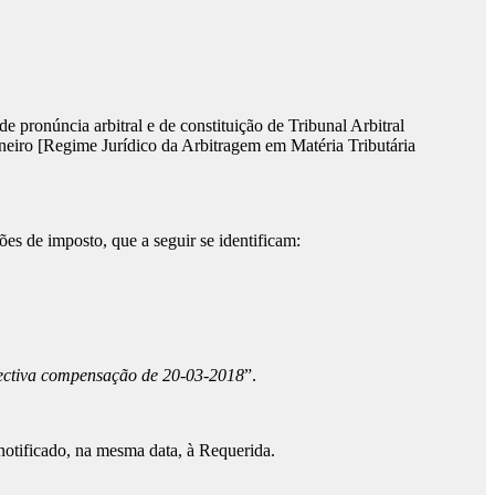
do de pronúncia arbitral e de constituição de Tribunal Arbitral
Janeiro [Regime Jurídico da Arbitragem em Matéria Tributária
ões de imposto, que a seguir se identificam:
spectiva compensação de 20-03-2018
”.
otificado, na mesma data, à Requerida.