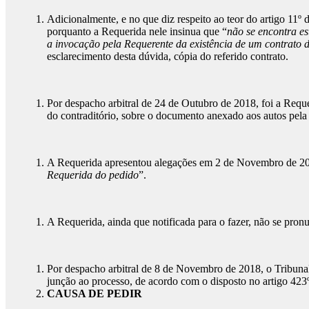
Adicionalmente, e no que diz respeito ao teor do artigo 11º
porquanto a Requerida nele insinua que “
não se encontra es
a invocação pela Requerente da existência de um contrato de
esclarecimento desta dúvida, cópia do referido contrato.
Por despacho arbitral de 24 de Outubro de 2018, foi a Requer
do contraditório, sobre o documento anexado aos autos pela
A Requerida apresentou alegações em 2 de Novembro de 2018
Requerida do pedido
”.
A Requerida, ainda que notificada para o fazer, não se pr
Por despacho arbitral de 8 de Novembro de 2018, o Tribuna
junção ao processo, de acordo com o disposto no artigo 423
CAUSA DE PEDIR