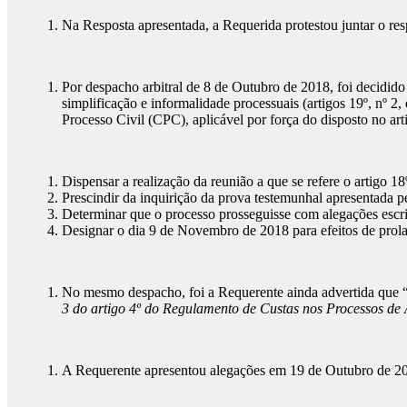
Na Resposta apresentada, a Requerida protestou juntar o res
Por despacho arbitral de 8 de Outubro de 2018, foi decidido 
simplificação e informalidade processuais (artigos 19º, nº 2
Processo Civil (CPC), aplicável por força do disposto no art
Dispensar a realização da reunião a que se refere o artigo 1
Prescindir da inquirição da prova testemunhal apresentada p
Determinar que o processo prosseguisse com alegações escrita
Designar o dia 9 de Novembro de 2018 para efeitos de prolaç
No mesmo despacho, foi a Requerente ainda advertida que 
3 do artigo 4º do Regulamento de Custas nos Processos d
A Requerente apresentou alegações em 19 de Outubro de 201