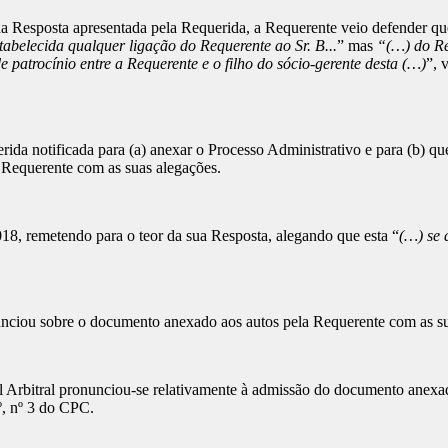
 da Resposta apresentada pela Requerida, a Requerente veio defender que
tabelecida qualquer ligação do Requerente ao Sr. B...
” mas
“(…) do Re
 patrocínio entre a Requerente e o filho do sócio-gerente desta (…)
”, 
ida notificada para (a) anexar o Processo Administrativo e para (b) qu
 Requerente com as suas alegações.
, remetendo para o teor da sua Resposta, alegando que esta “
(…) se 
onunciou sobre o documento anexado aos autos pela Requerente com as s
l Arbitral pronunciou-se relativamente à admissão do documento anexa
º, nº 3 do CPC.