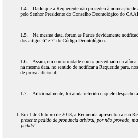
1.4. Dado que a Requerente não procedeu à nomeação de árbit
pelo Senhor Presidente do Conselho Deontológico do CAAD, 
1.5. Na mesma data, foram as Partes devidamente notificada
dos artigos 6º e 7º do Código Deontológico.
1.6. Assim, em conformidade com o preceituado na alínea c) 
na mesma data, no sentido de notificar a Requerida para, nos
de prova adicional.
1.7. Adicionalmente, foi ainda referido naquele despacho ar
Em 1 de Outubro de 2018, a Requerida apresentou a sua Res
presente pedido de pronúncia arbitral, por não provado, ma
pedido
”.