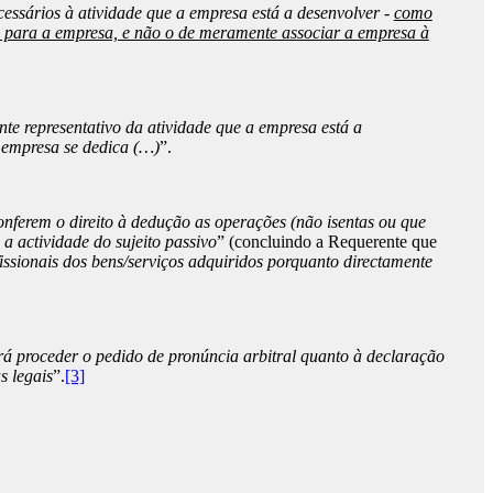
essários à atividade que a empresa está a desenvolver -
como
ros para a empresa, e não o de meramente associar a empresa à
nte representativo da atividade que a empresa está a
a empresa se dedica (…)
”.
onferem o direito à dedução as operações (não isentas ou que
a actividade do sujeito passivo
” (concluindo a Requerente que
issionais dos bens/serviços adquiridos porquanto directamente
rá proceder o pedido de pronúncia arbitral quanto à declaração
s legais
”.
[3]