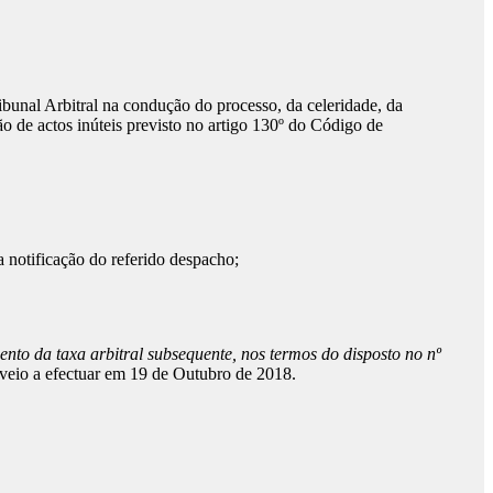
ibunal Arbitral na condução do processo, da celeridade, da
ão de actos inúteis previsto no artigo 130º do Código de
a notificação do referido despacho;
ento da taxa arbitral subsequente, nos termos do disposto no nº
 veio a efectuar em 19 de Outubro de 2018.