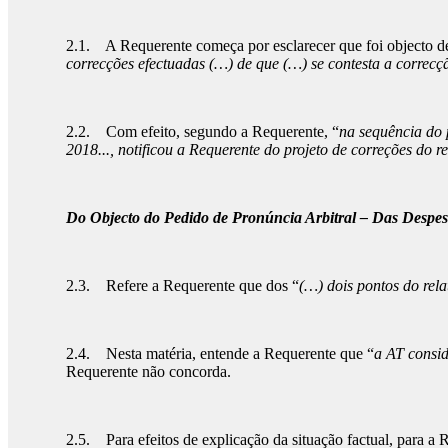
2.1. A Requerente começa por esclarecer que foi objecto de
correcções efectuadas (…) de que (…) se contesta a correcç
2.2. Com efeito, segundo a Requerente, “
na sequência do 
2018..., notificou a Requerente do projeto de correções d
Do Objecto do Pedido de Pronúncia Arbitral – Das Despes
2.3. Refere a Requerente que dos “
(…) dois pontos do rel
2.4. Nesta matéria, entende a Requerente que “
a AT consid
Requerente não concorda.
2.5. Para efeitos de explicação da situação factual, para a 