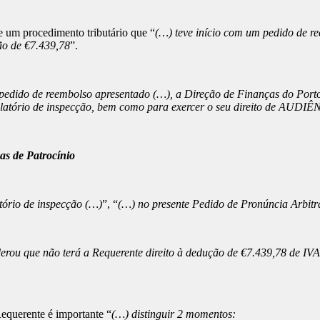
 um procedimento tributário que “
(…) teve início com um pedido de re
ão de €7.439,78
”.
pedido de reembolso apresentado (…), a Direção de Finanças do Porto 
o relatório de inspecção, bem como para exercer o seu direito de AU
as de Patrocínio
atório de inspecção (…)
”, “
(…) no presente Pedido de Pronúncia Arbitr
erou que não terá a Requerente direito à dedução de €7.439,78 de IV
Requerente é importante “
(…) distinguir 2 momentos: