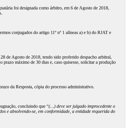
gnatária foi designada como árbitro, em 6 de Agosto de 2018,
s.
rmos conjugados do artigo 11º nº 1 alíneas a) e b) do RJAT e
28 de Agosto de 2018, tendo sido proferido despacho arbitral,
o prazo máximo de 30 dias e, caso quisesse, solicitar a produção
prazo da Resposta, cópia do processo administrativo.
pugnação, concluindo que “
(…) deve ser julgado improcedente o
ados e absolvendo-se, em conformidade, a entidade requerida do