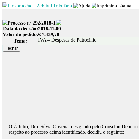
Jurisprudência Arbitral Tributária
Processo nº 292/2018-T
Data da decisão:
2018-11-09
Valor do pedido:
€ 7.439,78
IVA – Despesas de Patrocínio.
Tema:
O Árbitro, Dra. Sílvia Oliveira, designado pelo Conselho Deonto
respeito ao processo acima identificado, decidiu o seguinte: