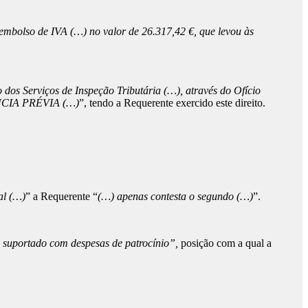
embolso de IVA (…) no valor de 26.317,42 €, que levou às
dos Serviços de Inspeção Tributária (…), através do Ofício
DIÊNCIA PRÉVIA (…)
”, tendo a Requerente exercido este direito.
al (…)
” a Requerente “
(…) apenas contesta o segundo (…)
”.
A suportado com despesas de patrocínio”,
posição com a qual a