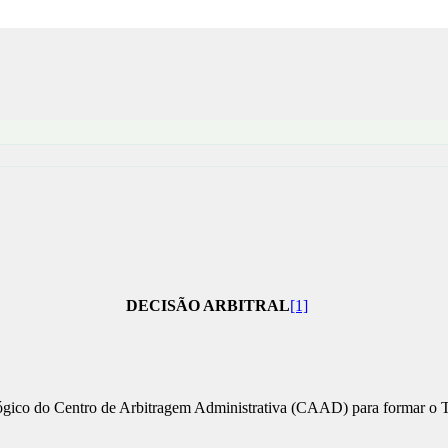
DECISÃO ARBITRAL
[1]
lógico do Centro de Arbitragem Administrativa (CAAD) para formar o T