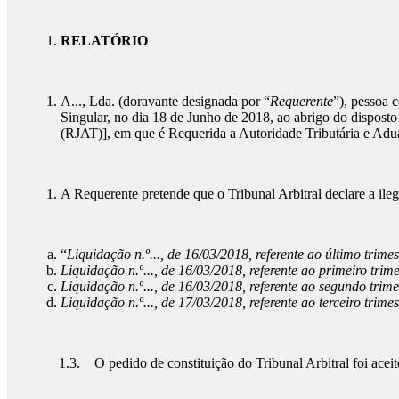
RELATÓRIO
A..., Lda. (doravante designada por “
Requerente
”), pessoa c
Singular, no dia 18 de Junho de 2018, ao abrigo do disposto
(RJAT)], em que é Requerida a Autoridade Tributária e Adu
A Requerente pretende que o Tribunal Arbitral declare a ileg
“
Liquidação n.º..., de 16/03/2018, referente ao último tri
Liquidação n.º..., de 16/03/2018, referente ao primeiro tr
Liquidação n.º..., de 16/03/2018, referente ao segundo tri
Liquidação n.º..., de 17/03/2018, referente ao terceiro tr
1.3. O pedido de constituição do Tribunal Arbitral foi ac