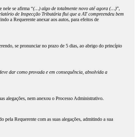
 nele se afirma “
(…) algo de totalmente novo até agora (…)
”,
latório de Inspecção Tributária flui que a AT compreendeu bem
vindo a Requerente anexar aos autos, para efeitos de
erendo, se pronunciar no prazo de 5 dias, ao abrigo do princípio
deve dar como provada e em consequência, absolvida a
uas alegações, nem anexou o Processo Administrativo.
do pela Requerente com as suas alegações, admitindo a sua