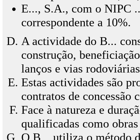
E..., S.A., com o NIPC .
correspondente a 10%.
A actividade do B... con
construção, beneficiação
lanços e vias rodoviárias
Estas actividades são pr
contratos de concessão c
Face à natureza e duraç
qualificadas como obras 
O B... utiliza o método