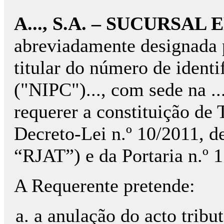
A..., S.A. – SUCURSA
abreviadamente designada p
titular do número de identi
("NIPC")..., com sede na ..., 
requerer a constituição de 
Decreto-Lei n.º 10/2011, d
“RJAT”) e da Portaria n.º 
A Requerente pretende:
a anulação do acto tribu