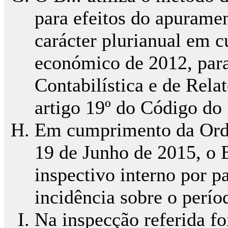
para efeitos do apuramen
carácter plurianual em c
económico de 2012, par
Contabilística e de Rela
artigo 19º do Código do
Em cumprimento da Orde
19 de Junho de 2015, o B
inspectivo interno por 
incidência sobre o perío
Na inspecção referida fo