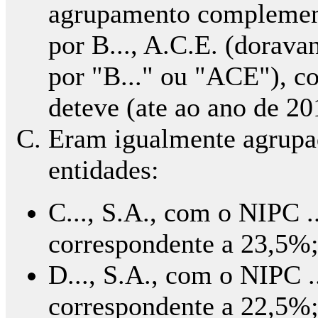
agrupamento complemen
por B..., A.C.E. (dorav
por "B..." ou "ACE"), co
deteve (ate ao ano de 2
Eram igualmente agrupa
entidades:
C..., S.A., com o NIPC .
correspondente a 23,5%
D..., S.A., com o NIPC .
correspondente a 22,5%;