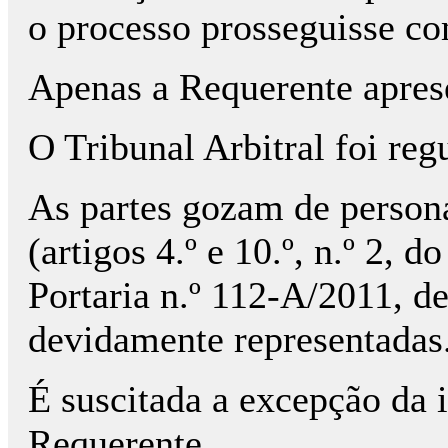
o processo prosseguisse co
Apenas a Requerente apres
O Tribunal Arbitral foi reg
As partes gozam de persona
(artigos 4.º e 10.º, n.º 2, 
Portaria n.º 112-A/2011, d
devidamente representadas
É suscitada a excepção da 
Requerente.