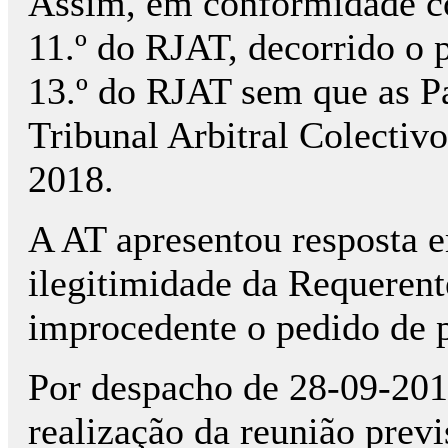
Assim, em conformidade co
11.º do RJAT, decorrido o p
13.º do RJAT sem que as Pa
Tribunal Arbitral Colectiv
2018.
A AT apresentou resposta 
ilegitimidade da Requerent
improcedente o pedido de p
Por despacho de 28-09-2018
realização da reunião previ