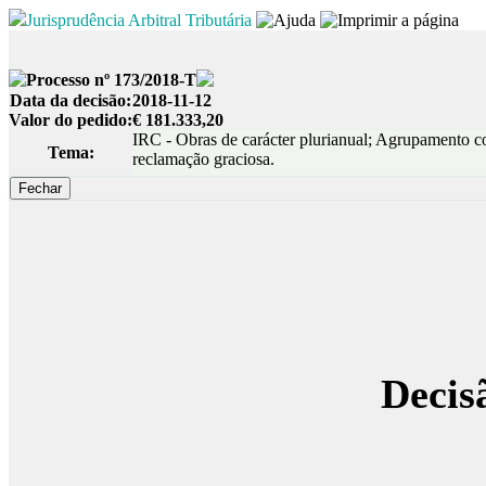
Jurisprudência Arbitral Tributária
Processo nº 173/2018-T
Data da decisão:
2018-11-12
Valor do pedido:
€ 181.333,20
IRC - Obras de carácter plurianual; Agrupamento c
Tema:
reclamação graciosa.
Decis