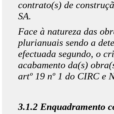
contrato(s) de construçã
SA.
Face à natureza das obr
plurianuais sendo a det
efectuada segundo, o cr
acabamento da(s) obra(s
artº 19 nº 1 do CIRC e
3.1.2 Enquadramento con