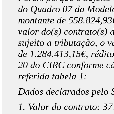
do Quadro 07 da Modelo 
montante de 558.824,93€
valor do(s) contrato(s) 
sujeito a tributação, o 
de 1.284.413,15€, rédito
20 do CIRC conforme cá
referida tabela 1:
Dados declarados pelo S
1. Valor do contrato: 3