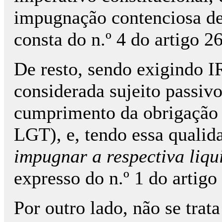
impugnação contenciosa de 
consta do n.º 4 do artigo 2
De resto, sendo exigindo I
considerada sujeito passivo
cumprimento da obrigação tr
LGT), e, tendo essa qualid
impugnar a respectiva liq
expresso do n.º 1 do artig
Por outro lado, não se trat