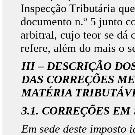
Inspecção Tributária que
documento n.º 5 junto c
arbitral, cujo teor se d
refere, além do mais o s
III – DESCRIÇÃO D
DAS CORREÇÕES ME
MATÉRIA TRIBUTÁV
3.1. CORREÇÕES EM 
Em sede deste imposto i