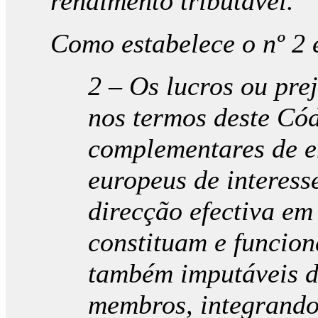
rendimento tributável.
Como estabelece o nº 2 e
2 – Os lucros ou pre
nos termos deste Có
complementares de e
europeus de interes
direcção efectiva em 
constituam e funcion
também imputáveis d
membros, integrando