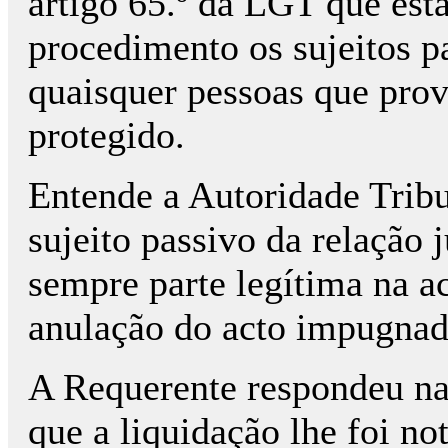
artigo 65.º da LGT que est
procedimento os sujeitos pa
quaisquer pessoas que pro
protegido.
Entende a Autoridade Tribu
sujeito passivo da relação j
sempre parte legítima na ac
anulação do acto impugnad
A Requerente respondeu na
que a liquidação lhe foi not