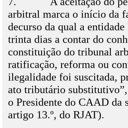
7.
A aceitação do pe
arbitral marca o início da 
decurso da qual a entidade
trinta dias a contar do co
constituição do tribunal ar
ratificação, reforma ou con
ilegalidade foi suscitada, 
ato tributário substitutivo”
o Presidente do CAAD da su
artigo 13.º, do RJAT).