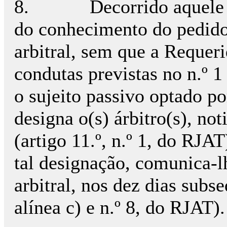
8.
Decorrido aquele 
do conhecimento do pedido 
arbitral, sem que a Requer
condutas previstas no n.º 1
o sujeito passivo optado p
designa o(s) árbitro(s), not
(artigo 11.º, n.º 1, do RJA
tal designação, comunica-lh
arbitral, nos dez dias subse
alínea c) e n.º 8, do RJAT).