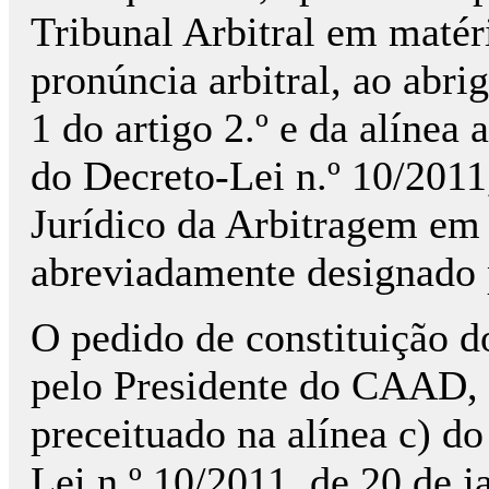
Tribunal Arbitral em matéri
pronúncia arbitral, ao abrig
1 do artigo 2.º e da alínea 
do Decreto-Lei n.º 10/2011
Jurídico da Arbitragem em 
abreviadamente designado 
O pedido de constituição do
pelo Presidente do CAAD,
preceituado na alínea c) do
Lei n.º 10/2011, de 20 de j