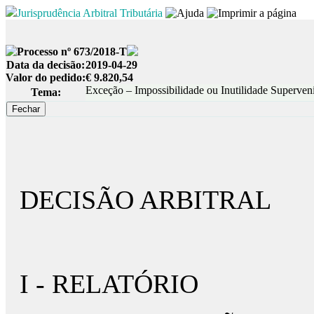
Jurisprudência Arbitral Tributária
Processo nº 673/2018-T
Data da decisão:
2019-04-29
Valor do pedido:
€ 9.820,54
Exceção – Impossibilidade ou Inutilidade Superveni
Tema:
DECISÃO ARBITRAL
I - RELATÓRIO