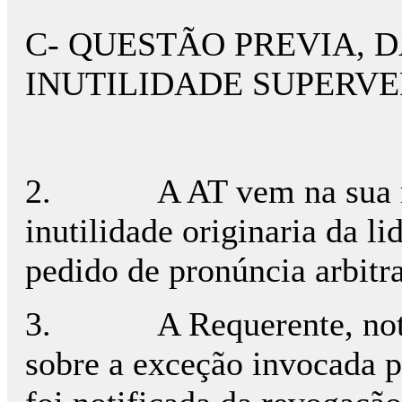
C- QUESTÃO PREVIA, 
INUTILIDADE SUPERVE
2.
A AT vem na sua r
inutilidade originaria da l
pedido de pronúncia arbitr
3.
A Requerente, not
sobre a exceção invocada 