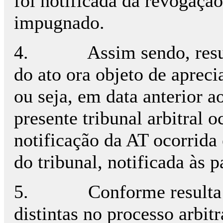
foi notificada da revogação
impugnado.
4.
Assim sendo, res
do ato ora objeto de aprec
ou seja, em data anterior a
presente tribunal arbitral 
notificação da AT ocorrida
do tribunal, notificada às 
5.
Conforme resulta
distintas no processo arbit