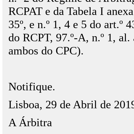
RCPAT e da Tabela I anexa a
35º, e n.º 1, 4 e 5 do art.º 4
do RCPT, 97.º-A, n.º 1, al.
ambos do CPC).
Notifique.
Lisboa, 29 de Abril de 201
A Árbitra