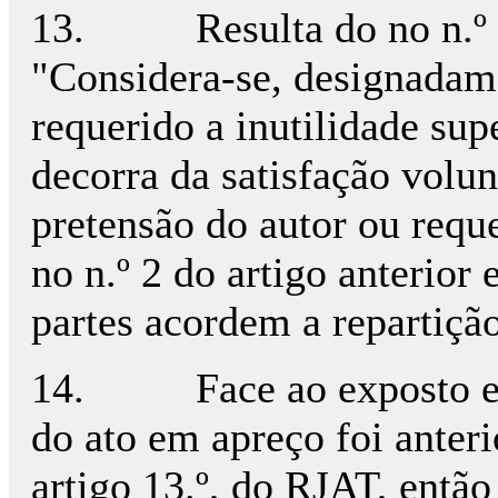
13.
Resulta do no n.º
"Considera-se, designadame
requerido a inutilidade sup
decorra da satisfação volunt
pretensão do autor ou reque
no n.º 2 do artigo anterior 
partes acordem a repartição
14.
Face ao exposto 
do ato em apreço foi anterio
artigo 13.º, do RJAT, então