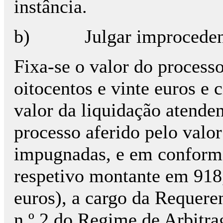
instância.
b)
Julgar improceden
Fixa-se o valor do process
oitocentos e vinte euros e 
valor da liquidação atende
processo aferido pelo valo
impugnadas, e em conformi
respetivo montante em 918
euros), a cargo da Requeren
n.º 2 do Regime de Arbitrag