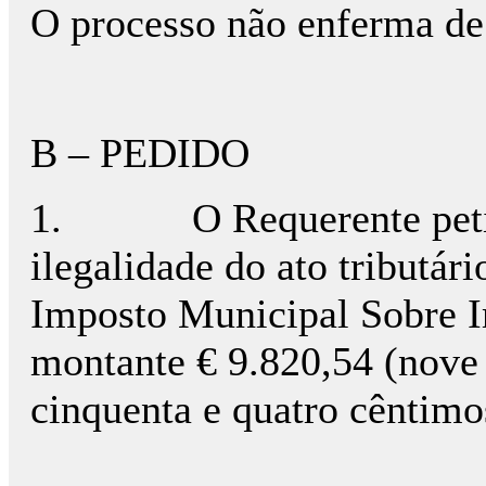
O processo não enferma de 
B – PEDIDO
1.
O Requerente pet
ilegalidade do ato tributár
Imposto Municipal Sobre Im
montante € 9.820,54 (nove 
cinquenta e quatro cêntimo