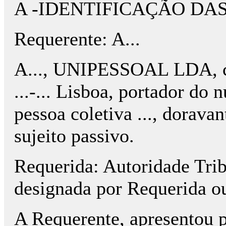
A -IDENTIFICAÇÃO DA
Requerente: A...
A..., UNIPESSOAL LDA, com s
...-... Lisboa, portador do 
pessoa coletiva ..., dorava
sujeito passivo.
Requerida: Autoridade Trib
designada por Requerida o
A Requerente, apresentou p