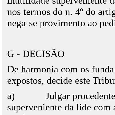
inutilidade superveniente d
nos termos do n. 4º do art
nega-se provimento ao ped
G - DECISÃO
De harmonia com os fundam
expostos, decide este Tribu
a)
Julgar procedente
superveniente da lide com 