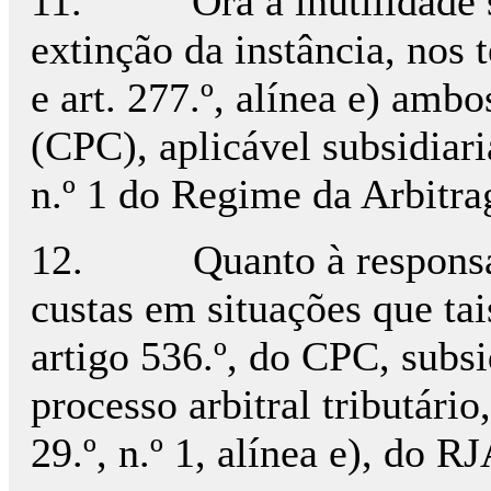
11.
Ora a inutilidade
extinção da instância, nos t
e art. 277.º, alínea e) amb
(CPC), aplicável subsidiari
n.º 1 do Regime da Arbitra
12.
Quanto à respons
custas em situações que tai
artigo 536.º, do CPC, subs
processo arbitral tributário
29.º, n.º 1, alínea e), do RJ