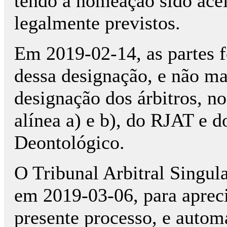
tendo a nomeação sido acei
legalmente previstos.
Em 2019-02-14, as partes 
dessa designação, e não ma
designação dos árbitros, no
alínea a) e b), do RJAT e d
Deontológico.
O Tribunal Arbitral Singula
em 2019-03-06, para apreci
presente processo, e autom