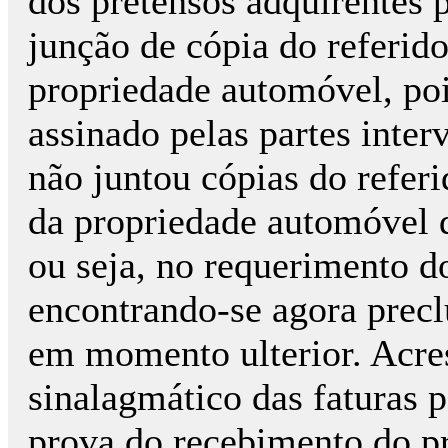
dos pretensos adquirentes 
junção de cópia do referido
propriedade automóvel, poi
assinado pelas partes inte
não juntou cópias do referi
da propriedade automóvel q
ou seja, no requerimento do
encontrando-se agora precl
em momento ulterior. Acres
sinalagmático das faturas p
prova do recebimento do pr