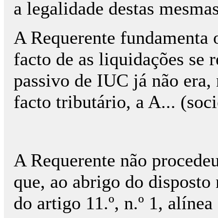
a legalidade destas mesmas
A Requerente fundamenta o
facto de as liquidações se r
passivo de IUC já não era
facto tributário, a A... (so
A Requerente não procedeu
que, ao abrigo do disposto n
do artigo 11.º, n.º 1, alíne