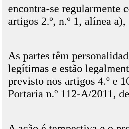
encontra-se regularmente c
artigos 2.º, n.º 1, alínea a),
As partes têm personalidade
legítimas e estão legalmen
previsto nos artigos 4.º e 1
Portaria n.º 112-A/2011, de
A ação é tempestiva e o pr