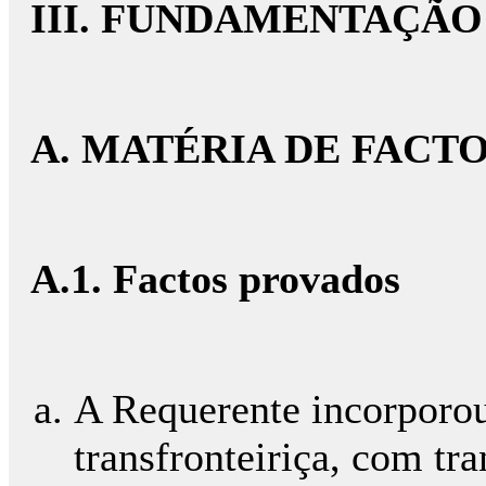
III. FUNDAMENTAÇÃO
A. MATÉRIA DE FACT
A.1. Factos provados
A Requerente incorporou 
transfronteiriça, com tr