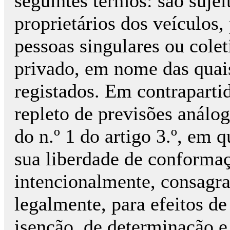
seguintes termos: são sujei
proprietários dos veículos
pessoas singulares ou colet
privado, em nome das qua
registados. Em contrapartid
repleto de previsões análog
do n.º 1 do artigo 3.º, em q
sua liberdade de conformaçã
intencionalmente, consagra
legalmente, para efeitos de
isenção, de determinação e