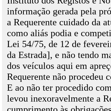
Instituto dos Registos e N
informação gerada pela pró
a Requerente cuidado da at
como aliás podia e competia
Lei 54/75, de 12 de feverei
da Estrada], e não tendo m
dos veículos aqui em apreç
Requerente não procedeu co
E ao não ter procedido com 
levou inexoravelmente a Re
cumprimento às obrigações l