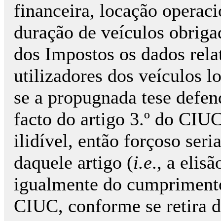
financeira, locação operaci
duração de veículos obriga
dos Impostos os dados relat
utilizadores dos veículos l
se a propugnada tese defen
facto do artigo 3.º do CI
ilidível, então forçoso ser
daquele artigo (
i.e
., a elis
igualmente do cumprimento 
CIUC, conforme se retira do