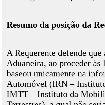
Resumo da posição da Re
A Requerente defende que a
Aduaneira, ao proceder às 
baseou unicamente na info
Automóvel (IRN – Instituto
IMTT – Instituto da Mobili
Terrestres), a qual não seri