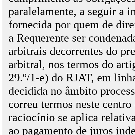
paralelamente, a seguir a i
fornecida por quem de dir
a Requerente ser condenad
arbitrais decorrentes do pr
arbitral, nos termos do ar
29.º/1-e) do RJAT, em linha
decidida no âmbito process
correu termos neste centr
raciocínio se aplica relat
ao pagamento de juros ind