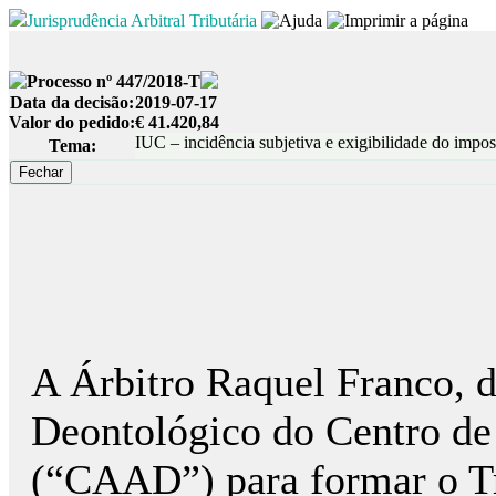
Jurisprudência Arbitral Tributária
Processo nº 447/2018-T
Data da decisão:
2019-07-17
Valor do pedido:
€ 41.420,84
IUC – incidência subjetiva e exigibilidade do impos
Tema:
A Árbitro Raquel Franco, 
Deontológico do Centro de
(“CAAD”) para formar o Tr