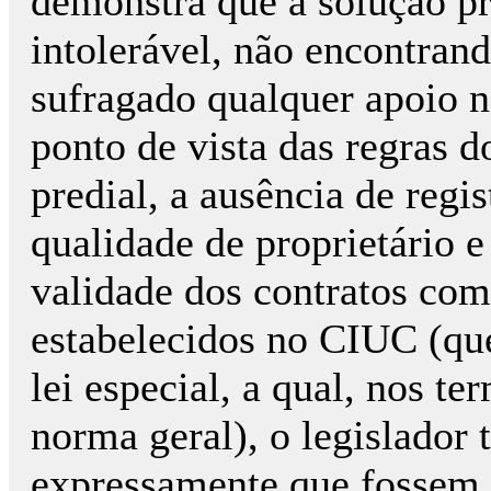
demonstra que a solução p
intolerável, não encontran
sufragado qualquer apoio 
ponto de vista das regras do
predial, a ausência de regi
qualidade de proprietário e
validade dos contratos com 
estabelecidos no CIUC (que
lei especial, a qual, nos te
norma geral), o legislador t
expressamente que fossem