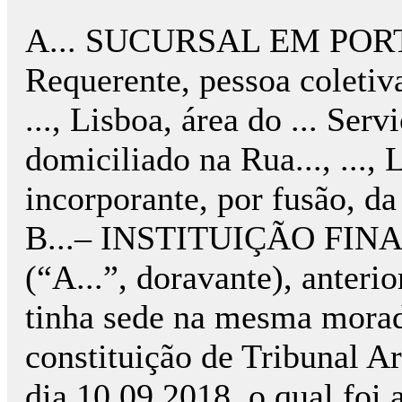
A... SUCURSAL EM PORTU
Requerente, pessoa coletiva 
..., Lisboa, área do ... Ser
domiciliado na Rua..., ...,
incorporante, por fusão, da
B...– INSTITUIÇÃO FIN
(“A...”, doravante), anterio
tinha sede na mesma morad
constituição de Tribunal Ar
dia 10.09.2018, o qual foi