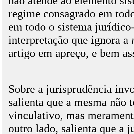
não atende ao elemento sis
regime consagrado em tod
em todo o sistema jurídico
interpretação que ignora a
artigo em apreço, e bem a
Sobre a jurisprudência inv
salienta que a mesma não t
vinculativo, mas merament
outro lado, salienta que a 