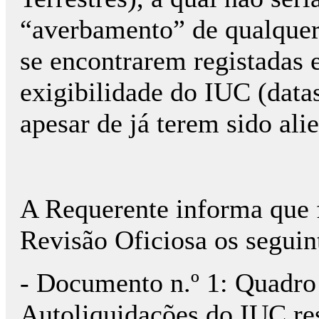
“averbamento” de qualquer 
se encontrarem registadas 
exigibilidade do IUC (datas
apesar de já terem sido ali
A Requerente informa que 
Revisão Oficiosa os segui
- Documento n.º 1: Quadro
Autoliquidações do IUC res