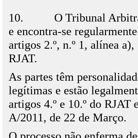
10.
O Tribunal Arbit
e encontra-se regularmente
artigos 2.º, n.º 1, alínea a), 
RJAT.
As partes têm personalidade
legítimas e estão legalmen
artigos 4.º e 10.º do RJAT e
A/2011, de 22 de Março.
O processo não enferma de