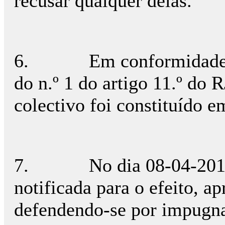
recusar qualquer delas.
6.
Em conformidade 
do n.º 1 do artigo 11.º do 
colectivo foi constituído 
7.
No dia 08-04-201
notificada para o efeito, a
defendendo-se por impugn