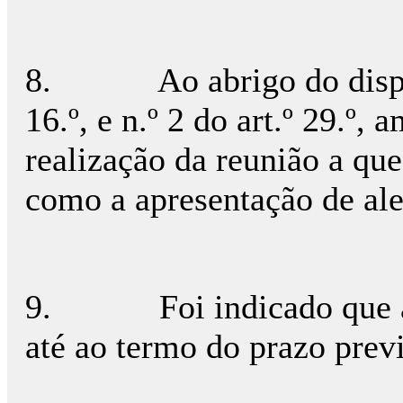
8.
Ao abrigo do dispo
16.º, e n.º 2 do art.º 29.º,
realização da reunião a que
como a apresentação de ale
9.
Foi indicado que 
até ao termo do prazo previ