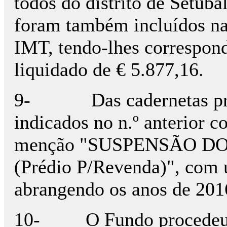
todos do distrito de Setúbal
foram também incluídos na 
IMT, tendo-lhes correspon
liquidado de € 5.877,16.
9-
Das cadernetas pr
indicados no n.º anterior c
menção "SUSPENSÃO DO
(Prédio P/Revenda)", com 
abrangendo os anos de 201
10-
O Fundo procedeu