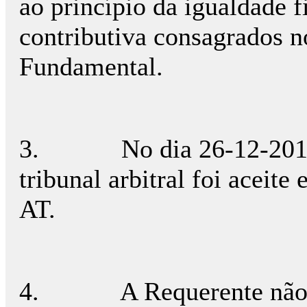
ao princípio da igualdade f
contributiva consagrados no
Fundamental.
3.
No dia 26-12-201
tribunal arbitral foi aceit
AT.
4.
A Requerente não