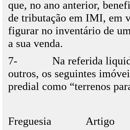
que, no ano anterior, benef
de tributação em IMI, em v
figurar no inventário de u
a sua venda.
7-
Na referida liqui
outros, os seguintes imóvei
predial como “terrenos par
Freguesia
Artigo