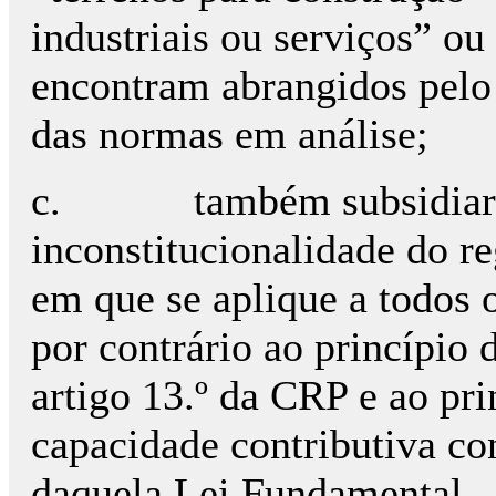
industriais ou serviços” ou
encontram abrangidos pelo 
das normas em análise;
c.
também subsidiar
inconstitucionalidade do r
em que se aplique a todos o
por contrário ao princípio
artigo 13.º da CRP e ao pri
capacidade contributiva con
daquela Lei Fundamental.