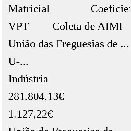
Matricial
Coeficie
VPT
Coleta de AIMI
União das Freguesias de ... e
U-...
Indústria
281.804,13€
1.127,22€