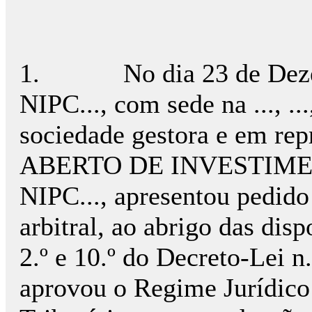
1.
No dia 23 de Dez
NIPC..., com sede na ..., ..., 
sociedade gestora e em r
ABERTO DE INVESTIMEN
NIPC..., apresentou pedido 
arbitral, ao abrigo das dis
2.º e 10.º do Decreto-Lei n
aprovou o Regime Jurídico