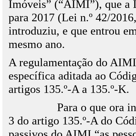
Imóveis” (“AIMI”), que a 
para 2017 (Lei n.º 42/201
introduziu, e que entrou em
mesmo ano.
A regulamentação do AIMI 
específica aditada ao Cód
artigos 135.º-A a 135.º-K.
Para o que ora in
3 do artigo 135.º-A do Cód
passivos do AIMI “as pesso