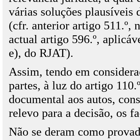
várias soluções plausíveis 
(cfr. anterior artigo 511.º,
actual artigo 596.º, aplicáve
e), do RJAT).
Assim, tendo em considera
partes, à luz do artigo 110
documental aos autos, con
relevo para a decisão, os f
Não se deram como provad