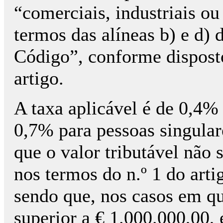
“comerciais, industriais ou
termos das alíneas b) e d) d
Código”, conforme dispost
artigo.
A taxa aplicável é de 0,4% 
0,7% para pessoas singular
que o valor tributável não 
nos termos do n.º 1 do art
sendo que, nos casos em que
superior a € 1.000.000,00,