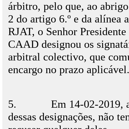
árbitro, pelo que, ao abrigo
2 do artigo 6.º e da alínea 
RJAT, o Senhor Presidente
CAAD designou os signatár
arbitral colectivo, que co
encargo no prazo aplicável
5.
Em 14-02-2019, a
dessas designações, não te