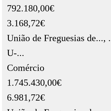
792.180,00€
3.168,72€
União de Freguesias de..., ..., .
U-...
Comércio
1.745.430,00€
6.981,72€