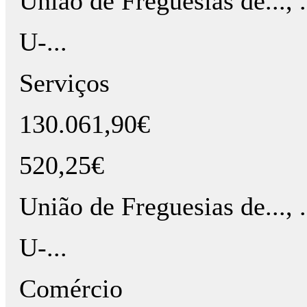
União de Freguesias de..., ..., .
U-...
Serviços
130.061,90€
520,25€
União de Freguesias de..., ..., .
U-...
Comércio