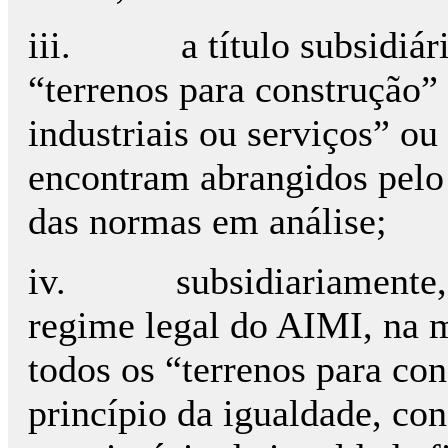
iii.
a título subsidiár
“terrenos para construção” 
industriais ou serviços” ou
encontram abrangidos pelo 
das normas em análise;
iv.
subsidiariamente,
regime legal do AIMI, na 
todos os “terrenos para con
princípio da igualdade, co