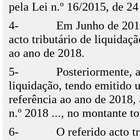
pela Lei n.º 16/2015, de 24
4-
Em Junho de 2018
acto tributário de liquidaçã
ao ano de 2018.
5-
Posteriormente, a
liquidação, tendo emitido
referência ao ano de 2018, 
n.º 2018 ..., no montante t
6-
O referido acto t