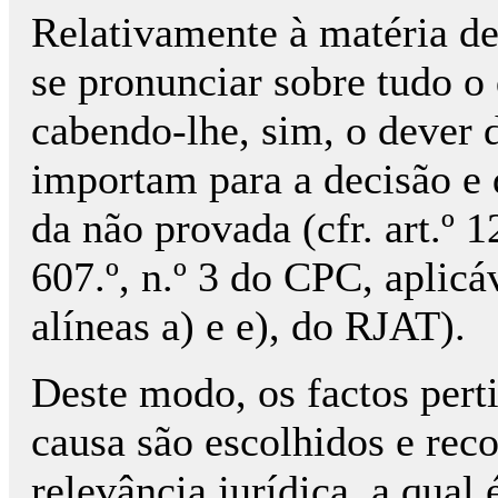
Relativamente à matéria de
se pronunciar sobre tudo o 
cabendo-lhe, sim, o dever d
importam para a decisão e 
da não provada (cfr. art.º 1
607.º, n.º 3 do CPC, aplicáv
alíneas a) e e), do RJAT).
Deste modo, os factos pert
causa são escolhidos e rec
relevância jurídica, a qual