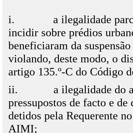
i.
a ilegalidade par
incidir sobre prédios urban
beneficiaram da suspensão 
violando, deste modo, o dis
artigo 135.º-C do Código d
ii.
a ilegalidade do 
pressupostos de facto e de d
detidos pela Requerente no
AIMI;