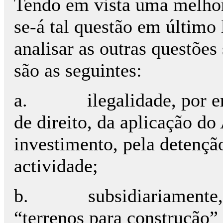
Tendo em vista uma melhor 
se-á tal questão em último
analisar as outras questões
são as seguintes:
a.
ilegalidade, por e
de direito, da aplicação d
investimento, pela detençã
actividade;
b.
subsidiariamente,
“terrenos para construção” 