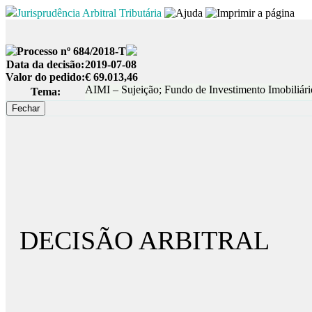
Jurisprudência Arbitral Tributária
Processo nº 684/2018-T
Data da decisão:
2019-07-08
Valor do pedido:
€ 69.013,46
AIMI – Sujeição; Fundo de Investimento Imobiliário
Tema:
DECISÃO ARBITRAL