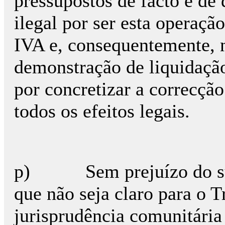
pressupostos de facto e de 
ilegal por ser esta operaçã
IVA e, consequentemente, n
demonstração de liquidação
por concretizar a correcçã
todos os efeitos legais.
p) Sem prejuízo do sup
que não seja claro para o T
jurisprudência comunitária 