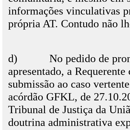
informações vinculativas p
própria AT. Contudo não lhe
d) No pedido de pronúnc
apresentado, a Requerente 
submissão ao caso vertente
acórdão GFKL, de 27.10.20
Tribunal de Justiça da Uni
doutrina administrativa ex