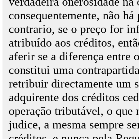
verdadeira onerosidade na 
consequentemente, não há p
contrario, se o preço for i
atribuído aos créditos, en
aferir se a diferença entre
constitui uma contrapartid
retribuir directamente um 
adquirente dos créditos ce
operação tributável, o que
judice, a mesma sempre ser
créditos, e nunca pela Req