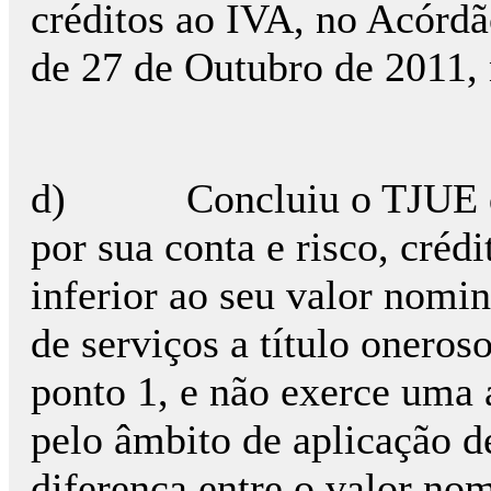
créditos ao IVA, no Acórd
de 27 de Outubro de 2011,
d) Concluiu o TJUE que
por sua conta e risco, créd
inferior ao seu valor nomi
de serviços a título oneroso
ponto 1, e não exerce uma
pelo âmbito de aplicação de
diferença entre o valor nom