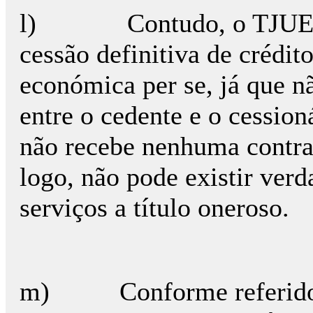
l) Contudo, o TJUE é c
cessão definitiva de crédi
económica per se, já que n
entre o cedente e o cession
não recebe nenhuma contrap
logo, não pode existir ver
serviços a título oneroso.
m) Conforme referido pe