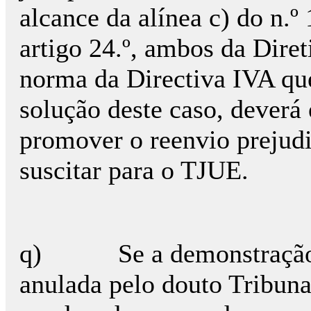
alcance da alínea c) do n.º 
artigo 24.º, ambos da Diret
norma da Directiva IVA que
solução deste caso, deverá 
promover o reenvio prejudi
suscitar para o TJUE.
q) Se a demonstração de
anulada pelo douto Tribunal