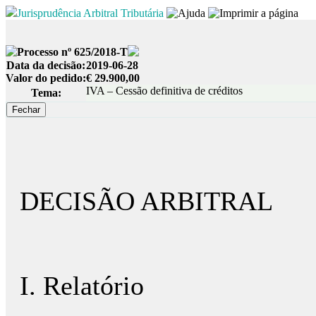
Jurisprudência Arbitral Tributária
Processo nº 625/2018-T
Data da decisão:
2019-06-28
Valor do pedido:
€ 29.900,00
IVA – Cessão definitiva de créditos
Tema:
DECISÃO ARBITRAL
I. Relatório