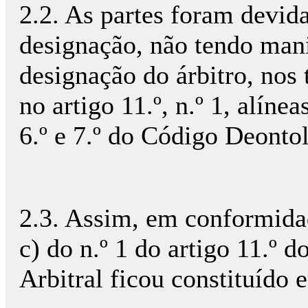
2.2. As partes foram devid
designação, não tendo mani
designação do árbitro, nos
no artigo 11.º, n.º 1, alíne
6.º e 7.º do Código Deonto
2.3. Assim, em conformida
c) do n.º 1 do artigo 11.º 
Arbitral ficou constituído