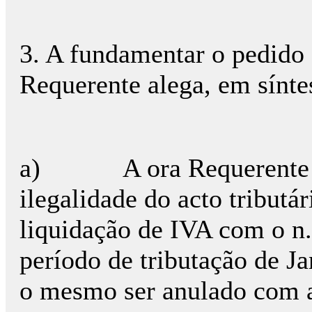
3. A fundamentar o pedido d
Requerente alega, em síntes
a) A ora Requerente pre
ilegalidade do acto tributá
liquidação de IVA com o n.
período de tributação de J
o mesmo ser anulado com a