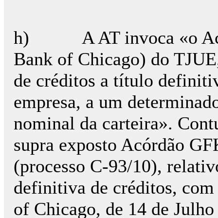
h) A AT invoca «o Acórd
Bank of Chicago) do TJUE,
de créditos a título defini
empresa, a um determinado
nominal da carteira». Cont
supra exposto Acórdão GF
(processo C-93/10), relati
definitiva de créditos, co
of Chicago, de 14 de Julho