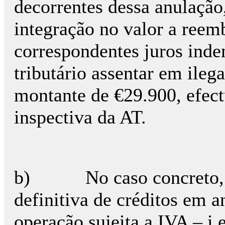
decorrentes dessa anulação,
integração no valor a reem
correspondentes juros indem
tributário assentar em ileg
montante de €29.900, efec
inspectiva da AT.
b) No caso concreto, im
definitiva de créditos em a
operação sujeita a IVA – i.