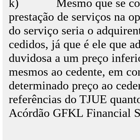
k) Mesmo que se consid
prestação de serviços na op
do serviço seria o adquiren
cedidos, já que é ele que a
duvidosa a um preço inferi
mesmos ao cedente, em co
determinado preço ao cedent
referências do TJUE quanto
Acórdão GFKL Financial S