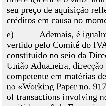
seu preço de aquisição ref
créditos em causa no mome
e) Ademais, é igualmen
vertido pelo Comité do I
constituído no seio da Dire
União Aduaneira, direcção
competente em matérias de
no «Working Paper no. 917
of transactions involving 