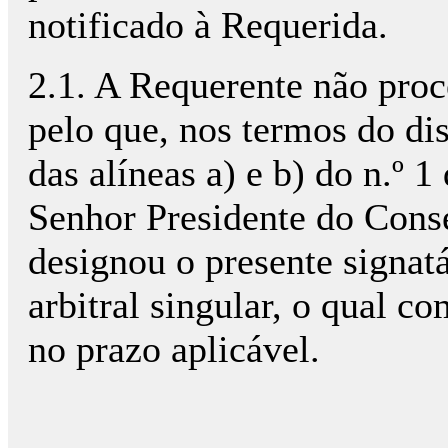
notificado à Requerida.
2.1. A Requerente não proc
pelo que, nos termos do dis
das alíneas a) e b) do n.º 1
Senhor Presidente do Con
designou o presente signatá
arbitral singular, o qual c
no prazo aplicável.