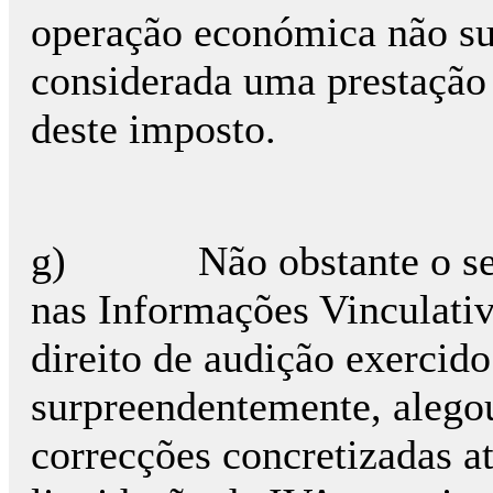
operação económica não su
considerada uma prestação 
deste imposto.
g) Não obstante o seu p
nas Informações Vinculativ
direito de audição exercido
surpreendentemente, alego
correcções concretizadas a