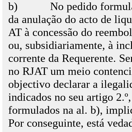
b) No pedido formulado 
da anulação do acto de liq
AT à concessão do reembol
ou, subsidiariamente, à in
corrente da Requerente. Sen
no RJAT um meio contencio
objectivo declarar a ilegal
indicados no seu artigo 2.º
formulados na al. b), impl
Por conseguinte, está vedad