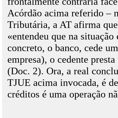
frontalmente contrária fac
Acórdão acima referido – n
Tributária, a AT afirma qu
«entendeu que na situação
concreto, o banco, cede um
empresa), o cedente presta
(Doc. 2). Ora, a real concl
TJUE acima invocada, é de 
créditos é uma operação nã