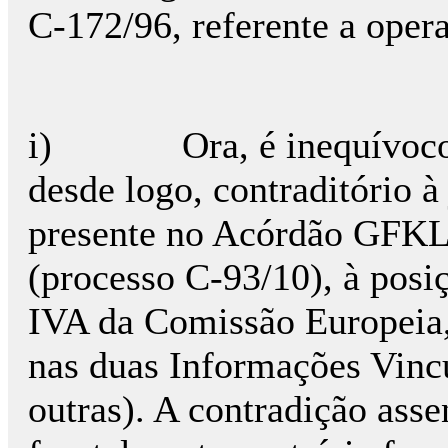
C-172/96, referente a oper
i) Ora, é inequívoco q
desde logo, contraditório 
presente no Acórdão GFKL
(processo C-93/10), à pos
IVA da Comissão Europeia,
nas duas Informações Vincu
outras). A contradição ass