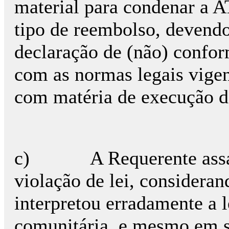
material para condenar a 
tipo de reembolso, devendo
declaração de (não) confo
com as normas legais vigen
com matéria de execução d
c) A Requerente assaca 
violação de lei, considera
interpretou erradamente a l
comunitária, e mesmo em s