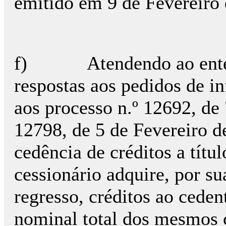
emitido em 9 de Fevereiro 
f) Atendendo ao entend
respostas aos pedidos de i
aos processo n.º 12692, de
12798, de 5 de Fevereiro 
cedência de créditos a títu
cessionário adquire, por su
regresso, créditos ao ceden
nominal total dos mesmos c