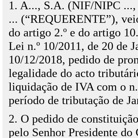
1. A..., S.A. (NIF/NIPC ..., co
... (“REQUERENTE”), veio, 
do artigo 2.º e do artigo 10
Lei n.º 10/2011, de 20 de J
10/12/2018, pedido de pron
legalidade do acto tributá
liquidação de IVA com o n.
período de tributação de Ja
2. O pedido de constituição 
pelo Senhor Presidente d