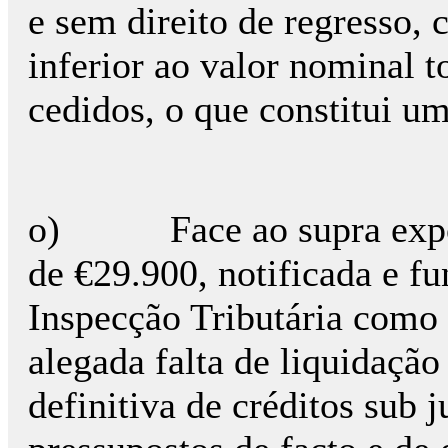
e sem direito de regresso, 
inferior ao valor nominal 
cedidos, o que constitui u
o) Face ao supra expost
de €29.900, notificada e f
Inspecção Tributária como 
alegada falta de liquidaçã
definitiva de créditos sub 