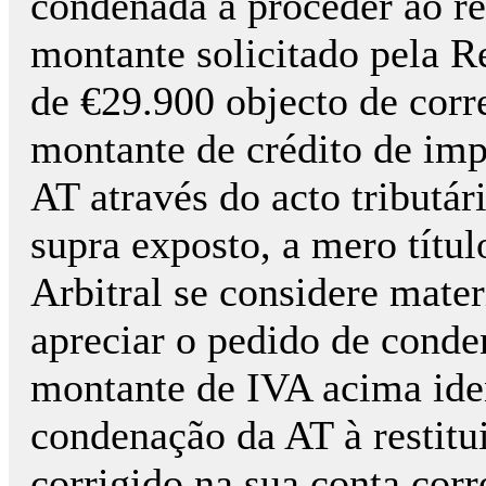
condenada a proceder ao re
montante solicitado pela R
de €29.900 objecto de corr
montante de crédito de im
AT através do acto tributár
supra exposto, a mero títul
Arbitral se considere mate
apreciar o pedido de cond
montante de IVA acima iden
condenação da AT à restit
corrigido na sua conta cor