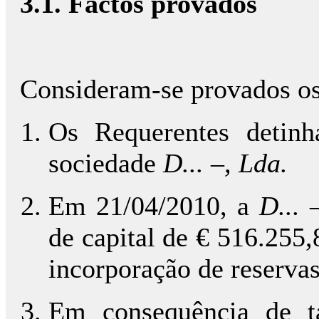
3.1. Factos provados
Consideram-se provados os 
Os Requerentes detin
sociedade
D... –, Lda.
Em 21/04/2010, a
D... 
de capital de € 516.255,
incorporação de reservas
Em consequência de ta