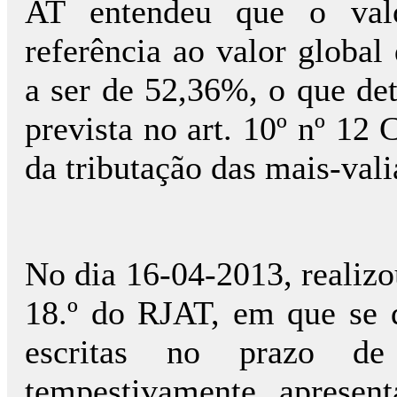
AT entendeu que o valo
referência ao valor global
a ser de 52,36%, o que de
prevista no art. 10º nº 12 
da tributação das mais-vali
No dia 16-04-2013, realizou
18.º do RJAT, em que se d
escritas no prazo d
tempestivamente aprese