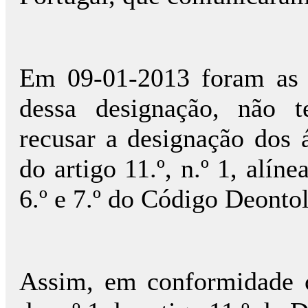
Em 09-01-2013 foram as p
dessa designação, não 
recusar a designação dos 
do artigo 11.º, n.º 1, alín
6.º e 7.º do Código Deonto
Assim, em conformidade c