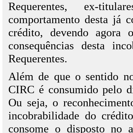
Requerentes, ex-titu
comportamento desta já co
crédito, devendo agora o
consequências desta inc
Requerentes.
Além de que o sentido no
CIRC é consumido pelo di
Ou seja, o reconheciment
incobrabilidade do crédi
consome o disposto no a