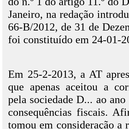
do n.º 1 do artigo 11.º do 
Janeiro, na redação introdu
66-B/2012, de 31 de Dezemb
foi constituído em 24-01-2
Em 25-2-2013, a AT apres
que apenas aceitou a cor
pela sociedade D... ao ano 
consequências fiscais. Af
tomou em consideração a r