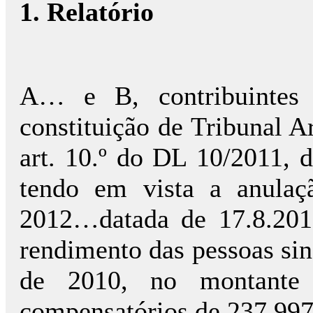
1.
Relatório
A… e B, contribuintes
constituição de Tribunal Ar
art. 10.º do DL 10/2011, 
tendo em vista a anulaçã
2012…datada de 17.8.2012
rendimento das pessoas sin
de 2010, no montante 
compensatórios de 237.997