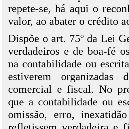
repete-se, há aqui o reco
valor, ao abater o crédito a
Dispõe o art. 75º da Lei G
verdadeiros e de boa-fé o
na contabilidade ou escrit
estiverem organizadas 
comercial e fiscal. No p
que a contabilidade ou esc
omissão, erro, inexatidã
refletissem verdadeira e 