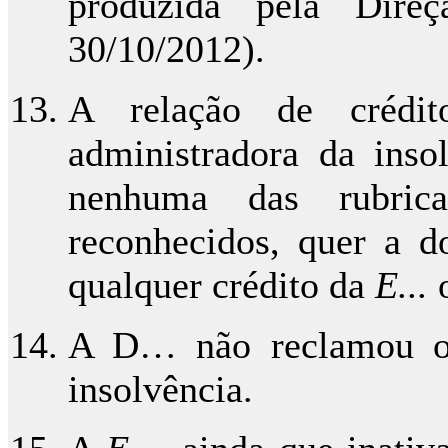
produzida pela Dir
30/10/2012).
A relação de crédito
administradora da inso
nenhuma das rubric
reconhecidos, quer a d
qualquer crédito da
E...
o
A D… não reclamou o 
insolvência.