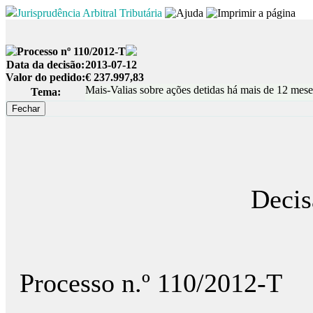
Jurisprudência Arbitral Tributária
Processo nº 110/2012-T
Data da decisão:
2013-07-12
Valor do pedido:
€ 237.997,83
Mais-Valias sobre ações detidas há mais de 12 meses.
Tema:
Decis
Processo n.º 110/2012-T