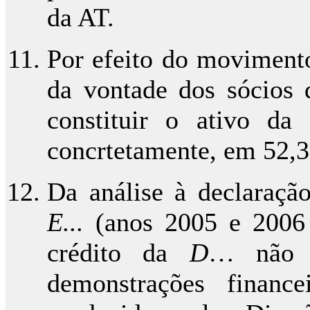
da AT.
Por efeito do movimento 
da vontade dos sócios 
constituir o ativo d
concrtetamente, em 52,3
Da análise à declaração
E...
(anos 2005 e 2006 
crédito da
D
… não e
demonstrações financ