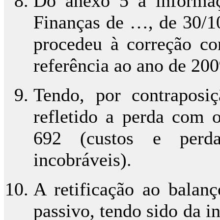
Do anexo 5 à informaç
Finanças de …, de 30/1
procedeu à correção co
referência ao ano de 200
Tendo, por contraposi
refletido a perda com 
692 (custos e perdas
incobráveis).
A retificação ao balanç
passivo, tendo sido da in