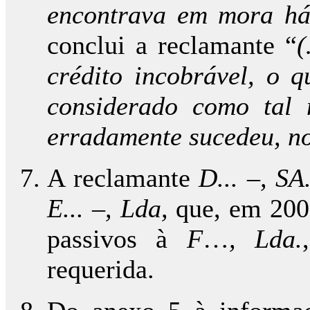
encontrava em mora h
conclui a reclamante “
(
crédito incobrável, o q
considerado como tal
erradamente sucedeu, n
A reclamante
D... –, SA
E... –, Lda,
que, em 2006
passivos à
F
…
, Lda.
requerida.