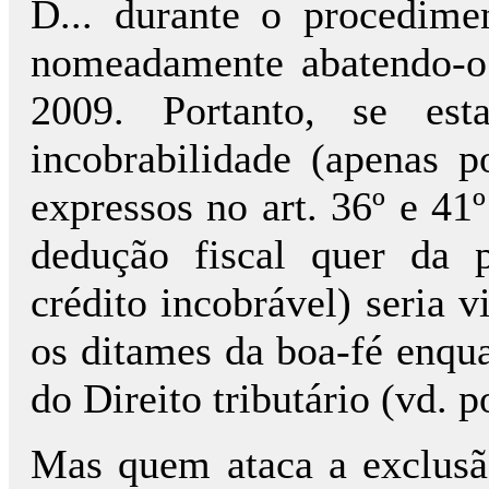
D... durante o procedimen
nomeadamente abatendo-o 
2009. Portanto, se est
incobrabilidade (apenas p
expressos no art. 36º e 41
dedução fiscal quer da 
crédito incobrável) seria v
os ditames da boa-fé enqua
do Direito tributário (vd. p
Mas quem ataca a exclusão