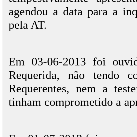
agendou a data para a inq
pela AT.
Em 03-06-2013 foi ouvid
Requerida, não tendo c
Requerentes, nem a test
tinham comprometido a apr