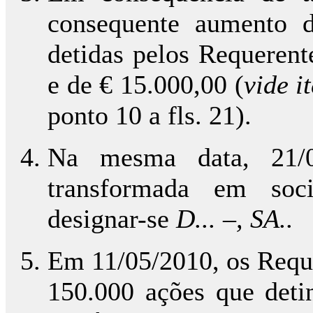
consequente aumento d
detidas pelos Requerent
e de € 15.000,00 (
vide i
ponto 10 a fls. 21).
Na mesma data, 21/0
transformada em soc
designar-se
D... –, SA..
Em 11/05/2010, os Requ
150.000 ações que det