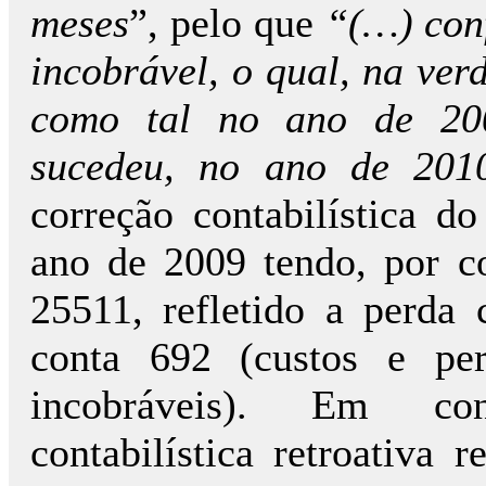
meses
”, pelo que
“(…) conf
incobrável, o qual, na ver
como tal no ano de 20
sucedeu, no ano de 201
correção contabilística 
ano de 2009 tendo, por co
25511, refletido a perda
conta 692 (custos e per
incobráveis). Em con
contabilística retroativa r