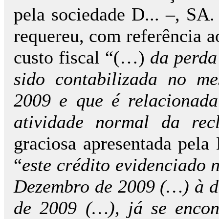
pela sociedade D... –, SA
requereu, com referência a
custo fiscal “(…)
da perda
sido contabilizada no m
2009 e que é relacionada
atividade normal da rec
graciosa apresentada pela
“
este crédito evidenciado 
Dezembro de 2009 (…) à d
de 2009 (…), já se enco