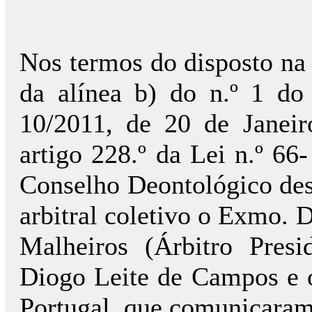
Nos termos do disposto na a
da alínea b) do n.º 1 do 
10/2011, de 20 de Janeir
artigo 228.º da Lei n.º 6
Conselho Deontológico des
arbitral coletivo o Exmo.
Malheiros (Árbitro Pres
Diogo Leite de Campos e
Portugal, que comunicaram