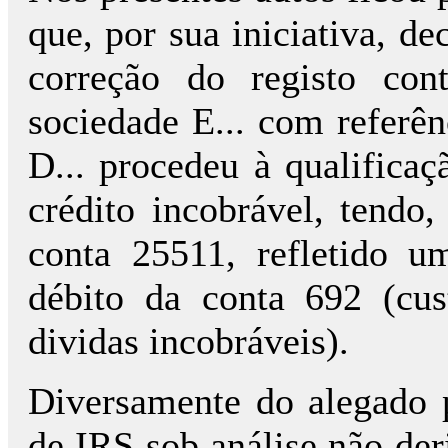
que, por sua iniciativa, de
correção do registo cont
sociedade E... com referê
D... procedeu à qualificaç
crédito incobrável, tendo,
conta 25511, refletido 
débito da conta 692 (cus
dividas incobráveis).
Diversamente do alegado p
de IRS sob análise não der