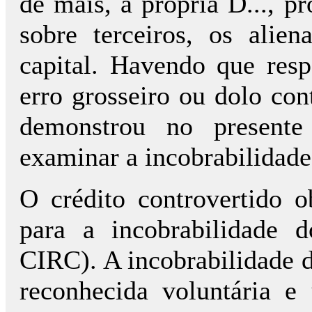
de mais, à própria D..., p
sobre terceiros, os alie
capital. Havendo que resp
erro grosseiro ou dolo cont
demonstrou no presente
examinar a incobrabilidade
O crédito controvertido o
para a incobrabilidade d
CIRC). A incobrabilidade do
reconhecida voluntária e 