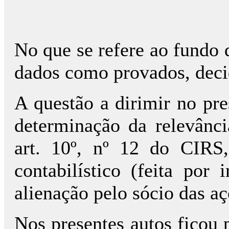
No que se refere ao fundo d
dados como provados, deci
A questão a dirimir no pr
determinação da relevânci
art. 10º, nº 12 do CIRS
contabilístico (feita por 
alienação pelo sócio das a
Nos presentes autos ficou 