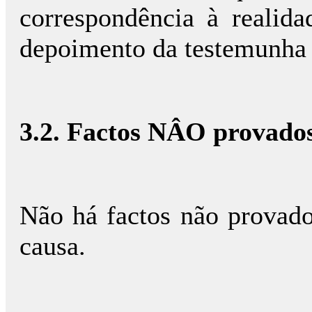
correspondência à reali
depoimento da testemunha 
3.2. Factos NÂO provado
Não há factos não provado
causa.