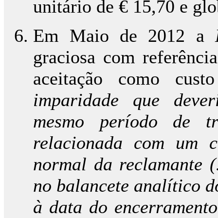
unitário de € 15,70 e gl
Em Maio de 2012 a
graciosa com referênci
aceitação como custo
imparidade que dever
mesmo período de t
relacionada com um cr
normal da reclamante 
no balancete analítico 
à data do encerramento