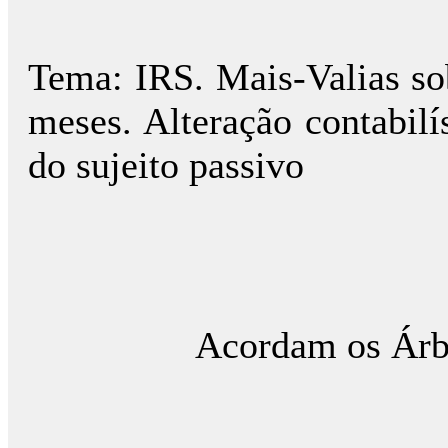
Tema: IRS. Mais-Valias so
meses. Alteração contabilís
do sujeito passivo
Acordam os Árbi