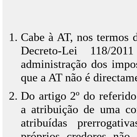
Cabe à AT, nos termos d
Decreto-Lei 118/2
administração dos impos
que a AT não é directam
Do artigo 2º do referid
a atribuição de uma co
atribuídas prerrogat
próprios credores nã