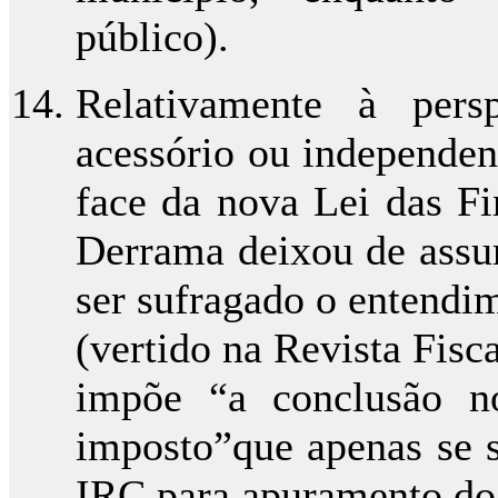
público).
Relativamente à pers
acessório ou independen
face da nova Lei das Fi
Derrama deixou de assum
ser sufragado o entendi
(vertido na Revista Fisc
impõe “a conclusão n
imposto”que apenas se s
IRC para apuramento do 