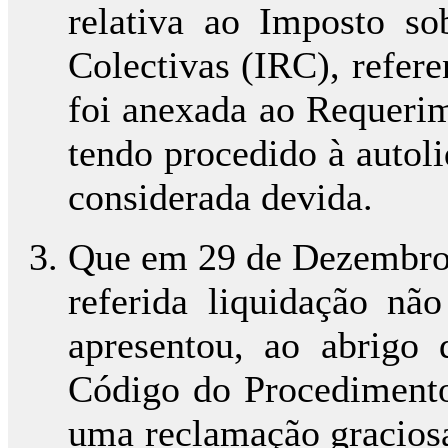
relativa ao Imposto s
Colectivas (IRC), refere
foi anexada ao Requeri
tendo procedido à autol
considerada devida.
Que em 29 de Dezembro d
referida liquidação não
apresentou, ao abrigo 
Código do Procedimento
uma reclamação graciosa