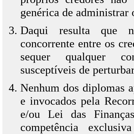
genérica de administrar 
Daqui resulta que n
concorrente entre os cr
sequer qualquer con
susceptíveis de perturba
Nenhum dos diplomas apl
e invocados pela Recorr
e/ou Lei das Finança
competência exclusi