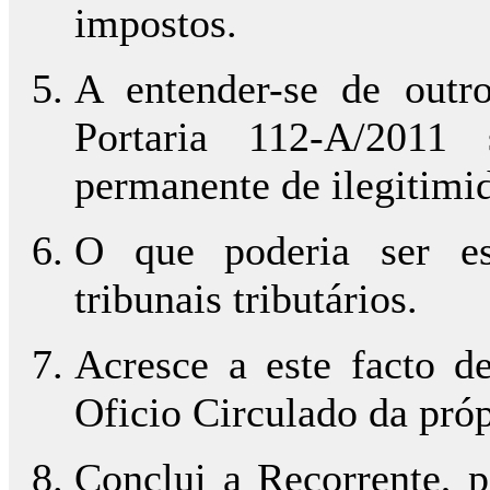
impostos.
A entender-se de outr
Portaria 112-A/2011 
permanente de ilegitimi
O que poderia ser est
tribunais tributários.
Acresce a este facto de
Oficio Circulado da próp
Conclui a Recorrente, p