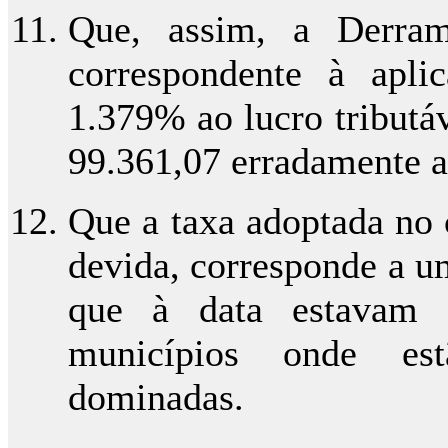
Que, assim, a Derram
correspondente à apl
1.379% ao lucro tributá
99.361,07 erradamente a
Que a taxa adoptada no 
devida, corresponde a u
que à data estavam
municípios onde est
dominadas.