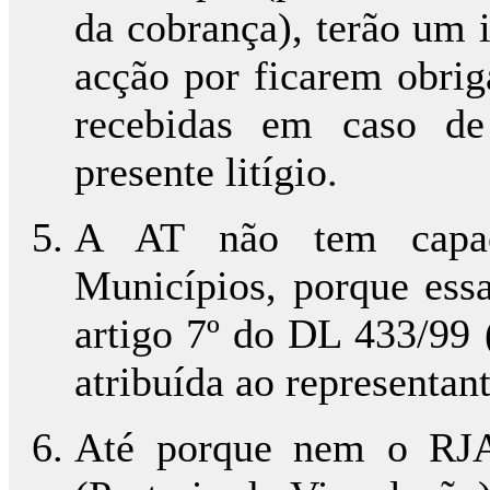
da cobrança), terão um i
acção por ficarem obrig
recebidas em caso de
presente litígio.
A AT não tem capaci
Municípios, porque ess
artigo 7º do DL 433/99
atribuída ao representan
Até porque nem o RJA