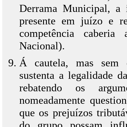
Derrama Municipal, a i
presente em juízo e re
competência caberia 
Nacional).
Á cautela, mas sem c
sustenta a legalidade d
rebatendo os argum
nomeadamente questiona
que os prejuízos tribut
do grupo possam influ