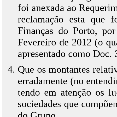
foi anexada ao Requerim
reclamação esta que fo
Finanças do Porto, po
Fevereiro de 2012 (o qu
apresentado como Doc. 3
Que os montantes relati
erradamente (no entendi
tendo em atenção os luc
sociedades que compõem 
do Grupo.