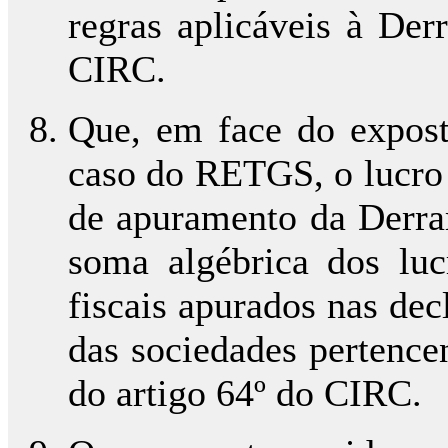
regras aplicáveis à Der
CIRC.
Que, em face do expost
caso do RETGS, o lucro t
de apuramento da Derra
soma algébrica dos lucr
fiscais apurados nas de
das sociedades pertence
do artigo 64º do CIRC.