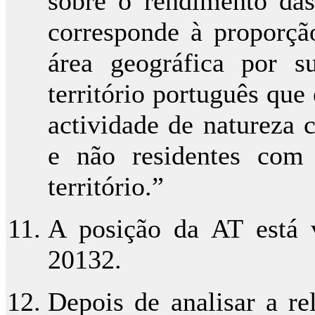
sobre o rendimento das
corresponde à proporçã
área geográfica por su
território português que
actividade de natureza c
e não residentes com 
território.”
A posição da AT está v
20132.
Depois de analisar a r