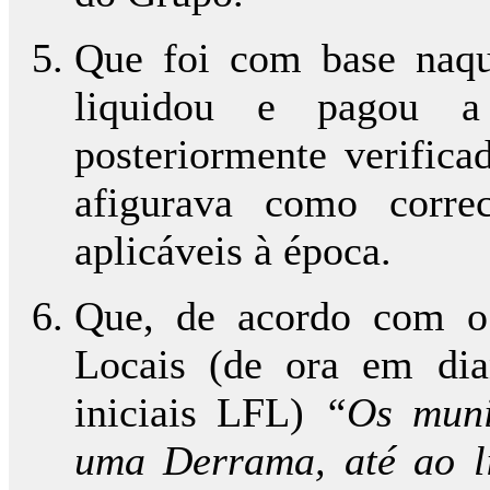
Que foi com base naqu
liquidou e pagou a
posteriormente verifica
afigurava como corre
aplicáveis à época.
Que, de acordo com o 
Locais (de ora em dia
iniciais LFL)
“Os muni
uma Derrama, até ao l