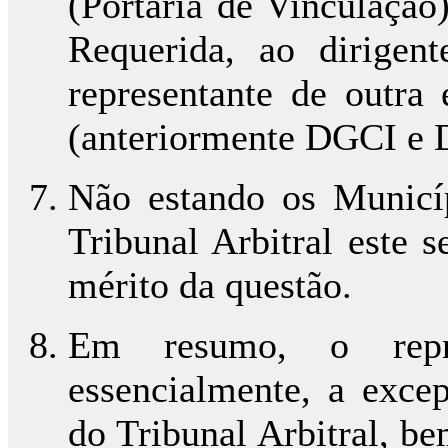
(Portaria de Vinculação
Requerida, ao dirige
representante de outra
(anteriormente DGCI e
Não estando os Municíp
Tribunal Arbitral este 
mérito da questão.
Em resumo, o repre
essencialmente, a exce
do Tribunal Arbitral, b