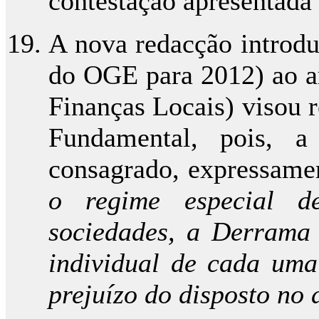
contestação apresentada 
A nova redacção introdu
do OGE para 2012) ao ar
Finanças Locais) visou 
Fundamental, pois, a 
consagrado, expressame
o regime especial d
sociedades, a Derrama i
individual de cada uma
prejuízo do disposto no