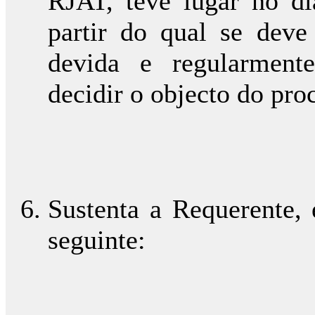
RJAT, teve lugar no di
partir do qual se deve 
devida e regularmente
decidir o objecto do pro
Sustenta a Requerente, 
seguinte: