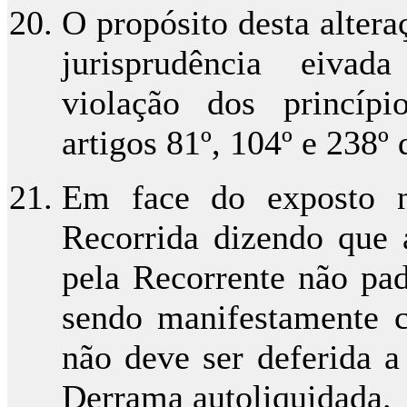
O propósito desta alter
jurisprudência eivad
violação dos princípio
artigos 81º, 104º e 238º
Em face do exposto n
Recorrida dizendo que 
pela Recorrente não pad
sendo manifestamente c
não deve ser deferida a
Derrama autoliquidada.