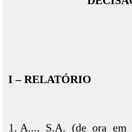
DECISÃ
I – RELATÓRIO
A..., S.A. (de ora em 