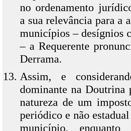
no ordenamento jurídico
a sua relevância para a 
municípios – desígnios 
– a Requerente pronunci
Derrama.
Assim, e considerand
dominante na Doutrina 
natureza de um imposto 
periódico e não estadual
município, enquanto 