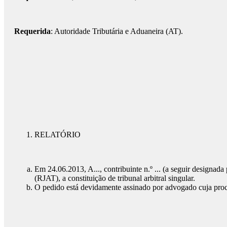
Requerida
: Autoridade Tributária e Aduaneira (AT).
RELATÓRIO
Em 24.06.2013, A..., contribuinte n.º ... (a seguir design
(RJAT), a constituição de tribunal arbitral singular.
O pedido está devidamente assinado por advogado cuja procu