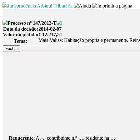
Jurisprudência Arbitral Tributária
Processo nº 147/2013-T
Data da decisão:
2014-02-07
Valor do pedido:
€ 12.217,51
Mais-Valias; Habitação própria e permanente. Rei
Tema:
Requerente
: A…, contribuinte n.º …, residente na ….