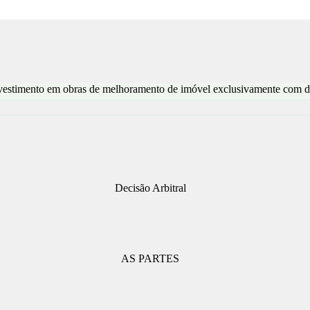
nvestimento em obras de melhoramento de imóvel exclusivamente com de
Decisão Arbitral
AS PARTES