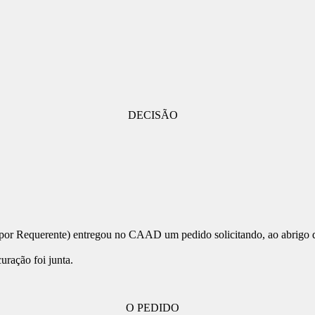
DECISÃO
ada por Requerente) entregou no CAAD um pedido solicitando, ao abrigo
ração foi junta.
O PEDIDO