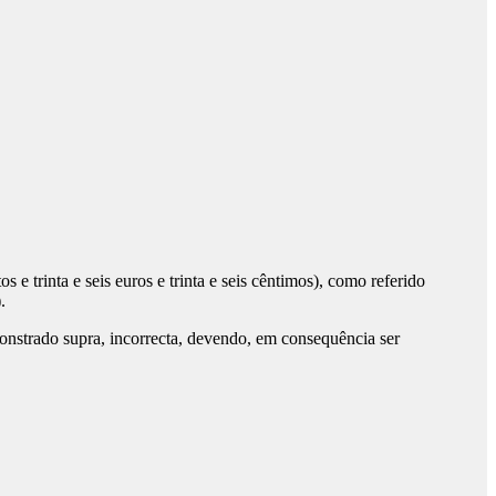
os e trinta e seis euros e trinta e seis cêntimos), como referido
.
nstrado supra, incorrecta, devendo, em consequência ser