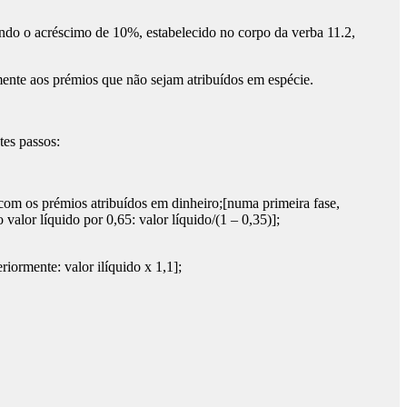
sendo o acréscimo de 10%, estabelecido no corpo da verba 11.2,
mente aos prémios que não sejam atribuídos em espécie.
tes passos:
com os prémios atribuídos em dinheiro;[numa primeira fase,
 valor líquido por 0,65: valor líquido/(1 – 0,35)];
riormente: valor ilíquido x 1,1];