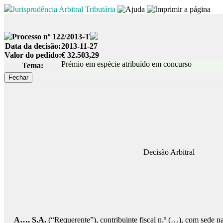
Jurisprudência Arbitral Tributária
Processo nº 122/2013-T
Data da decisão:
2013-11-27
Valor do pedido:
€ 32.503,29
Prémio em espécie atribuído em concurso
Tema:
Decisão Arbitral
A…, S.A.
(“Requerente”), contribuinte fiscal n.º (…), com sede n