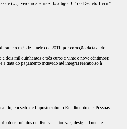
s de (…), veio, nos termos do artigo 10.º do Decreto-Lei n.º
durante o mês de Janeiro de 2011, por correção da taxa de
e dois mil quinhentos e três euros e vinte e nove cêntimos);
e a data do pagamento indevido até integral reembolso à
ificando, em sede de Imposto sobre o Rendimento das Pessoas
atribuídos prémios de diversas naturezas, designadamente