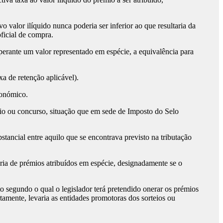
valor ilíquido nunca poderia ser inferior ao que resultaria da
oficial de compra.
erante um valor representado em espécie, a equivalência para
xa de retenção aplicável).
conómico.
eio ou concurso, situação que em sede de Imposto do Selo
bstancial entre aquilo que se encontrava previsto na tributação
éria de prémios atribuídos em espécie, designadamente se o
nto segundo o qual o legislador terá pretendido onerar os prémios
ertamente, levaria as entidades promotoras dos sorteios ou