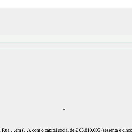
*
a Rua …em (…), com o capital social de € 65.810.005 (sessenta e cinco 