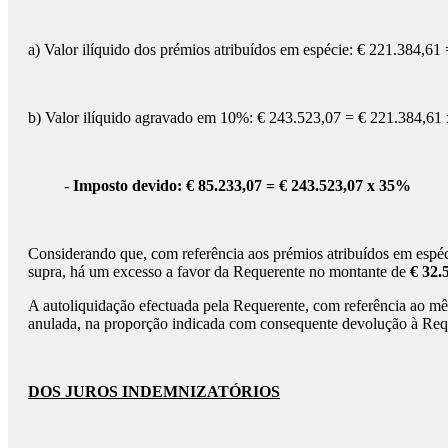
a) Valor ilíquido dos prémios atribuídos em espécie: € 221.384,6
b) Valor ilíquido agravado em 10%: € 243.523,07 = € 221.384,61
-
Imposto devido: € 85.233,07 = € 243.523,07 x 35%
Considerando que, com referência aos prémios atribuídos em espé
supra, há um excesso a favor da Requerente no montante de
€ 32.
A autoliquidação efectuada pela Requerente, com referência ao m
anulada, na proporção indicada com consequente devolução à Req
DOS JUROS INDEMNIZATÓRIOS