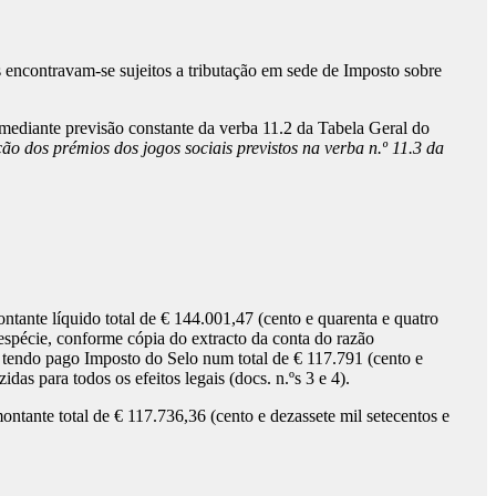
 encontravam-se sujeitos a tributação em sede de Imposto sobre
mediante previsão constante da verba 11.2 da Tabela Geral do
ão dos prémios dos jogos sociais previstos na verba n.º 11.3 da
ntante líquido total de € 144.001,47 (cento e quarenta e quatro
espécie, conforme cópia do extracto da conta do razão
, tendo pago Imposto do Selo num total de € 117.791 (cento e
as para todos os efeitos legais (docs. n.ºs 3 e 4).
ntante total de € 117.736,36 (cento e dezassete mil setecentos e