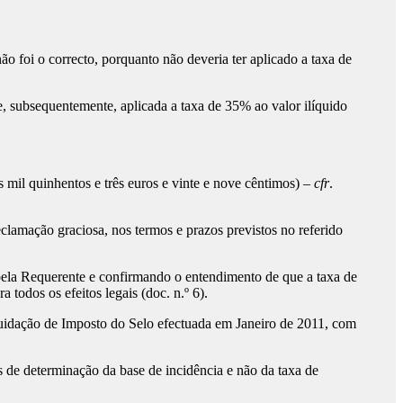
 foi o correcto, porquanto não deveria ter aplicado a taxa de
, subsequentemente, aplicada a taxa de 35% ao valor ilíquido
 mil quinhentos e três euros e vinte e nove cêntimos) –
cfr
.
lamação graciosa, nos termos e prazos previstos no referido
 pela Requerente e confirmando o entendimento de que a taxa de
todos os efeitos legais (doc. n.º 6).
uidação de Imposto do Selo efectuada em Janeiro de 2011, com
os de determinação da base de incidência e não da taxa de