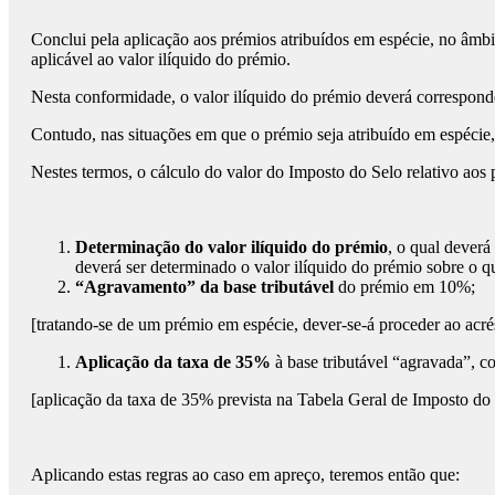
Conclui pela aplicação aos prémios atribuídos em espécie, no âmbit
aplicável ao valor ilíquido do prémio.
Nesta conformidade, o valor ilíquido do prémio deverá corresponde
Contudo, nas situações em que o prémio seja atribuído em espécie
Nestes termos, o cálculo do valor do Imposto do Selo relativo aos
Determinação do valor ilíquido do prémio
, o qual dever
deverá ser determinado o valor ilíquido do prémio sobre o qua
“Agravamento” da base tributável
do prémio em 10%;
[tratando-se de um prémio em espécie, dever-se-á proceder ao acrésc
Aplicação da taxa de 35%
à base tributável “agravada”, c
[aplicação da taxa de 35% prevista na Tabela Geral de Imposto do S
Aplicando estas regras ao caso em apreço, teremos então que: