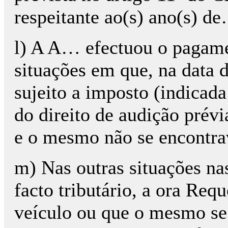
respeitante ao(s) ano(s) d
l) A A… efectuou o pagam
situações em que, na data d
sujeito a imposto (indicada
do direito de audição prévia
e o mesmo não se encontra
m) Nas outras situações nas
facto tributário, a ora Req
veículo ou que o mesmo se