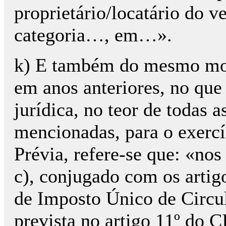
proprietário/locatário do 
categoria…, em…».
k) E também do mesmo mod
em anos anteriores, no qu
jurídica, no teor de todas 
mencionadas, para o exercí
Prévia, refere-se que: «nos
c), conjugado com os artigo
de Imposto Único de Circul
prevista no artigo 11º do 