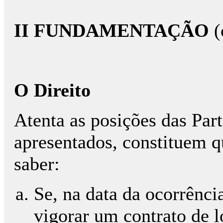
II FUNDAMENTAÇÃO
(
O Direito
Atenta as posições das Par
apresentados, constituem q
saber:
Se, na data da ocorrênci
vigorar um contrato de l