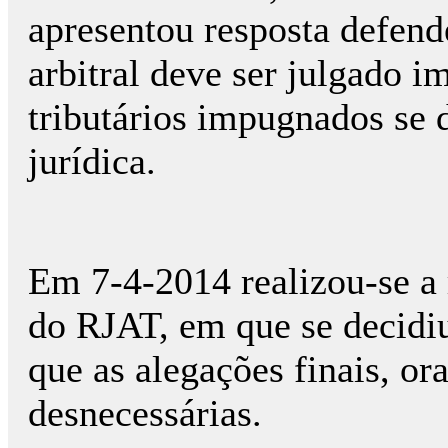
apresentou resposta defen
arbitral deve ser julgado i
tributários impugnados se
jurídica.
Em 7-4-2014 realizou-se a r
do RJAT, em que se decidiu
que as alegações finais, ora
desnecessárias.