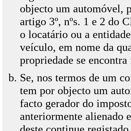
objecto um automóvel, p
artigo 3º, nºs. 1 e 2 do
o locatário ou a entidade
veículo, em nome da qual
propriedade se encontra 
Se, nos termos de um con
tem por objecto um auto
facto gerador do imposto,
anteriormente alienado 
deste continue registad