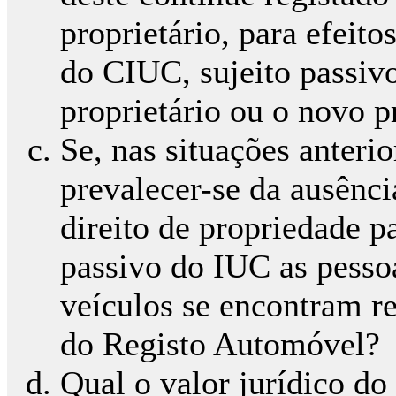
proprietário, para efeito
do CIUC, sujeito passivo
proprietário ou o novo p
Se, nas situações anteri
prevalecer-se da ausênci
direito de propriedade p
passivo do IUC as pesso
veículos se encontram re
do Registo Automóvel?
Qual o valor jurídico d