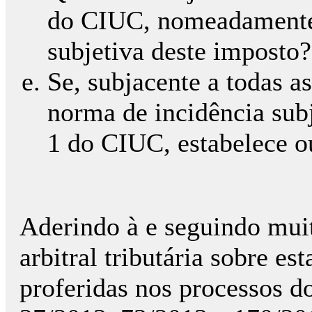
do CIUC, nomeadamente p
subjetiva deste imposto?
Se, subjacente a todas a
norma de incidência subj
1 do CIUC, estabelece 
Aderindo à e seguindo muit
arbitral tributária sobre es
proferidas nos processos 