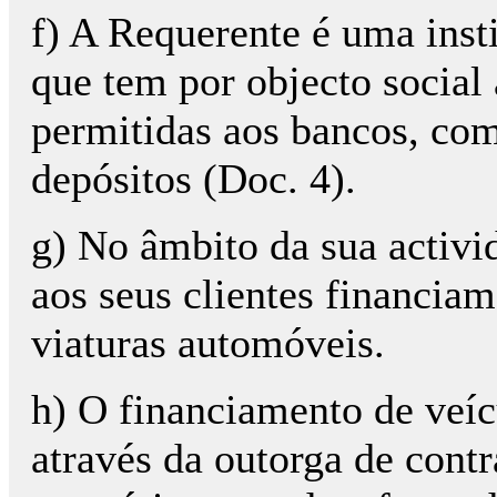
f) A Requerente é uma insti
que tem por objecto social 
permitidas aos bancos, co
depósitos (Doc. 4).
g) No âmbito da sua activi
aos seus clientes financia
viaturas automóveis.
h) O financiamento de veí
através da outorga de cont