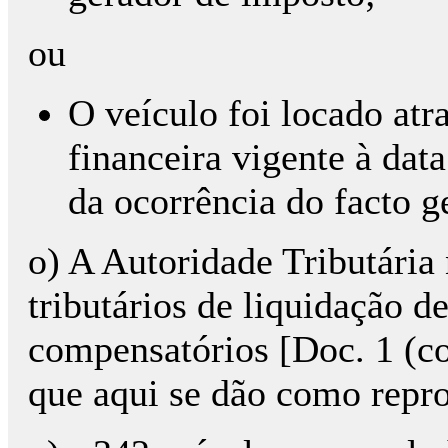
ou
O veículo foi locado atr
financeira vigente à dat
da ocorrência do facto g
o) A Autoridade Tributária 
tributários de liquidação d
compensatórios [Doc. 1 (co
que aqui se dão como repr