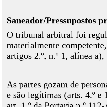
Saneador/Pressupostos pr
O tribunal arbitral foi regu
materialmente competente, 
artigos 2.º, n.º 1, alínea a),
As partes gozam de persona
e são legítimas (arts. 4.º e
art. 1.º da Portaria n.º 11