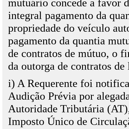
mutuário concede a favor 
integral pagamento da qua
propriedade do veículo aut
pagamento da quantia mutu
de contratos de mútuo, o f
da outorga de contratos de 
i) A Requerente foi notific
Audição Prévia por alegad
Autoridade Tributária (AT),
Imposto Único de Circulaç