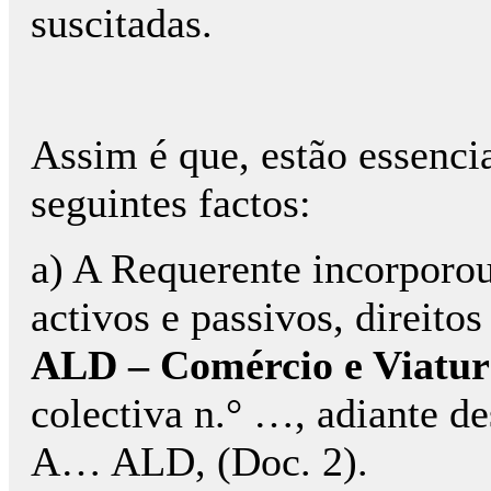
suscitadas.
Assim é que, estão essenc
seguintes factos:
a) A Requerente incorporo
activos e passivos, direito
ALD – Comércio e Viatura
colectiva n.° …, adiante d
A… ALD, (Doc. 2).