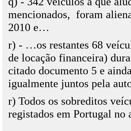
q) - 342 veículos a que alu
mencionados, foram aliena
2010 e…
r) - …os restantes 68 veíc
de locação financeira) dura
citado documento 5 e ainda
igualmente juntos pela aut
r) Todos os sobreditos veí
registados em Portugal no