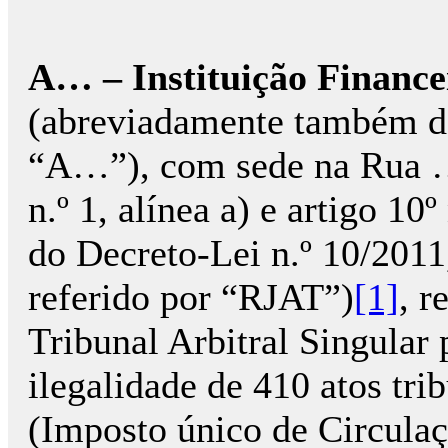
A… – Instituição Finance
(abreviadamente também de
“A…”), com sede na Rua …,
n.º 1, alínea a) e artigo 10º 
do Decreto-Lei n.º 10/2011
referido por “RJAT”)
[1]
, r
Tribunal Arbitral Singular 
ilegalidade de 410 atos tri
(Imposto único de Circulaç