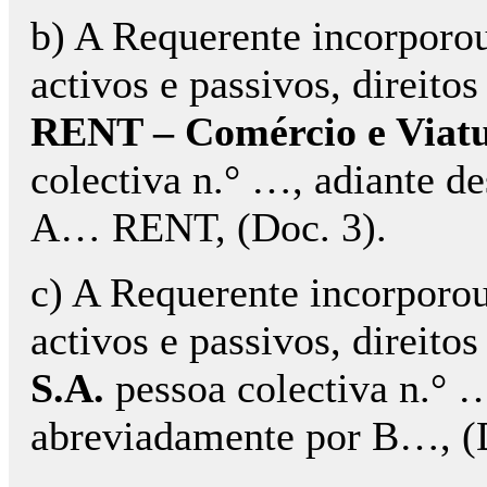
b) A Requerente incorporo
activos e passivos, direito
RENT – Comércio e Viatu
colectiva n.° …, adiante d
A… RENT, (Doc. 3).
c) A Requerente incorporo
activos e passivos, direito
S.A.
pessoa colectiva n.° 
abreviadamente por B…, (D