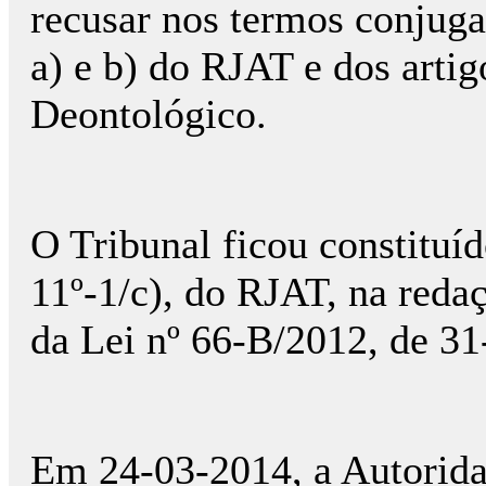
recusar nos termos conjugad
a) e b) do RJAT e dos artig
Deontológico.
O Tribunal ficou constituí
11º-1/c), do RJAT, na redaç
da Lei nº 66-B/2012, de 31
Em 24-03-2014, a Autorida