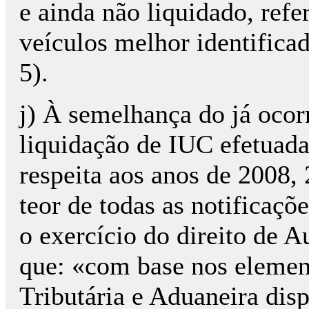
e ainda não liquidado, refe
veículos melhor identifica
5).
j) À semelhança do já ocor
liquidação de IUC efetuada
respeita aos anos de 2008
teor de todas as notificaçõ
o exercício do direito de A
que: «com base nos elemen
Tributária e Aduaneira disp