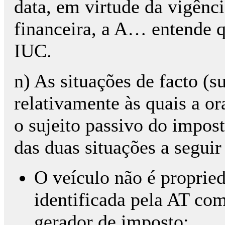
data, em virtude da vigênci
financeira, a A… entende q
IUC.
n) As situações de facto (s
relativamente às quais a o
o sujeito passivo do impo
das duas situações a seguir 
O veículo não é propried
identificada pela AT com
gerador de imposto;