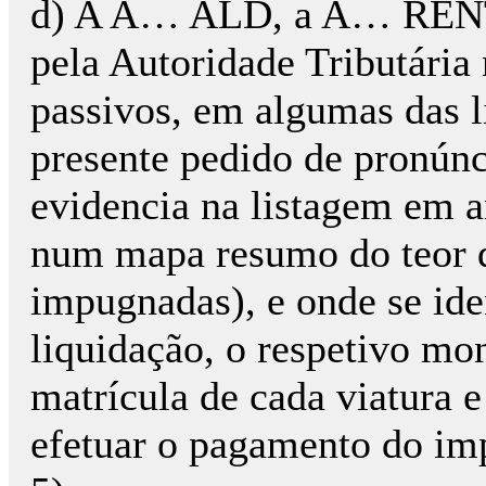
d) A A… ALD, a A… RENT 
pela Autoridade Tributária 
passivos, em algumas das l
presente pedido de pronúnc
evidencia na listagem em a
num mapa resumo do teor d
impugnadas), e onde se ide
liquidação, o respetivo mon
matrícula de cada viatura e
efetuar o pagamento do imp