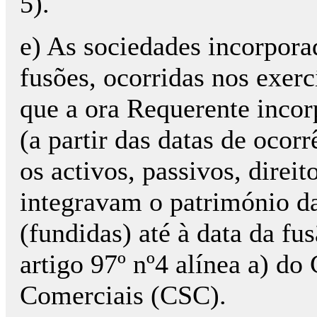
5).
e) As sociedades incorpor
fusões, ocorridas nos exer
que a ora Requerente incor
(a partir das datas de ocorr
os activos, passivos, direi
integravam o património d
(fundidas) até à data da fu
artigo 97º nº4 alínea a) d
Comerciais (CSC).