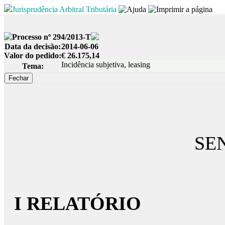
Jurisprudência Arbitral Tributária
Processo nº 294/2013-T
Data da decisão:
2014-06-06
Valor do pedido:
€ 26.175,14
Incidência subjetiva, leasing
Tema:
SE
I RELATÓRIO