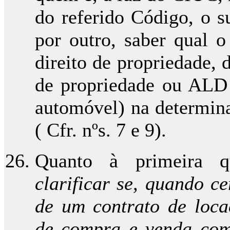
do referido Código, o s
por outro, saber qual o
direito de propriedade, 
de propriedade ou ALD (
automóvel) na determina
( Cfr. nºs. 7 e 9).
Quanto à primeira q
clarificar se, quando c
de um contrato de loca
de compra e venda com