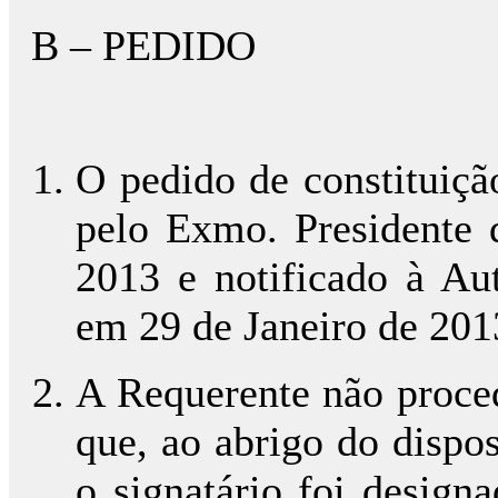
B – PEDIDO
O pedido de constituição
pelo Exmo. Presidente
2013 e notificado à Aut
em 29 de Janeiro de 201
A Requerente não proced
que, ao abrigo do dispo
o signatário foi design