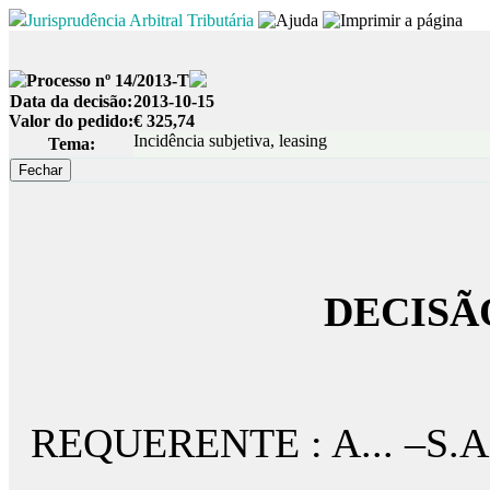
Jurisprudência Arbitral Tributária
Processo nº 14/2013-T
Data da decisão:
2013-10-15
Valor do pedido:
€ 325,74
Incidência subjetiva, leasing
Tema:
DECISÃ
REQUERENTE : A... –S.A