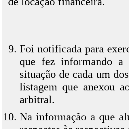
de locação financeira.
Foi notificada para exer
que fez informando a 
situação de cada um dos
listagem que anexou ao
arbitral.
Na informação a que al