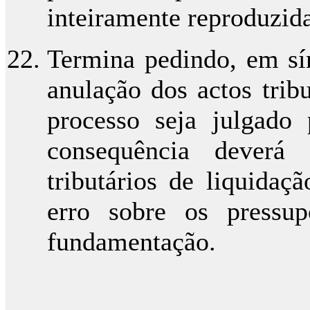
inteiramente reproduzida
Termina pedindo, em sín
anulação dos actos trib
processo seja julgado
consequência deverá
tributários de liquid
erro sobre os pressup
fundamentação.