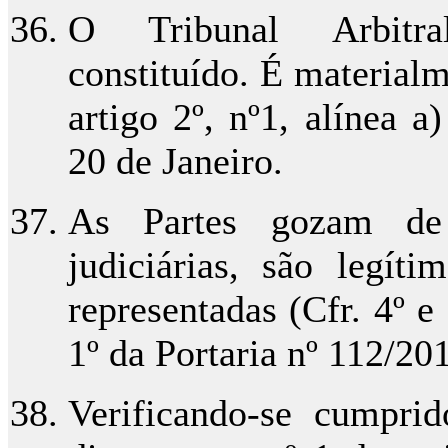
O Tribunal Arbitral
constituído. É material
artigo 2º, nº1, alínea 
20 de Janeiro.
As Partes gozam de 
judiciárias, são legít
representadas (Cfr. 4º e
1º da Portaria nº 112/20
Verificando-se cumprid