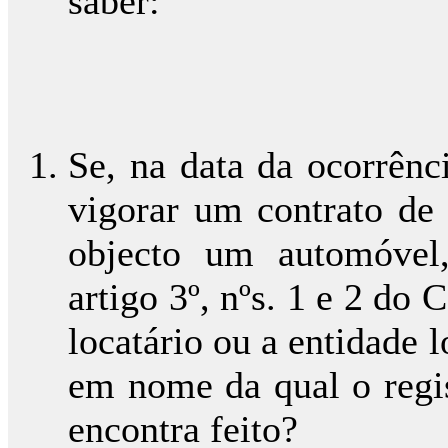
saber:
Se, na data da ocorrênc
vigorar um contrato de 
objecto um automóvel,
artigo 3º, nºs. 1 e 2 do
locatário ou a entidade l
em nome da qual o regis
encontra feito?