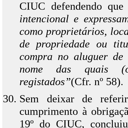
CIUC defendendo qu
intencional e expressa
como proprietários, loc
de propriedade ou tit
compra no aluguer de 
nome das quais (o
registados”
(Cfr. nº 58).
Sem deixar de referi
cumprimento à obrigação
19º do CIUC, concluiu 