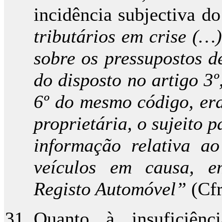
incidência subjectiva d
tributários em crise (…
sobre os pressupostos d
do disposto no artigo 3º
6º do mesmo código, era
proprietária, o sujeito 
informação relativa ao
veículos em causa, e
Registo Automóvel”
(Cfr
Quanto à insuficiên