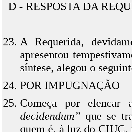
D - RESPOSTA DA REQ
A Requerida, devidame
apresentou tempestivame
síntese, alegou o seguint
POR IMPUGNAÇÃO
Começa por elencar 
decidendum”
que se tr
quem é, à luz do CIUC, 