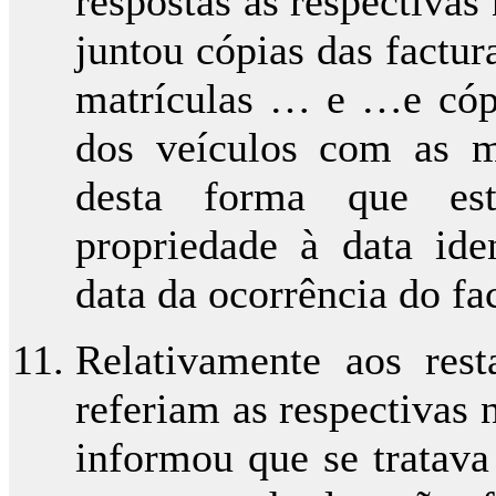
respostas às respectivas
juntou cópias das factu
matrículas … e …e cópi
dos veículos com as 
desta forma que es
propriedade à data ide
data da ocorrência do fa
Relativamente aos rest
referiam as respectivas 
informou que se tratava