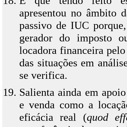
E que tendo feito es
apresentou no âmbito da
passivo de IUC porque,
gerador do imposto ou
locadora financeira pel
das situações em anális
se verifica.
Salienta ainda em apoio
e venda como a locação
eficácia real (
quod ef