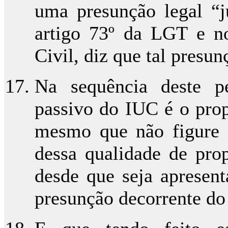
uma presunção legal “j
artigo 73º da LGT e no
Civil, diz que tal presunç
Na sequência deste pe
passivo do IUC é o propr
mesmo que não figure n
dessa qualidade de prop
desde que seja apresent
presunção decorrente do