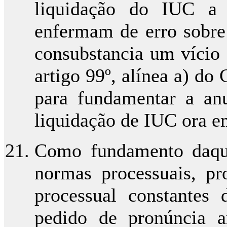
liquidação do IUC a 
enfermam de erro sobre 
consubstancia um vício 
artigo 99º, alínea a) do
para fundamentar a anu
liquidação de IUC ora e
Como fundamento daqu
normas processuais, pr
processual constante
pedido de pronúncia a