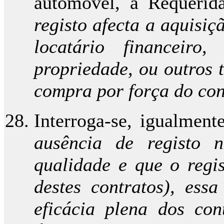
automóvel, a Requerid
registo afecta a aquisiç
locatário financeiro
propriedade, ou outros t
compra por força do con
Interroga-se, igualment
ausência de registo 
qualidade e que o regi
destes contratos), ess
eficácia plena dos con