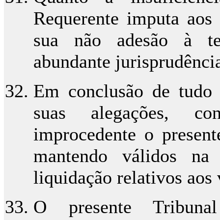
Requerente imputa aos a
sua não adesão à te
abundante jurisprudência 
Em conclusão de tudo 
suas alegações, co
improcedente o presente
mantendo válidos na 
liquidação relativos aos
O presente Tribunal