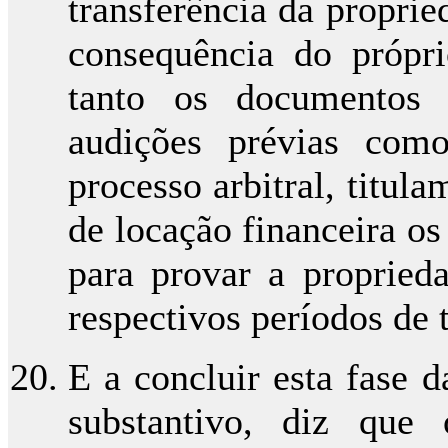
transferência da proprie
consequência do própri
tanto os documentos 
audições prévias com
processo arbitral, titul
de locação financeira o
para provar a propried
respectivos períodos de 
E a concluir esta fase d
substantivo, diz que 