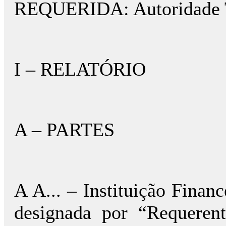
REQUERIDA: Autoridade Tr
I – RELATÓRIO
A – PARTES
A A... – Instituição Financ
designada por “Requere