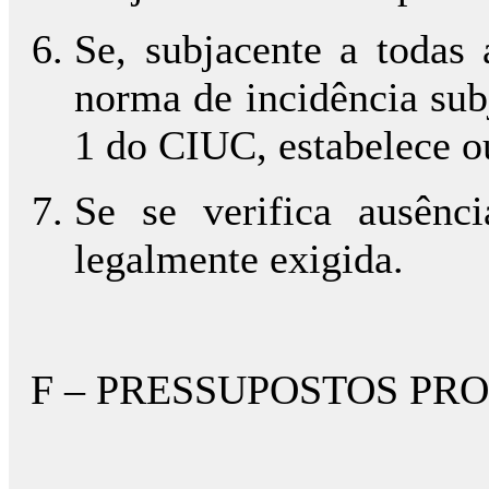
Se, subjacente a todas 
norma de incidência subj
1 do CIUC, estabelece o
Se se verifica ausênc
legalmente exigida.
F – PRESSUPOSTOS PR