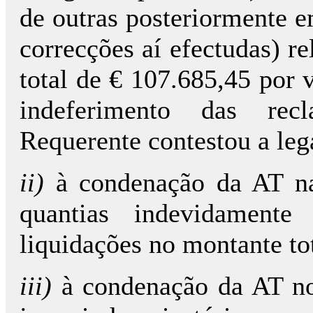
de outras posteriormente e
correcções aí efectudas) re
total de € 107.685,45 por v
indeferimento das rec
Requerente contestou a leg
ii)
à condenação da AT na
quantias indevidamente
liquidações no montante to
iii)
à condenação da AT no