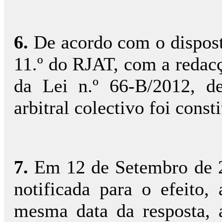
6.
De acordo com o disposto
11.º do RJAT, com a redacç
da Lei n.º 66-B/2012, d
arbitral colectivo foi cons
7.
Em 12 de Setembro de 2
notificada para o efeito,
mesma data da resposta, 