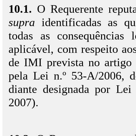
10.1.
O Requerente reputa 
supra
identificadas as q
todas as consequências l
aplicável, com respeito ao
de IMI prevista no artigo
pela Lei n.º 53-A/2006,
diante designada por Le
2007).