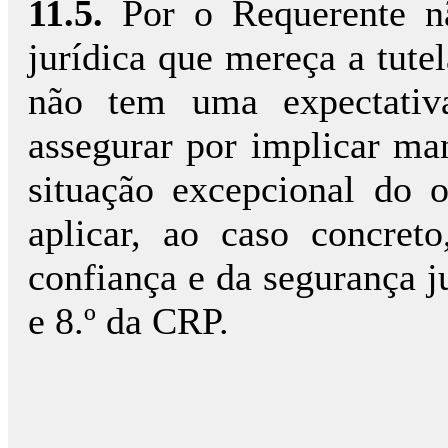
11.5.
Por o Requerente nã
jurídica que mereça a tute
não tem uma expectativa
assegurar por implicar m
situação excepcional do 
aplicar, ao caso concret
confiança e da segurança ju
e 8.º da CRP.