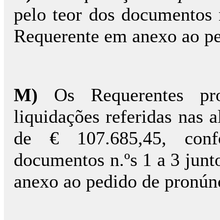
pelo teor dos documentos n
Requerente em anexo ao ped
M)
Os Requerentes pr
liquidações referidas nas a
de € 107.685,45, conf
documentos n.ºs 1 a 3 junt
anexo ao pedido de pronúnc