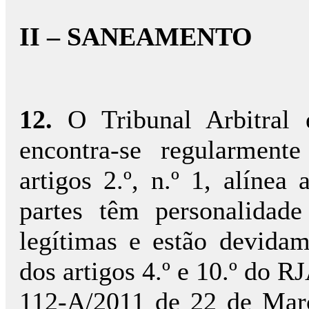
II – SANEAMENTO
12.
O Tribunal Arbitral
encontra-se regularment
artigos 2.º, n.º 1, alínea
partes têm personalidade
legítimas e estão devidam
dos artigos 4.º e 10.º do RJ
112-A/2011 de 22 de Mar