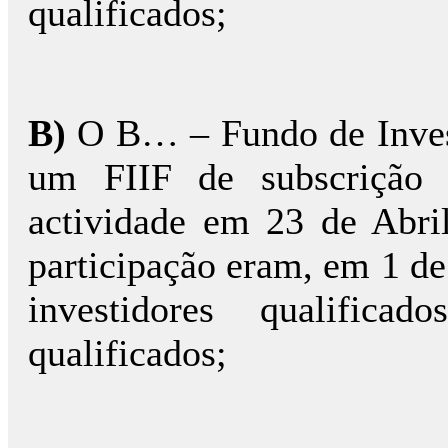
qualificados;
B)
O B… – Fundo de Invest
um FIIF de subscrição p
actividade em 23 de Abri
participação eram, em 1 d
investidores qualifica
qualificados;