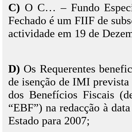
C)
O C… – Fundo Especial
Fechado é um FIIF de subsc
actividade em 19 de Dezem
D)
Os Requerentes benefici
de isenção de IMI prevista n
dos Benefícios Fiscais (
“EBF”) na redacção à data
Estado para 2007;