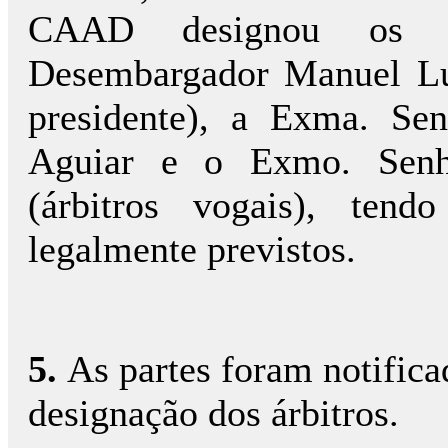
CAAD designou os á
Desembargador Manuel Luí
presidente), a Exma. Se
Aguiar e o Exmo. Senh
(árbitros vogais), ten
legalmente previstos.
5.
As partes foram notific
designação dos árbitros.