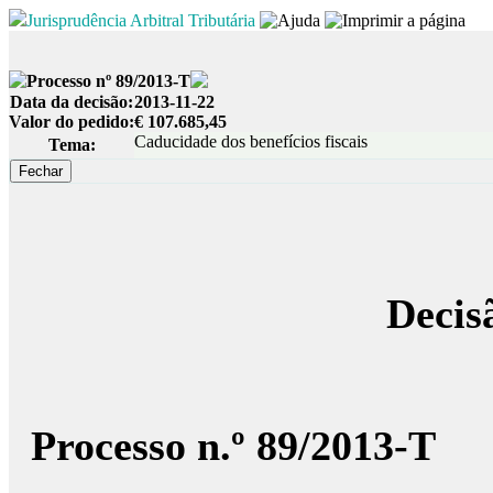
Jurisprudência Arbitral Tributária
Processo nº 89/2013-T
Data da decisão:
2013-11-22
Valor do pedido:
€ 107.685,45
Caducidade dos benefícios fiscais
Tema:
Decis
Processo n.º 89/2013-T