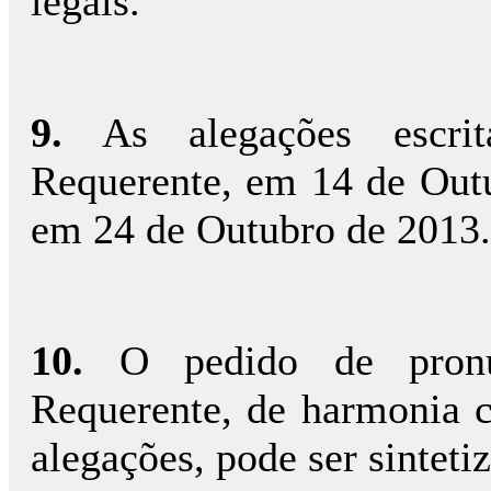
legais.
9.
As alegações escrit
Requerente, em 14 de Outu
em 24 de Outubro de 2013.
10.
O pedido de pronú
Requerente, de harmonia c
alegações, pode ser sinteti