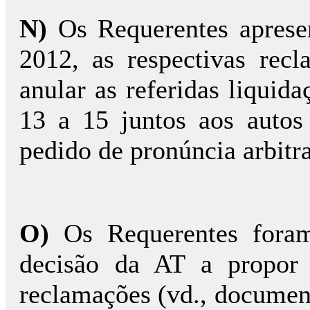
N)
Os Requerentes apres
2012, as respectivas recl
anular as referidas liquid
13 a 15 juntos aos auto
pedido de pronúncia arbitra
O)
Os Requerentes foram
decisão da AT a propor 
reclamações (vd., document