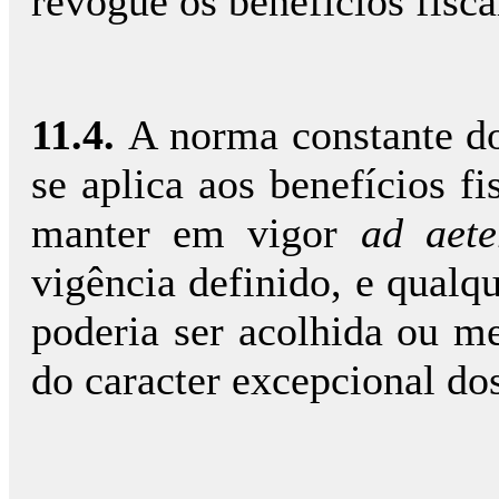
revogue os benefícios fisca
11.4.
A norma constante do
se aplica aos benefícios fi
manter em vigor
ad aet
vigência definido, e qualq
poderia ser acolhida ou me
do caracter excepcional dos