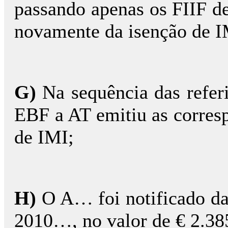
passando apenas os FIIF de
novamente da isenção de I
G)
Na sequência das referi
EBF a AT emitiu as corresp
de IMI;
H)
O A… foi notificado da
2010…, no valor de € 2.38