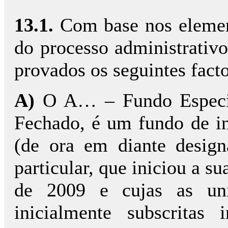
13.1.
Com base nos elemen
do processo administrativo
provados os seguintes facto
A)
O A… – Fundo Especia
Fechado, é um fundo de in
(de ora em diante design
particular, que iniciou a 
de 2009 e cujas as uni
inicialmente subscritas 