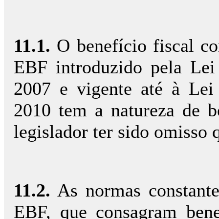
11.1.
O benefício fiscal co
EBF introduzido pela Le
2007 e vigente até à Le
2010 tem a natureza de ben
legislador ter sido omisso 
11.2.
As normas constantes
EBF, que consagram benef