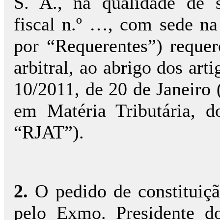
S. A., na qualidade de s
fiscal n.º …, com sede n
por “Requerentes”) requer
arbitral, ao abrigo dos arti
10/2011, de 20 de Janeiro
em Matéria Tributária, d
“RJAT”).
2.
O pedido de constituição
pelo Exmo. Presidente 