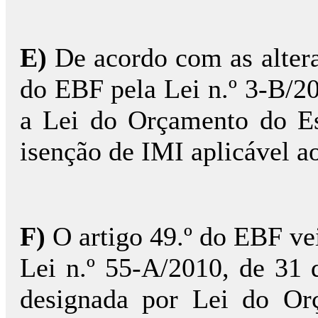
E)
De acordo com as altera
do EBF pela Lei n.º 3-B/20
a Lei do Orçamento do Es
isenção de IMI aplicável a
F)
O artigo 49.º do EBF vei
Lei n.º 55-A/2010, de 31
designada por Lei do Or