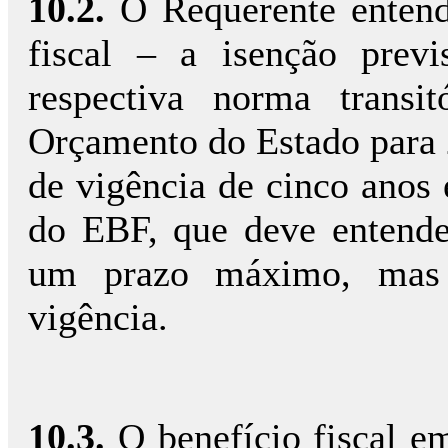
10.2.
O Requerente entend
fiscal – a isenção prev
respectiva norma transi
Orçamento do Estado para 2
de vigência de cinco anos e
do EBF, que deve entende
um prazo máximo, mas
vigência.
10.3.
O benefício fiscal e