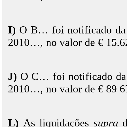
I)
O B… foi notificado da 
2010…, no valor de € 15.6
J)
O C… foi notificado da 
2010…, no valor de € 89 6
L)
As liquidações
supra