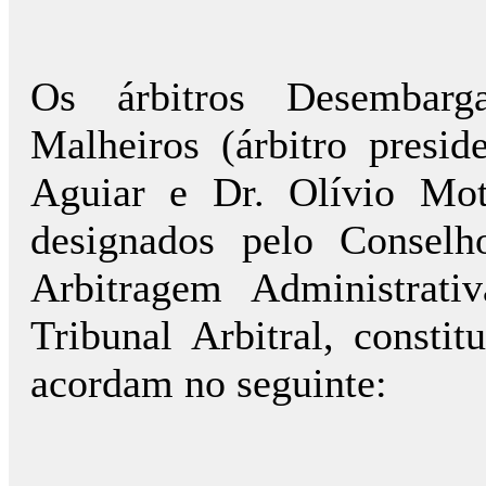
Os árbitros Desembarg
Malheiros (árbitro presid
Aguiar e Dr. Olívio Mot
designados pelo Consel
Arbitragem Administrat
Tribunal Arbitral, const
acordam no seguinte: