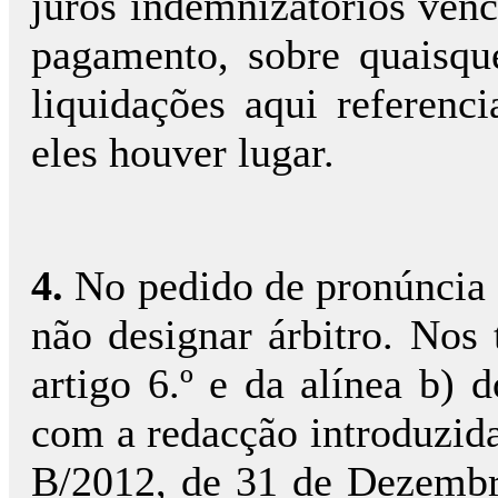
juros indemnizatórios venc
pagamento, sobre quaisqu
liquidações aqui referenc
eles houver lugar.
4.
No pedido de pronúncia 
não designar árbitro. Nos 
artigo 6.º e da alínea b) 
com a redacção introduzida 
B/2012, de 31 de Dezembr