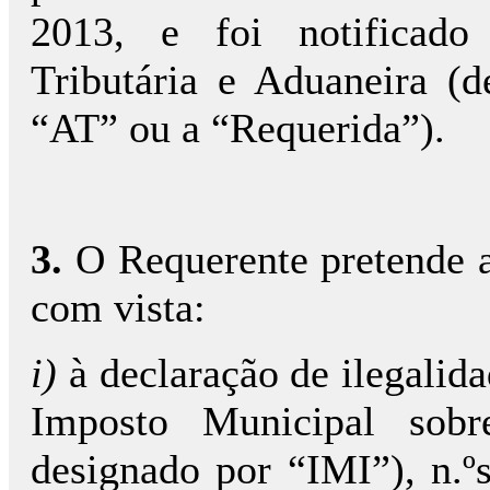
2013, e foi notificado
Tributária e Aduaneira (
“AT” ou a “Requerida”).
3.
O Requerente pretende a
com vista:
i)
à declaração de ilegalida
Imposto Municipal sobr
designado por “IMI”), n