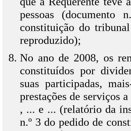
que a Requerente teve a
pessoas (documento n
constituição do tribuna
reproduzido);
No ano de 2008, os re
constituídos por divid
suas participadas, mai
prestações de serviços a
, ... e ... (relatório da
n.º 3 do pedido de consti