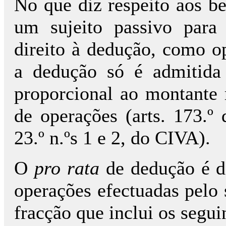
No que diz respeito aos be
um sujeito passivo para
direito à dedução, como o
a dedução só é admitida
proporcional ao montante r
de operações (arts. 173.º
23.º n.ºs 1 e 2, do CIVA).
O
pro rata
de dedução é d
operações efectuadas pelo 
fracção que inclui os segui