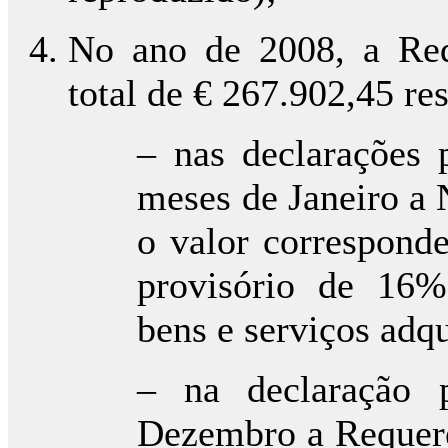
No ano de 2008, a Req
total de € 267.902,45 res
– nas declarações 
meses de Janeiro a
o valor correspond
provisório de 16%
bens e serviços adqu
– na declaração 
Dezembro a Requere