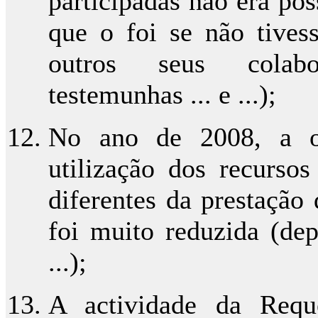
participadas não era po
que o foi se não tives
outros seus colabo
testemunhas ... e ...);
No ano de 2008, a oc
utilização dos recurso
diferentes da prestação 
foi muito reduzida (dep
...);
A actividade da Requ