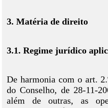
3. Matéria de direito
3.1. Regime jurídico apli
De harmonia com o art. 2.
do Conselho, de 28-11-200
além de outras, as ope