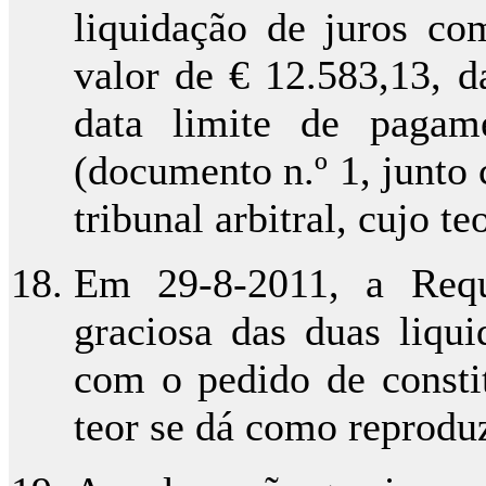
liquidação de juros co
valor de € 12.583,13, 
data limite de pagam
(documento n.º 1, junto
tribunal arbitral, cujo t
Em 29-8-2011, a Requ
graciosa das duas liqui
com o pedido de constit
teor se dá como reprodu