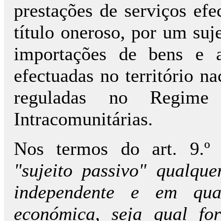
prestações de serviços efec
título oneroso, por um suj
importações de bens e a
efectuadas no território na
reguladas no Regime
Intracomunitárias.
Nos termos do art. 9.º 
"sujeito passivo" qualqu
independente e em qual
económica, seja qual fo