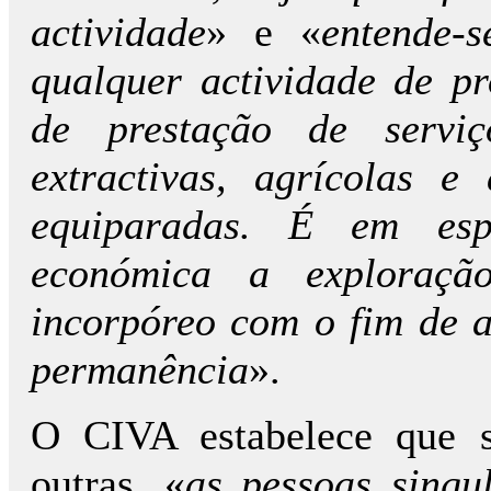
actividade
» e «
entende-
qualquer actividade de p
de prestação de serviç
extractivas, agrícolas e
equiparadas. É em espe
económica a exploraç
incorpóreo com o fim de a
permanência
».
O CIVA estabelece que s
outras, «
as pessoas singu