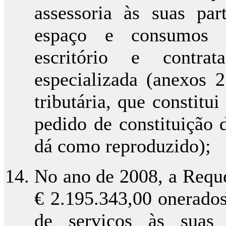
assessoria às suas par
espaço e consumos d
escritório e contrat
especializada (anexos 2
tributária, que constit
pedido de constituição d
dá como reproduzido);
No ano de 2008, a Reque
€ 2.195.343,00 onerados
de serviços às suas 