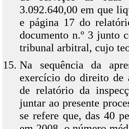
3.092.640,00 em que liq
e página 17 do relatóri
documento n.º 3 junto c
tribunal arbitral, cujo t
Na sequência da apre
exercício do direito de
de relatório da inspe
juntar ao presente proce
se refere que, das 40 p
em 2008, o número médio