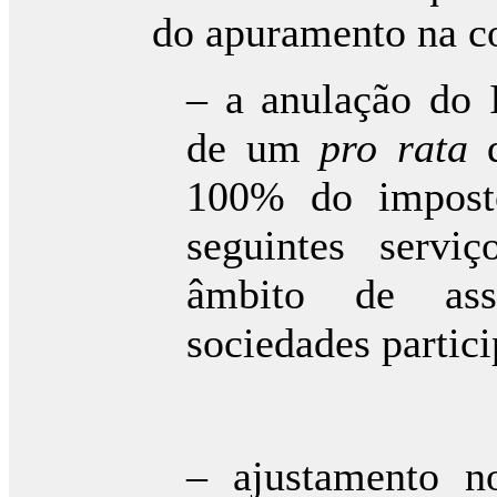
do apuramento na co
– a anulação do 
de um
pro rata
d
100% do imposto
seguintes servi
âmbito de asse
sociedades partic
– ajustamento n