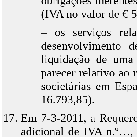
obrigações inerentes
(IVA no valor de € 5
– os serviços rel
desenvolvimento d
liquidação de uma
parecer relativo ao
societárias em Esp
16.793,85).
Em 7-3-2011, a Requeren
adicional de IVA n.º…, 