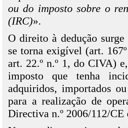
ou do imposto sobre o ren
(IRC)
».
O direito à dedução surg
se torna exigível (art. 167
art. 22.º n.º 1, do CIVA) e
imposto que tenha inci
adquiridos, importados ou 
para a realização de opera
Directiva n.º 2006/112/CE e