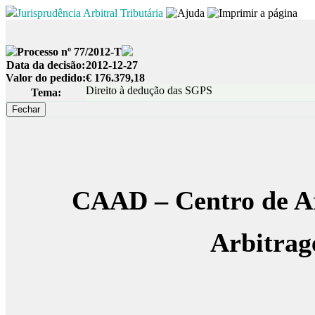
Jurisprudência Arbitral Tributária
Processo nº 77/2012-T
Data da decisão:
2012-12-27
Valor do pedido:
€ 176.379,18
Direito à dedução das SGPS
Tema:
CAAD – Centro de A
Arbitrag