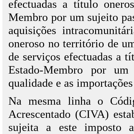
efectuadas a título onero
Membro por um sujeito pas
aquisições intracomunitár
oneroso no território de 
de serviços efectuadas a tí
Estado-Membro por um s
qualidade e as importações
Na mesma linha o Códig
Acrescentado (CIVA) estab
sujeita a este imposto 