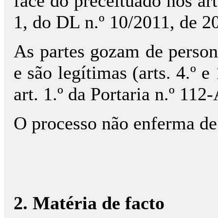
face do preceituado nos arts.
1, do DL n.º 10/2011, de 20
As partes gozam de persona
e são legítimas (arts. 4.º 
art. 1.º da Portaria n.º 11
O processo não enferma de
2. Matéria de facto