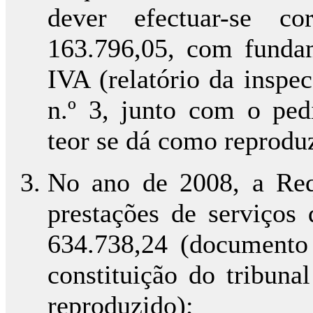
dever efectuar-se c
163.796,05, com funda
IVA (relatório da inspe
n.º 3, junto com o pedi
teor se dá como reprodu
No ano de 2008, a Req
prestações de serviços
634.738,24 (documento
constituição do tribuna
reproduzido);