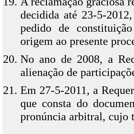
A reclamação graciosa re
decidida até 23-5-2012,
pedido de constituição
origem ao presente proc
No ano de 2008, a Req
alienação de participaçõe
Em 27-5-2011, a Requere
que consta do documen
pronúncia arbitral, cujo