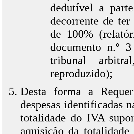
dedutível a part
decorrente de te
de 100% (relatór
documento n.º 3
tribunal arbit
reproduzido);
Desta forma a Requere
despesas identificadas na
totalidade do IVA supor
aquisição da totalidade