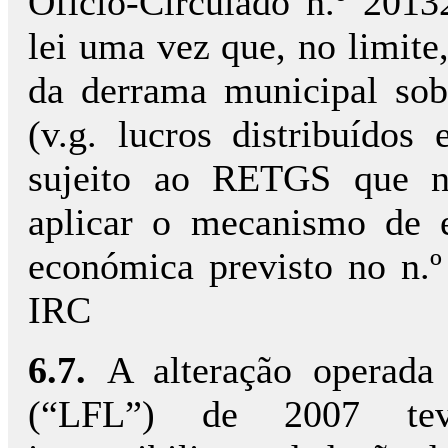
Oficio-Circulado n.º 20132
lei uma vez que, no limite
da derrama municipal sob
(v.g. lucros distribuído
sujeito ao RETGS que n
aplicar o mecanismo de e
económica previsto no n.º
IRC
6.7.
A alteração operada
(“LFL”) de 2007 tev