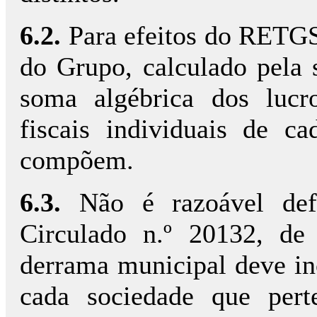
6.2.
Para efeitos do RETGS 
do Grupo, calculado pela 
soma algébrica dos lucro
fiscais individuais de 
compõem.
6.3.
Não é razoável def
Circulado n.º 20132, d
derrama municipal deve inc
cada sociedade que per