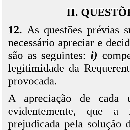
II. QUEST
12.
As questões prévias s
necessário apreciar e decid
são as seguintes:
i)
compe
legitimidade da Requeren
provocada.
A apreciação de cada u
evidentemente, que a r
prejudicada pela solução d