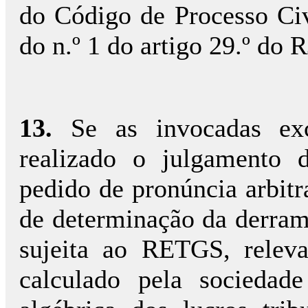
do Código de Processo Civi
do n.º 1 do artigo 29.º do 
13.
Se as invocadas exc
realizado o julgamento 
pedido de pronúncia arbitra
de determinação da derram
sujeita ao RETGS, releva
calculado pela sociedad