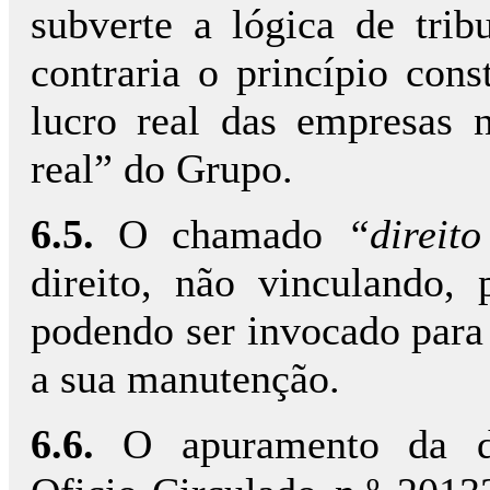
subverte a lógica de tri
contraria o princípio cons
lucro real das empresas 
real” do Grupo.
6.5.
O chamado
“direito
direito, não vinculando, 
podendo ser invocado para 
a sua manutenção.
6.6.
O apuramento da de