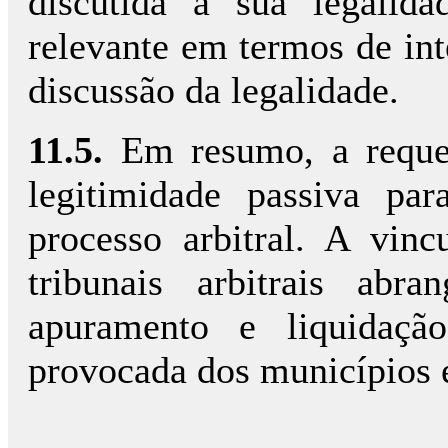
discutida a sua legalida
relevante em termos de in
discussão da legalidade.
11.5.
Em resumo, a reque
legitimidade passiva pa
processo arbitral. A vin
tribunais arbitrais abr
apuramento e liquidaçã
provocada dos municípios é 