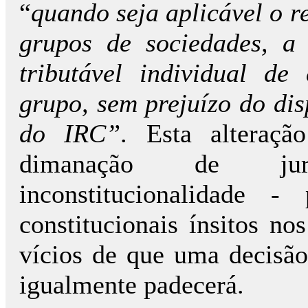
“
quando seja aplicável o r
grupos de sociedades, a
tributável individual d
grupo, sem prejuízo do dis
do IRC”
. Esta alteração
dimanação de juri
inconstitucionalidade -
constitucionais ínsitos no
vícios de que uma decisão 
igualmente padecerá.