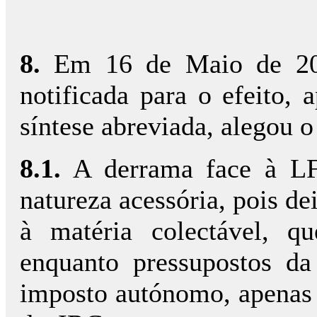
8.
Em 16 de Maio de 201
notificada para o efeito, 
síntese abreviada, alegou o
8.1.
A derrama face à LF
natureza acessória, pois de
à matéria colectável, q
enquanto pressupostos da
imposto autónomo, apenas s