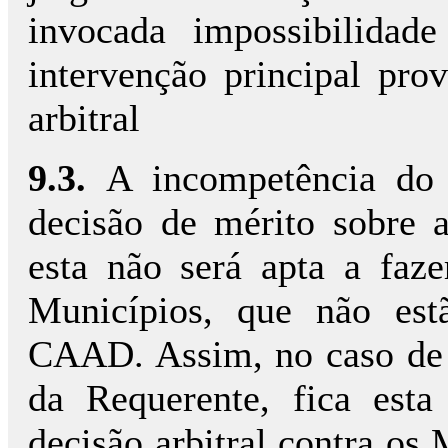
invocada impossibilidad
intervenção principal prov
arbitral
9.3.
A incompetência do T
decisão de mérito sobre a
esta não será apta a faz
Municípios, que não est
CAAD. Assim, no caso de 
da Requerente, fica esta
decisão arbitral contra os 