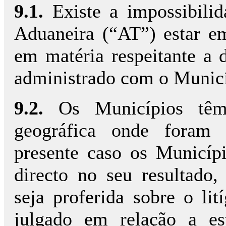
9.1.
Existe a impossibili
Aduaneira (“AT”) estar 
em matéria respeitante a 
administrado com o Munic
9.2.
Os Municípios têm
geográfica onde foram 
presente caso os Municíp
directo no seu resultado
seja proferida sobre o lit
julgado em relação a es