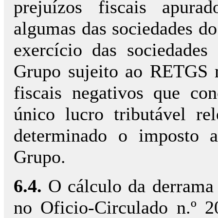
prejuízos fiscais apur
algumas das sociedades d
exercício das sociedade
Grupo sujeito ao RETGS m
fiscais negativos que c
único lucro tributável re
determinado o imposto a
Grupo.
6.4.
O cálculo da derrama 
no Oficio-Circulado n.º 