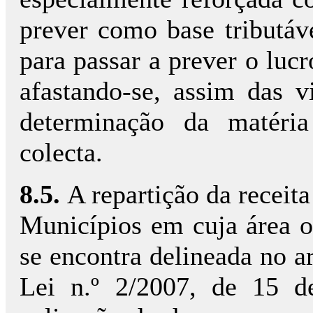
prever como base tributáv
para passar a prever o lucro
afastando-se, assim das v
determinação da matéri
colecta.
8.5.
A repartição da receit
Municípios em cuja área o
se encontra delineada no a
Lei n.º 2/2007, de 15 d