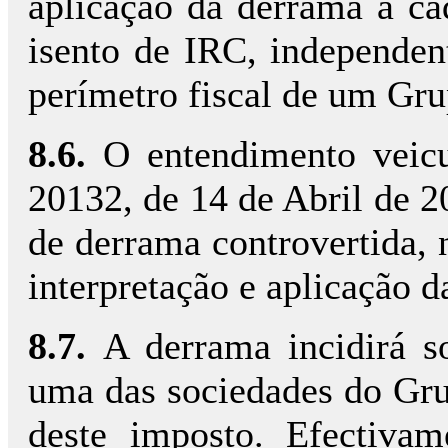
aplicação da derrama a cad
isento de IRC, independe
perímetro fiscal de um Gr
8.6.
O entendimento veicu
20132, de 14 de Abril de 2
de derrama controvertida, 
interpretação e aplicação da
8.7.
A derrama incidirá s
uma das sociedades do Grup
deste imposto. Efectivam