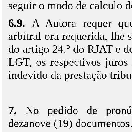
seguir o modo de calculo d
6.9.
A Autora requer que
arbitral ora requerida, lhe
do artigo 24.º do RJAT e do
LGT, os respectivos juros
indevido da prestação tribu
7.
No pedido de pronún
dezanove (19) documentos