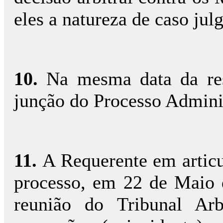
eles a natureza de caso jul
10.
Na mesma data da res
junção do Processo Adminis
11.
A Requerente em articu
processo, em 22 de Maio d
reunião do Tribunal Arb