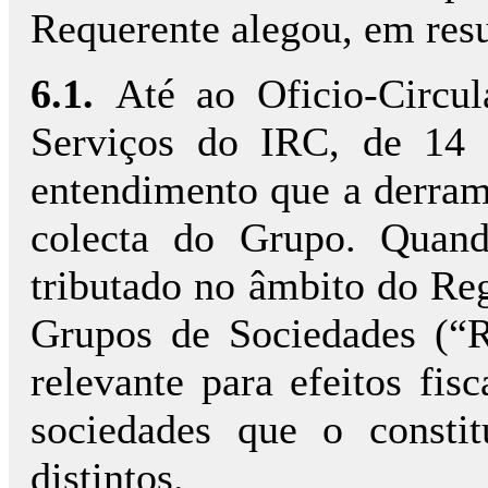
Requerente alegou, em res
6.1.
Até ao Oficio-Circu
Serviços do IRC, de 14 
entendimento que a derram
colecta do Grupo. Quan
tributado no âmbito do Re
Grupos de Sociedades (“
relevante para efeitos fis
sociedades que o constit
distintos.