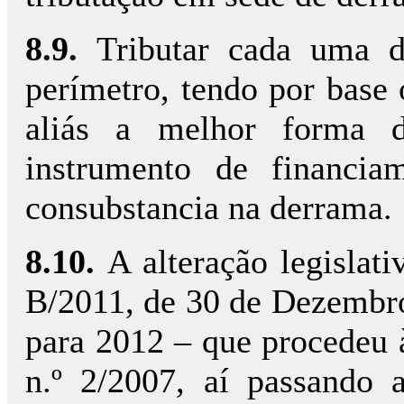
8.9.
Tributar cada uma d
perímetro, tendo por base o
aliás a melhor forma d
instrumento de financi
consubstancia na derrama.
8.10.
A alteração legislati
B/2011, de 30 de Dezembr
para 2012 – que procedeu à
n.º 2/2007, aí passando 