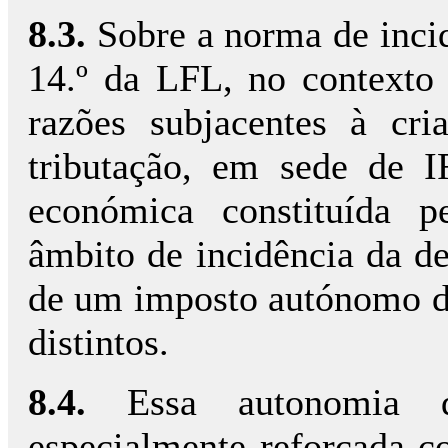
8.3.
Sobre a norma de incid
14.º da LFL, no contexto
razões subjacentes à cri
tributação, em sede de 
económica constituída 
âmbito de incidência da de
de um imposto autónomo do
distintos.
8.4.
Essa autonomia d
especialmente reforçada 