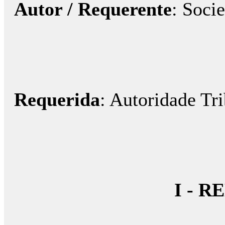
Autor / Requerente
: Soci
Requerida
: Autoridade Tr
I - 