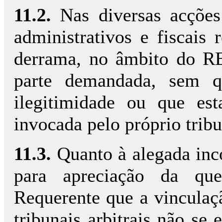
11.2.
Nas diversas acções
administrativos e fiscais 
derrama, no âmbito do R
parte demandada, sem q
ilegitimidade ou que es
invocada pelo próprio tribu
11.3.
Quanto à alegada inc
para apreciação da qu
Requerente que a vinculaçã
tribunais arbitrais não se