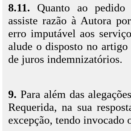
8.11.
Quanto ao pedido 
assiste razão à Autora po
erro imputável aos serviço
alude o disposto no artig
de juros indemnizatórios.
9.
Para além das alegações
Requerida, na sua respost
excepção, tendo invocado o