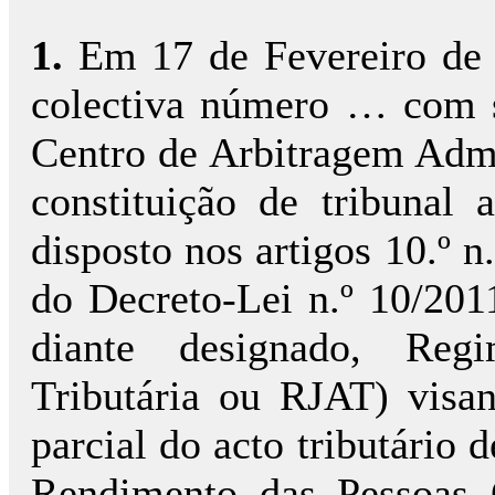
1.
Em 17 de Fevereiro de 
colectiva número … com 
Centro de Arbitragem Adm
constituição de tribunal 
disposto nos artigos 10.º n.
do Decreto-Lei n.º 10/201
diante designado, Reg
Tributária ou RJAT) visan
parcial do acto tributário 
Rendimento das Pessoas C