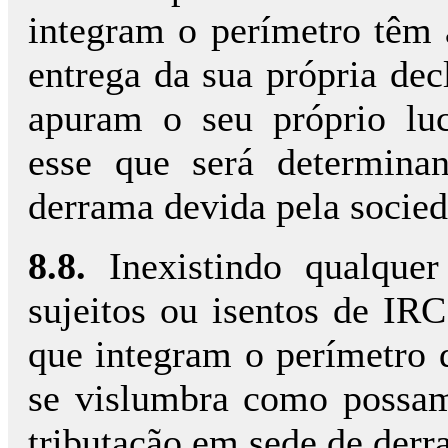
integram o perímetro têm 
entrega da sua própria dec
apuram o seu próprio lucr
esse que será determinan
derrama devida pela socied
8.8.
Inexistindo qualque
sujeitos ou isentos de IR
que integram o perímetro 
se vislumbra como possam
tributação em sede de derr