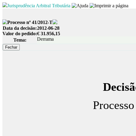
Jurisprudência Arbitral Tributária
Processo nº 41/2012-T
Data da decisão:
2012-06-28
Valor do pedido:
€ 31.956,15
Derrama
Tema:
Decisã
Processo