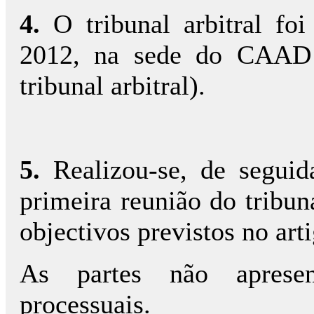
4.
O tribunal arbitral f
2012, na sede do CAAD (
tribunal arbitral).
5.
Realizou-se, de segui
primeira reunião do tribun
objectivos previstos no art
As partes não apresen
processuais.