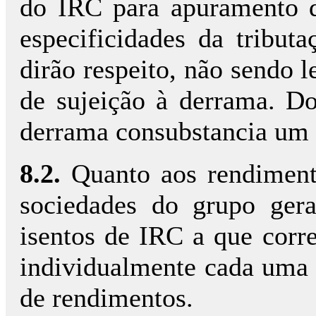
do IRC para apuramento do
especificidades da tribu
dirão respeito, não sendo l
de sujeição à derrama. Do
derrama consubstancia um
8.2.
Quanto aos rendimento
sociedades do grupo ger
isentos de IRC a que corr
individualmente cada uma 
de rendimentos.