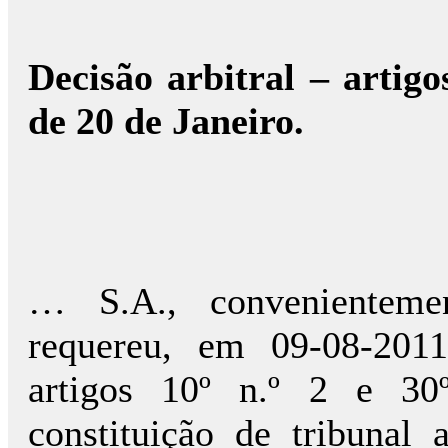
Decisão arbitral – artigo
de 20 de Janeiro.
… S.A., convenientemen
requereu, em 09-08-201
artigos 10º n.º 2 e 30
constituição de tribunal a