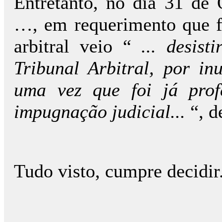
Entretanto, no dia 31 de
…, em requerimento que fe
arbitral veio “
... desis
Tribunal Arbitral, por inu
uma vez que foi já prof
impugnação judicial...
“, d
Tudo visto, cumpre decidir