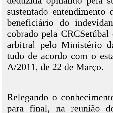
deduzida opinando pela 
sustentado entendimento d
beneficiário do indevida
cobrado pela CRCSetúbal e
arbitral pelo Ministério 
tudo de acordo com o esta
A/2011, de 22 de Março.
Relegando o conhecimento
para final, na reunião d