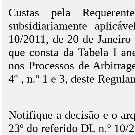
Custas pela Requeren
subsidiariamente aplicá
10/2011, de 20 de Janeiro 
que consta da Tabela I a
nos Processos de Arbitrage
4º , n.º 1 e 3, deste Regula
Notifique a decisão e o ar
23º do referido DL n.º 10/2