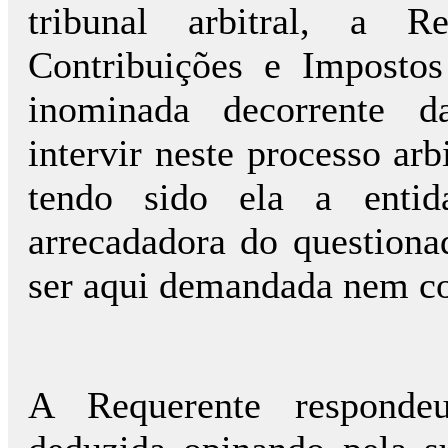
tribunal arbitral, a R
Contribuições e Impostos
inominada decorrente d
intervir neste processo arb
tendo sido ela a entid
arrecadadora do questiona
ser aqui demandada nem c
A Requerente responde