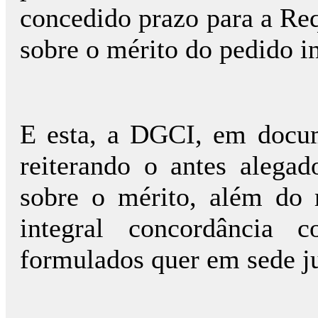
concedido prazo para a Req
sobre o mérito do pedido ini
E esta, a DGCI, em docum
reiterando o antes alega
sobre o mérito, além do 
integral concordância
formulados quer em sede jud