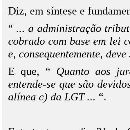
Diz, em síntese e fundamen
“
... a administração tribu
cobrado com base em lei co
e, consequentemente, deve s
E que, “
Quanto aos jur
entende-se que são devidos
alínea c) da LGT ...
“.