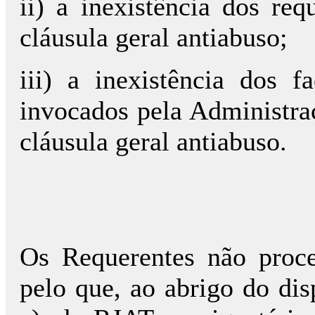
ii) a inexistência dos req
cláusula geral antiabuso;
iii) a inexistência dos fa
invocados pela Administraç
cláusula geral antiabuso.
Os Requerentes não proc
pelo que, ao abrigo do disp