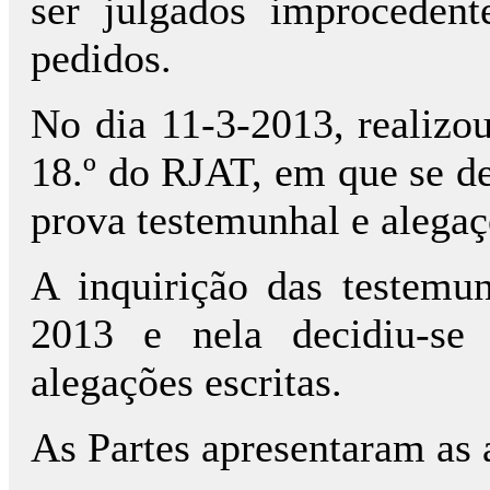
ser julgados improceden
pedidos.
No dia 11-3-2013, realizou
18.º do RJAT, em que se de
prova testemunhal e alegaç
A inquirição das testemu
2013 e nela decidiu-se 
alegações escritas.
As Partes apresentaram as