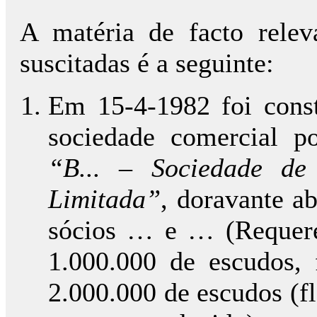
A matéria de facto relev
suscitadas é a seguinte:
Em 15-4-1982 foi consti
sociedade comercial 
“B... – Sociedade de
Limitada”
, doravante a
sócios … e … (Requere
1.000.000 de escudos, 
2.000.000 de escudos (fl