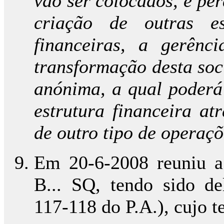
vão ser colocados, e per
criação de outras es
financeiras, a gerênc
transformação desta soc
anónima, a qual poderá 
estrutura financeira at
de outro tipo de operaç
Em 20-6-2008 reuniu a 
B... SQ, tendo sido de
117-118 do P.A.), cujo t