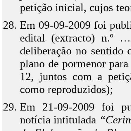
petição inicial, cujos t
Em 09-09-2009 foi publi
edital (extracto) n.º 
deliberação no sentido 
plano de pormenor para 
12, juntos com a petiçã
como reproduzidos);
Em 21-09-2009 foi pu
notícia intitulada
“Cerim