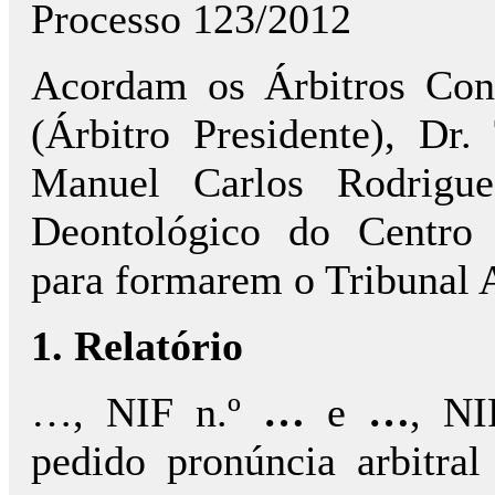
Processo 123/2012
Acordam os Árbitros Con
(Árbitro Presidente), Dr
Manuel Carlos Rodrigue
Deontológico do Centro 
para formarem o Tribunal A
1. Relatório
…, NIF n.º
…
e
…
, NI
pedido pronúncia arbitra