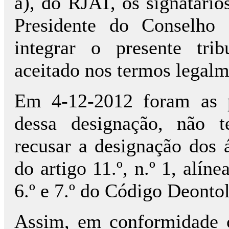
a), do RJAT, os signatári
Presidente do Conselho
integrar o presente trib
aceitado nos termos legalm
Em 4-12-2012 foram as p
dessa designação, não 
recusar a designação dos 
do artigo 11.º, n.º 1, alín
6.º e 7.º do Código Deonto
Assim, em conformidade c