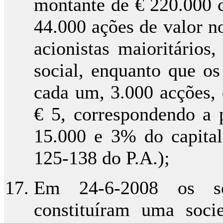
montante de € 220.000 c
44.000 ações de valor n
acionistas maioritário
social, enquanto que os
cada um, 3.000 acções, 
€ 5, correspondendo a 
15.000 e 3% do capital 
125-138 do P.A.);
Em 24-6-2008 os se
constituíram uma socie