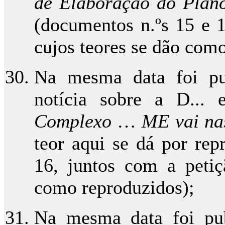
de Elaboração do Plano
(documentos n.ºs 15 e 1
cujos teores se dão com
Na mesma data foi pu
notícia sobre a D... 
Complexo
…
ME vai na
teor aqui se dá por rep
16, juntos com a petiçã
como reproduzidos);
Na mesma data foi pub