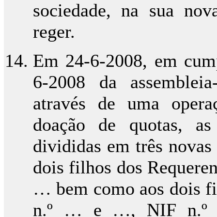
sociedade, na sua nova
reger.
Em 24-6-2008, em cump
6-2008 da assembleia
através de uma opera
doação de quotas, as
divididas em três novas
dois filhos dos Requere
… bem como aos dois fi
n.º … e …, NIF n.º …