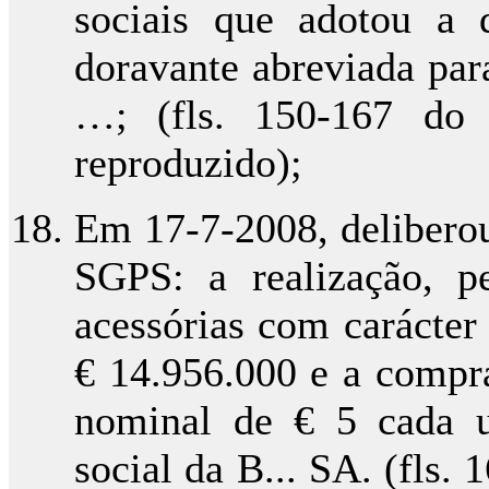
sociais que adotou a
doravante abreviada par
…; (fls. 150-167 do 
reproduzido);
Em 17-7-2008, deliberou
SGPS: a realização, pe
acessórias com carácter
€ 14.956.000 e a compr
nominal de € 5 cada um
social da B... SA. (fls.