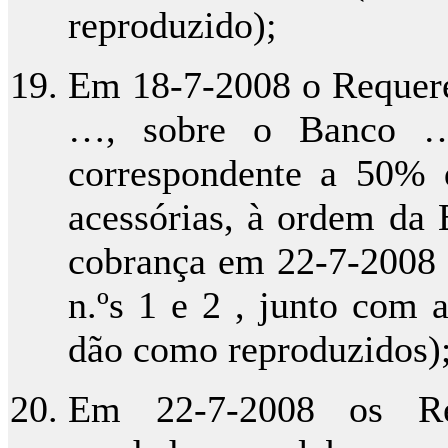
reproduzido);
Em 18-7-2008 o Requere
…, sobre o Banco …,
correspondente a 50% d
acessórias, à ordem da 
cobrança em 22-7-2008 (
n.ºs 1 e 2 , junto com a
dão como reproduzidos)
Em 22-7-2008 os Req