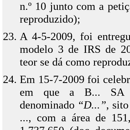
n.º 10 junto com a petiç
reproduzido);
A 4-5-2009, foi entreg
modelo 3 de IRS de 200
teor se dá como reprodu
Em 15-7-2009 foi celebr
em que a B... SA c
denominado
“D...”
, sit
..., com a área de 151