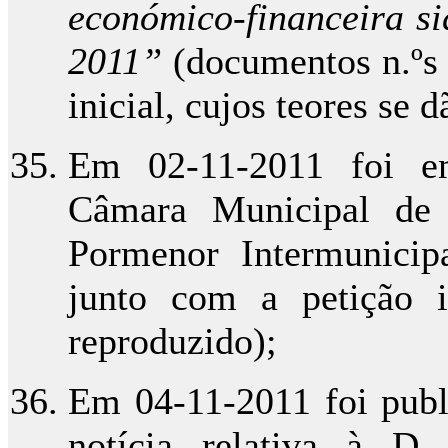
económico-financeira s
2011”
(documentos n.ºs 
inicial, cujos teores se
Em 02-11-2011 foi em
Câmara Municipal de
Pormenor Intermunicip
junto com a petição i
reproduzido);
Em 04-11-2011 foi publ
notícia relativa à D.