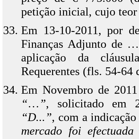
petição inicial, cujo te
Em 13-10-2011, por de
Finanças Adjunto de …,
aplicação da cláusul
Requerentes (fls. 54-64 
Em Novembro de 2011 
“
…
”
, solicitado em 2
“D...”
, com a indicação
mercado foi efectuada