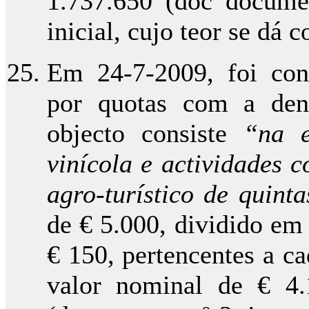
1.737.650 (doc docume
inicial, cujo teor se dá
Em 24-7-2009, foi cons
por quotas com a de
objecto consiste
“na e
vinícola e actividades 
agro-turístico de quinta
de € 5.000, dividido em
€ 150, pertencentes a c
valor nominal de € 4.