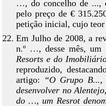
…, do concelho de ..., 
pelo preço de € 315.25
petição inicial, cujo te
Em Julho de 2008, a re
n.º …, desse mês, um a
Resorts e do Imobiliári
reproduzido, destacand
artigo:
“O Grupo B..., 
desenvolver no Alentejo
do …, um Resrot denom