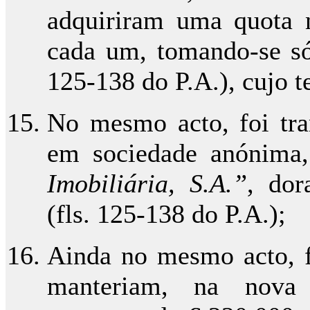
adquiriram uma quota 
cada um, tomando-se sóc
125-138 do P.A.), cujo t
No mesmo acto, foi tra
em sociedade anónima
Imobiliária, S.A.”
, dor
(fls. 125-138 do P.A.);
Ainda no mesmo acto, fi
manteriam, na nova s