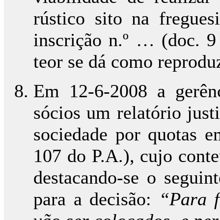
rústico sito na fregue
inscrição n.º … (doc. 9 
teor se dá como reprodu
Em 12-6-2008 a gerênc
sócios um relatório just
sociedade por quotas e
107 do P.A.), cujo cont
destacando-se o seguint
para a decisão:
“Para f