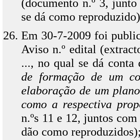
(documento n.º 3, junto 
se dá como reproduzido)
Em 30-7-2009 foi publica
Aviso n.º edital (extra
..., no qual se dá cont
de formação de um co
elaboração de um plano
como a respectiva prop
n.ºs 11 e 12, juntos com 
dão como reproduzidos)