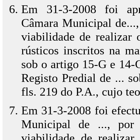
Em 31-3-2008 foi apr
Câmara Municipal de..., 
viabilidade de realizar
rústicos inscritos na m
sob o artigo 15-G e 14-
Registo Predial de ... s
fls. 219 do P.A., cujo t
Em 31-3-2008 foi efect
Municipal de ..., por
viabilidade de realizar