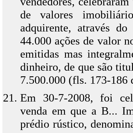
vendedores, celebraram
de valores imobiliá
adquirente, através do
44.000 ações de valor n
emitidas mas integralme
dinheiro, de que são titu
7.500.000 (fls. 173-186 
Em 30-7-2008, foi ce
venda em que a B... Im
prédio rústico, denomi