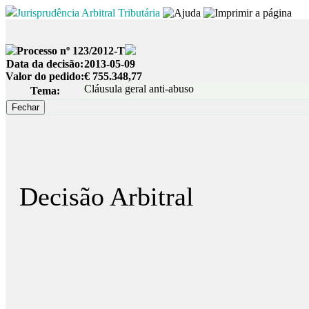
Jurisprudência Arbitral Tributária
Processo nº 123/2012-T
Data da decisão:
2013-05-09
Valor do pedido:
€ 755.348,77
Cláusula geral anti-abuso
Tema:
Decisão Arbitral