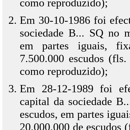
como reproduzido);
Em 30-10-1986 foi efec
sociedade B... SQ no m
em partes iguais, fi
7.500.000 escudos (fls.
como reproduzido);
Em 28-12-1989 foi ef
capital da sociedade B.
escudos, em partes iguai
20.000.000 de escudos (f