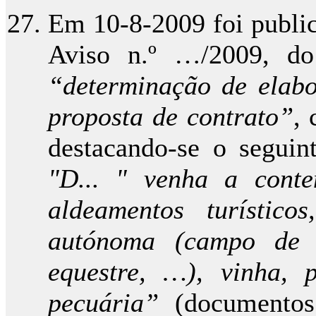
Em 10-8-2009 foi publica
Aviso n.º …/2009, do 
“determinação de elab
proposta de contrato”
, 
destacando-se o seguin
"D... " venha a conte
aldeamentos turístic
autónoma (campo de g
equestre, …), vinha, 
pecuária”
(documentos