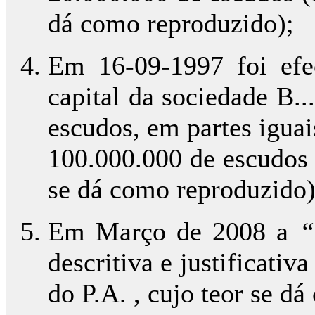
dá como reproduzido);
Em 16-09-1997 foi ef
capital da sociedade B.
escudos, em partes iguai
100.000.000 de escudos (
se dá como reproduzido)
Em Março de 2008 a
“
descritiva e justificativ
do P.A. , cujo teor se d