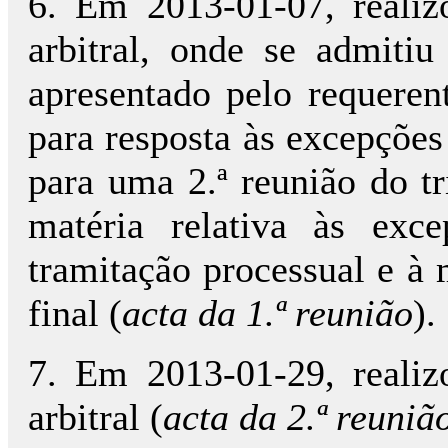
6. Em 2013-01-07, realizo
arbitral, onde se admiti
apresentado pelo requeren
para resposta às excepções
para uma 2.ª reunião do tr
matéria relativa às exc
tramitação processual e à 
final (
acta da 1.ª reunião
).
7. Em 2013-01-29, realizo
arbitral (
acta da 2.ª reuniã