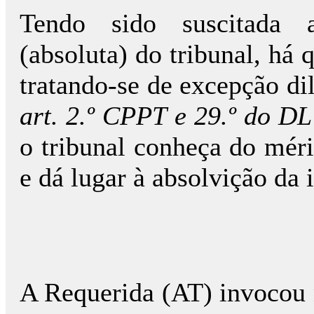
Tendo sido suscitada 
(absoluta) do tribunal, há 
tratando-se de excepção dil
art. 2.º CPPT e 29.º do DL
o tribunal conheça do méri
e dá lugar à absolvição da i
A Requerida (AT) invocou 