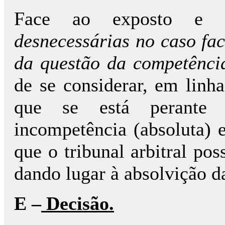
Face ao exposto e s
desnecessárias no caso fac
da questão da competência
de se considerar, em linh
que se está perante 
incompetência (absoluta) 
que o tribunal arbitral po
dando lugar à absolvição da
E –
Decisão.