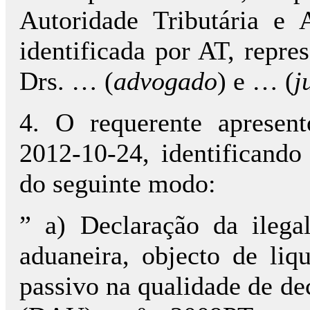
Autoridade Tributária e 
identificada por AT, repre
Drs. … (
advogado
) e … (
j
4. O requerente apresen
2012-10-24, identificando
do seguinte modo:
” a) Declaração da ilega
aduaneira, objecto de li
passivo na qualidade de de