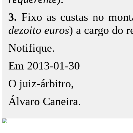
3.
Fixo as custas no mont
dezoito euros
) a cargo do r
Notifique.
Em 2013-01-30
O juiz-árbitro,
Álvaro Caneira.