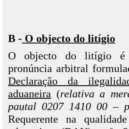
B -
O objecto do litígio
O objecto do litígio é
pronúncia arbitral formul
Declaração da ilegalid
aduaneira
(
relativa a mer
pautal 0207 1410 00 – p
Requerente na qualidade