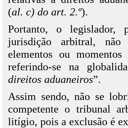
(
al. c) do art. 2.º
).
Portanto, o legislador,
jurisdição arbitral, não
elementos ou momentos d
referindo-se na globali
direitos aduaneiros
”.
Assim sendo, não se lobr
competente o tribunal arb
litígio, pois a exclusão é ex