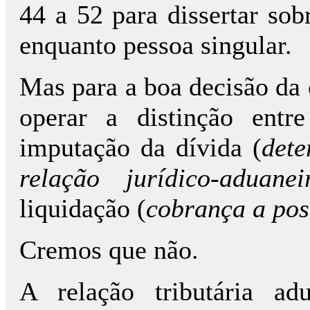
44 a 52 para dissertar sob
enquanto pessoa singular.
Mas para a boa decisão da 
operar a distinção entr
imputação da dívida (
dete
relação jurídico-aduanei
liquidação (
cobrança a pos
Cremos que não.
A relação tributária ad