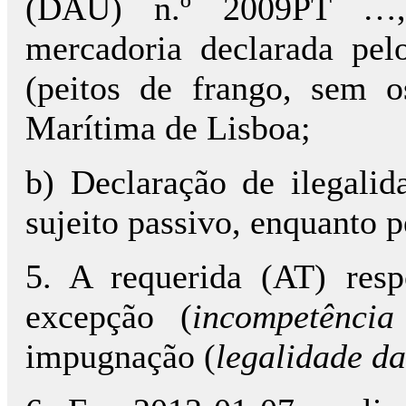
(DAU) n.º 2009PT …, 
mercadoria declarada pe
(peitos de frango, sem o
Marítima de Lisboa;
b) Declaração de ilegali
sujeito passivo, enquanto p
5. A requerida (AT) resp
excepção (
incompetência
impugnação (
legalidade da