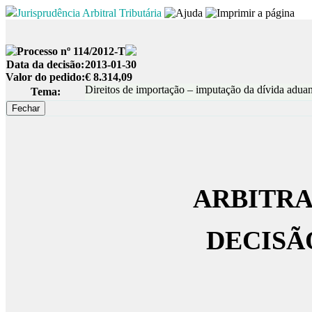
Jurisprudência Arbitral Tributária
Processo nº 114/2012-T
Data da decisão:
2013-01-30
Valor do pedido:
€ 8.314,09
Direitos de importação – imputação da dívida aduan
Tema:
ARBITRA
DECISÃ