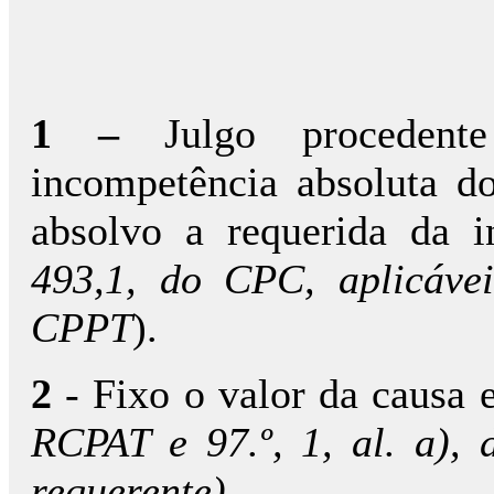
1 –
Julgo proceden
incompetência absoluta do
absolvo a requerida da i
493,1, do CPC, aplicávei
CPPT
).
2
- Fixo o valor da causa 
RCPAT e
97.º, 1, al. a)
requerente).