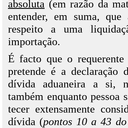
absoluta
(em razão da matér
entender, em suma, que 
respeito a uma liquidaç
importação.
É facto que o requerente
pretende é a declaração 
dívida aduaneira a si, 
também enquanto pessoa si
tecer extensamente consi
dívida (
pontos 10 a 43 do