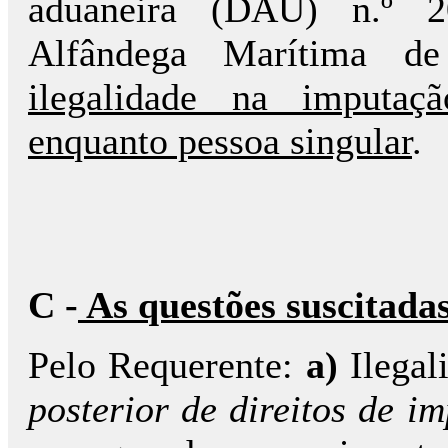
aduaneira (DAU) n.º 
Alfândega Marítima d
ilegalidade na imputaç
enquanto pessoa singular
.
C -
As questões suscitadas
Pelo Requerente:
a)
Ilegal
posterior de direitos de i