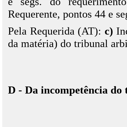
e segs. do requerimento
Requerente, pontos 44 e seg
Pela Requerida (AT):
c)
In
da matéria) do tribunal arbi
D - Da incompetência do t