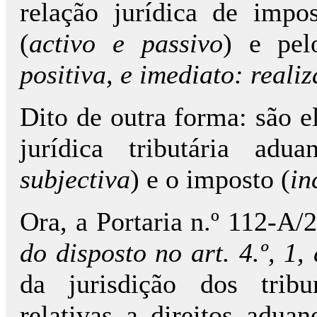
relação jurídica de impo
(
activo e passivo
) e pel
positiva, e imediato: reali
Dito de outra forma: são e
jurídica tributária adu
subjectiva
) e o imposto (
in
Ora, a Portaria n.º 112-A/
do disposto no art. 4.º, 1
da jurisdição dos tribu
relativas a direitos adua