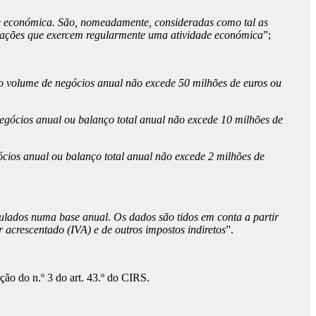
de económica. São, nomeadamente, consideradas como tal as
sociações que exercem regularmente uma atividade económica
”;
o volume de negócios anual não excede 50 milhões de euros ou
ócios anual ou balanço total anual não excede 10 milhões de
ios anual ou balanço total anual não excede 2 milhões de
lculados numa base anual. Os dados são tidos em conta a partir
acrescentado (IVA) e de outros impostos indiretos
”.
ção do n.º 3 do art. 43.º do CIRS.