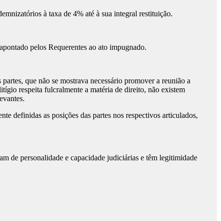
izatórios à taxa de 4% até à sua integral restituição.
ei apontado pelos Requerentes ao ato impugnado.
as partes, que não se mostrava necessário promover a reunião a
itígio respeita fulcralmente a matéria de direito, não existem
evantes.
te definidas as posições das partes nos respectivos articulados,
ozam de personalidade e capacidade judiciárias e têm legitimidade