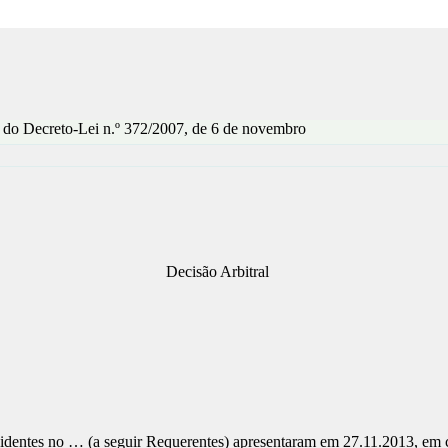
os do Decreto-Lei n.º 372/2007, de 6 de novembro
Decisão Arbitral
esidentes no … (a seguir Requerentes) apresentaram em 27.11.2013, em 