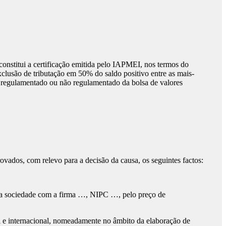
: constitui a certificação emitida pelo IAPMEI, nos termos do
xclusão de tributação em 50% do saldo positivo entre as mais-
s regulamentado ou não regulamentado da bolsa de valores
provados, com relevo para a decisão da causa, os seguintes factos:
a sociedade com a firma …, NIPC …, pelo preço de
nal e internacional, nomeadamente no âmbito da elaboração de