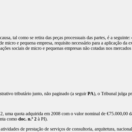
 causa, tal como se retira das peças processuais das partes, é a seguinte
de micro e pequena empresa, requisito necessário para a aplicação da e
cipações sociais de micro e pequenas empresas não cotadas nos mercado
ativo tributário junto, não paginado (a seguir
PA
), o Tribunal julga 
2, uma quota adquirida em 2008 com o valor nominal de €75.000,00 d
junta como
doc. n.º 2
à PI).
 atividades de prestação de serviços de consultoria, arquitetura, nacio