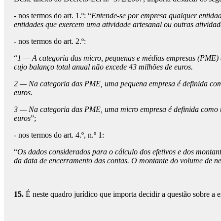
- nos termos do art. 1.º: “
Entende-se por empresa qualquer entidad
entidades que exercem uma atividade artesanal ou outras atividad
- nos termos do art. 2.º:
“
1 — A categoria das micro, pequenas e médias empresas (PME) e
cujo balanço total anual não excede 43 milhões de euros.
2 — Na categoria das PME, uma pequena empresa é definida com
euros.
3 — Na categoria das PME, uma micro empresa é definida como 
euros
”;
- nos termos do art. 4.º, n.º 1:
“
Os dados considerados para o cálculo dos efetivos e dos montante
da data de encerramento das contas. O montante do volume de neg
15.
É neste quadro jurídico que importa decidir a questão sobre a 