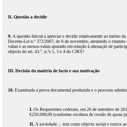
II. Questão a decidir
9.
A questão fulcral a apreciar e decidir relativamente ao mérito da
Decreto-Lei n.º 372/2007, de 6 de novembro, atestando o estatuto 
valias e as menos-valias apurado em relação à alienação de parti
objecto do art. 43.°, n.ºs 1, 3 e 4 do CIRS?
III. Decisão da matéria de facto e sua motivação
10.
Examinada a prova documental produzida e o processo administr
I.
Os Requerentes cederam, em 26 de setembro de 201
€250.000,00 (conforme escritura de cessão de quota 
II.
A sociedade ... tem como objecto social e exerce as