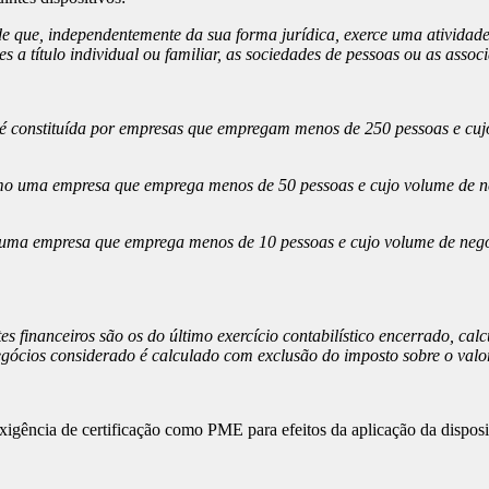
e que, independentemente da sua forma jurídica, exerce uma ativida
es a título individual ou familiar, as sociedades de pessoas ou as as
́ constituída por empresas que empregam menos de 250 pessoas e cuj
o uma empresa que emprega menos de 50 pessoas e cujo volume de neg
uma empresa que emprega menos de 10 pessoas e cujo volume de negóc
s financeiros são os do último exercício contabilístico encerrado, ca
ócios considerado é calculado com exclusão do imposto sobre o valor 
exigência de certificação como PME para efeitos da aplicação da disposi