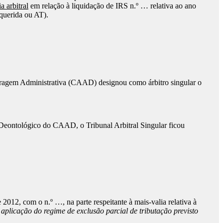
a arbitral
em relação à liquidação de IRS n.º … relativa ao ano
querida ou AT).
rbitragem Administrativa (CAAD) designou como árbitro singular o
 Deontológico do CAAD, o Tribunal Arbitral Singular ficou
 2012, com o n.º …, na parte respeitante à mais-valia relativa à
aplicação do regime de exclusão parcial de tributação previsto