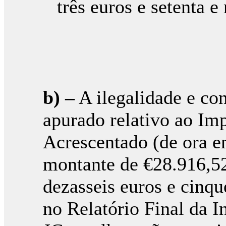
três euros e setenta e
b)
–
A ilegalidade e co
apurado relativo ao Imp
Acrescentado (de ora e
montante de €28.916,52 
dezasseis euros e cinqu
no Relatório Final da I