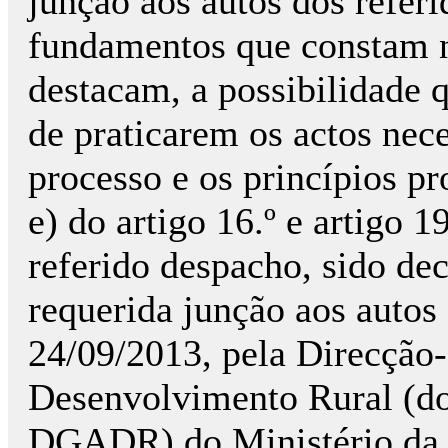
junção aos autos dos refer
fundamentos que constam n
destacam, a possibilidade 
de praticarem os actos ne
processo e os princípios pro
e) do artigo 16.º e artigo 1
referido despacho, sido de
requerida junção aos autos
24/09/2013, pela Direcção-
Desenvolvimento Rural (do
DGADR) do Ministério da A