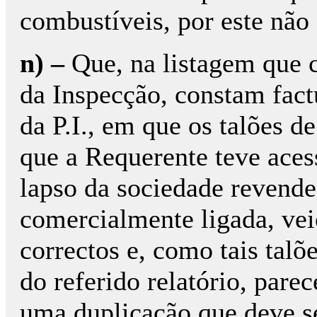
combustíveis, por este não
n) –
Que, na listagem que c
da Inspecção, constam factu
da P.I., em que os talões d
que a Requerente teve ace
lapso da sociedade revend
comercialmente ligada, vei
correctos e, como tais tal
do referido relatório, pare
uma duplicação que dev