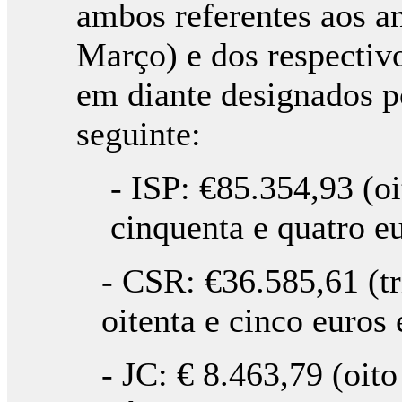
ambos referentes aos a
Março) e dos respectiv
em diante designados p
seguinte:
- ISP: €85.354,93 (oi
cinquenta e quatro eu
- CSR: €36.585,61 (tr
oitenta e cinco euros
- JC: € 8.463,79 (oito