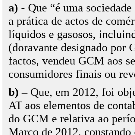
a) -
Que “é uma sociedade u
a prática de actos de comé
líquidos e gasosos, inclui
(doravante designado por 
factos, vendeu GCM aos seu
consumidores finais ou r
b) –
Que, em 2012, foi obje
AT aos elementos de conta
do GCM e relativa ao perí
Março de 2012, constando 