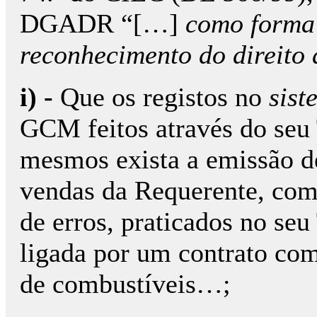
DGADR “[…]
como forma 
reconhecimento do direito 
i) -
Que os registos no
sist
GCM feitos através do seu
mesmos exista a emissão d
vendas da Requerente, como
de erros, praticados no se
ligada por um contrato com
de combustíveis…;