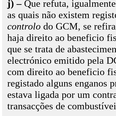
j) –
Que refuta, igualmente,
as quais não existem regis
controlo
do GCM, se refira
haja direito ao beneficio f
que se trata de abasteciment
electrónico emitido pela D
com direito ao beneficio fi
registado alguns enganos p
estava ligada por um contr
transacções de combustíve