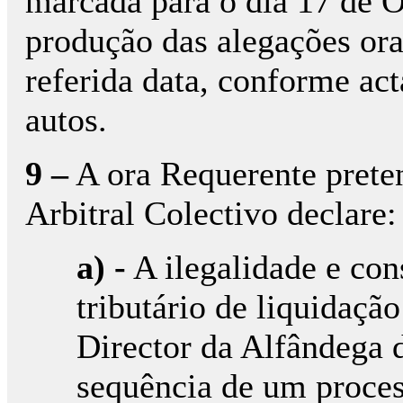
marcada para o dia 17 de O
produção das alegações orai
referida data, conforme act
autos.
9 –
A ora Requerente preten
Arbitral Colectivo declare:
a) -
A ilegalidade e con
tributário de liquidação
Director da Alfândega 
sequência de um proces