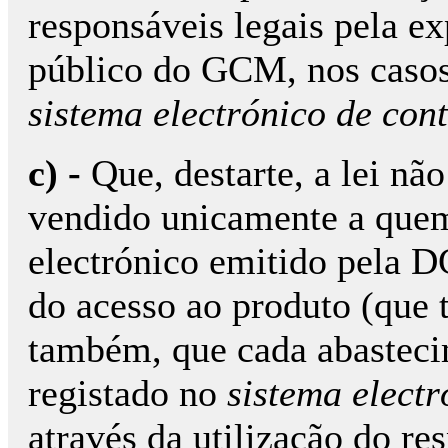
responsáveis legais pela e
público do GCM, nos casos
sistema electrónico de con
c) -
Que, destarte, a lei n
vendido unicamente a quem 
electrónico emitido pela 
do acesso ao produto (que 
também, que cada abasteci
registado no
sistema electr
através da utilização do re