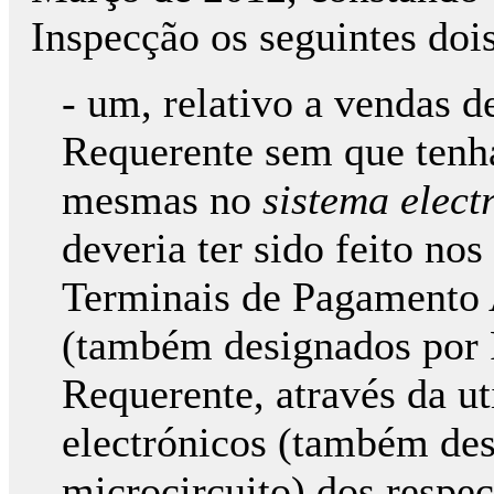
Inspecção os seguintes dois
- um, relativo a vendas 
Requerente sem que tenha
mesmas no
sistema elect
deveria ter sido feito no
Terminais de Pagamento 
(também designados por P
Requerente, através da ut
electrónicos (também de
microcircuito) dos respe