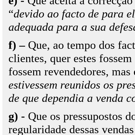
e) -
Que aceita a correcção
“
devido ao facto de para e
adequada para a sua defes
f) –
Que, ao tempo dos fac
clientes, quer estes fossem
fossem revendedores, mas 
estivessem reunidos os pre
de que dependia a venda co
g) -
Que os pressupostos do 
regularidade dessas vendas