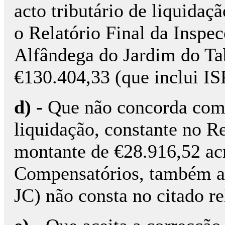
acto tributário de liquidaç
o Relatório Final da Inspec
Alfândega do Jardim do Ta
€130.404,33 (que inclui IS
d) -
Que não concorda com 
liquidação, constante no Re
montante de €28.916,52 ac
Compensatórios, também a 
JC) não consta no citado re