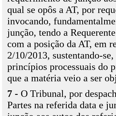
qual se opôs a AT, por req
invocando, fundamentalmen
junção, tendo a Requerente
com a posição da AT, em r
2/10/2013, sustentando-se
princípios processuais do pr
que a matéria veio a ser ob
7 -
O Tribunal, por despach
Partes na referida data e ju