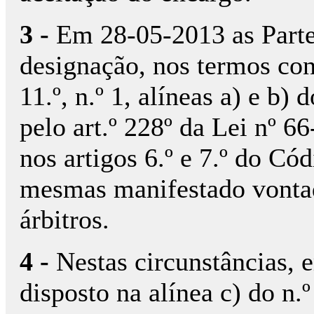
3 -
Em 28-05-2013 as Partes
designação, nos termos con
11.º, n.º 1, alíneas a) e b)
pelo art.º 228º da Lei nº 
nos artigos 6.º e 7.º do Có
mesmas manifestado vontad
árbitros.
4 -
Nestas circunstâncias,
disposto na alínea c) do n.º