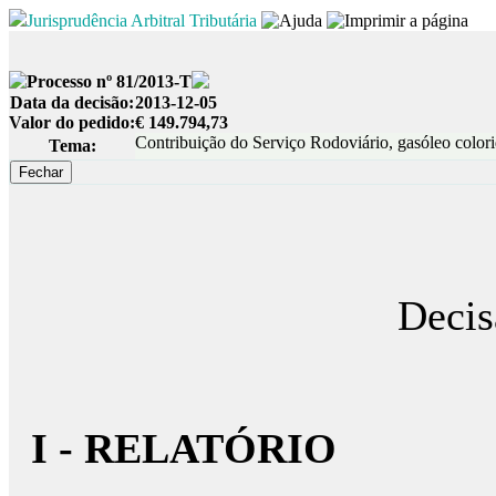
Jurisprudência Arbitral Tributária
Processo nº 81/2013-T
Data da decisão:
2013-12-05
Valor do pedido:
€ 149.794,73
Contribuição do Serviço Rodoviário, gasóleo color
Tema:
Decis
I - RELATÓRIO