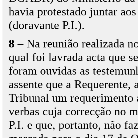
havia protestado juntar aos
(doravante P.I.).
8 –
Na reunião realizada no
qual foi lavrada acta que s
foram ouvidas as testemunh
assente que a Requerente, a
Tribunal um requerimento 
verbas cuja correcção no m
P.I. e que, portanto, não fa