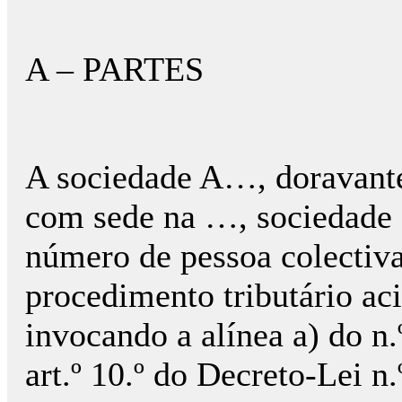
A – PARTES
A sociedade A…, doravante
com sede na …, sociedade 
número de pessoa colectiv
procedimento tributário ac
invocando a alínea a) do n.º
art.º 10.º do Decreto-Lei n