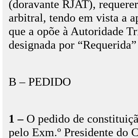
(doravante RJAT), requerer 
arbitral, tendo em vista a
que a opõe à Autoridade Tri
designada por “Requerida”
B – PEDIDO
1 –
O pedido de constituiçã
pelo Exm.º Presidente do