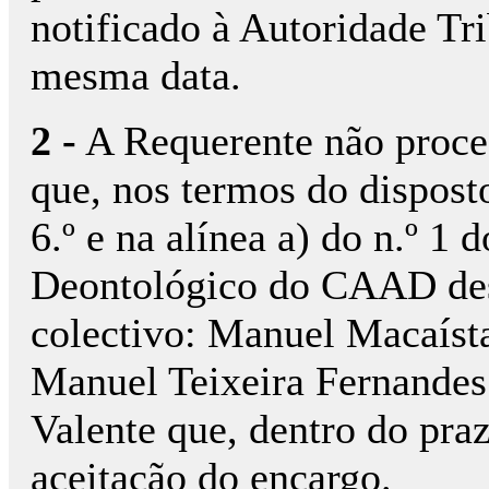
notificado à Autoridade Tr
mesma data.
2 -
A Requerente não proced
que, nos termos do disposto 
6.º e na alínea a) do n.º 1 
Deontológico do CAAD desi
colectivo: Manuel Macaísta
Manuel Teixeira Fernandes
Valente que, dentro do pra
aceitação do encargo.