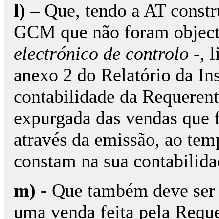
l) –
Que, tendo a AT constr
GCM que não foram object
electrónico de controlo
-, l
anexo 2 do Relatório da Ins
contabilidade da Requerente
expurgada das vendas que 
através da emissão, ao tem
constam na sua contabilida
m) -
Que também deve ser e
uma venda feita pela Requ