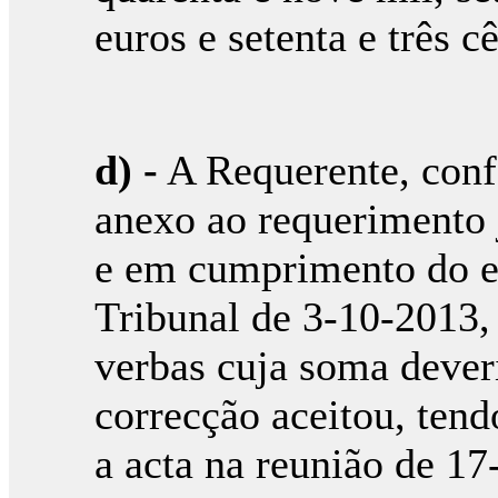
euros e setenta e três c
d) -
A Requerente, conf
anexo ao requerimento 
e em cumprimento do es
Tribunal de 3-10-2013,
verbas cuja soma deveri
correcção aceitou, ten
a acta na reunião de 1