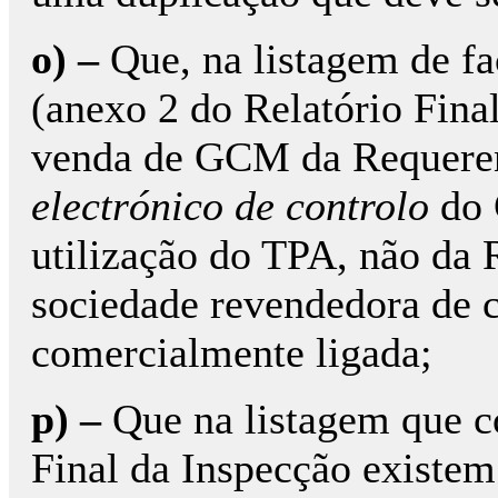
o) –
Que, na listagem de fa
(anexo 2 do Relatório Fina
venda de GCM da Requeren
electrónico de controlo
do 
utilização do TPA, não da 
sociedade revendedora de 
comercialmente ligada;
p) –
Que na listagem que co
Final da Inspecção existem 