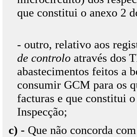
que constitui o anexo 2 d
- outro, relativo aos regi
de controlo
através dos T
abastecimentos feitos a b
consumir GCM para os qu
facturas e que constitui 
Inspecção;
c) -
Que não concorda com 