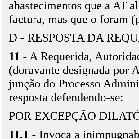
abastecimentos que a AT al
factura, mas que o foram (p
D - RESPOSTA DA REQ
11 -
A Requerida, Autoridad
(doravante designada por 
junção do Processo Adminis
resposta defendendo-se:
POR EXCEPÇÃO DILAT
11.1 -
Invoca a inimpugnabi