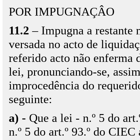
POR IMPUGNAÇÂO
11.2
– Impugna a restante m
versada no acto de liquida
referido acto não enferma 
lei, pronunciando-se, assi
improcedência do requerid
seguinte:
a) -
Que a lei - n.º 5 do ar
n.º 5 do art.º 93.º do CIEC