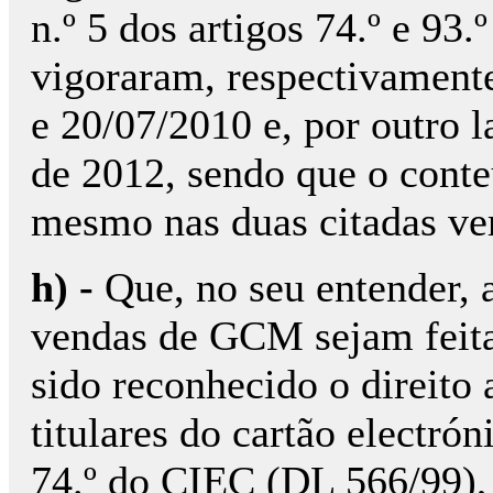
n.º 5 dos artigos 74.º e 93
vigoraram, respectivamente
e 20/07/2010 e, por outro 
de 2012, sendo que o cont
mesmo nas duas citadas ve
h) -
Que, no seu entender, a
vendas de GCM sejam feitas
sido reconhecido o direito a
titulares do cartão electrón
74.º do CIEC (DL 566/99), 