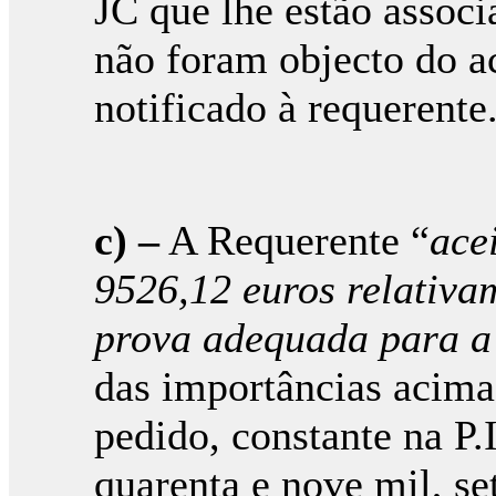
JC que lhe estão assoc
não foram objecto do ac
notificado à requerente
c) –
A Requerente “
ace
9526,12 euros relativa
prova adequada para a 
das importâncias acima 
pedido, constante na P.
quarenta e nove mil, se