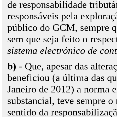
de responsabilidade tributá
responsáveis pela exploraç
público do GCM, sempre q
sem que seja feito o respect
sistema electrónico de con
b) -
Que, apesar das altera
beneficiou (a última das q
Janeiro de 2012) a norma e
substancial, teve sempre 
sentido da responsabilizaçã