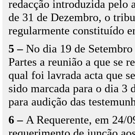
redacção introduzida pelo a
de 31 de Dezembro, o tribun
regularmente constituído 
5 –
No dia 19 de Setembro 
Partes a reunião a que se r
qual foi lavrada acta que s
sido marcada para o dia 3 
para audição das testemunh
6 –
A Requerente, em 24/0
requerimento de junção ao