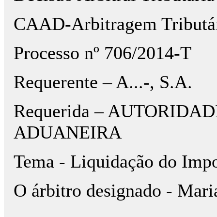
CAAD-Arbitragem Tributá
Processo nº 706/2014-T
Requerente – A...-, S.A.
Requerida – AUTORIDA
ADUANEIRA
Tema - Liquidação do Impo
O árbitro designado - Mari