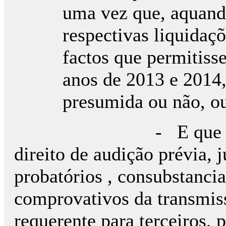
uma vez que, aquando
respectivas liquidaçõ
factos que permitiss
anos de 2013 e 2014, 
presumida ou não, ou
- E que a Requere
direito de audição prévia, 
probatórios , consubstanci
comprovativos da transmiss
requerente para terceiros, 