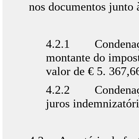
nos documentos junto à
4.2.1 Condenação
montante do imposto
valor de € 5. 367,6
4.2.2 Condenaçã
juros indemnizatór