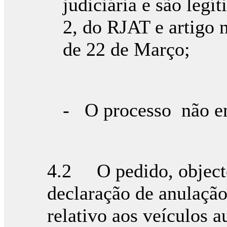
judiciária e são legít
2, do RJAT e artigo 
de 22 de Março;
- O processo não en
4.2 O pedido, objecto
declaração de anulaçã
relativo aos veículos 