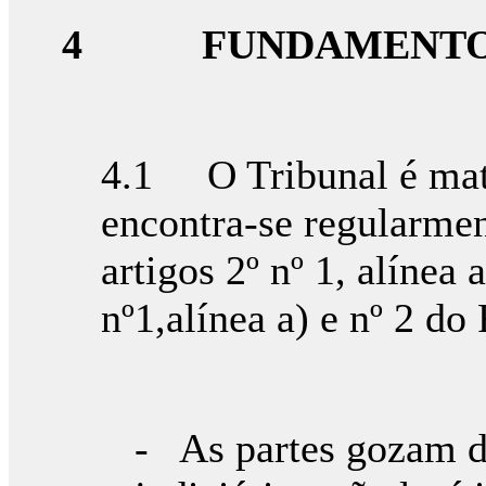
4
FUNDAMENTO
4.1 O Tribunal é mat
encontra-se regularmen
artigos 2º nº 1, alínea a
nº1,alínea a) e nº 2 do
- As partes gozam d