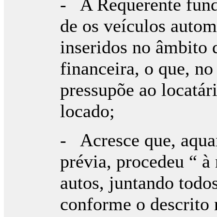
- A Requerente fund
de os veículos autom
inseridos no âmbito 
financeira, o que, n
pressupõe ao locatár
locado;
- Acresce que, aqua
prévia, procedeu “ à
autos, juntando todo
conforme o descrito 