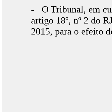
- O Tribunal, em cu
artigo 18º, nº 2 do R
2015, para o efeito d