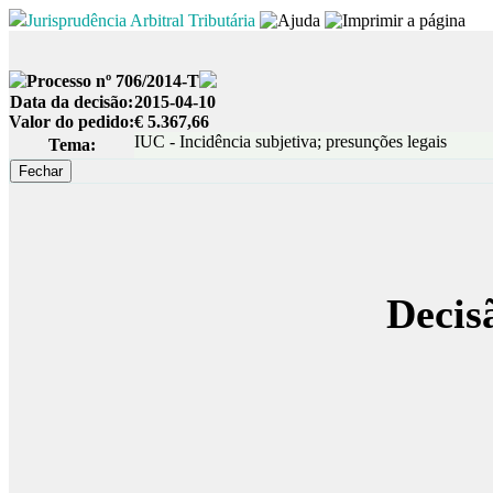
Jurisprudência Arbitral Tributária
Processo nº 706/2014-T
Data da decisão:
2015-04-10
Valor do pedido:
€ 5.367,66
IUC - Incidência subjetiva; presunções legais
Tema:
Decis