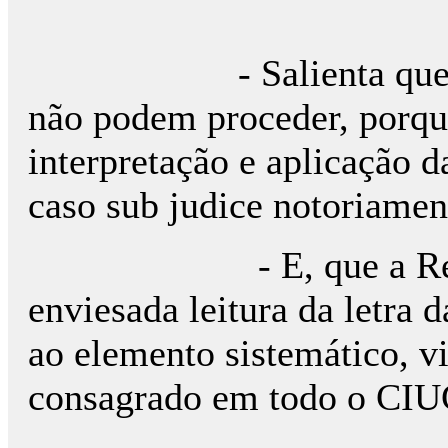
- Salienta que as al
não podem proceder, porq
interpretação e aplicação 
caso sub judice notoriamen
- E, que a Requeren
enviesada leitura da letra 
ao elemento sistemático, v
consagrado em todo o CIU