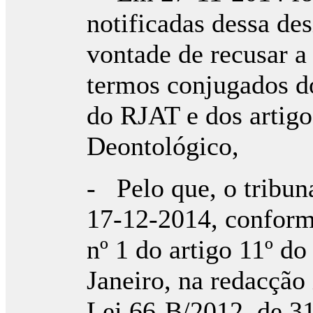
notificadas dessa de
vontade de recusar a
termos conjugados do 
do RJAT e dos artigo
Deontológico,
- Pelo que, o tribuna
17-12-2014, conforme
nº 1 do artigo 11º d
Janeiro, na redacção 
Lei 66-B/2012, de 3