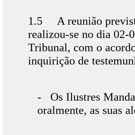
1.5 A reunião previst
realizou-se no dia 02-
Tribunal, com o acordo 
inquirição de testemun
- Os Ilustres Mandat
oralmente, as suas a