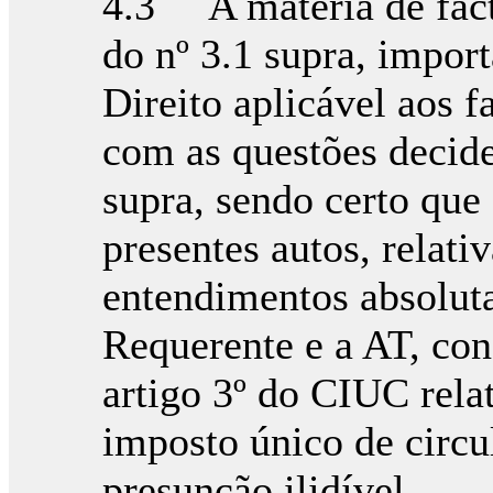
4.3 A matéria de facto
do nº 3.1 supra, impor
Direito aplicável aos f
com as questões decide
supra, sendo certo que 
presentes autos, relat
entendimentos absolut
Requerente e a AT, con
artigo 3º do CIUC relat
imposto único de circ
presunção ilidível.