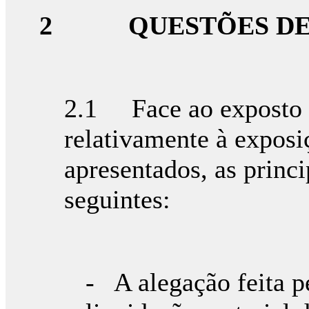
2
QUESTÕES D
2.1 Face ao exposto n
relativamente à exposi
apresentados, as princi
seguintes:
- A alegação feita p