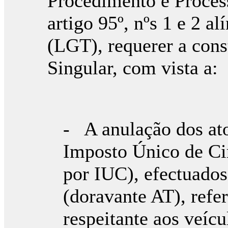
Procedimento e Proces
artigo 95º, nºs 1 e 2 al
(LGT), requerer a cons
Singular, com vista a:
- A anulação dos ato
Imposto Único de Ci
por IUC), efectuados
(doravante AT), refe
respeitante aos veícu