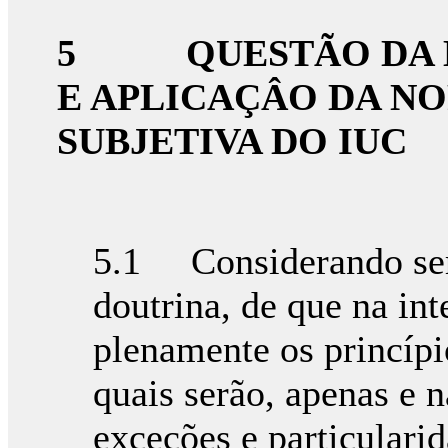
5
QUESTÃO DA
E APLICAÇÂO DA NO
SUBJETIVA DO IUC
5.1 Considerando ser 
doutrina, de que na int
plenamente os princípi
quais serão, apenas e n
exceções e particularid