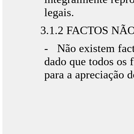
legais.
3.1.2 FACTOS NÃ
- Não existem fac
dado que todos os f
para a apreciação 