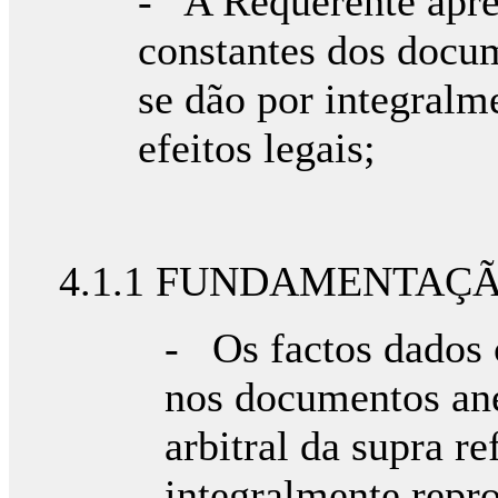
- A Requerente apre
constantes dos docum
se dão por integralm
efeitos legais;
4.1.1 FUNDAMENTAÇ
- Os factos dados
nos documentos ane
arbitral da supra re
integralmente repro