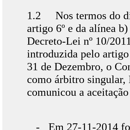
1.2 Nos termos do dis
artigo 6º e da alínea b)
Decreto-Lei nº 10/2011
introduzida pelo artig
31 de Dezembro, o Co
como árbitro singular,
comunicou a aceitação 
- Em 27-11-2014 fo