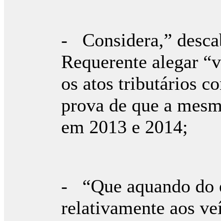
- Considera,” descab
Requerente alegar “v
os atos tributários c
prova de que a mesma
em 2013 e 2014;
- “Que aquando do e
relativamente aos ve