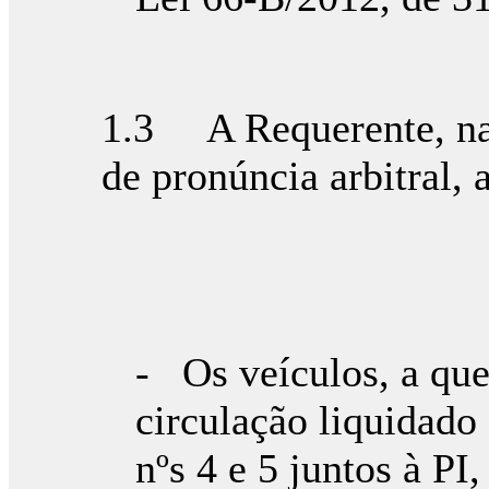
1.3 A Requerente, na
de pronúncia arbitral,
- Os veículos, a que
circulação liquidado
nºs 4 e 5 juntos à P