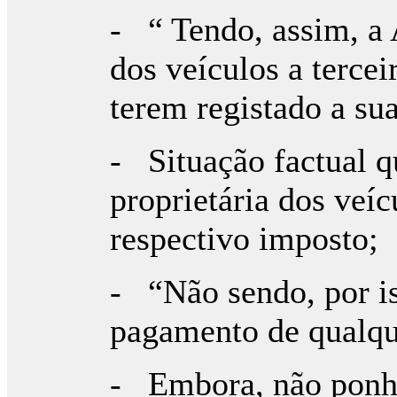
- “ Tendo, assim, a 
dos veículos a terce
terem registado a su
- Situação factual q
proprietária dos veíc
respectivo imposto;
- “Não sendo, por i
pagamento de qualqu
- Embora, não ponha