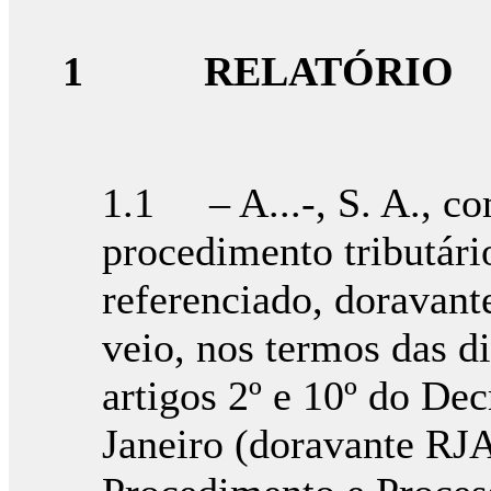
1
RELATÓRIO
1.1 – A...-, S. A., co
procedimento tributár
referenciado, doravan
veio, nos termos das d
artigos 2º e 10º do Dec
Janeiro (doravante RJA