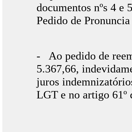
documentos nºs 4 e 5
Pedido de Pronuncia 
- Ao pedido de reemb
5.367,66, indevidame
juros indemnizatórios
LGT e no artigo 61º