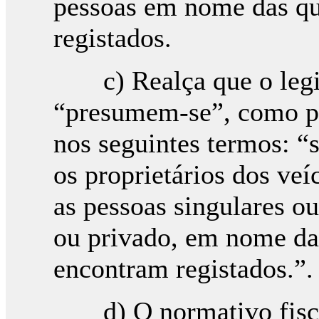
pessoas em nome das q
registados.
c) Realça que o legis
“presumem-se”, como pod
nos seguintes termos: “
os proprietários dos ve
as pessoas singulares ou
ou privado, em nome da
encontram registados.”.
d) O normativo fiscal 