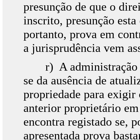
presunção de que o direi
inscrito, presunção esta 
portanto, prova em contr
a jurisprudência vem as
r) A administração tr
se da ausência de atuali
propriedade para exigir
anterior proprietário e
encontra registado se, p
apresentada prova basta