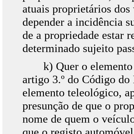
atuais proprietários dos
depender a incidência s
de a propriedade estar r
determinado sujeito pas
k) Quer o elemento li
artigo 3.º do Código do
elemento teleológico, 
presunção de que o prop
nome de quem o veículo 
que o registo automóvel