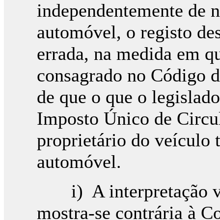
independentemente de nã
automóvel, o registo de
errada, na medida em q
consagrado no Código do
de que o que o legislado
Imposto Único de Circul
proprietário do veículo 
automóvel.
i) A interpretação ve
mostra-se contrária à C