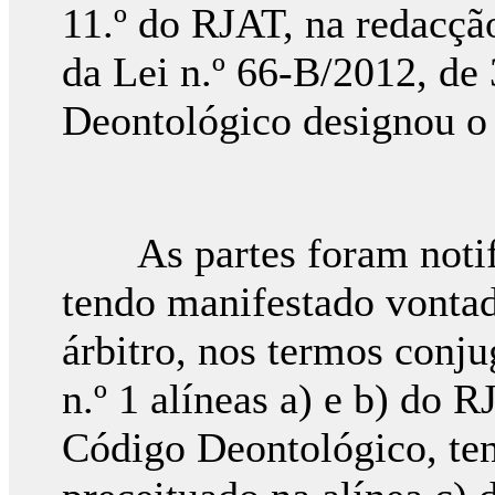
11.º do RJAT, na redacção
da Lei n.º 66-B/2012, d
Deontológico designou o 
As partes foram notifi
tendo manifestado vontad
árbitro, nos termos conju
n.º 1 alíneas a) e b) do R
Código Deontológico, te