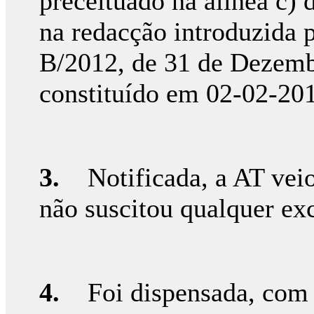
preceituado na alínea c) 
na redacção introduzida p
B/2012, de 31 de Dezembro
constituído em 02-02-20
3.
Notificada, a AT veio
não suscitou qualquer ex
4.
Foi dispensada, com a