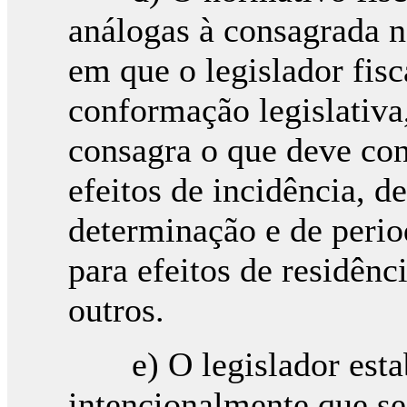
análogas à consagrada na
em que o legislador fisc
conformação legislativa
consagra o que deve con
efeitos de incidência, d
determinação e de period
para efeitos de residênc
outros.
e) O legislador estab
intencionalmente que s