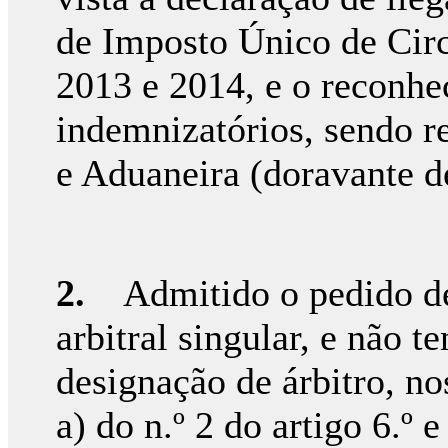
de Imposto Único de Circ
2013 e 2014, e o reconhec
indemnizatórios, sendo r
e Aduaneira (doravante d
2.
Admitido o pedido de 
arbitral singular, e não t
designação de árbitro, no
a) do n.º 2 do artigo 6.º e