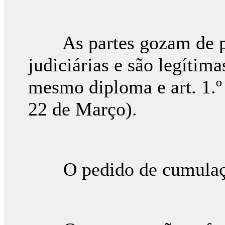
As partes gozam de per
judiciárias e são legítimas
mesmo diploma e art. 1.º
22 de Março).
O pedido de cumulação