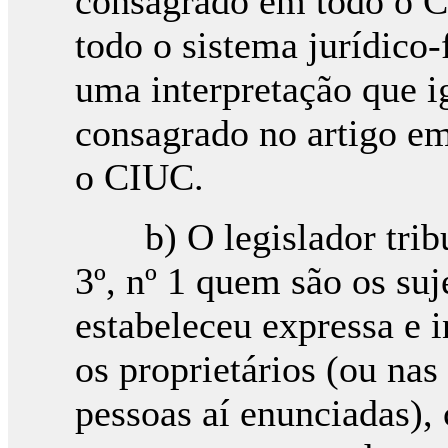
consagrado em todo o 
todo o sistema jurídico-
uma interpretação que i
consagrado no artigo e
o CIUC.
b) O legislador tribut
3º, nº 1 quem são os su
estabeleceu expressa e 
os proprietários (ou nas 
pessoas aí enunciadas),