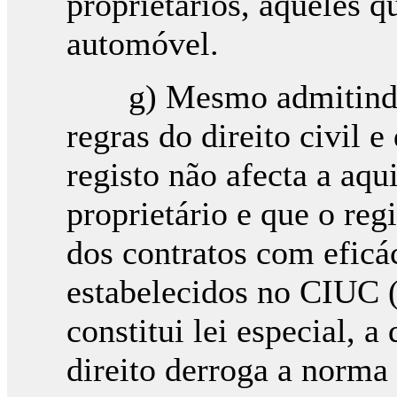
proprietários, aqueles 
automóvel.
g) Mesmo admitindo q
regras do direito civil e
registo não afecta a aqu
proprietário e que o reg
dos contratos com eficác
estabelecidos no CIUC 
constitui lei especial, a
direito derroga a norma g