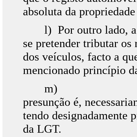
absoluta da propriedade
l) Por outro lado, 
se pretender tributar os 
dos veículos, facto a qu
mencionado princípio da
m) 
presunção é, necessaria
tendo designadamente pr
da LGT.