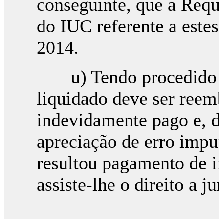
conseguinte, que a Requ
do IUC referente a este
2014.
u) Tendo procedido a
liquidado deve ser ree
indevidamente pago e, d
apreciação de erro impu
resultou pagamento de i
assiste-lhe o direito a j