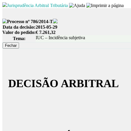
Jurisprudência Arbitral Tributária
Processo nº 786/2014-T
Data da decisão:
2015-05-29
Valor do pedido:
€ 7.261,32
IUC – Incidência subjetiva
Tema:
DECISÃO ARBITRAL