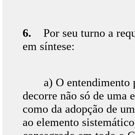
6.
Por seu turno a reque
em síntese:
a) O entendimento pr
decorre não só de uma en
como da adopção de uma
ao elemento sistemático