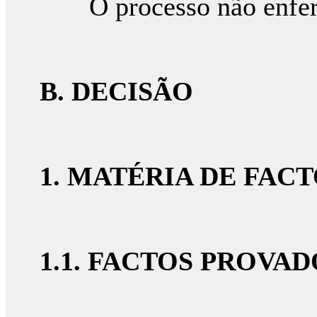
O processo não enferm
B. DECISÃO
1. MATÉRIA DE FAC
1.1. FACTOS PROVAD