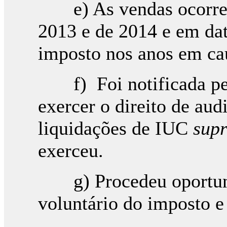
e) As vendas ocorrera
2013 e de 2014 e em dat
imposto nos anos em ca
f) Foi notificada pela
exercer o direito de aud
liquidações de IUC
sup
exerceu.
g) Procedeu oportun
voluntário do imposto e