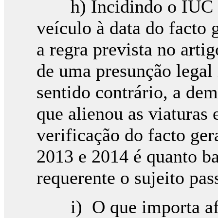
h) Incidindo o IUC so
veículo à data do facto 
a regra prevista no arti
de uma presunção legal 
sentido contrário, a de
que alienou as viaturas 
verificação do facto ge
2013 e 2014 é quanto bas
requerente o sujeito pas
i) O que importa aferi