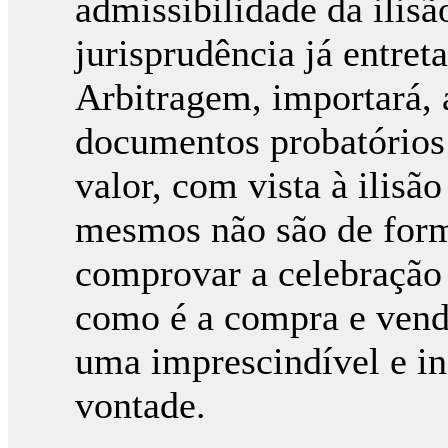
admissibilidade da ilisã
jurisprudência já entret
Arbitragem, importará, 
documentos probatórios 
valor, com vista à ilisã
mesmos não são de form
comprovar a celebração
como é a compra e venda
uma imprescindível e i
vontade.