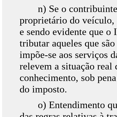
n) Se o contribuinte 
proprietário do veículo
e sendo evidente que o 
tributar aqueles que são
impõe-se aos serviços d
relevem a situação real 
conhecimento, sob pena 
do imposto.
o) Entendimento que é
das regras relativas à t