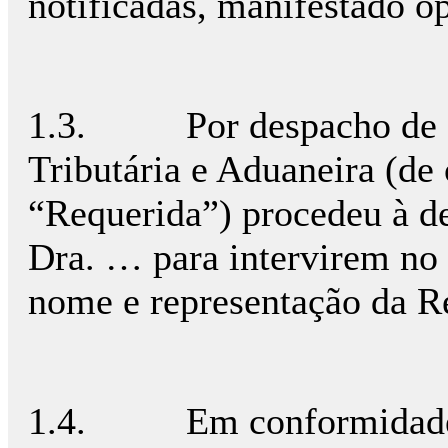
notificadas, manifestado o
1.3. Por despacho de 12
Tributária e Aduaneira (de
“Requerida”) procedeu à d
Dra. … para intervirem no 
nome e representação da R
1.4. Em conformidade co