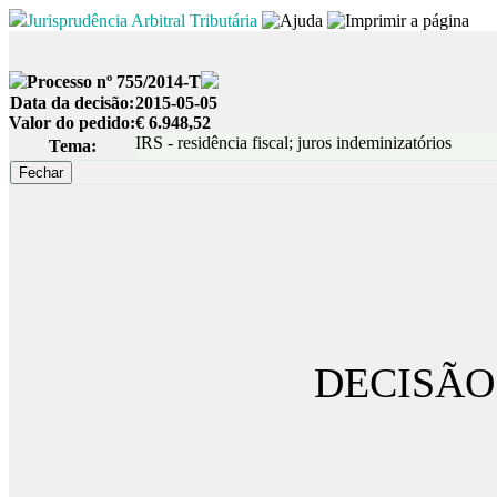
Jurisprudência Arbitral Tributária
Processo nº 755/2014-T
Data da decisão:
2015-05-05
Valor do pedido:
€ 6.948,52
IRS - residência fiscal; juros indeminizatórios
Tema:
DECISÃO