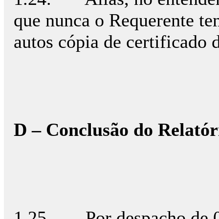
que nunca o Requerente ten
autos cópia de certificado 
D – Conclusão do Relatór
1.25. Por despacho de 09.