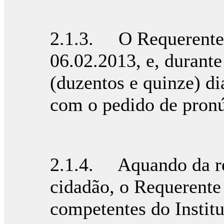
2.1.3. O Requerente 
06.02.2013, e, durant
(duzentos e quinze) dia
com o pedido de pronún
2.1.4. Aquando da re
cidadão, o Requerente
competentes do Institu