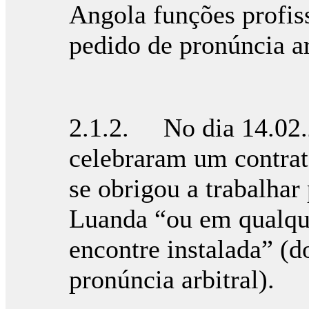
Angola funções profiss
pedido de pronúncia ar
2.1.2. No dia 14.02.
celebraram um contrato
se obrigou a trabalhar
Luanda “ou em qualque
encontre instalada” (d
pronúncia arbitral).