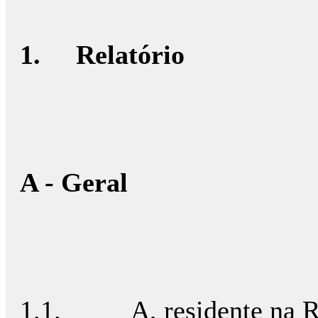
1.
Relatório
A - Geral
1.1. A, residente na Ru