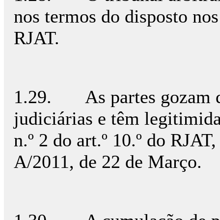
nos termos do disposto nos a
RJAT.
1.29. As partes gozam de
judiciárias e têm legitimida
n.º 2 do art.º 10.º do RJAT, 
A/2011, de 22 de Março.