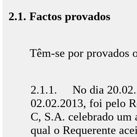
2.1. Factos provados
Têm-se por provados os 
2.1.1. No dia 20.02.2
02.02.2013, foi pelo 
C, S.A. celebrado um 
qual o Requerente ace