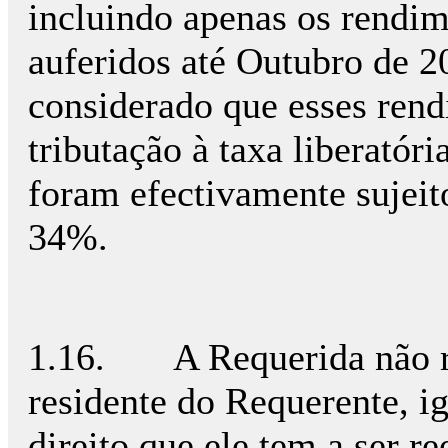
incluindo apenas os rendim
auferidos até Outubro de 2
considerado que esses rend
tributação à taxa liberató
foram efectivamente sujeito
34%.
1.16. A Requerida não re
residente do Requerente, 
direito que ele tem a ser 