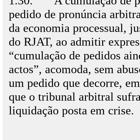
1.30. A cumulação de ped
pedido de pronúncia arbit
da economia processual, jus
do RJAT, ao admitir expres
“cumulação de pedidos aind
actos”, acomoda, sem abus
um pedido que decorre, em 
que o tribunal arbitral suf
liquidação posta em crise.