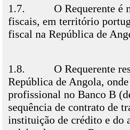
1.7. O Requerente é não 
fiscais, em território portu
fiscal na República de Ang
1.8. O Requerente resid
República de Angola, onde 
profissional no Banco B (d
sequência de contrato de t
instituição de crédito e d