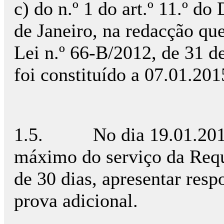
c) do n.º 1 do art.º 11.º do
de Janeiro, na redacção que 
Lei n.º 66-B/2012, de 31 de
foi constituído a 07.01.201
1.5. No dia 19.01.2015 f
máximo do serviço da Requ
de 30 dias, apresentar resp
prova adicional.