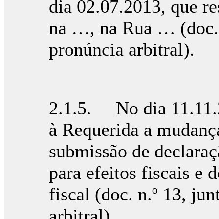
dia 02.07.2013, que re
na …, na Rua … (doc. 
pronúncia arbitral).
2.1.5. No dia 11.11.
à Requerida a mudança
submissão de declaraç
para efeitos fiscais e
fiscal (doc. n.º 13, j
arbitral).