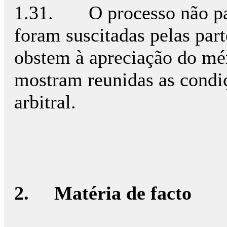
1.31. O processo não pad
foram suscitadas pelas par
obstem à apreciação do mér
mostram reunidas as condiç
arbitral.
2.
Matéria de facto