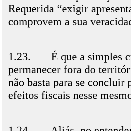
Requerida “exigir apresent
comprovem a sua veracida
1.23. É que a simples ci
permanecer fora do territó
não basta para se concluir 
efeitos fiscais nesse mesmo 
1.24. Aliás, no entender 