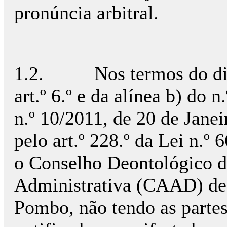
pronúncia arbitral.
1.2. Nos termos do dispo
art.º 6.º e da alínea b) do n
n.º 10/2011, de 20 de Janei
pelo art.º 228.º da Lei n.
o Conselho Deontológico d
Administrativa (CAAD) de
Pombo, não tendo as parte