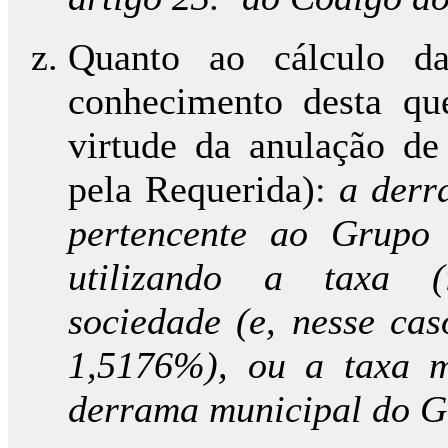
Quanto ao cálculo d
conhecimento desta qu
virtude da anulação de 
pela Requerida):
a derr
pertencente ao Grupo 
utilizando a taxa (i
sociedade (e, nesse cas
1,5176%), ou a taxa m
derrama municipal do
G