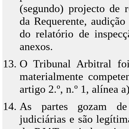
(segundo) projecto de r
da Requerente, audição p
do relatório de inspec
anexos.
O Tribunal Arbitral fo
materialmente competen
artigo 2.º, n.º 1, alínea 
As partes gozam de 
judiciárias e são legítim