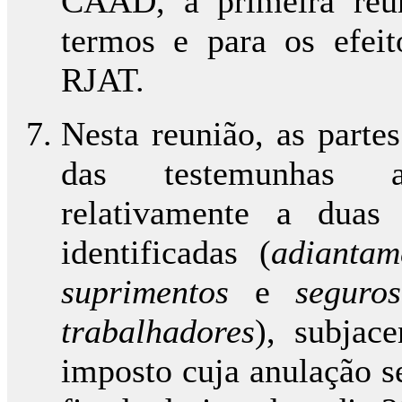
CAAD, a primeira reun
termos e para os efeit
RJAT.
Nesta reunião, as parte
das testemunhas a
relativamente a duas
identificadas (
adiantam
suprimentos
e
seguro
trabalhadores
), subjac
imposto cuja anulação se