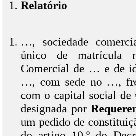
Relatório
…, sociedade comerci
único de matrícula n
Comercial de … e de ide
…, com sede no …, fr
com o capital social de
designada por
Requere
um pedido de constituiçã
do artigo 10.º do Decr