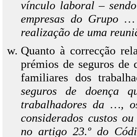
vínculo laboral – sendo
empresas do Grupo … 
realização de uma reuni
Quanto à correcção rela
prémios de seguros de d
familiares dos trabal
seguros de doença q
trabalhadores da …, os
considerados custos ou
no artigo 23.º do Cód