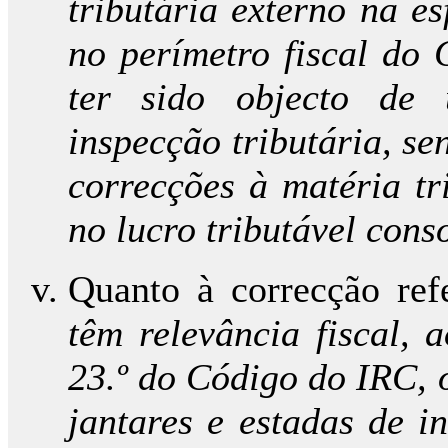
tributária externo na e
no perímetro fiscal do 
ter sido objecto de 
inspecção tributária, s
correcções à matéria tr
no lucro tributável con
Quanto à correcção refe
têm relevância fiscal, 
23.º do Código do IRC, 
jantares e estadas de i