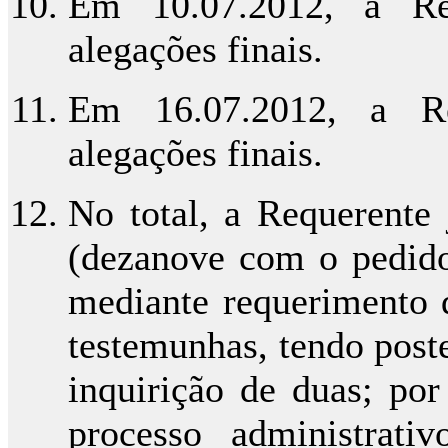
Em 10.07.2012, a Req
alegações finais.
Em 16.07.2012, a Re
alegações finais.
No total, a Requerente 
(dezanove com o pedido 
mediante requerimento d
testemunhas, tendo post
inquirição de duas; por
processo administrat