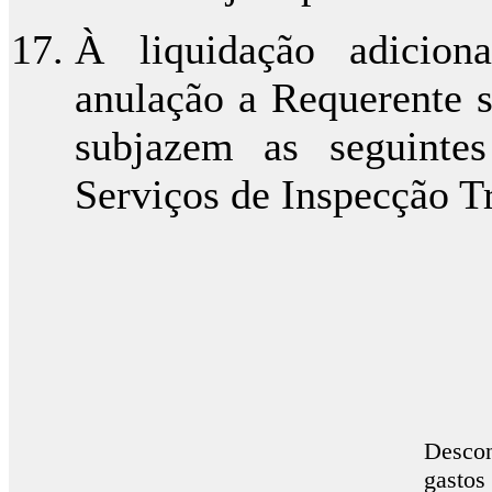
À liquidação adicion
anulação a Requerente so
subjazem as seguintes
Serviços de Inspecção Tr
Descon
gastos