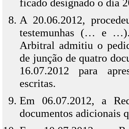
ficado designado o dia 2
A 20.06.2012, procedeu
testemunhas (… e …).
Arbitral admitiu o pedi
de junção de quatro doc
16.07.2012 para apre
escritas.
Em 06.07.2012, a Req
documentos adicionais qu