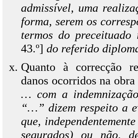
admissível, uma realiza
forma, serem os corresp
termos do preceituado 
43.º]
do referido diplom
Quanto à correcção re
danos ocorridos na obr
… com a indemnização
“…” dizem respeito a ev
que, independentemente 
segurados) ou não, de