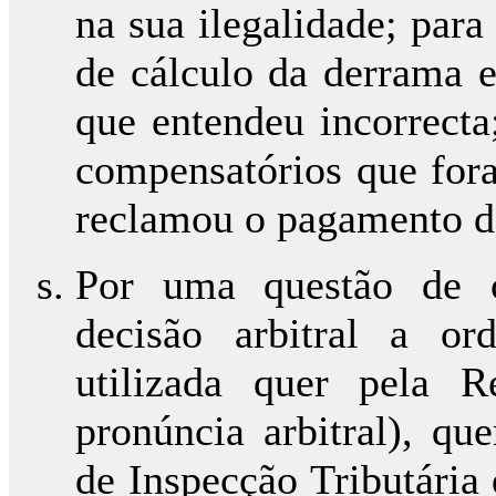
na sua ilegalidade; par
de cálculo da derrama e
que entendeu incorrecta
compensatórios que fora
reclamou o pagamento de
Por uma questão de o
decisão arbitral a or
utilizada quer pela 
pronúncia arbitral), qu
de Inspecção Tributária