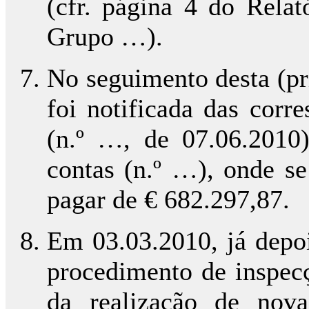
(cfr. página 4 do Relat
Grupo …).
No seguimento desta (pr
foi notificada das corr
(n.º …, de 07.06.2010
contas (n.º …), onde s
pagar de € 682.297,87.
Em 03.03.2010, já depoi
procedimento de inspecç
da realização de nova