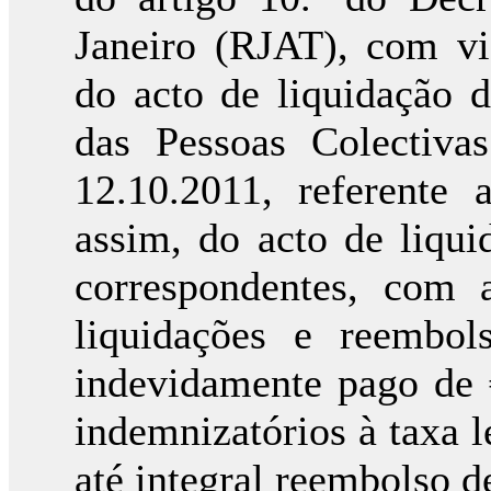
Janeiro (RJAT), com vis
do acto de liquidação 
das Pessoas Colectiv
12.10.2011, referente
assim, do acto de liqui
correspondentes, com 
liquidações e reembo
indevidamente pago de €
indemnizatórios à taxa 
até integral reembolso d