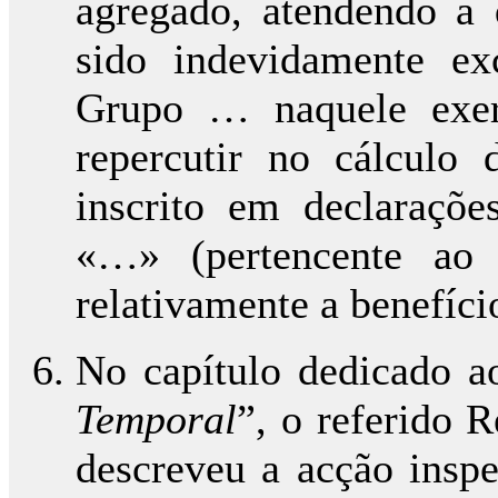
agregado, atendendo a 
sido indevidamente ex
Grupo … naquele exer
repercutir no cálculo
inscrito em declaraçõe
«…» (pertencente ao
relativamente a benefíci
No capítulo dedicado a
Temporal
”, o referido R
descreveu a acção inspe