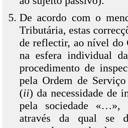
ao sujeito passivo).
De acordo com o menci
Tributária, estas correc
de reflectir, ao nível d
na esfera individual 
procedimento de inspec
pela Ordem de Serviço
(
ii
) da necessidade de in
pela sociedade «…», 
através da qual se d