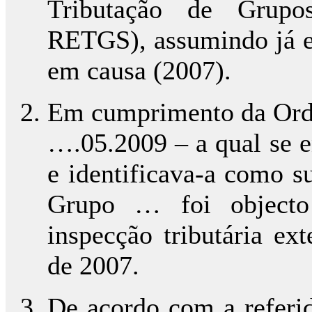
Tributação de Grupos
RETGS), assumindo já es
em causa (2007).
Em cumprimento da Ord
….05.2009 – a qual se e
e identificava-a como su
Grupo … foi objecto
inspecção tributária ex
de 2007.
De acordo com a referid