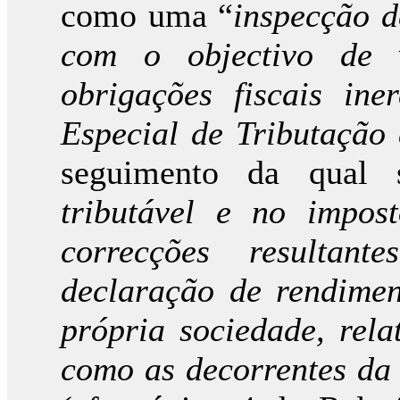
como uma “
inspecção d
com o objectivo de v
obrigações fiscais in
Especial de Tributação
seguimento da qual s
tributável e no impo
correcções resultan
declaração de rendimen
própria sociedade, rela
como as decorrentes da 