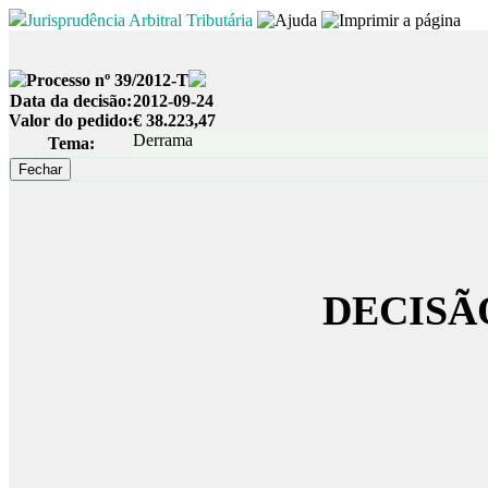
Jurisprudência Arbitral Tributária
Processo nº 39/2012-T
Data da decisão:
2012-09-24
Valor do pedido:
€ 38.223,47
Derrama
Tema:
DECISÃ