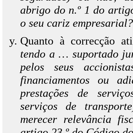
abrigo do n.º 1 do arti
o seu cariz empresarial?
Quanto à correcção ati
tendo a … suportado ju
pelos seus accionist
financiamentos ou ad
prestações de serviç
serviços de transport
merecer relevância fis
artigo 23.º do Código d