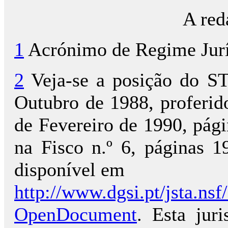
A red
1
Acrónimo de Regime Juríd
2
Veja-se a posição do ST
Outubro de 1988, proferid
de Fevereiro de 1990, pági
na Fisco n.º 6, página
disponível em
http://www.dgsi.pt/jsta.
OpenDocument
. Esta jur