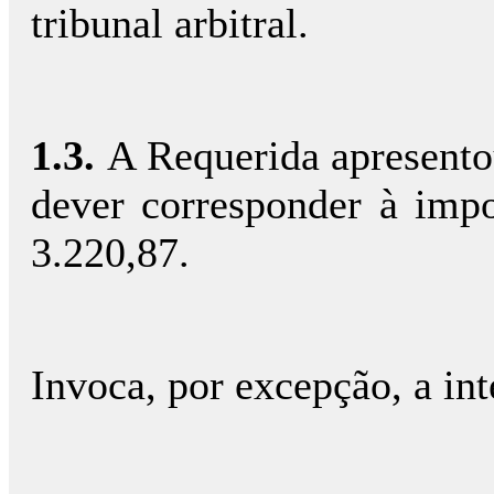
tribunal arbitral.
1.3.
A Requerida apresentou
dever corresponder à impo
3.220,87.
Invoca, por excepção, a int