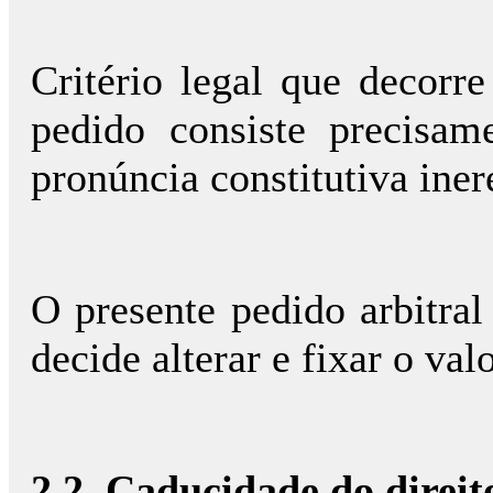
Critério legal que decor
pedido consiste precisam
pronúncia constitutiva iner
O presente pedido arbitral
decide alterar e fixar o va
2.2. Caducidade do direit