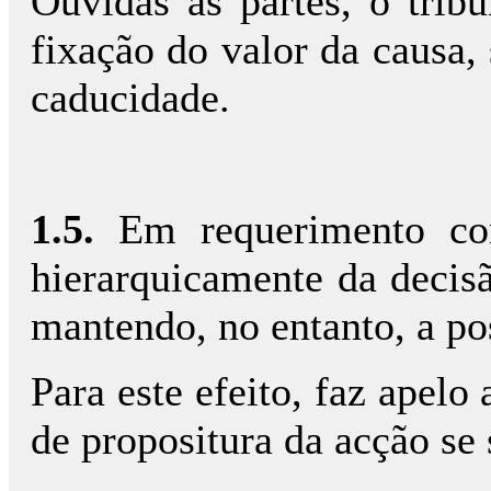
Ouvidas as partes, o tribu
fixação do valor da causa,
caducidade.
1.5.
Em requerimento com
hierarquicamente da decisã
mantendo, no entanto, a po
Para este efeito, faz apel
de propositura da acção se 