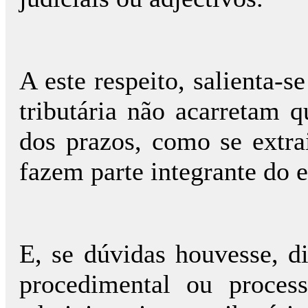
A este respeito, salienta-s
tributária não acarretam 
dos prazos, como se extra
fazem parte integrante do es
E, se dúvidas houvesse, d
procedimental ou process