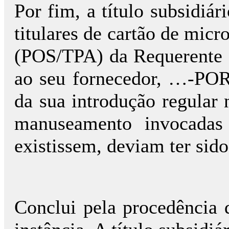
Por fim, a título subsidiá
titulares de cartão de micr
(POS/TPA) da Requerente f
ao seu fornecedor, …-POR
da sua introdução regular
manuseamento invocadas
existissem, deviam ter sid
Conclui pela procedência 