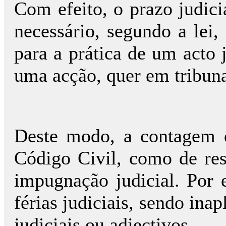
Com efeito, o prazo judici
necessário, segundo a lei,
para a prática de um acto 
uma acção, quer em tribunai
Deste modo, a contagem d
Código Civil, como de res
impugnação judicial. Por 
férias judiciais, sendo ina
judiciais ou adjectivos.