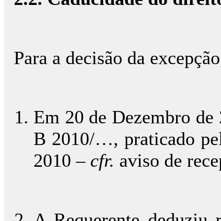
Para a decisão da excepção,
Em 20 de Dezembro de 20
B 2010/…, praticado pel
2010 –
cfr.
aviso de recep
A Requerente deduziu r