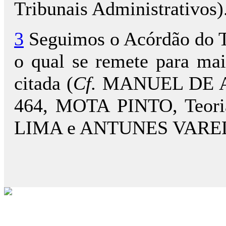
Tribunais Administrativos)
3
Seguimos o Acórdão do T
o qual se remete para mai
citada (
Cf.
MANUEL DE ANDR
464, MOTA PINTO, Teoria 
LIMA e ANTUNES VARELA, C