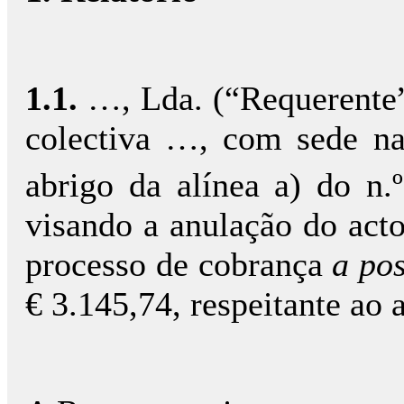
1.1.
…, Lda. (“Requerente”
colectiva …, com sede na 
abrigo da alínea a) do n.
visando a anulação do acto
processo de cobrança
a pos
€ 3.145,74, respeitante ao 