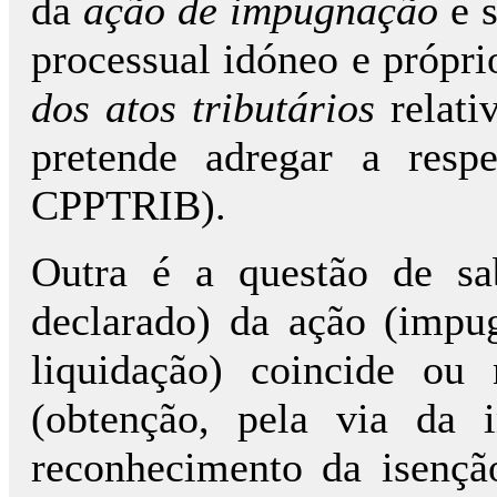
da
ação de impugnação
e s
processual idóneo e própri
dos atos tributários
relati
pretende adregar a resp
CPPTRIB).
Outra é a questão de s
declarado) da ação (impu
liquidação) coincide 
(obtenção, pela via da 
reconhecimento da isenção