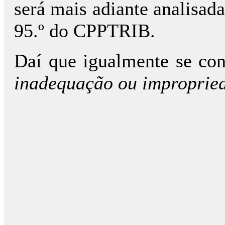
será mais adiante analisada 
95.º do CPPTRIB.
Daí que igualmente se co
inadequação ou impropried