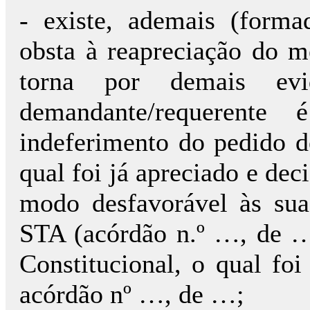
- existe, ademais (forma
obsta à reapreciação do m
torna por demais ev
demandante/requerente
indeferimento do pedido d
qual foi já apreciado e de
modo desfavorável às sua
STA (acórdão n.º …, de …
Constitucional, o qual fo
acórdão nº …, de …;