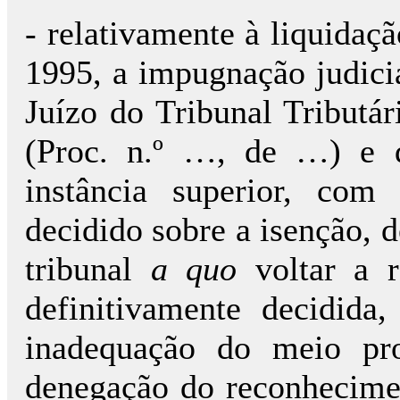
- relativamente à liquidaçã
1995, a impugnação judici
Juízo do Tribunal Tribut
(Proc. n.º …, de …) e d
instância superior, co
decidido sobre a isenção, d
tribunal
a quo
voltar a r
definitivamente decidida
inadequação do meio pro
denegação do reconhecimen