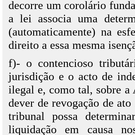
decorre um corolário funda
a lei associa uma determ
(automaticamente) na esfe
direito a essa mesma isenç
f)- o contencioso tribut
jurisdição e o acto de in
ilegal e, como tal, sobre 
dever de revogação de ato 
tribunal possa determin
liquidação em causa no