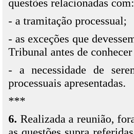
questões relacionadas com
- a tramitação processual;
- as exceções que devessem
Tribunal antes de conhecer
- a necessidade de sere
processuais apresentadas.
***
6.
Realizada a reunião, for
as questões supra referida