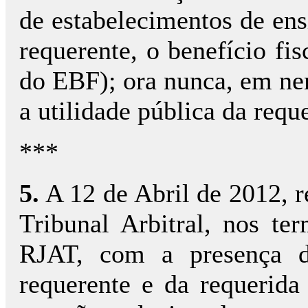
de estabelecimentos de ens
requerente, o benefício fis
do EBF); ora nunca, em n
a utilidade pública da reque
***
5.
A 12 de Abril de 2012, r
Tribunal Arbitral, nos te
RJAT, com a presença do
requerente e da requerida