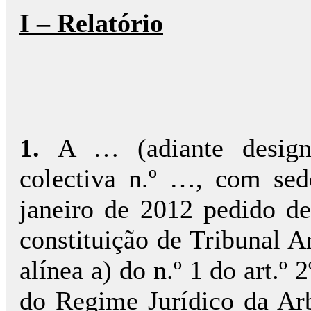
I – Relatório
1.
A … (adiante design
colectiva n.º …, com se
janeiro de 2012 pedido de
constituição de Tribunal Ar
alínea a) do n.º 1 do art.º 2
do Regime Jurídico da Arb