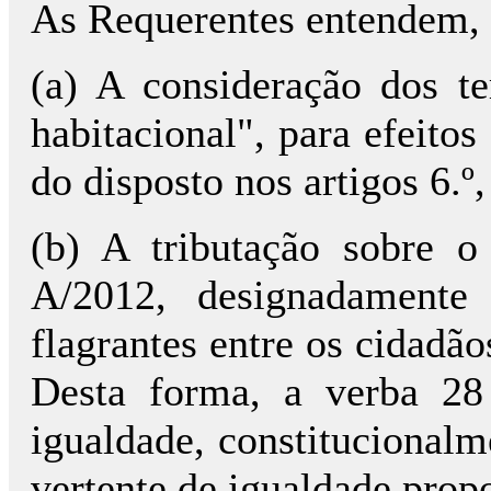
As Requerentes entendem,
(a) A consideração dos t
habitacional", para efeito
do disposto nos artigos 6.º
(b) A tributação sobre o
A/2012, designadamente
flagrantes entre os cidadão
Desta forma, a verba 28
igualdade, constitucional
vertente de igualdade prop