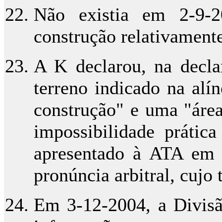
Não existia em 2-9-2
construção relativamente 
A K declarou, na decla
terreno indicado na alí
construção" e uma "área
impossibilidade práti
apresentado à ATA em 
pronúncia arbitral, cujo
Em 3-12-2004, a Divis