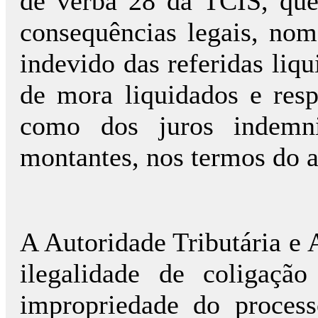
de verba 28 da TCIS, que 
consequências legais, no
indevido das referidas liq
de mora liquidados e resp
como dos juros indemni
montantes, nos termos do a
A Autoridade Tributária e
ilegalidade de coligaçã
impropriedade do process