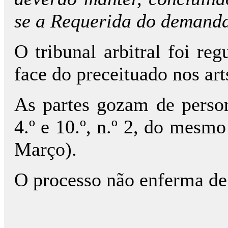
se a Requerida do demanda
O tribunal arbitral foi re
face do preceituado nos arts.
As partes gozam de persona
4.º e 10.º, n.º 2, do mesmo
Março).
O processo não enferma de