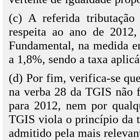
(c) A referida tributaçã
respeita ao ano de 2012,
Fundamental, na medida em
a 1,8%, sendo a taxa aplic
(d) Por fim, verifica-se qu
na verba 28 da TGIS não 
para 2012, nem por qualqu
TGIS viola o princípio da 
admitido pela mais relevan