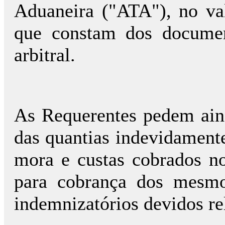
Aduaneira ("ATA"), no val
que constam dos documen
arbitral.
As Requerentes pedem ain
das quantias indevidamente
mora e custas cobrados no
para cobrança dos mesmos
indemnizatórios devidos re