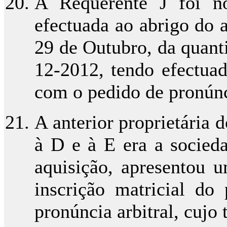
A Requerente J foi no
efectuada ao abrigo do ar
29 de Outubro, da quant
12-2012, tendo efectua
com o pedido de pronúnci
A anterior proprietária 
à D e à E era a socied
aquisição, apresentou 
inscrição matricial d
pronúncia arbitral, cujo