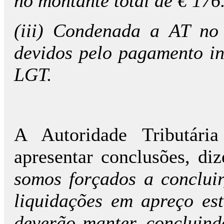
no montante total de € 176
(iii) Condenada a AT no
devidos pelo pagamento in
LGT.
A Autoridade Tributári
apresentar conclusões, di
somos forçados a concluir
liquidações em apreço es
deverão manter, concluind