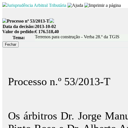
Jurisprudência Arbitral Tributária
Processo nº 53/2013-T
Data da decisão:
2013-10-02
Valor do pedido:
€ 176.518,40
Terrenos para construção - Verba 28.º da TGIS
Tema:
Processo n.º 53/2013-T
Os árbitros Dr. Jorge Manu