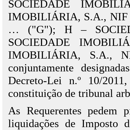
SOCIEDADE IMOBILIÁ
IMOBILIÁRIA, S.A., NIF
… ("G"); H – SOCIED
SOCIEDADE IMOBILIÁ
IMOBILIÁRIA, S.A., N
conjuntamente designada
Decreto-Lei n.º 10/2011
constituição de tribunal arb
As Requerentes pedem pr
liquidações de Imposto d