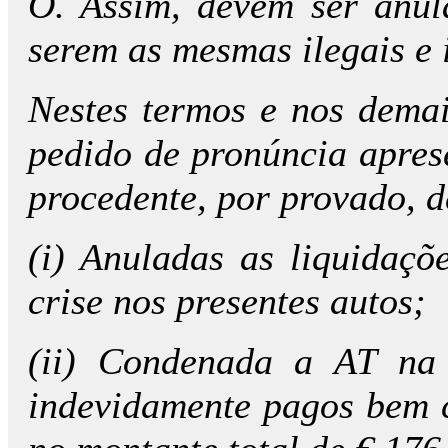
O. Assim, devem ser anul
serem as mesmas ilegais e 
Nestes termos e nos demai
pedido de pronúncia apres
procedente, por provado, 
(i) Anuladas as liquidaçõ
crise nos presentes autos;
(ii) Condenada a AT na 
indevidamente pagos bem c