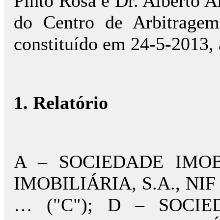
Pinto Rosa e Dr. Alberto 
do Centro de Arbitragem
constituído em 24-5-2013,
1. Relatório
A – SOCIEDADE IMOBI
IMOBILIÁRIA, S.A., NIF
… ("C"); D – SOCIED