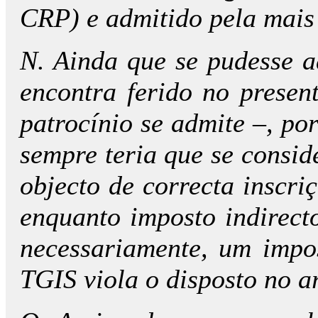
CRP) e admitido pela mais 
N. Ainda que se pudesse ad
encontra ferido no prese
patrocínio se admite –, po
sempre teria que se consid
objecto de correcta inscri
enquanto imposto indirecto
necessariamente, um impo
TGIS viola o disposto no a