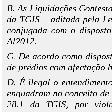
B. As Liquidações Contest
da TGIS – aditada pela Le
conjugada com o disposto n
Al2012.
C. De acordo como dispost
de prédios com afectação h
D. É ilegal o entendiment
enquadram no conceito de 
28.1 da TGIS, por viola