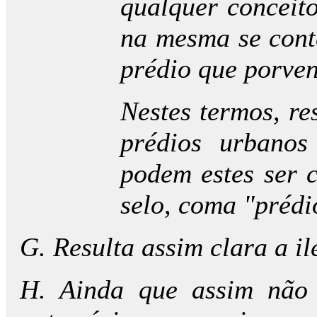
qualquer conceito
na mesma se conte
prédio que porven
Nestes termos, re
prédios urbanos
podem estes ser c
selo, coma "prédi
G. Resulta assim clara a i
H. Ainda que assim não 