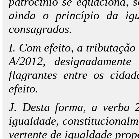
patrocínio se equaciona, 
ainda o princípio da igu
consagrados.
I. Com efeito, a tributação
A/2012, designadamente
flagrantes entre os cida
efeito.
J. Desta forma, a verba 
igualdade, constitucional
vertente de igualdade prop