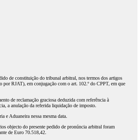
de constituição do tribunal arbitral, nos termos dos artigos
nado por RJAT), em conjugação com o art. 102.º do CPPT, em que
imento de reclamação graciosa deduzida com referência à
a, a anulação da referida liquidação de imposto.
ária e Aduaneira nessa mesma data.
os objecto do presente pedido de pronúncia arbitral foram
tante de Euro 70.518,42.