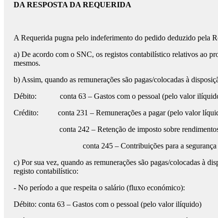
DA RESPOSTA DA REQUERIDA
A Requerida pugna pelo indeferimento do pedido deduzido pela Req
a) De acordo com o SNC, os registos contabilístico relativos ao p
mesmos.
b) Assim, quando as remunerações são pagas/colocadas à disposição
Débito: conta 63 – Gastos com o pessoal (pelo valor ilíquid
Crédito: conta 231 – Remunerações a pagar (pelo valor líqui
conta 242 – Retenção de imposto sobre rendimento
conta 245 – Contribuições para a segurança s
c) Por sua vez, quando as remunerações são pagas/colocadas à dis
registo contabilístico:
- No período a que respeita o salário (fluxo económico):
Débito: conta 63 – Gastos com o pessoal (pelo valor ilíquido)