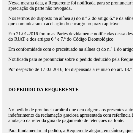
Nessa mesma data, a Requerente foi notificada para se pronunciar
apreciação da parte não revogada.
Nos termos do disposto na alínea a) do n.º 2 do artigo 6.º e da alí
que comunicaram a aceitação do encargo no prazo aplicável.
Em 21-01-2016 foram as Partes devidamente notificadas dessa desig
do RJAT e dos artigos 6.º e 7.º do Código Deontológico.
Em conformidade com o preceituado na alínea c) do n.º 1 do artigo 
Notificada para se pronunciar sobre o pedido deduzido pela Requ
Por despacho de 17-03-2016, foi dispensada a reunião do art. 18.º
DO PEDIDO DA REQUERENTE
No pedido de pronúncia arbitral que deu origem aos presentes autos
indeferimento da reclamação graciosa apresentada com referência 
anulação da referida guia de pagamento de retenções na fonte.
Para fundamentar tal pedido, a Requerente alegou, em síntese, que