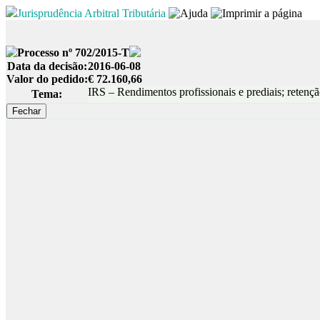
Jurisprudência Arbitral Tributária
Processo nº 702/2015-T
Data da decisão:
2016-06-08
Valor do pedido:
€ 72.160,66
IRS – Rendimentos profissionais e prediais; retençã
Tema: