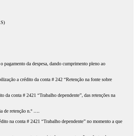
RS)
re o pagamento da despesa, dando cumprimento pleno ao
ilização a crédito da conta # 242 “Retenção na fonte sobre
dito da conta # 2421 “Trabalho dependente”, das retenções na
a de retenção n.º ….
rédito na conta # 2421 “Trabalho dependente” no momento a que