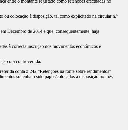
rença entre o montante registado como retenções efectuadas no
ou colocação à disposição, tal como explicitado na circular n.º
s em Dezembro de 2014 e que, consequentemente, haja
adas à correcta inscrição dos movimentos económicos e
ição ora controvertida.
a referida conta # 242 “Retenções na fonte sobre rendimentos”
dimentos só tenham sido pagos/colocados à disposição no mês