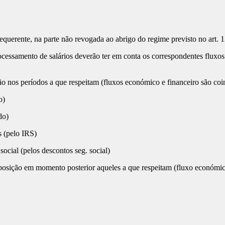
uerente, na parte não revogada ao abrigo do regime previsto no art. 
rocessamento de salários deverão ter em conta os correspondentes fluxo
 nos períodos a que respeitam (fluxos económico e financeiro são coinci
o)
do)
s (pelo IRS)
ocial (pelos descontos seg. social)
posição em momento posterior aqueles a que respeitam (fluxo económico