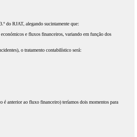
13.º do RJAT, alegando sucintamente que:
s económicos e fluxos financeiros, variando em função dos
dentes), o tratamento contabilístico será:
 é anterior ao fluxo financeiro) teríamos dois momentos para