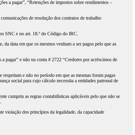
ções a pagar”, “Retenções de impostos sobre rendimentos –
 comunicações de resolução dos contratos de trabalho
o no SNC e no art. 18.º do Código do IRC.
ente, da data em que os mesmos venham a ser pagos pelo que as
s a pagar” e não na conta # 2722 “Credores por acréscimos de
que respeitam e não no período em que as mesmas foram pagas
ça social para cujo cálculo necessita a entidades patronal de
e cumpriu as regras contabilísticas aplicáveis pelo que não se
.
e violação dos princípios da legalidade, da capacidade