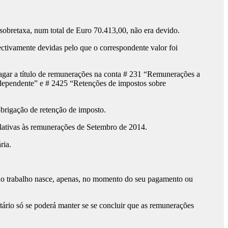
sobretaxa, num total de Euro 70.413,00, não era devido.
ectivamente devidas pelo que o correspondente valor foi
 pagar a título de remunerações na conta # 231 “Remunerações a
o dependente” e # 2425 “Retenções de impostos sobre
rigação de retenção de imposto.
elativas às remunerações de Setembro de 2014.
ria.
s do trabalho nasce, apenas, no momento do seu pagamento ou
ário só se poderá manter se se concluir que as remunerações