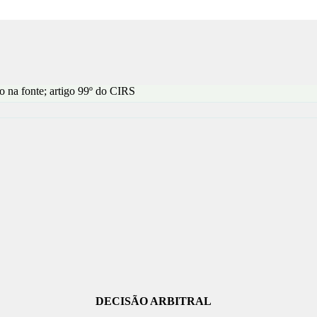
o na fonte; artigo 99º do CIRS
DECISÃO ARBITRAL