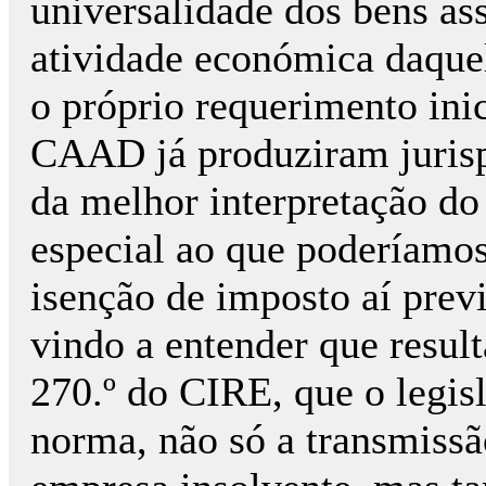
universalidade dos bens as
atividade económica daque
o próprio requerimento ini
CAAD já produziram jurisp
da melhor interpretação do
especial ao que poderíamo
isenção de imposto aí previ
vindo a entender que resulta
270.º do CIRE, que o legisl
norma, não só a transmissã