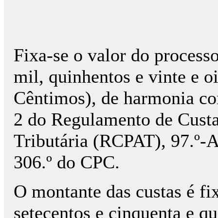
Fixa-se o valor do process
mil, quinhentos e vinte e 
Cêntimos), de harmonia com
2 do Regulamento de Custa
Tributária (RCPAT), 97.º-A,
306.º do CPC.
O montante das custas é fi
setecentos e cinquenta e qu