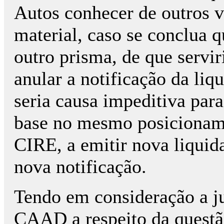
Autos conhecer de outros v
material, caso se conclua q
outro prisma, de que servir
anular a notificação da liq
seria causa impeditiva par
base no mesmo posicioname
CIRE, a emitir nova liquid
nova notificação.
Tendo em consideração a j
CAAD a respeito da questão