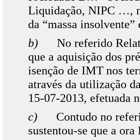
Liquidação, NIPC …, no 
da “massa insolvente” 
b)
No referido Rela
que a aquisição dos pr
isenção de IMT nos ter
através da utilização 
15-07-2013, efetuada 
c)
Contudo no referi
sustentou-se que a ora