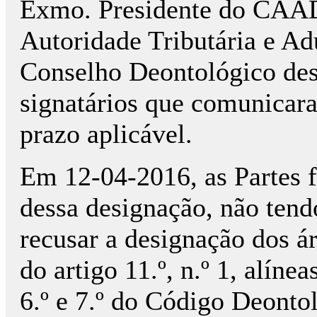
Exmo. Presidente do CAAD
Autoridade Tributária e A
Conselho Deontológico des
signatários que comunicar
prazo aplicável.
Em 12-04-2016, as Partes 
dessa designação, não ten
recusar a designação dos á
do artigo 11.º, n.º 1, alíne
6.º e 7.º do Código Deonto