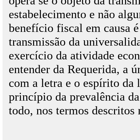
opera se o objeto da trans
estabelecimento e não algun
benefício fiscal em causa 
transmissão da universalid
exercício da atividade eco
entender da Requerida, a ú
com a letra e o espírito da
princípio da prevalência 
todo, nos termos descrito