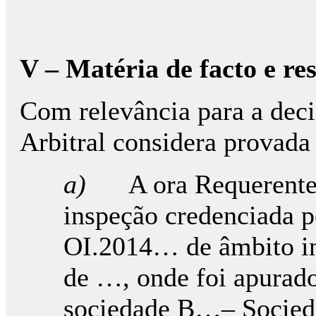
V – Matéria de facto e r
Com relevância para a deci
Arbitral considera provada 
a)
A ora Requerente
inspeção credenciada p
OI.2014… de âmbito in
de …, onde foi apurado
sociedade B…– Socieda