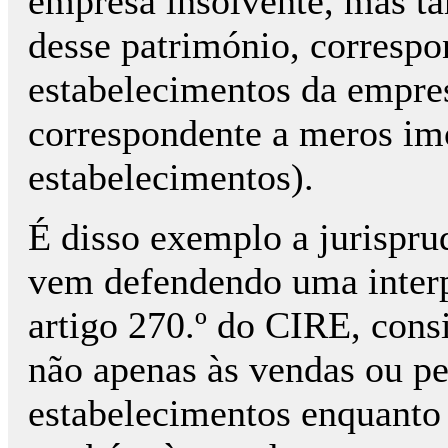
empresa insolvente, mas t
desse património, corresp
estabelecimentos da empre
correspondente a meros im
estabelecimentos).
É disso exemplo a jurispr
vem defendendo uma interpr
artigo 270.º do CIRE, consi
não apenas às vendas ou p
estabelecimentos enquanto 