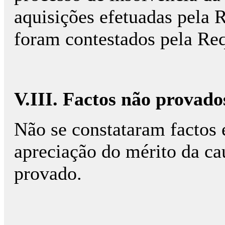
aquisições efetuadas pela 
foram contestados pela Req
V.III. Factos não provado
Não se constataram factos 
apreciação do mérito da ca
provado.