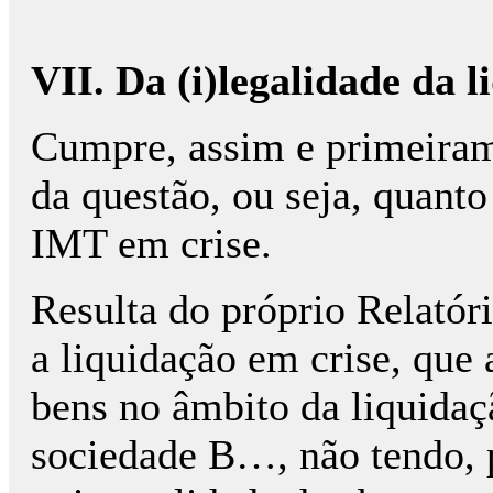
VII. Da (i)
legalidade da l
Cumpre, assim e primeiram
da questão, ou seja, quanto
IMT em crise.
Resulta do próprio Relatór
a liquidação em crise, que
bens no âmbito da liquidaç
sociedade B…, não tendo, p