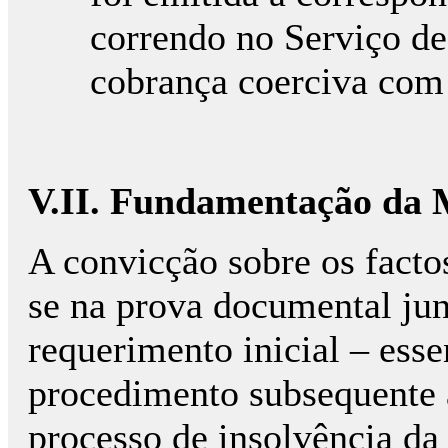
correndo no Serviço d
cobrança coerciva co
V.II. Fundamentação da 
A convicção sobre os fact
se na prova documental ju
requerimento inicial – ess
procedimento subsequente à
processo de insolvência da