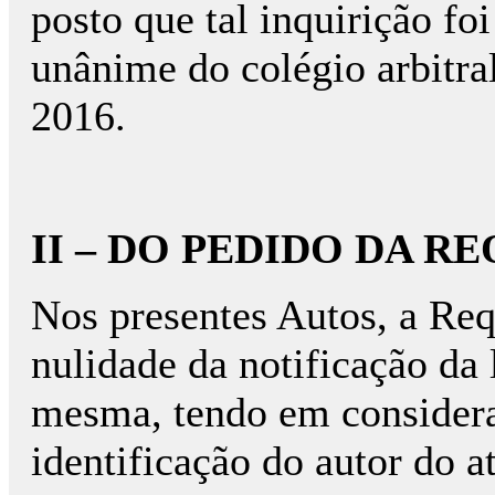
posto que tal inquirição fo
unânime do colégio arbitr
2016.
II – DO PEDIDO DA R
Nos presentes Autos, a Req
nulidade da notificação da 
mesma, tendo em consideraç
identificação do autor do at