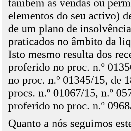
também às vendas ou permu
elementos do seu activo) 
de um plano de insolvênci
praticados no âmbito da li
Isto mesmo resulta dos rec
proferido no proc. n.º 013
no proc. n.º 01345/15, de 
procs. n.º 01067/15, n.º 05
proferido no proc. n.º 0968
Quanto a nós seguimos est