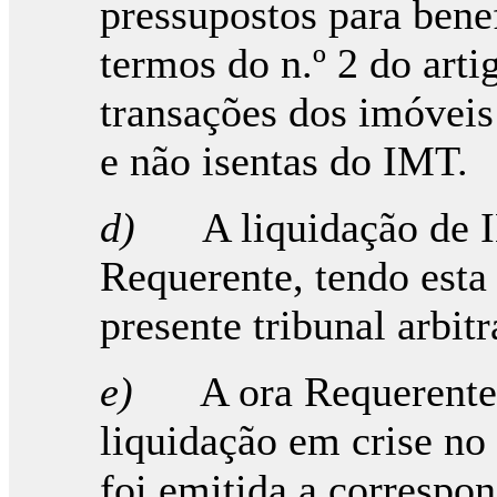
pressupostos para bene
termos do n.º 2 do arti
transações dos imóveis
e não isentas do IMT.
d)
A liquidação de 
Requerente, tendo esta
presente tribunal arbitr
e)
A ora Requerente
liquidação em crise no 
foi emitida a correspon