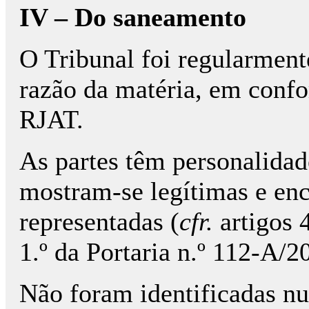
IV – Do saneamento
O Tribunal foi regularment
razão da matéria, em confo
RJAT.
As partes têm personalidade
mostram-se legítimas e en
representadas (
cfr.
artigos 4
1.º da Portaria n.º 112-A/2
Não foram identificadas nu