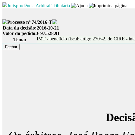
Jurisprudência Arbitral Tributária
Processo nº 74/2016-T
Data da decisão:
2016-10-21
Valor do pedido:
€ 97.528,91
IMT - benefício fiscal; artigo 270º-2, do CIRE - int
Tema:
Decis