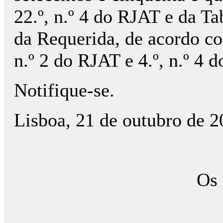
22.º, n.º 4 do RJAT e da T
da Requerida, de acordo co
n.º 2 do RJAT e 4.º, n.º 4 
Notifique-se.
Lisboa, 21 de outubro de 
Os 