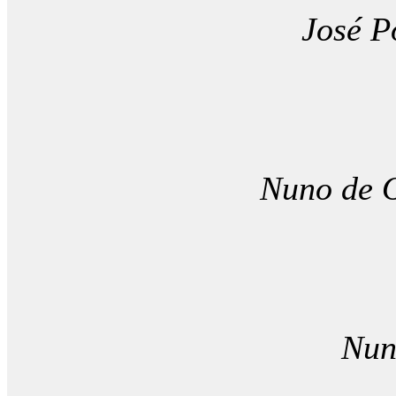
José P
Nuno de O
Nun