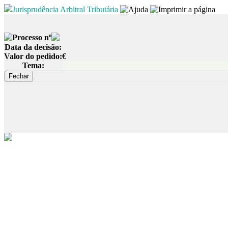
Jurisprudência Arbitral Tributária
Processo nº
Data da decisão:
Valor do pedido:
€
Tema: