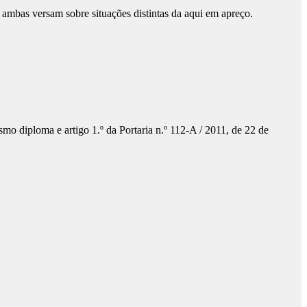
mbas versam sobre situações distintas da aqui em apreço.
smo diploma e artigo 1.º da Portaria n.º 112-A / 2011, de 22 de