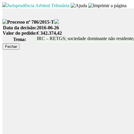
Jurisprudência Arbitral Tributária
Processo nº 786/2015-T
Data da decisão:
2016-06-26
Valor do pedido:
€ 342.374,42
IRC – RETGS; sociedade dominante não residente; 
Tema: