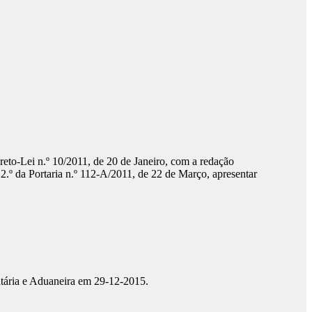
ecreto-Lei n.º 10/2011, de 20 de Janeiro, com a redação
2.º da Portaria n.º 112-A/2011, de 22 de Março, apresentar
utária e Aduaneira em 29-12-2015.