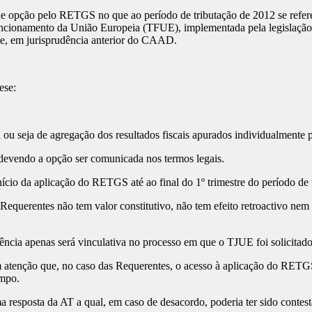
opção pelo RETGS no que ao período de tributação de 2012 se refere,
uncionamento da União Europeia (TFUE), implementada pela legislação 
e, em jurisprudência anterior do CAAD.
ese:
ou seja de agregação dos resultados fiscais apurados individualmente 
 devendo a opção ser comunicada nos termos legais.
cio da aplicação do RETGS até ao final do 1º trimestre do período de 
equerentes não tem valor constitutivo, não tem efeito retroactivo nem 
dência apenas será vinculativa no processo em que o TJUE foi solicitado
 em atenção que, no caso das Requerentes, o acesso à aplicação do RE
empo.
 resposta da AT a qual, em caso de desacordo, poderia ter sido contest