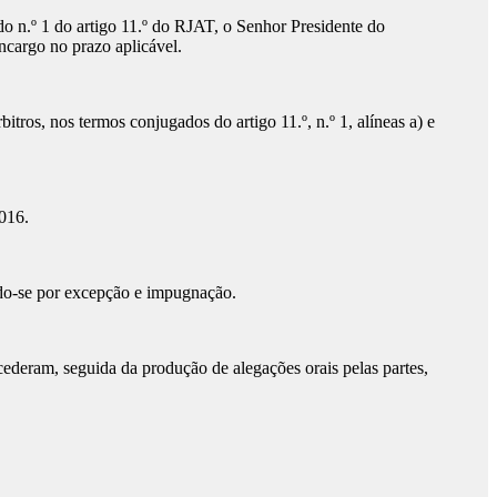
do n.º 1 do artigo 11.º do RJAT, o Senhor Presidente do
ncargo no prazo aplicável.
ros, nos termos conjugados do artigo 11.º, n.º 1, alíneas a) e
2016.
ndo-se por excepção e impugnação.
cederam, seguida da produção de alegações orais pelas partes,