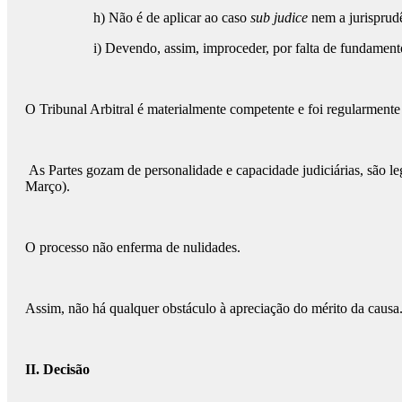
h) Não é de aplicar ao caso
sub judice
nem a jurisprud
i) Devendo, assim, improceder, por falta de fundamento
O Tribunal Arbitral é materialmente competente e foi regularmente 
As Partes gozam de personalidade e capacidade judiciárias, são legí
Março).
O processo não enferma de nulidades.
Assim, não há qualquer obstáculo à apreciação do mérito da causa
II. Decisão