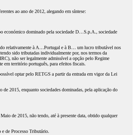
erentes ao ano de 2012, alegando em síntese:
grupo económico dominado pela sociedade D…S.p.A., sociedade
do relativamente à A…Portugal e à B… um lucro tributável nos
tendo sido tributadas individualmente por, nos termos da
(CIRC), não ser legalmente admissível a opção pelo Regime
 território português, para efeitos fiscais.
possível optar pelo RETGS a partir da entrada em vigor da Lei
o de 2015, enquanto sociedades dominadas, pela aplicação do
Maio de 2015, não tendo, até à presente data, obtido qualquer
 e de Processo Tributário.