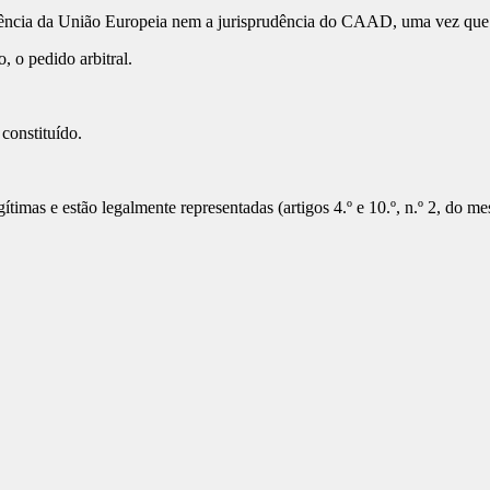
ência da União Europeia nem a jurisprudência do CAAD, uma vez que a
, o pedido arbitral.
constituído.
timas e estão legalmente representadas (artigos 4.º e 10.º, n.º 2, do me
.