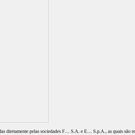
das diretamente pelas sociedades F… S.A. e E… S.p.A., as quais são r