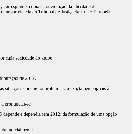
 corresponde a uma clara violação da liberdade de
e jurisprudência do Tribunal de Justiça da União Europeia
por cada sociedade do grupo.
tributação de 2012.
as situações em que foi proferida são exactamente iguais à
 a pronunciar-se.
TGS depende e dependia (em 2012) da formulação de uma opção
ada judicialmente.