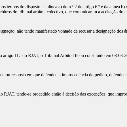
 termos do disposto na alínea a) do n.º 2 do artigo 6.º e da alínea b) 
ros do tribunal arbitral colectivo, que comunicaram a aceitação do e
nação, não tendo manifestado vontade de recusar a designação dos árbit
 artigo 11.º do RJAT, o Tribunal Arbitral ficou constituído em 08-03-
esentou resposta em que defendeu a improcedência do pedido, defende
 do RJAT, tendo-se procedido então à decisão das excepções, que impro