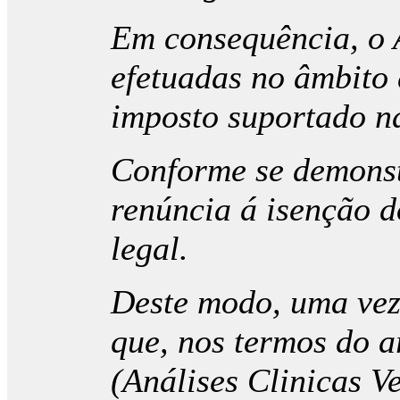
Em consequência, o A
efetuadas no âmbito 
imposto suportado na
Conforme se demonstr
renúncia á isenção d
legal.
Deste modo, uma vez
que, nos termos do a
(Análises Clinicas V