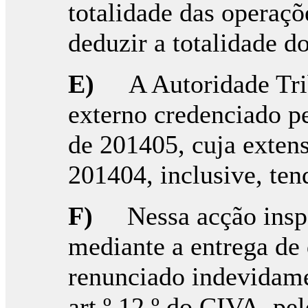
totalidade das operaç
deduzir a totalidade d
E)
A Autoridade Tri
externo credenciado p
de 201405, cuja extens
201404, inclusive, te
F)
Nessa acção insp
mediante a entrega de
renunciado indevidamen
art.º 12.º do CIVA, pe