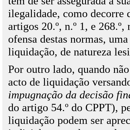
tem de ser assegurada a s
ilegalidade, como decorre d
artigos 20.º, n.º 1, e 268.º
ofensa destas normas, uma 
liquidação, de natureza lesi
Por outro lado, quando nã
acto de liquidação versand
impugnação da decisão fin
do artigo 54.º do CPPT), pe
liquidação podem ser aprec