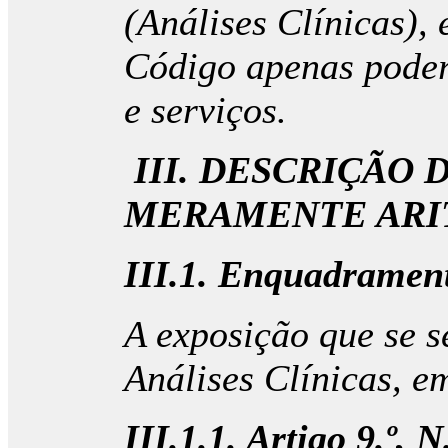
(Análises Clínicas),
Código apenas poder
e serviços.
III. DESCRIÇÃO
MERAMENTE ARI
III.1. Enquadramento
A exposição que se 
Análises Clínicas, e
III.1.1. Artigo 9.º, 