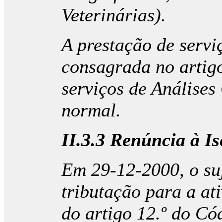
Veterinárias).
A prestação de servi
consagrada no artigo
serviços de Análises 
normal.
II.3.3 Renúncia à I
Em 29-12-2000, o suj
tributação para a ati
do artigo 12.º do Có