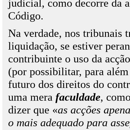
judicial, como decorre da a
Código.
Na verdade, nos tribunais 
liquidação, se estiver pera
contribuinte o uso da acçã
(por possibilitar, para alé
futuro dos direitos do cont
uma mera
faculdade
, como
dizer que «
as acções apen
o mais adequado para asseg