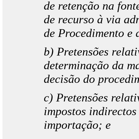
de retenção na fon
de recurso à via ad
de Procedimento e 
b) Pretensões relat
determinação da mat
decisão do procedim
c) Pretensões relat
impostos indirectos
importação; e