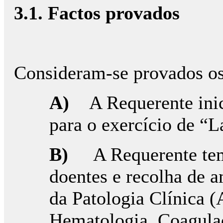
3.1. Factos provados
Consideram-se provados os 
A)
A Requerente ini
para o exercício de “
B)
A Requerente tem
doentes e recolha de a
da Patologia Clínica 
Hematologia, Coagulaç