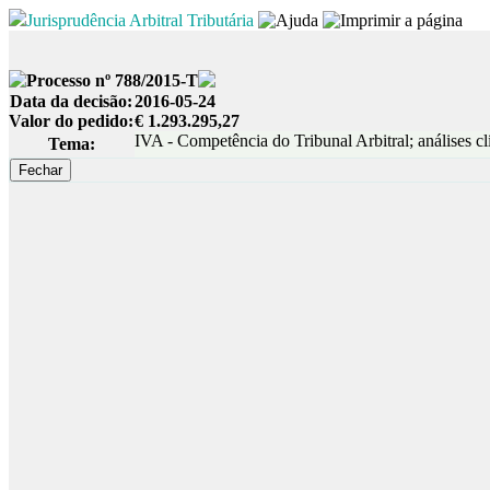
Jurisprudência Arbitral Tributária
Processo nº 788/2015-T
Data da decisão:
2016-05-24
Valor do pedido:
€ 1.293.295,27
IVA - Competência do Tribunal Arbitral; análises cl
Tema: