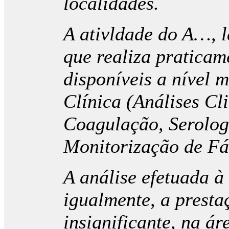
localidades.
A ativldade do A…, la
que realiza praticam
disponíveis a nível 
Clínica (Análises C
Coagulação, Serolog
Monitorização de Fá
A análise efetuada à 
igualmente, a presta
insignificante, na ár