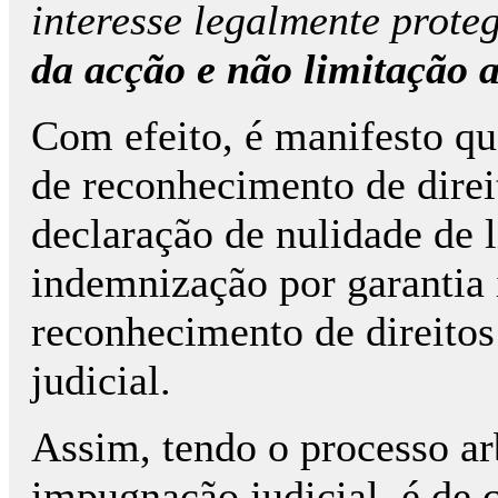
interesse legalmente prote
da acção e não limitação 
Com efeito, é manifesto qu
de reconhecimento de direi
declaração de nulidade de l
indemnização por garantia 
reconhecimento de direitos
judicial.
Assim, tendo o processo arb
impugnação judicial, é de c