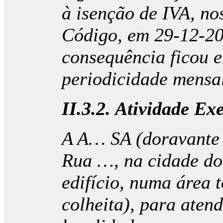
à isenção de IVA, no
Código, em 29-12-20
consequência ficou 
periodicidade mensal
II.3.2. Atividade E
A A… SA (doravante 
Rua …, na cidade do 
edifício, numa área 
colheita), para aten