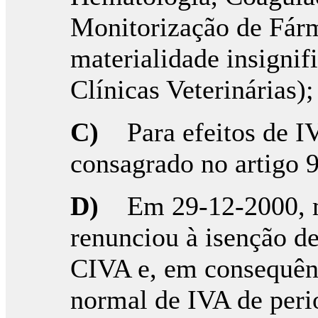
Monitorização de Fárm
materialidade insignif
Clínicas Veterinárias);
C)
Para efeitos de 
consagrado no artigo 
D)
Em 29-12-2000, m
renunciou à isenção de
CIVA e, em consequênc
normal de IVA de perio