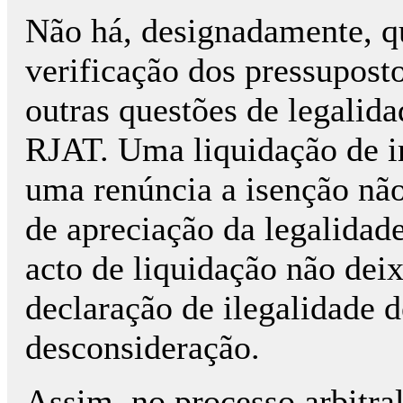
Não há, designadamente, qu
verificação dos pressupost
outras questões de legalidad
RJAT. Uma liquidação de i
uma renúncia a isenção não 
de apreciação da legalidad
acto de liquidação não deix
declaração de ilegalidade d
desconsideração.
Assim, no processo arbitr