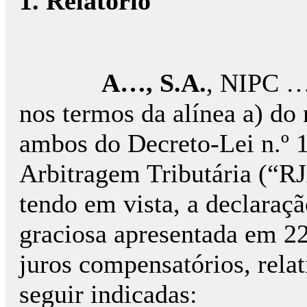
1. Relatório
A…, S.A.
, NIPC …
nos termos da alínea a) do n
ambos do Decreto-Lei n.º 
Arbitragem Tributária (“RJ
tendo em vista, a declaraç
graciosa apresentada em 22
juros compensatórios, relat
seguir indicadas: