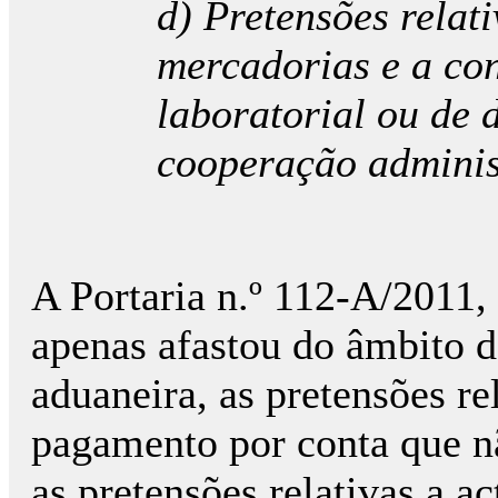
d) Pretensões relat
mercadorias e a con
laboratorial ou de 
cooperação adminis
A Portaria n.º 112-A/2011, 
apenas afastou do âmbito d
aduaneira, as pretensões re
pagamento por conta que nã
as pretensões relativas a a