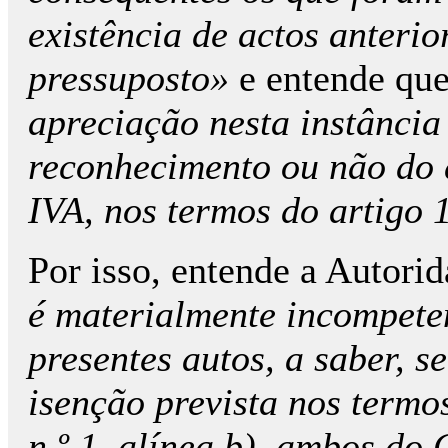
existência de actos anteri
pressuposto»
e entende que
apreciação nesta instância
reconhecimento ou não do d
IVA, nos termos do artigo 1
Por isso, entende a Autori
é materialmente incompete
presentes autos, a saber, s
isenção prevista nos termos
n.º 1, alínea b), ambos do