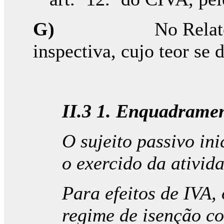
G)
No Relat
inspectiva, cujo teor se
II.3 1. Enquadramen
O sujeito passivo in
o exercido da ativid
Para efeitos de IVA,
regime de isenção co