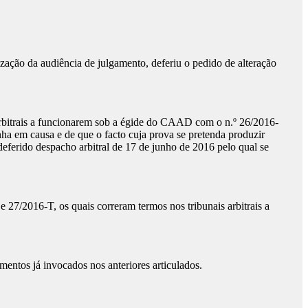
ização da audiência de julgamento, deferiu o pedido de alteração
arbitrais a funcionarem sob a égide do CAAD com o n.º 26/2016-
nha em causa e de que o facto cuja prova se pretenda produzir
deferido despacho arbitral de 17 de junho de 2016 pelo qual se
 27/2016-T, os quais correram termos nos tribunais arbitrais a
entos já invocados nos anteriores articulados.