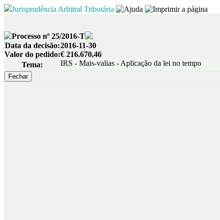
Jurisprudência Arbitral Tributária
Processo nº 25/2016-T
Data da decisão:
2016-11-30
Valor do pedido:
€ 216.670,46
IRS - Mais-valias - Aplicação da lei no tempo
Tema: