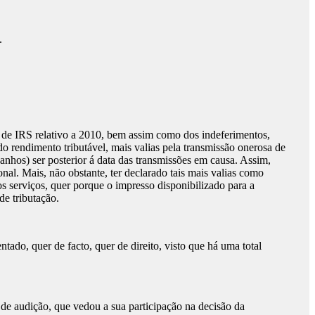
.
ão de IRS relativo a 2010, bem assim como dos indeferimentos,
do rendimento tributável, mais valias pela transmissão onerosa de
ganhos) ser posterior á data das transmissões em causa. Assim,
onal. Mais, não obstante, ter declarado tais mais valias como
los serviços, quer porque o impresso disponibilizado para a
de tributação.
do, quer de facto, quer de direito, visto que há uma total
 de audição, que vedou a sua participação na decisão da