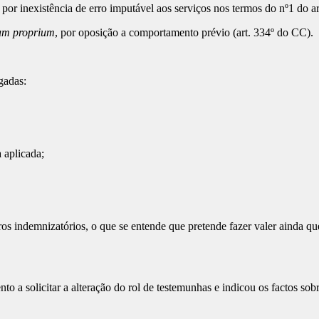
por inexistência de erro imputável aos serviços nos termos do nº1 do ar
tum proprium
, por oposição a comportamento prévio (art. 334º do CC).
gadas:
 aplicada;
os indemnizatórios, o que se entende que pretende fazer valer ainda que
 a solicitar a alteração do rol de testemunhas e indicou os factos sob