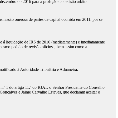
 dezembro do 2016 para a prolação da decisão arbitral.
ansmissão onerosa de partes de capital ocorrida em 2011, por se
nte á liquidação de IRS de 2010 (mediatamente) e imediatamente
 mesmo pedido de revisão oficiosa, bem assim como a
notificado à Autoridade Tributária e Aduaneira.
o n.º 1 do artigo 11.º do RJAT, o Senhor Presidente do Conselho
Gonçalves e Jaime Carvalho Esteves, que declaram aceitar o