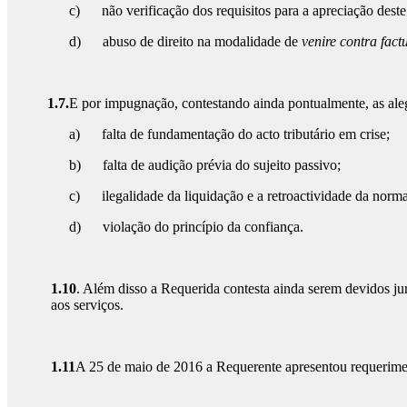
c) não verificação dos requisitos para a apreciação deste 
d) abuso de direito na modalidade de
venire contra fac
1.7.
E por impugnação, contestando ainda pontualmente, as ale
a) falta de fundamentação do acto tributário em crise;
b) falta de audição prévia do sujeito passivo;
c) ilegalidade da liquidação e a retroactividade da norma
d) violação do princípio da confiança.
1.10
. Além disso a Requerida contesta ainda serem devidos jur
aos serviços.
1.11
A 25 de maio de 2016 a Requerente apresentou requerimento