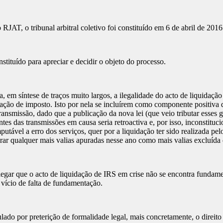
JAT, o tribunal arbitral coletivo foi constituído em 6 de abril de 2016
stituído para apreciar e decidir o objeto do processo.
, em síntese de traços muito largos, a ilegalidade do acto de liquidaç
idação de imposto. Isto por nela se incluírem como componente positiva 
ransmissão, dado que a publicação da nova lei (que veio tributar esses 
tes das transmissões em causa seria retroactiva e, por isso, inconstituci
mputável a erro dos serviços, quer por a liquidação ter sido realizada pe
rar qualquer mais valias apuradas nesse ano como mais valias excluída 
r que o acto de liquidação de IRS em crise não se encontra fundamenta
vício de falta de fundamentação.
ado por preterição de formalidade legal, mais concretamente, o direito