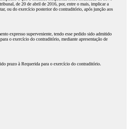
ibunal, de 20 de abril de 2016, por, entre o mais, implicar a
ar, ou do exercício posterior do contraditório, após junção aos
mento expresso superveniente, tendo esse pedido sido admitido
para o exercício do contraditório, mediante apresentação de
ido prazo à Requerida para o exercício do contraditório.