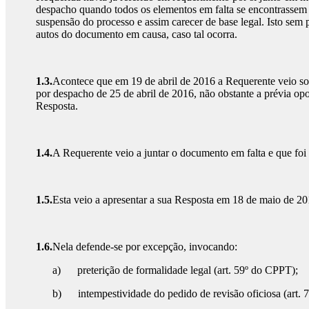
despacho quando todos os elementos em falta se encontrassem ju
suspensão do processo e assim carecer de base legal. Isto sem p
autos do documento em causa, caso tal ocorra.
1.3.
Acontece que em 19 de abril de 2016 a Requerente veio soli
por despacho de 25 de abril de 2016, não obstante a prévia op
Resposta.
1.4.
A Requerente veio a juntar o documento em falta e que foi 
1.5.
Esta veio a apresentar a sua Resposta em 18 de maio de 20
1.6.
Nela defende-se por excepção, invocando:
a) preterição de formalidade legal (art. 59º do CPPT);
b) intempestividade do pedido de revisão oficiosa (art. 7