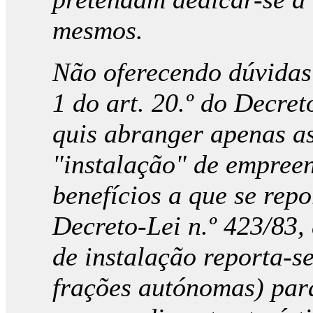
mesmos.
Não oferecendo dúvidas 
1 do art. 20.º do Decret
quis abranger apenas as
"instalação" de empreen
benefícios a que se repor
Decreto-Lei n.º 423/83,
de instalação reporta-s
frações autónomas) par