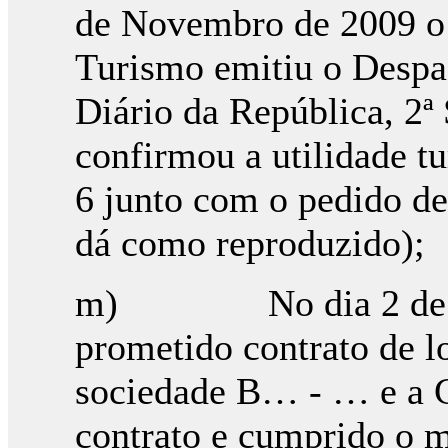
de Novembro de 2009 o 
Turismo emitiu o Despa
Diário da República, 2
confirmou a utilidade tu
6 junto com o pedido de 
dá como reproduzido);
m) No dia 2 de Abri
prometido contrato de lo
sociedade B… - … e a C
contrato e cumprido o m