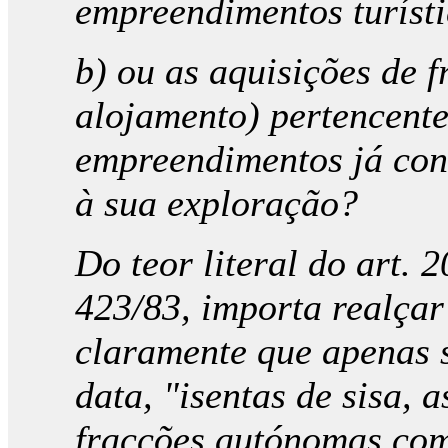
empreendimentos turísti
b) ou as aquisições de 
alojamento) pertencent
empreendimentos já cons
à sua exploração?
Do teor literal do art. 2
423/83, importa realçar 
claramente que apenas 
data, "isentas de sisa, 
fracções autónomas com