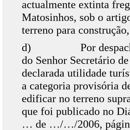
actualmente extinta fre
Matosinhos, sob o arti
terreno para construção
d) Por despacho de
do Senhor Secretário de
declarada utilidade turí
a categoria provisória d
edificar no terreno supr
que foi publicado no Diá
… de …/…/2006, págin