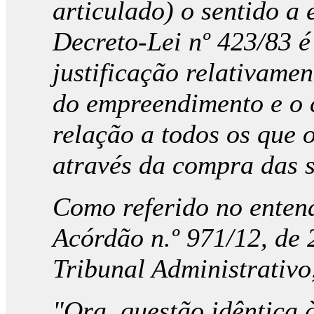
articulado) o sentido a e
Decreto-Lei nº 423/83 é
justificação relativame
do empreendimento e o 
relação a todos os que 
através da compra das s
Como referido no enten
Acórdão n.º 971/12, de
Tribunal Administrativo
"Ora, questão idêntica 