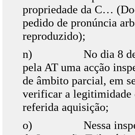
propriedade da C… (Doc
pedido de pronúncia arbi
reproduzido);
n) No dia 8 de Junh
pela AT uma acção inspe
de âmbito parcial, em s
verificar a legitimidade
referida aquisição;
o) Nessa inspecção 