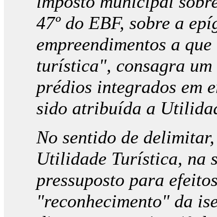
imposto municipal sobre
47º do EBF, sobre a epí
empreendimentos a que t
turística", consagra um
prédios integrados em 
sido atribuída a Utilida
No sentido de delimitar,
Utilidade Turística, na
pressuposto para efeito
"reconhecimento" da is