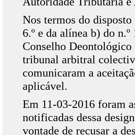
Autoridade Tributária 
Nos termos do disposto n
6.º e da alínea b) do n.º
Conselho Deontológico 
tribunal arbitral colecti
comunicaram a aceitaçã
aplicável.
Em 11-03-2016 foram as
notificadas dessa desig
vontade de recusar a des