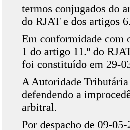
termos conjugados do art
do RJAT e dos artigos 6
Em conformidade com o p
1 do artigo 11.º do RJAT,
foi constituído em 29-0
A Autoridade Tributária
defendendo a improcedê
arbitral.
Por despacho de 09-05-