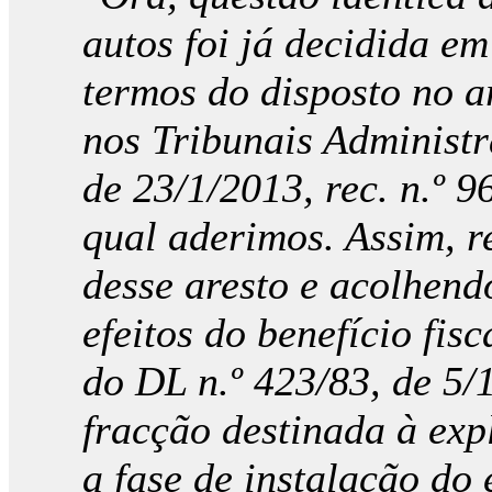
autos foi já decidida e
termos do disposto no a
nos Tribunais Administr
de 23/1/2013, rec. n.º 
qual aderimos. Assim, 
desse aresto e acolhend
efeitos do benefício fisc
do DL n.º 423/83, de 5/
fracção destinada à expl
a fase de instalação do