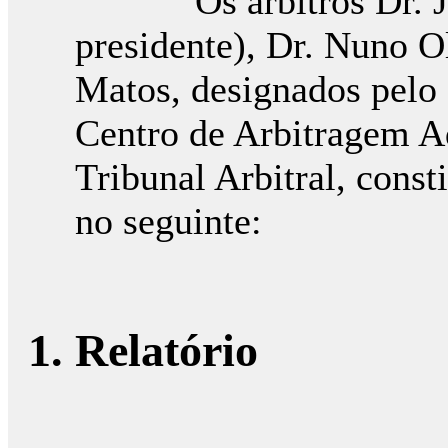
Os árbitros Dr. Jorg
presidente), Dr. Nuno Ol
Matos, designados pelo
Centro de Arbitragem A
Tribunal Arbitral, cons
no seguinte:
1. Relatório