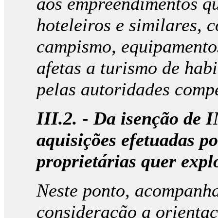
aos empreendimentos qu
hoteleiros e similares, 
campismo, equipamentos,
afetas a turismo de hab
pelas autoridades compe
III.2. - Da isenção de I
aquisições efetuadas p
proprietárias quer exp
Neste ponto, acompanh
consideração a orienta