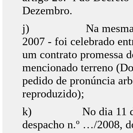
Dezembro.
j) Na mesma data 
2007 - foi celebrado e
um contrato promessa de
mencionado terreno (Do
pedido de pronúncia arbi
reproduzido);
k) No dia 11 de Ma
despacho n.º …/2008, d