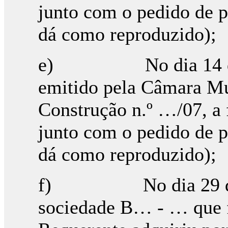
junto com o pedido de pr
dá como reproduzido);
e) No dia 14 de N
emitido pela Câmara Mu
Construção n.º …/07, a
junto com o pedido de pr
dá como reproduzido);
f) No dia 29 de N
sociedade B… - … que f