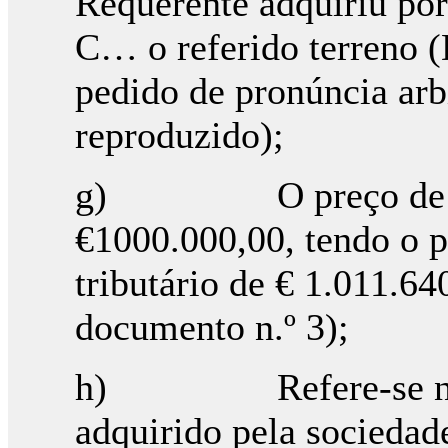
Requerente adquiriu por
C… o referido terreno 
pedido de pronúncia arbi
reproduzido);
g) O preço de ven
€1000.000,00, tendo o p
tributário de € 1.011.64
documento n.º 3);
h) Refere-se na esc
adquirido pela socieda