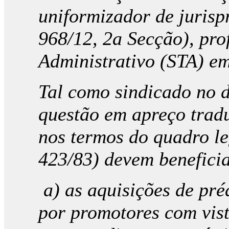
uniformizador de jurisp
968/12, 2a Secção), pro
Administrativo (STA) em
Tal como sindicado no d
questão em apreço tradu
nos termos do quadro le
423/83) devem benefici
a) as aquisições de pré
por promotores com vista