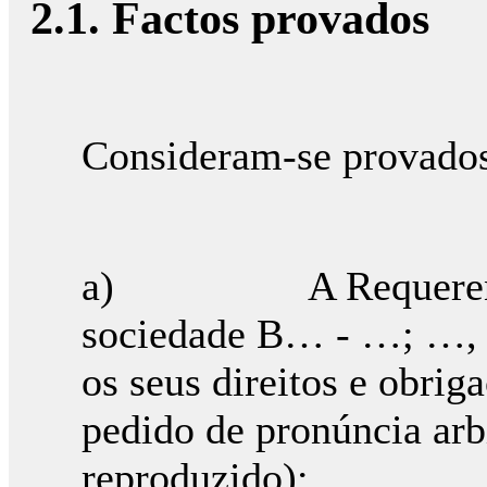
2.1. Factos provados
Consideram-se provados 
a) A Requerente in
sociedade B… - …; …, 
os seus direitos e obri
pedido de pronúncia arbi
reproduzido);