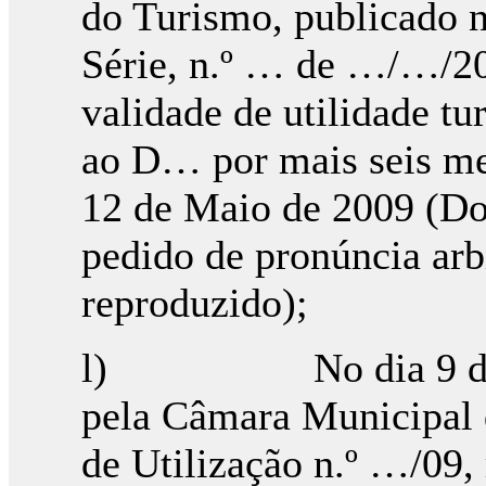
do Turismo, publicado n
Série, n.º … de …/…/20
validade de utilidade tur
ao D… por mais seis me
12 de Maio de 2009 (Do
pedido de pronúncia arbi
reproduzido);
l) No dia 9 de Mar
pela Câmara Municipal 
de Utilização n.º …/09,