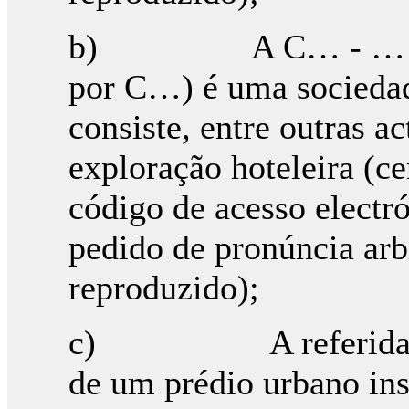
b) A C… - … S.A. (
por C…) é uma sociedad
consiste, entre outras ac
exploração hoteleira (c
código de acesso elect
pedido de pronúncia arbi
reproduzido);
c) A referida soci
de um prédio urbano ins