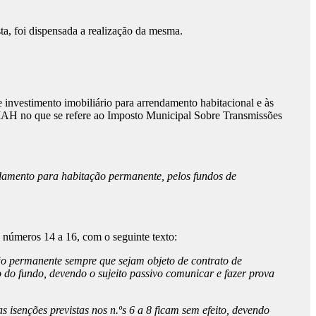
ista, foi dispensada a realização da mesma.
investimento imobiliário para arrendamento habitacional e às
 FIIAH no que se refere ao Imposto Municipal Sobre Transmissões
ndamento para habitação permanente, pelos fundos de
números 14 a 16, com o seguinte texto:
ção permanente sempre que sejam objeto de contrato de
o fundo, devendo o sujeito passivo comunicar e fazer prova
 isenções previstas nos n.ºs 6 a 8 ficam sem efeito, devendo