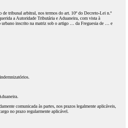
tribunal arbitral, nos termos do art. 10º do Decreto-Lei n.º
erida a Autoridade Tributária e Aduaneira, com vista à
o urbano inscrito na matriz sob o artigo … da Freguesia de … e
indemnizatórios.
 Aduaneira.
idamente comunicada às partes, nos prazos legalmente aplicáveis,
cargo no prazo regularmente aplicável.