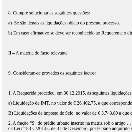
8. Cumpre solucionar as seguintes questões:
a) Se são ilegais as liquidações objeto do presente processo.
b) Em caso afirmativo se deve ser reconhecido ao Requerente o dir
II – A matéria de facto relevante
9. Consideram-se provados os seguintes factos:
1. A Requerida procedeu, em 30.12.2015, às seguintes liquidações
a) Liquidação de IMT, no valor de € 26.402,75, a que correspon
B) Liquidações de imposto de Selo, no valor de € 3.743,80 a que
2. A fração “S” do prédio urbano inscrito na matriz sob o artigo 
da Lei nº 83-C/20133, de 31 de Dezembro, por ter sido adquirido a 