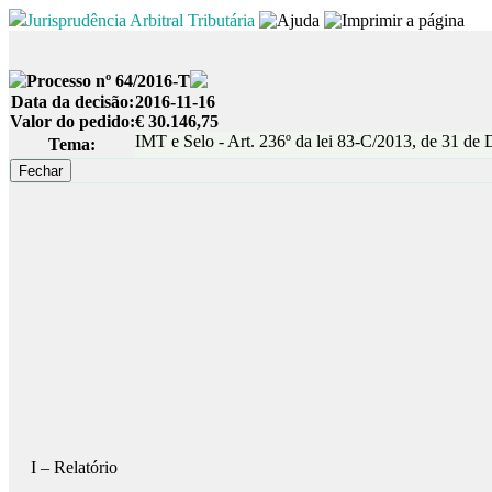
Jurisprudência Arbitral Tributária
Processo nº 64/2016-T
Data da decisão:
2016-11-16
Valor do pedido:
€ 30.146,75
IMT e Selo - Art. 236º da lei 83-C/2013, de 31 de D
Tema:
I – Relatório