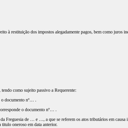
eito à restituição dos impostos alegadamente pagos, bem como juros ind
, tendo como sujeito passivo a Requerente:
de o documento nº… .
 corresponde o documento nº… .
… da Freguesia de … e …, a que se referem os atos tributários em causa 
titulo oneroso em data anterior.