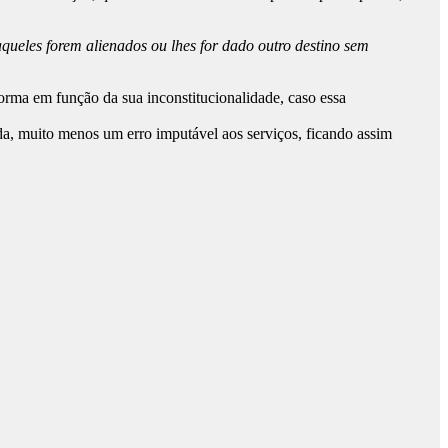
 aqueles forem alienados ou lhes for dado outro destino sem
orma em função da sua inconstitucionalidade, caso essa
da, muito menos um erro imputável aos serviços, ficando assim