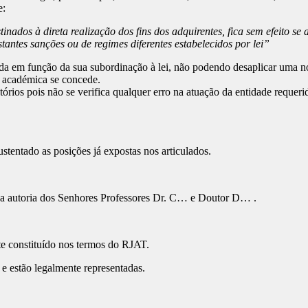
e:
tinados à direta realização dos fins dos adquirentes, fica sem efeito se
tantes sanções ou de regimes diferentes estabelecidos por lei”
da em função da sua subordinação à lei, não podendo desaplicar uma n
se académica se concede.
rios pois não se verifica qualquer erro na atuação da entidade requeri
ustentado as posições já expostas nos articulados.
 da autoria dos Senhores Professores Dr. C… e Doutor D… .
te constituído nos termos do RJAT.
 e estão legalmente representadas.