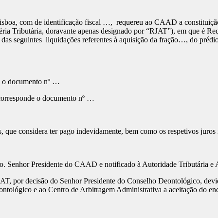
a, com de identificação fiscal …, requereu ao CAAD a constituição de 
ria Tributária, doravante apenas designado por “RJAT”), em que é Requ
 das seguintes liquidações referentes à aquisição da fração…, do prédi
de o documento nº …
e corresponde o documento nº …
s, que considera ter pago indevidamente, bem como os respetivos juros 
Exmo. Senhor Presidente do CAAD e notificado à Autoridade Tributária e
o RJAT, por decisão do Senhor Presidente do Conselho Deontológico, dev
ontológico e ao Centro de Arbitragem Administrativa a aceitação do en