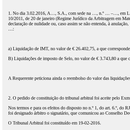
1. No dia 3.02.2016, A…, S.A., com sede na …, n.º … –…, em Lisbo
10/2011, de 20 de janeiro (Regime Jurídico da Arbitragem em Maté
declaração de nulidade ou, caso assim se não entenda, à anulação,
…:
a) Liquidação de IMT, no valor de € 26.402,75, a que correspon
B) Liquidações de imposto de Selo, no valor de € 3.743,80 a qu
A Requerente peticiona ainda o reembolso do valor das liquidaçõe
2. O pedido de constituição do tribunal arbitral foi aceite pelo 
Nos termos e para os efeitos do disposto no n.º 1, do art. 6.º, d
foi designado árbitro o signatário, que comunicou ao Conselho De
O Tribunal Arbitral foi constituído em 19-02-2016.