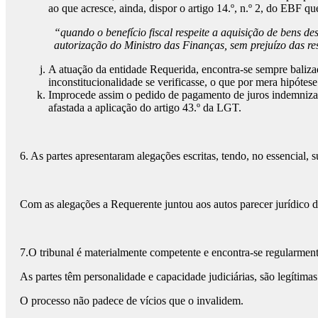
ao que acresce, ainda, dispor o artigo 14.º, n.º 2, do EBF qu
“quando o benefício fiscal respeite a aquisição de bens des
autorização do Ministro das Finanças, sem prejuízo das res
A atuação da entidade Requerida, encontra-se sempre baliza
inconstitucionalidade se verificasse, o que por mera hipóte
Improcede assim o pedido de pagamento de juros indemnizató
afastada a aplicação do artigo 43.º da LGT.
6. As partes apresentaram alegações escritas, tendo, no essencial, s
Com as alegações a Requerente juntou aos autos parecer jurídico
7.O tribunal é materialmente competente e encontra-se regularmen
As partes têm personalidade e capacidade judiciárias, são legítimas
O processo não padece de vícios que o invalidem.