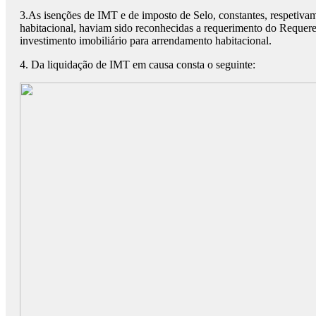
3.As isenções de IMT e de imposto de Selo, constantes, respetivam
habitacional, haviam sido reconhecidas a requerimento do Reque
investimento imobiliário para arrendamento habitacional.
4. Da liquidação de IMT em causa consta o seguinte: