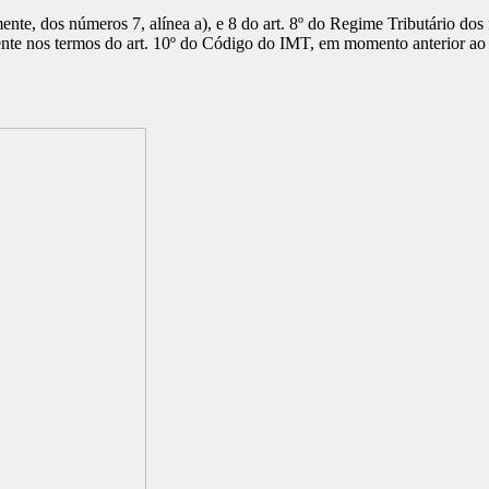
ente, dos números 7, alínea a), e 8 do art. 8º do Regime Tributário dos
rente nos termos do art. 10º do Código do IMT, em momento anterior 