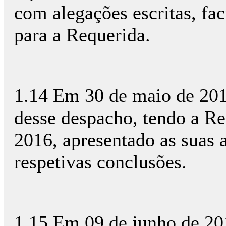
com alegações escritas, fac
para a Requerida.
1.14 Em 30 de maio de 2016
desse despacho, tendo a Re
2016, apresentado as suas 
respetivas conclusões.
1.15 Em 09 de junho de 20