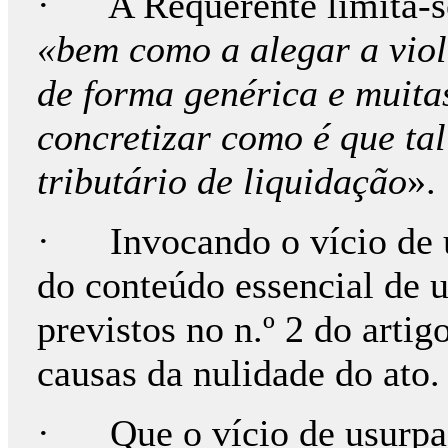
· A Requerente limita-se 
«bem como a alegar a viol
de forma genérica e muita
concretizar como é que tal
tributário de liquidação
».
· Invocando o vício de u
do conteúdo essencial de 
previstos no n.º 2 do arti
causas da nulidade do ato.
· Que o vício de usurpaç