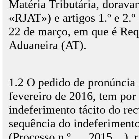
Matéria Tributária, dorava
«RJAT») e artigos 1.º e 2.º
22 de março, em que é Requ
Aduaneira (AT).
1.2 O pedido de pronúncia 
fevereiro de 2016, tem por 
indeferimento tácito do rec
sequência do indeferiment
(Processo n.º …2015…), ref