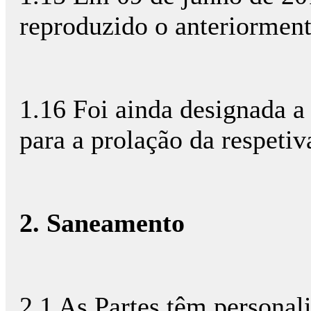
reproduzido o anteriormente
1.16 Foi ainda designada a
para a prolação da respetiva
2. Saneamento
2.1 As Partes têm personali