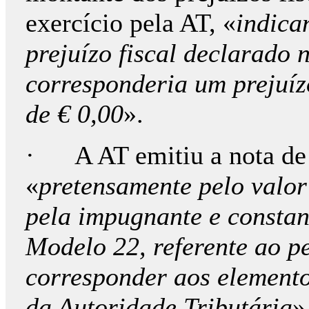
exercício pela AT, «
indica
prejuízo fiscal declarado
corresponderia um prejuíz
de € 0,00
».
· A AT emitiu a nota de
«
pretensamente pelo valor 
pela impugnante e constan
Modelo 22, referente ao pe
corresponder aos elemento
da Autoridade Tributária
»