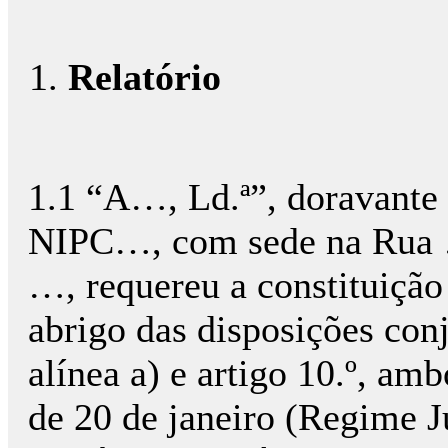
Relatório
1.1 “A…, Ld.ª”, doravante
NIPC…, com sede na Rua 
…, requereu a constituição 
abrigo das disposições conj
alínea a) e artigo 10.º, am
de 20 de janeiro (Regime 