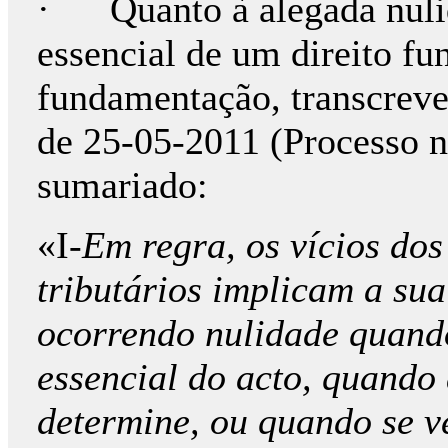
· Quanto à alegada nulid
essencial de um direito f
fundamentação, transcrev
de 25-05-2011 (Processo n
sumariado:
«I-
Em regra, os vícios dos
tributários implicam a su
ocorrendo nulidade quando
essencial do acto, quando 
determine, ou quando se v