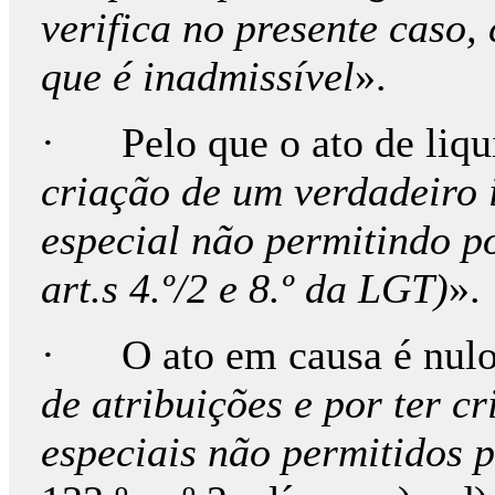
verifica no presente caso,
que é inadmissível
».
· Pelo que o ato de liq
criação de um verdadeiro 
especial não permitindo po
art.s 4.º/2 e 8.º da LGT)
».
· O ato em causa é nulo
de atribuições e por ter c
especiais não permitidos p