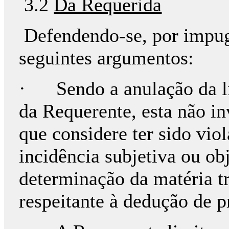
3.2
Da Requerida
Defendendo-se, por impug
seguintes argumentos:
· Sendo a anulação da li
da Requerente, esta não 
que considere ter sido vio
incidência subjetiva ou obj
determinação da matéria 
respeitante à dedução de pr