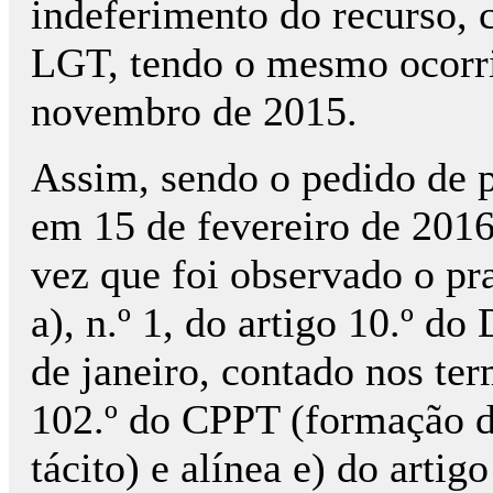
indeferimento do recurso, c
LGT, tendo o mesmo ocorri
novembro de 2015.
Assim, sendo o pedido de p
em 15 de fevereiro de 201
vez que foi observado o pra
a), n.º 1, do artigo 10.º do
de janeiro, contado nos term
102.º do CPPT (formação d
tácito) e alínea e) do artig