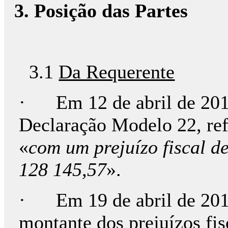
3. Posição das Partes
3.1
Da Requerente
· Em 12 de abril de 2013
Declaração Modelo 22, ref
«
com um prejuízo fiscal d
128 145,57
».
· Em 19 de abril de 2013 
montante dos prejuízos fis