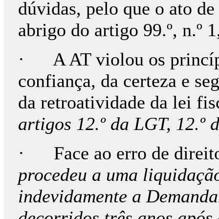
dúvidas, pelo que o ato de
abrigo do artigo 99.º, n.º 
· A AT violou os princípi
confiança, da certeza e seg
da retroatividade da lei fis
artigos 12.º da LGT, 12.º 
· Face ao erro de direito
procedeu a uma liquidaçã
indevidamente a Demanda
decorridos três anos após 