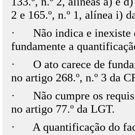
133.º, n.º 2, alíneas a) e d
2 e 165.º, n.º 1, alínea i) 
· Não indica e inexiste q
fundamente a quantificaçã
· O ato carece de fundam
no artigo 268.º, n.º 3 da 
· Não cumpre os requisit
no artigo 77.º da LGT.
· A quantificação do fact