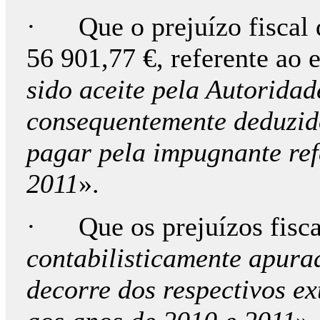
· Que o prejuízo fiscal 
56 901,77 €, referente ao 
sido aceite pela Autoridad
consequentemente deduzid
pagar pela impugnante ref
2011
».
· Que os prejuízos fiscai
contabilisticamente apur
decorre dos respectivos ext