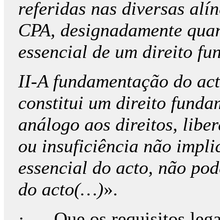
referidas nas diversas alín
CPA, designadamente quan
essencial de um direito fu
II-A fundamentação do act
constitui um direito funda
análogo aos direitos, liber
ou insuficiência não impl
essencial do acto, não pod
do acto(…)
».
· Que os requisitos lega