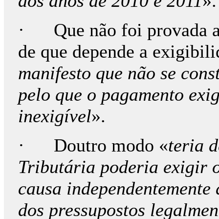
aos anos de 2010 e 2011
».
· Que não foi provada a 
de que depende a exigibili
manifesto que não se const
pelo que o pagamento exig
inexigível
».
· Doutro modo «
teria 
Tributária poderia exigir
causa independentemente 
dos pressupostos legalmen