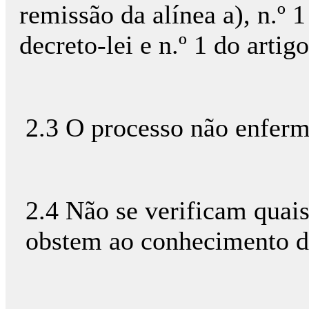
remissão da alínea a), n.º 
decreto-lei e n.º 1 do artig
2.3 O processo não enferm
2.4 Não se verificam quais
obstem ao conhecimento d