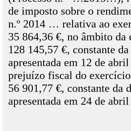
de imposto sobre o rendime
n.º 2014 … relativa ao exe
35 864,36 €, no âmbito da q
128 145,57 €, constante da
apresentada em 12 de abril
prejuízo fiscal do exercíci
56 901,77 €, constante da d
apresentada em 24 de abril