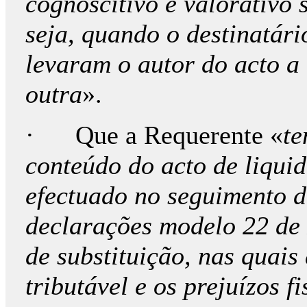
cognoscitivo e valorativo 
seja, quando o destinatár
levaram o autor do acto a
outra
».
· Que a Requerente «
te
conteúdo do acto de liqui
efectuado no seguimento d
declarações modelo 22 de 
de substituição, nas quais
tributável e os prejuízos fi