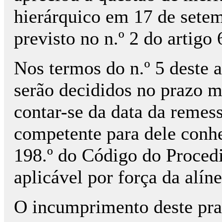
hierárquico em 17 de setem
previsto no n.º 2 do artigo
Nos termos do n.º 5 deste a
serão decididos no prazo m
contar-se da data da remes
competente para dele conhe
198.º do Código do Proced
aplicável por força da alín
O incumprimento deste pra