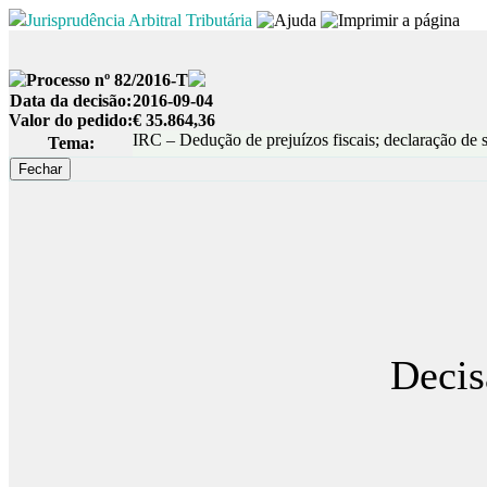
Jurisprudência Arbitral Tributária
Processo nº 82/2016-T
Data da decisão:
2016-09-04
Valor do pedido:
€ 35.864,36
IRC – Dedução de prejuízos fiscais; declaração de s
Tema:
Decis