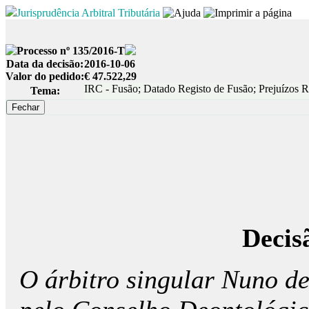
Jurisprudência Arbitral Tributária
Processo nº 135/2016-T
Data da decisão:
2016-10-06
Valor do pedido:
€ 47.522,29
IRC - Fusão; Datado Registo de Fusão; Prejuízos Re
Tema:
Decis
O árbitro singular Nuno de