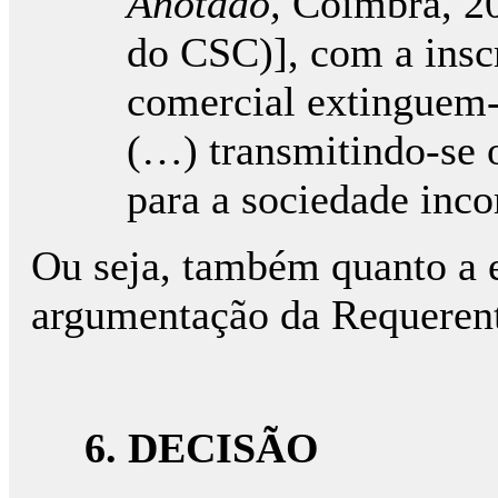
Anotado,
Coimbra, 200
do CSC)], com a inscr
comercial extinguem-
(…) transmitindo-se o
para a sociedade inc
Ou seja, também quanto a e
argumentação da Requeren
6. DECISÃO