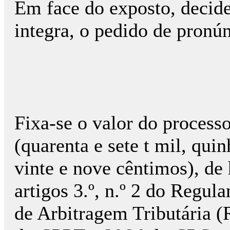
Em face do exposto, decide
integra, o pedido de pronún
Fixa-se o valor do proces
(quarenta e sete t mil, quin
vinte e nove cêntimos), de
artigos 3.º, n.º 2 do Regu
de Arbitragem Tributária (