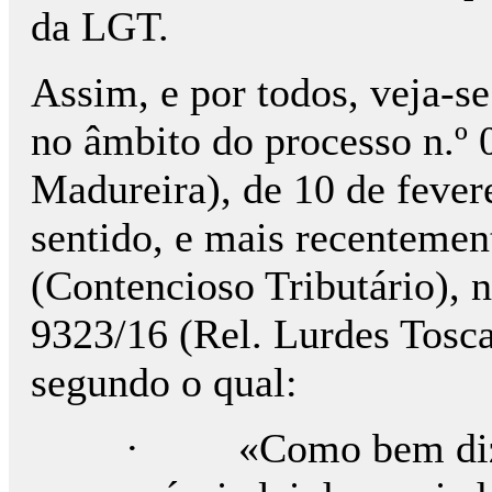
da LGT.
Assim, e por todos, veja-s
no âmbito do processo n.º 
Madureira), de 10 de feve
sentido, e mais recentemen
(Contencioso Tributário), 
9323/16 (Rel. Lurdes Tosc
segundo o qual:
· «Como bem diz a 