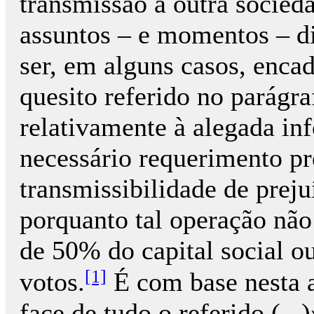
transmissão a outra socied
assuntos – e momentos – di
ser, em alguns casos, enca
quesito referido no parágra
relativamente à alegada in
necessário requerimento pr
transmissibilidade de prej
porquanto tal operação não
de 50% do capital social ou
[1]
votos.
É com base nesta 
face de tudo o referido (,..