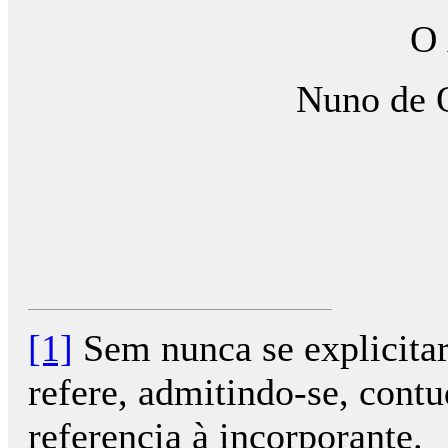
O 
Nuno de O
[1]
Sem nunca se explicitar
refere, admitindo-se, contu
referencia à incorporante.