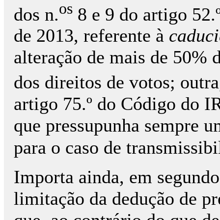
os
dos n.
8 e 9 do artigo 52
de 2013, referente à
caduc
alteração de mais de 50% d
dos direitos de votos; outr
artigo 75.º do Código do 
que pressupunha sempre um
para o caso de transmissibi
Importa ainda, em segundo 
limitação da dedução de pr
que, ao contrário do que d