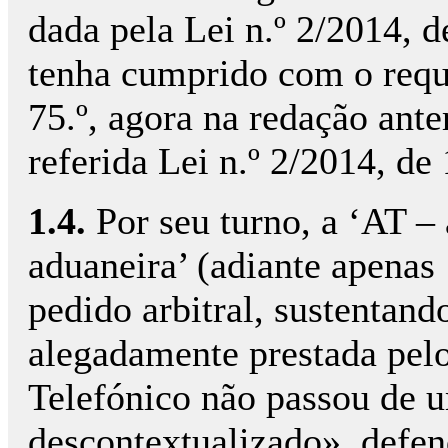
dada pela Lei n.º 2/2014, d
tenha cumprido com o requis
75.º, agora na redação ante
referida Lei n.º 2/2014, de 
1.4.
Por seu turno, a ‘AT – 
aduaneira’ (adiante apenas
pedido arbitral, sustentan
alegadamente prestada pel
Telefónico não passou de 
descontextualizado», defe