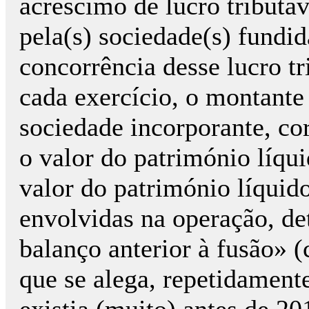
acréscimo de lucro tributáv
pela(s) sociedade(s) fundid
concorrência desse lucro t
cada exercício, o montante 
sociedade incorporante, co
o valor do património líqu
valor do património líquid
envolvidas na operação, d
balanço anterior à fusão» (c
que se alega, repetidamente
existia (muito) antes de 20