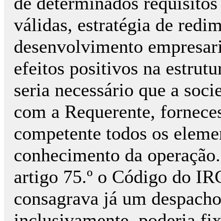
de determinados requisitos
válidas, estratégia de red
desenvolvimento empresari
efeitos positivos na estrut
seria necessário que a soc
com a Requerente, forneces
competente todos os elemen
conhecimento da operação.
artigo 75.º o Código do IR
consagrava já um despacho
inclusivamente, poderia fix