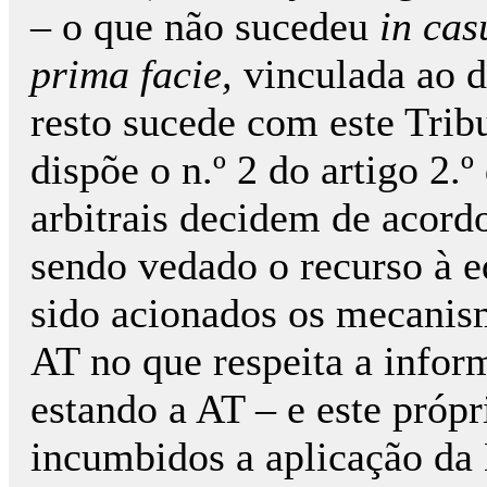
– o que não sucedeu
in cas
prima facie,
vinculada ao d
resto sucede com este Tribu
dispõe o n.º 2 do artigo 2.
arbitrais decidem de acordo
sendo vedado o recurso à e
sido acionados os mecanis
AT no que respeita a inform
estando a AT – e este própr
incumbidos a aplicação da L