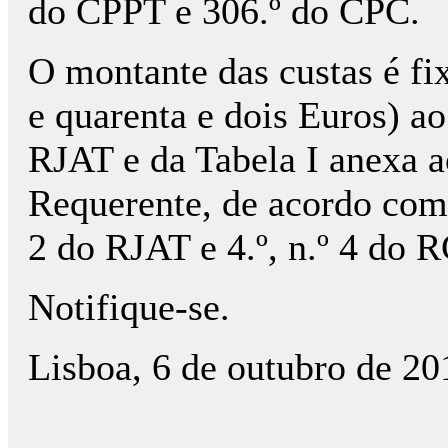
do CPPT e 306.º do CPC.
O montante das custas é fi
e quarenta e dois Euros) ao 
RJAT e da Tabela I anexa 
Requerente, de acordo com o
2 do RJAT e 4.º, n.º 4 do 
Notifique-se.
Lisboa, 6 de outubro de 20