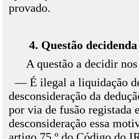
provado.
4. Questão decidenda
A questão a decidir nos
— É ilegal a liquidação d
desconsideração da dedução
por via de fusão registada 
desconsideração essa motiv
artigo 75.º do Código do 