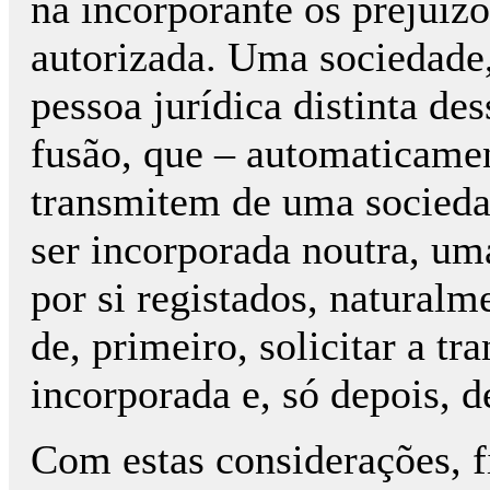
na incorporante os prejuízo
autorizada. Uma sociedade
pessoa jurídica distinta de
fusão, que – automaticamen
transmitem de uma sociedad
ser incorporada noutra, u
por si registados, naturalm
de, primeiro, solicitar a tr
incorporada e, só depois, d
Com estas considerações, fi