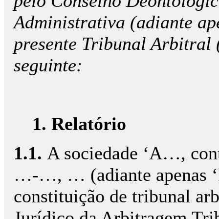
pelo Conselho Deontológic
Administrativa (adiante ap
presente Tribunal Arbitral 
seguinte:
1. Relatório
1.1.
A sociedade ‘A…, con
…-…, … (adiante apenas ‘R
constituição de tribunal ar
Jurídico da Arbitragem Trib