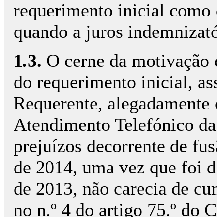
requerimento inicial como d
quando a juros indemnizató
1
.
3.
O cerne da motivação d
do requerimento inicial, a
Requerente, alegadamente 
Atendimento Telefónico da 
prejuízos decorrente de fus
de 2014, uma vez que foi 
de 2013, não carecia de cu
no n.º 4 do artigo 75.º do