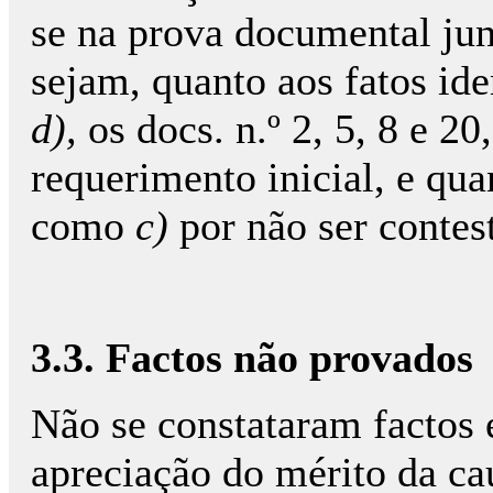
se na prova documental ju
sejam, quanto aos fatos i
d),
os docs. n.º 2, 5, 8 e 2
requerimento inicial, e qua
como
c)
por não ser contes
3.3. Factos não provados
Não se constataram factos 
apreciação do mérito da ca