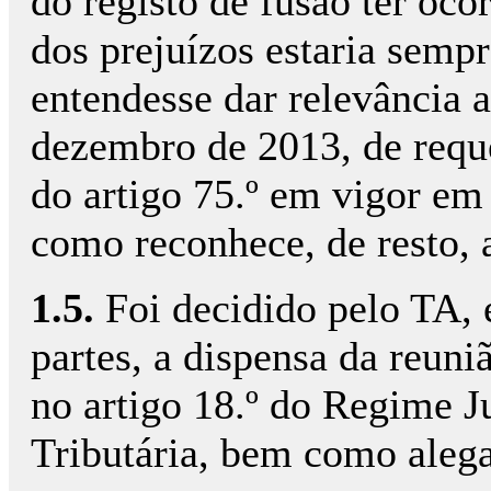
do registo de fusão ter oco
dos prejuízos estaria semp
entendesse dar relevância a
dezembro de 2013, de reque
do artigo 75.º em vigor em
como reconhece, de resto, 
1.5.
Foi decidido pelo TA,
partes, a dispensa da reuniã
no artigo 18.º do Regime J
Tributária, bem como alega