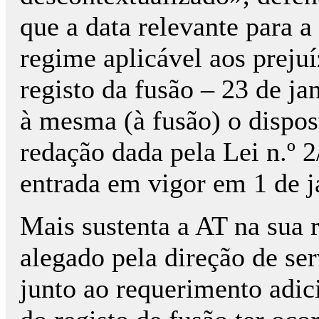
que a data relevante para a
regime aplicável aos prejuí
registo da fusão – 23 de ja
à mesma (à fusão) o dispost
redação dada pela Lei n.º 2
entrada em vigor em 1 de j
Mais sustenta a AT na sua r
alegado pela direção de se
junto ao requerimento adici