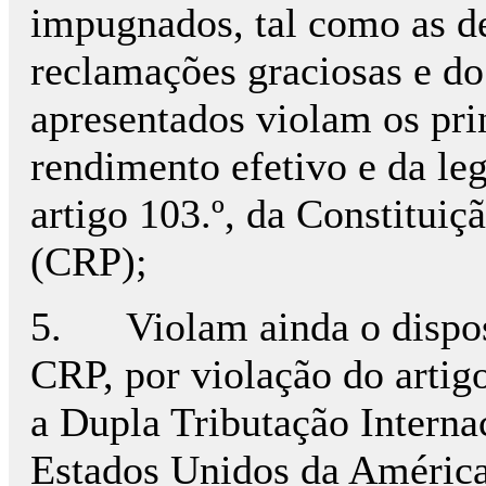
impugnados, tal como as de
reclamações graciosas e do 
apresentados violam os pri
rendimento efetivo e da leg
artigo 103.º, da Constitui
(CRP);
5. Violam ainda o disposto
CRP, por violação do artig
a Dupla Tributação Internac
Estados Unidos da Améric