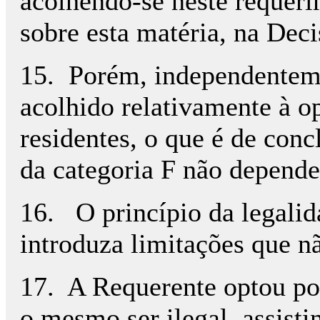
acolhendo-se neste requeri
sobre esta matéria, na Deci
15. Porém, independenteme
acolhido relativamente à 
residentes, o que é de conc
da categoria F não depend
16. O princípio da legali
introduza limitações que n
17. A Requerente optou por
o mesmo ser ilegal, assisti