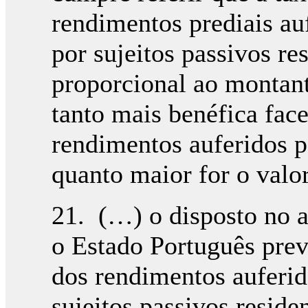
rendimentos prediais auf
por sujeitos passivos r
proporcional ao montant
tanto mais benéfica fac
rendimentos auferidos p
quanto maior for o valo
21. (…) o disposto no a
o Estado Português prev
dos rendimentos auferid
sujeitos passivos reside