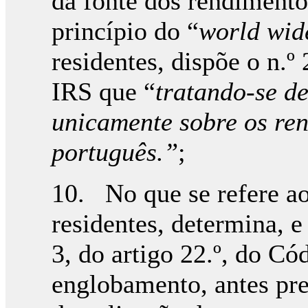
da fonte dos rendimento
princípio do “
world wid
residentes, dispõe o n.º
IRS que “
tratando-se de
unicamente sobre os ren
português.”
;
10. No que se refere a
residentes, determina, e
3, do artigo 22.º, do Có
englobamento, antes pre