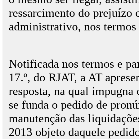
ressarcimento do prejuízo 
administrativo, nos termos 
Notificada nos termos e par
17.º, do RJAT, a AT apres
resposta, na qual impugna 
se funda o pedido de pronú
manutenção das liquidaçõe
2013 objeto daquele pedid