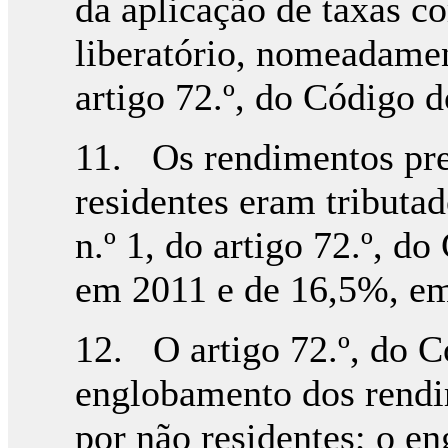
da aplicação de taxas c
liberatório, nomeadame
artigo 72.º, do Código 
11. Os rendimentos pre
residentes eram tributa
n.º 1, do artigo 72.º, d
em 2011 e de 16,5%, e
12. O artigo 72.º, do C
englobamento dos rendi
por não residentes; o e