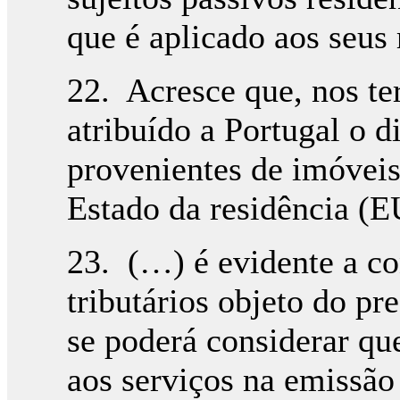
que é aplicado aos seus
22. Acresce que, nos te
atribuído a Portugal o d
provenientes de imóveis
Estado da residência (E
23. (…) é evidente a co
tributários objeto do pr
se poderá considerar qu
aos serviços na emissão