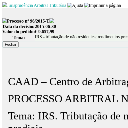
Jurisprudência Arbitral Tributária
Processo nº 96/2015-T
Data da decisão:
2015-06-30
Valor do pedido:
€ 9.657,99
IRS - tributação de não residentes; rendimentos pre
Tema:
CAAD – Centro de Arbitra
PROCESSO ARBITRAL N.º
Tema: IRS. Tributação de 