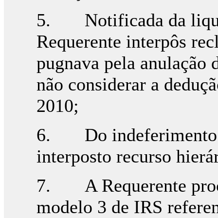
5. Notificada da liq
Requerente interpôs rec
pugnava pela anulação 
não considerar a deduçã
2010;
6. Do indeferimento d
interposto recurso hierá
7. A Requerente proce
modelo 3 de IRS referen