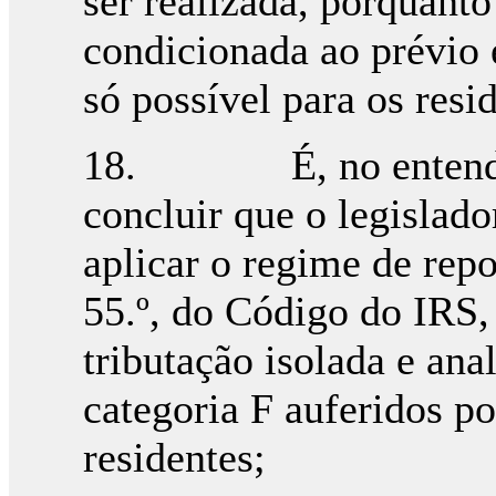
ser realizada, porquant
condicionada ao prévio
só possível para os resi
18. É, no entendime
concluir que o legislado
aplicar o regime de repo
55.º, do Código do IRS,
tributação isolada e ana
categoria F auferidos po
residentes;