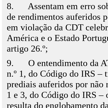
8. Assentam em erro sobr
de rendimentos auferidos p
em violação da CDT celebr
América e o Estado Portug
artigo 26.º;
9. O entendimento da AT t
n.º 1, do Código do IRS – 
prediais auferidos por não re
1 e 3, do Código do IRS – 
resulta do englobamento da