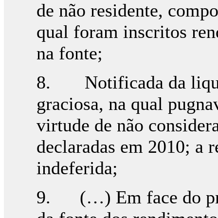
de não residente, compo
qual foram inscritos ren
na fonte;
8. Notificada da liqui
graciosa, na qual pugn
virtude de não consider
declaradas em 2010; a r
indeferida;
9. (…) Em face do prin