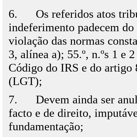
6. Os referidos atos tribu
indeferimento padecem do v
violação das normas constant
3, alínea a); 55.º, n.ºs 1 e 2
Código do IRS e do artigo 8
(LGT);
7. Devem ainda ser anula
facto e de direito, imputáv
fundamentação;