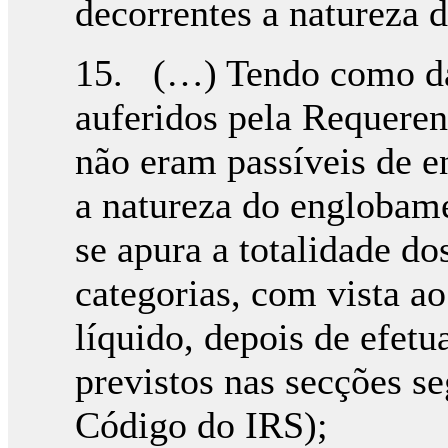
decorrentes a natureza 
15. (…) Tendo como da
auferidos pela Requeren
não eram passíveis de 
a natureza do englobame
se apura a totalidade do
categorias, com vista 
líquido, depois de efet
previstos nas secções seg
Código do IRS);