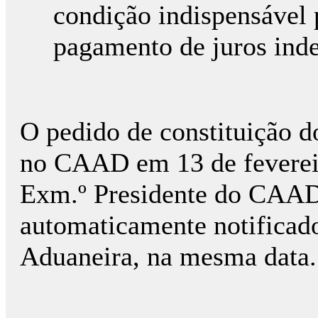
condição indispensável
pagamento de juros ind
O pedido de constituição do
no CAAD em 13 de fevereir
Exm.º Presidente do CAAD 
automaticamente notificado
Aduaneira, na mesma data.