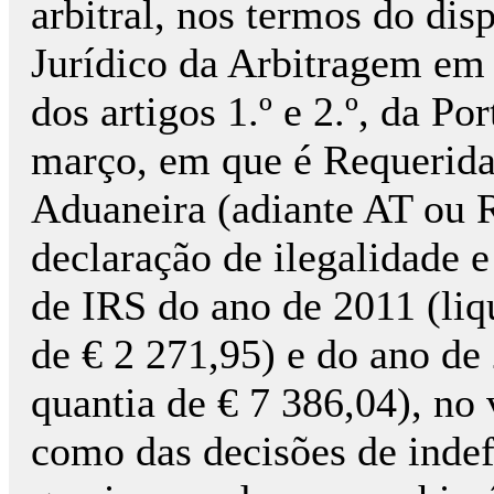
arbitral, nos termos do dis
Jurídico da Arbitragem em 
dos artigos 1.º e 2.º, da Po
março, em que é Requerida 
Aduaneira (adiante AT ou R
declaração de ilegalidade e
de IRS do ano de 2011 (li
de € 2 271,95) e do ano de
quantia de € 7 386,04), no
como das decisões de inde