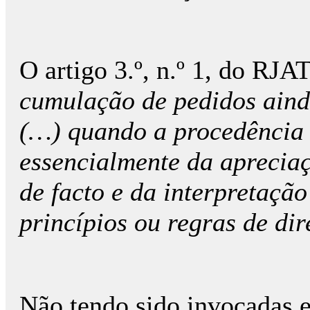
O artigo 3.º, n.º 1, do RJA
cumulação de pedidos ainda
(…) quando a procedência
essencialmente da aprecia
de facto e da interpretaçã
princípios ou regras de dir
Não tendo sido invocadas 