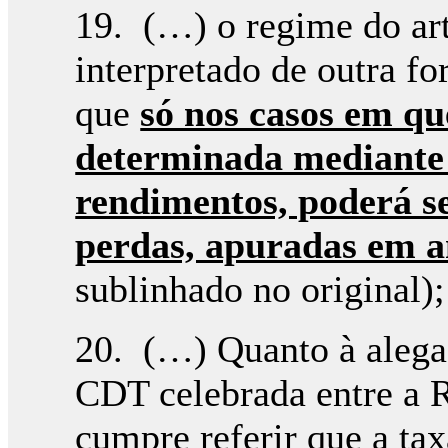
19. (…) o regime do art
interpretado de outra fo
que
só nos casos em qu
determinada mediante
rendimentos, poderá s
perdas, apuradas em a
sublinhado no original);
20. (…) Quanto à alegad
CDT celebrada entre a 
cumpre referir que a tax