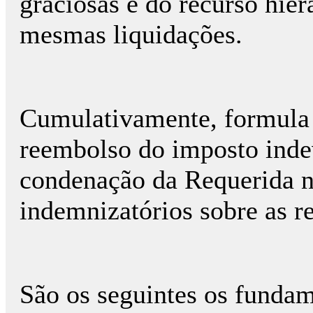
graciosas e do recurso hier
mesmas liquidações.
Cumulativamente, formula 
reembolso do imposto ind
condenação da Requerida n
indemnizatórios sobre as re
São os seguintes os funda