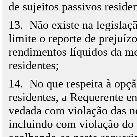
de sujeitos passivos reside
13. Não existe na legisla
limite o reporte de prejuíz
rendimentos líquidos da m
residentes;
14. No que respeita à opç
residentes, a Requerente e
vedada com violação das no
incluindo com violação do 