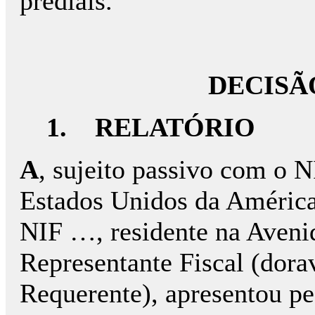
prediais.
DECISÃ
1.
RELATÓRIO
A
, sujeito passivo com o N
Estados Unidos da América
NIF …, residente na Aveni
Representante Fiscal (dora
Requerente), apresentou pe