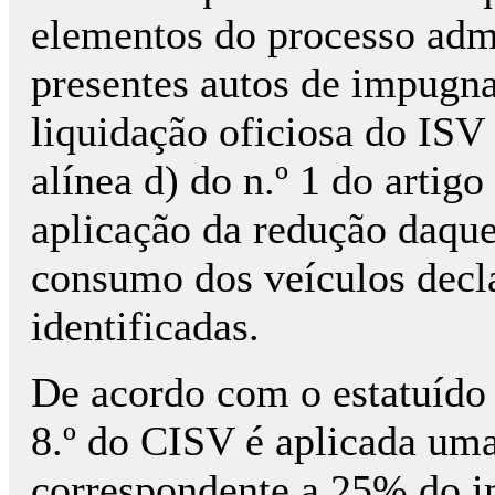
elementos do processo admi
presentes autos de impugna
liquidação oficiosa do ISV 
alínea d) do n.º 1 do artigo
aplicação da redução daqu
consumo dos veículos decl
identificadas.
De acordo com o estatuído n
8.º do CISV é aplicada uma
correspondente a 25% do im