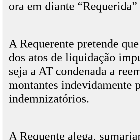
ora em diante “Requerida”
A Requerente pretende que 
dos atos de liquidação im
seja a AT condenada a ree
montantes indevidamente pa
indemnizatórios.
A Requente alega, sumaria