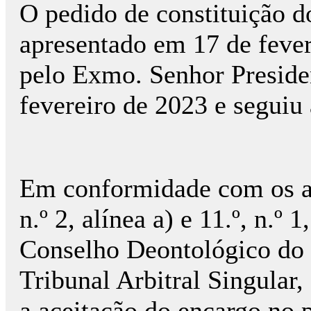
O pedido de constituição do
apresentado em 17 de fever
pelo Exmo. Senhor Presid
fevereiro de 2023 e seguiu
Em conformidade com os arti
n.º 2, alínea a) e 11.º, n.º 
Conselho Deontológico do
Tribunal Arbitral Singular,
a aceitação do encargo no p