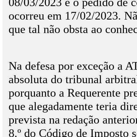
08/03/2023 e o pedido de co
ocorreu em 17/02/2023. Nã
que tal não obsta ao conhe
Na defesa por exceção a A
absoluta do tribunal arbitr
porquanto a Requerente pret
que alegadamente teria dire
prevista na redação anterior
8.º do Código de Imposto s