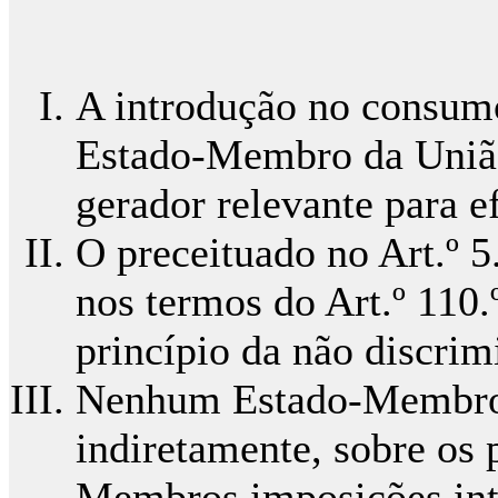
A introdução no consum
Estado-Membro da União 
gerador relevante para ef
O preceituado no Art.º 5
nos termos do Art.º 110
princípio da não discrim
Nenhum Estado-Membro fa
indiretamente, sobre os 
Membros imposições inte