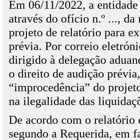
Em 06/11/2022, a entidade 
através do ofício n.º ..., 
projeto de relatório para ex
prévia. Por correio eletrón
dirigido à delegação aduan
o direito de audição prévi
“improcedência” do projet
na ilegalidade das liquidaç
De acordo com o relatório 
segundo a Requerida, em fa