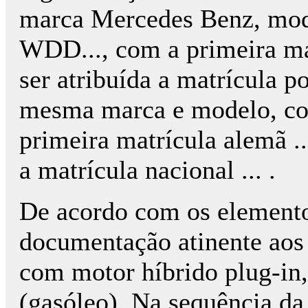
marca Mercedes Benz, mod
WDD..., com a primeira mat
ser atribuída a matrícula p
mesma marca e modelo, com
primeira matrícula alemã ...
a matrícula nacional ... .
De acordo com os elemento
documentação atinente aos 
com motor híbrido plug-in,
(gasóleo). Na sequência da