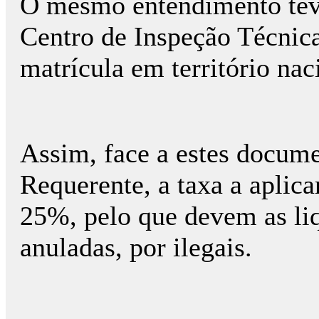
O mesmo entendimento teve
Centro de Inspeção Técnica,
matrícula em território nac
Assim, face a estes docume
Requerente, a taxa a aplic
25%, pelo que devem as liq
anuladas, por ilegais.