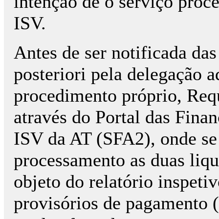
intenção de o serviço proce
ISV.
Antes de ser notificada das
posteriori pela delegação 
procedimento próprio, Req
através do Portal das Finan
ISV da AT (SFA2), onde s
processamento as duas liqu
objeto do relatório inspeti
provisórios de pagamento (