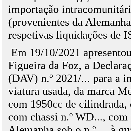
importação intracomunitári
(provenientes da Alemanha
respetivas liquidações de I
Em 19/10/2021 apresentou
Figueira da Foz, a Declara
(DAV) n.º 2021/... para a 
viatura usada, da marca M
com 1950cc de cilindrada,
com chassi n.º WD..., com 
Alemanha sob o n.º..., à qu