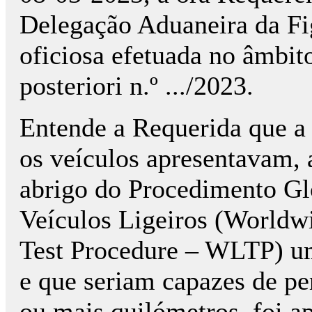
Delegação Aduaneira da Fi
oficiosa efetuada no âmbit
posteriori n.º .../2023.
Entende a Requerida que a
os veículos apresentavam, a
abrigo do Procedimento Gl
Veículos Ligeiros (Worldw
Test Procedure – WLTP) u
e que seriam capazes de pe
ou mais quilómetros, foi a