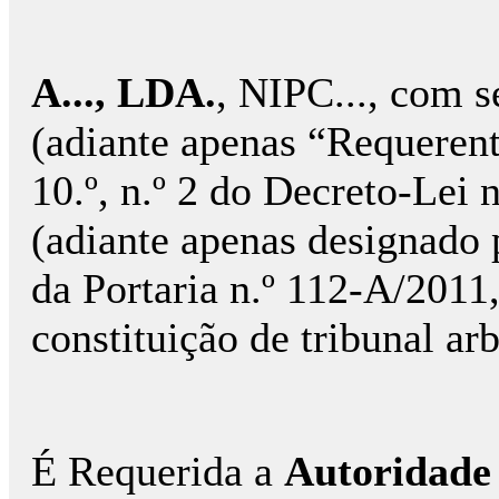
A..., LDA.
, NIPC..., com sed
(adiante apenas “Requerent
10.º, n.º 2 do Decreto-Lei 
(adiante apenas designado p
da Portaria n.º 112-A/2011
constituição de tribunal arb
É Requerida a
Autoridade 