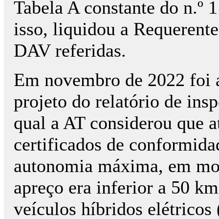
Tabela A constante do n.º 1
isso, liquidou a Requerent
DAV referidas.
Em novembro de 2022 foi a
projeto do relatório de ins
qual a AT considerou que a
certificados de conformida
autonomia máxima, em modo
apreço era inferior a 50 k
veículos híbridos elétricos