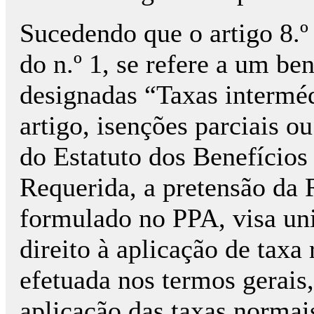
Sucedendo que o artigo 8.º
do n.º 1, se refere a um be
designadas “Taxas intermé
artigo, isenções parciais o
do Estatuto dos Benefícios 
Requerida, a pretensão da
formulado no PPA, visa un
direito à aplicação de taxa
efetuada nos termos gerais
aplicação das taxas normai