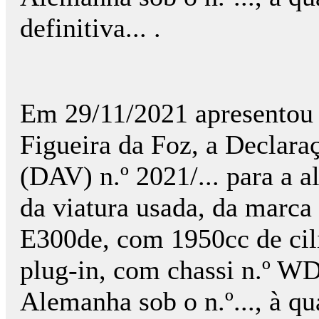
definitiva... .
Em 29/11/2021 apresentou
Figueira da Foz, a Declara
(DAV) n.º 2021/... para a 
da viatura usada, da marc
E300de, com 1950cc de cil
plug-in, com chassi n.º WD
Alemanha sob o n.º..., à qu