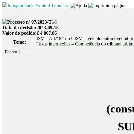
Jurisprudência Arbitral Tributária
Processo nº 97/2023-T
Data da decisão:
2023-09-18
Valor do pedido:
€ 4.867,86
ISV – Art.º 8.º do CISV – Veículo automóvel híbr
Tema:
Taxas intermédias – Competência do tribunal arbitra
(cons
SU