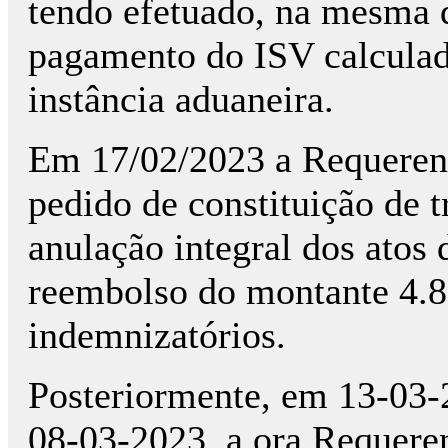
tendo efetuado, na mesma 
pagamento do ISV calculad
instância aduaneira.
Em 17/02/2023 a Requerent
pedido de constituição de t
anulação integral dos atos 
reembolso do montante 4.86
indemnizatórios.
Posteriormente, em 13-03-20
08-03-2023, a ora Requeren