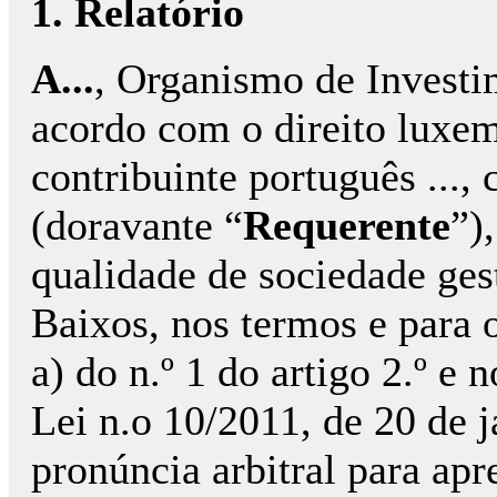
1. Relatório
A...
, Organismo de Investim
acordo com o direito luxem
contribuinte português ...,
(doravante “
Requerente
”)
qualidade de sociedade gesto
Baixos, nos termos e para o
a) do n.º 1 do artigo 2.º e 
Lei n.o 10/2011, de 20 de 
pronúncia arbitral para apr