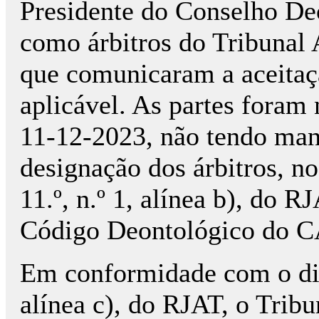
Presidente do Conselho D
como árbitros do Tribunal A
que comunicaram a aceitaç
aplicável. As partes foram
11-12-2023, não tendo mani
designação dos árbitros, n
11.º, n.º 1, alínea b), do RJ
Código Deontológico do 
Em conformidade com o disp
alínea c), do RJAT, o Tribu