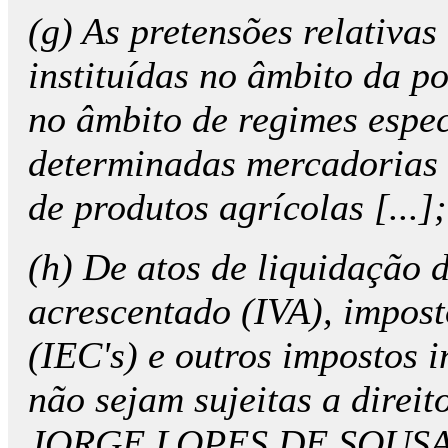
(g) As pretensões relativas 
instituídas no âmbito da p
no âmbito de regimes especi
determinadas mercadorias r
de produtos agrícolas [...];
(h) De atos de liquidação
acrescentado (IVA), impost
(IEC's) e outros impostos 
não sejam sujeitas a direito
JORGE LOPES DE SOUSA, 