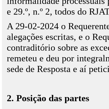
informalidade processuais p
e 29.º, n.º 2, todos do RJAT
A 29-02-2024 o Requerente
alegações escritas, e o Req
contraditório sobre as exc
remeteu e deu por integra
sede de Resposta e aí peti
2. Posição das partes