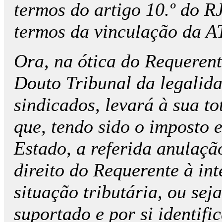
termos do artigo 10.º do R
termos da vinculação da A
Ora, na ótica do Requerente
Douto Tribunal da legalidad
sindicados, levará à sua to
que, tendo sido o imposto e
Estado, a referida anulaça
direito
do Requerente à int
situação tributária, ou s
suportado e por si identifi