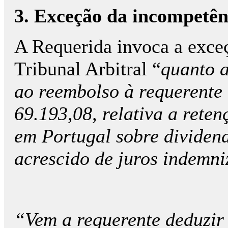
3. Exceção da incompetên
A Requerida invoca a exce
Tribunal Arbitral “
quanto a
ao reembolso à requerente
69.193,08, relativa a reten
em Portugal sobre dividend
acrescido de juros indemniz
“Vem a requerente deduzir o