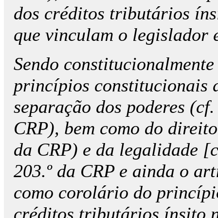
dos créditos tributários í
que vinculam o legislador 
Sendo constitucionalmente 
princípios constitucionais
separação dos poderes (cf.
CRP), bem como do direito d
da CRP) e da legalidade [cf.
203.º da CRP e ainda o arti
como corolário do princíp
créditos tributários ínsit