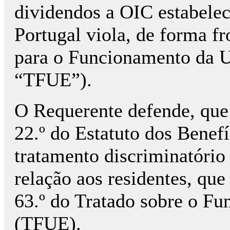
dividendos a OIC estabele
Portugal viola, de forma fr
para o Funcionamento da U
“TFUE”).
O Requerente defende, que 
22.º do Estatuto dos Benef
tratamento discriminatório
relação aos residentes, que
63.º do Tratado sobre o F
(TFUE).