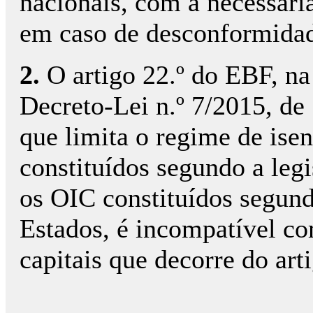
nacionais, com a necessária
em caso de desconformida
2.
O artigo 22.º do EBF, na
Decreto-Lei n.º 7/2015, de
que limita o regime de ise
constituídos segundo a legi
os OIC constituídos segund
Estados, é incompatível co
capitais que decorre do ar