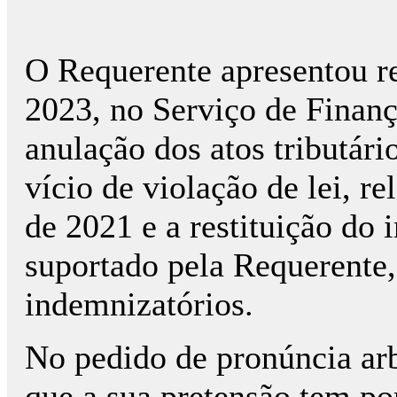
O Requerente apresentou r
2023, no Serviço de Finanç
anulação dos atos tributári
vício de violação de lei, re
de 2021 e a restituição do
suportado pela Requerente,
indemnizatórios.
No pedido de pronúncia arb
que a sua pretensão tem por