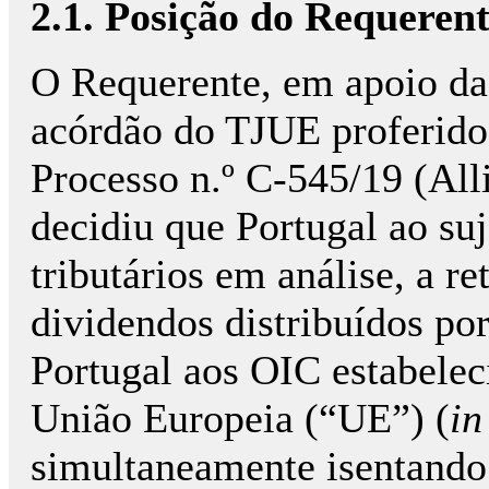
2.1. Posição do Requeren
O Requerente, em apoio da 
acórdão do TJUE proferid
Processo n.º C-545/19 (Al
decidiu que Portugal ao suje
tributários em análise, a r
dividendos distribuídos po
Portugal aos OIC estabele
União Europeia (“UE”) (
in
simultaneamente isentando de