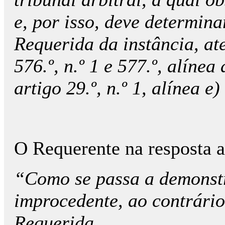
e, por isso, deve determina
Requerida da instância, at
576.º, n.º 1 e 577.º, alínea
artigo 29.º, n.º 1, alínea e
O Requerente na resposta a
“Como se passa a demonstra
improcedente, ao contrário
Requerida.