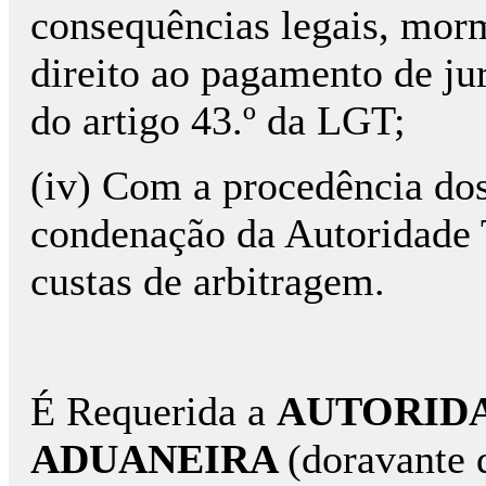
consequências legais, mor
direito ao pagamento de ju
do artigo 43.º da LGT;
(iv) Com a procedência dos
condenação da Autoridade 
custas de arbitragem.
É Requerida a
AUTORIDA
ADUANEIRA
(doravante 