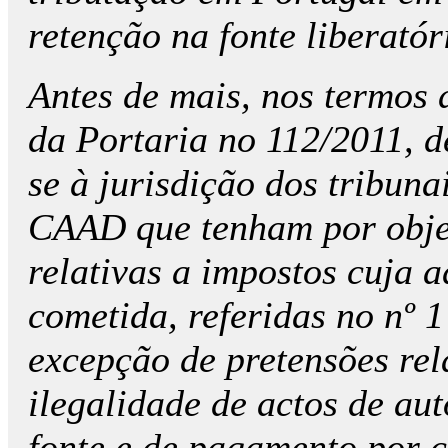
retenção na fonte liberatóri
Antes de mais, nos termos do
da Portaria no 112/2011, d
se à jurisdição dos tribu
CAAD que tenham por objeto
relativas a impostos cuja ad
cometida, referidas no nº 1
excepção de pretensões rel
ilegalidade de actos de auto
fonte e de pagamento por c