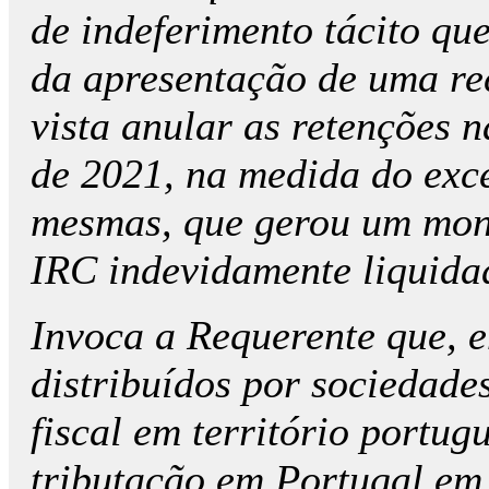
de indeferimento tácito qu
da apresentação de uma r
vista anular as retenções n
de 2021, na medida do exce
mesmas, que gerou um monta
IRC indevidamente liquidad
Invoca a Requerente que, 
distribuídos por sociedade
fiscal em território portug
tributação em Portugal em