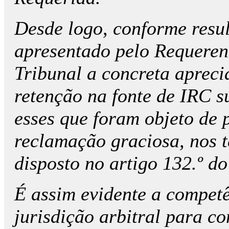
Desde logo, conforme resul
apresentado pelo Requerent
Tribunal a concreta aprecia
retenção na fonte de IRC 
esses que foram objeto de p
reclamação graciosa, nos 
disposto no artigo 132.º d
É assim evidente a compete
jurisdição arbitral para 