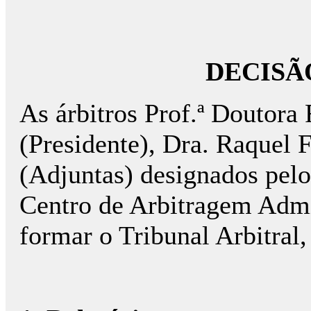
DECISÃ
As árbitros Prof.ª Doutor
(Presidente), Dra. Raquel F
(Adjuntas) designados pel
Centro de Arbitragem Adm
formar o Tribunal Arbitral