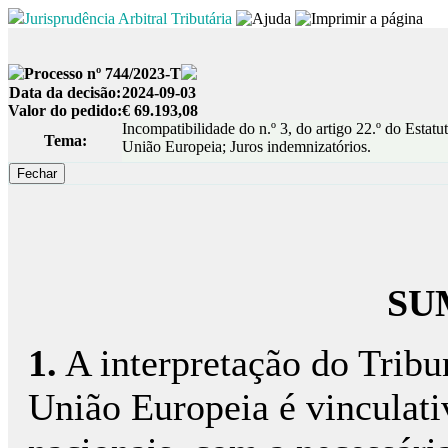
Jurisprudência Arbitral Tributária
Processo nº 744/2023-T
Data da decisão:
2024-09-03
Valor do pedido:
€ 69.193,08
Incompatibilidade do n.º 3, do artigo 22.º do Estat
Tema:
União Europeia; Juros indemnizatórios.
SU
1.
A interpretação do Tribun
União Europeia é vinculativ