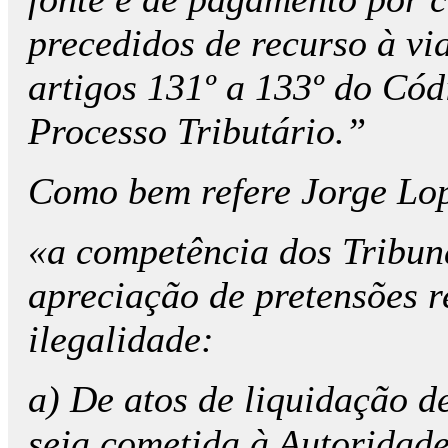
precedidos de recurso à vi
artigos 131º a 133º do Có
Processo Tributário.”
Como bem refere Jorge Lop
«a competência dos Tribun
apreciação de pretensões r
ilegalidade:
a) De atos de liquidação d
seja cometida à Autoridade