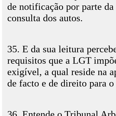
de notificação por parte d
consulta dos autos.
35. E da sua leitura perceb
requisitos que a LGT impõ
exigível, a qual reside na 
de facto e de direito para o
36. Entende o Tribunal Arbi