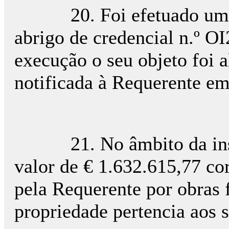
20. Foi efetuado um pr
abrigo de credencial n.º OI
execução o seu objeto foi a
notificada à Requerente em
21. No âmbito da inspeç
valor de € 1.632.615,77 co
pela Requerente por obras 
propriedade pertencia aos s