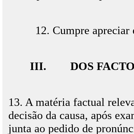
12. Cumpre apreciar e 
III.
DOS FACT
13. A matéria factual rele
decisão da causa, após exa
junta ao pedido de pronúnci