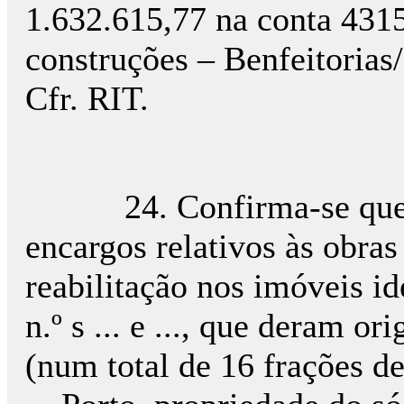
1.632.615,77 na conta 4315
construções – Benfeitorias/
Cfr. RIT.
24. Confirma-se que a 
encargos relativos às obra
reabilitação nos imóveis id
n.º s ... e ..., que deram o
(num total de 16 frações de