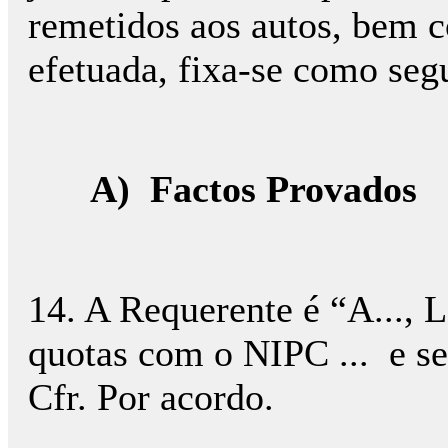
remetidos aos autos, bem c
efetuada, fixa-se como seg
A)
Factos Provados
14. A Requerente é “A..., 
quotas com o NIPC ... e sede
Cfr. Por acordo.