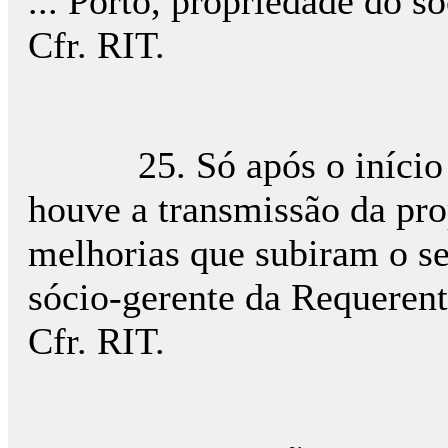
... Porto, propriedade do só
Cfr. RIT.
25. Só após o início do
houve a transmissão da pro
melhorias que subiram o seu
sócio-gerente da Requerente
Cfr. RIT.