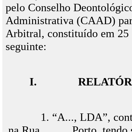
pelo Conselho Deontológic
Administrativa (CAAD) para
Arbitral, constituído em 25
seguinte:
I.
RELATÓR
1. “A..., LDA”, contrib
na Rua ..., ..., Porto, tendo