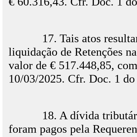
€ 60.316,43. Cfr. Doc. 1 d
17. Tais atos resultar
liquidação de Retenções na 
valor de € 517.448,85, com
10/03/2025. Cfr. Doc. 1 do
18. A dívida tributária 
foram pagos pela Requeren