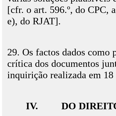
[cfr. o art. 596.º, do CPC, 
e), do RJAT].
29. Os factos dados como p
crítica dos documentos jun
inquirição realizada em 1
IV.
DO DIREIT