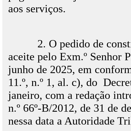
aos serviços.
2. O pedido de constitui
aceite pelo Exm.º Senhor 
junho de 2025, em conform
11.º, n.º 1, al. c), do Decr
janeiro, com a redação intr
n.º 66º-­B/2012, de 31 de d
nessa data a Autoridade Tri