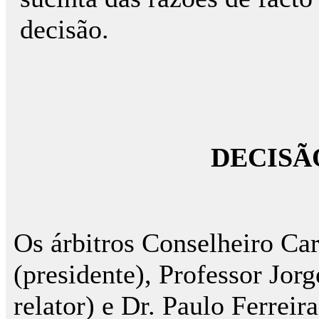
decisão.
DECISÃ
Os árbitros Conselheiro Ca
(presidente), Professor Jor
relator) e Dr. Paulo Ferreir