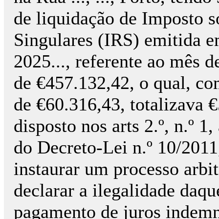
de liquidação de Imposto 
Singulares (IRS) emitida e
2025..., referente ao mês 
de €457.132,42, o qual, co
de €60.316,43, totalizava 
disposto nos arts 2.º, n.º 1, 
do Decreto-Lei n.º 10/2011
instaurar um processo arbit
declarar a ilegalidade daque
pagamento de juros indemni