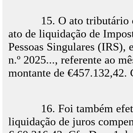
15. O ato tributário obj
ato de liquidação de Impo
Pessoas Singulares (IRS),
n.º 2025..., referente ao m
montante de €457.132,42. 
16. Foi também efetua
liquidação de juros compens