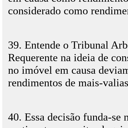
considerado como rendiment
39. Entende o Tribunal Arbi
Requerente na ideia de con
no imóvel em causa deviam
rendimentos de mais-valia
40. Essa decisão funda-se 