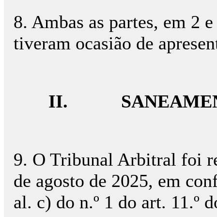
8. Ambas as partes, em 2 
tiveram ocasião de apresent
II.
SANEAME
9. O Tribunal Arbitral foi
de agosto de 2025, em con
al. c) do n.º 1 do art. 11.º