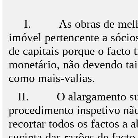
I. As obras de melhori
imóvel pertencente a sócio
de capitais porque o facto t
monetário, não devendo tai
como mais-valias.
II. O alargamento supe
procedimento inspetivo nã
recortar todos os factos a 
sucinta das razões de facto 