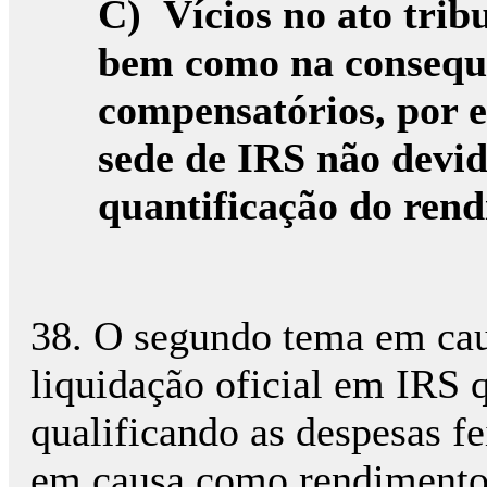
C)
Vícios no ato trib
bem como na conseque
compensatórios, por
sede de IRS não devi
quantificação do ren
38. O segundo tema em caus
liquidação oficial em IRS q
qualificando as despesas fe
em causa como rendimento