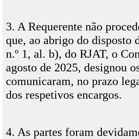
3. A Requerente não proced
que, ao abrigo do disposto do 
n.º 1, al. b), do RJAT, o C
agosto de 2025, designou os
comunicaram, no prazo lega
dos respetivos encargos.
4. As partes foram devidame