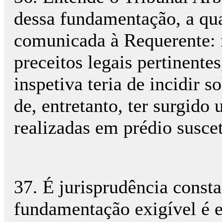
dessa fundamentação, a qu
comunicada à Requerente:
preceitos legais pertinente
inspetiva teria de incidir 
de, entretanto, ter surgid
realizadas em prédio susce
37. É jurisprudência const
fundamentação exigível é e