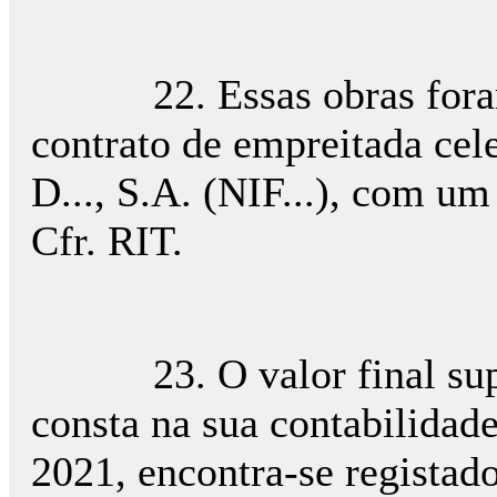
22. Essas obras foram r
contrato de empreitada cel
D..., S.A. (NIF...), com um
Cfr. RIT.
23. O valor final supor
consta na sua contabilidad
2021, encontra-se registado