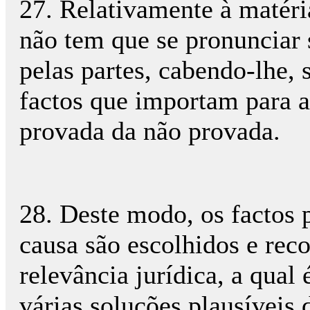
27. Relativamente à matéria
não tem que se pronunciar 
pelas partes, cabendo-lhe, 
factos que importam para a
provada da não provada.
28. Deste modo, os factos 
causa são escolhidos e rec
relevância jurídica, a qual
várias soluções plausíveis 