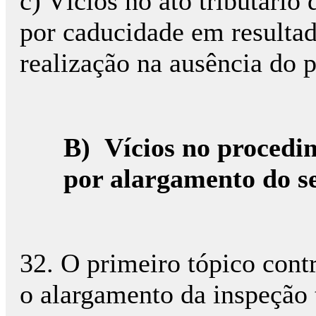
c) Vícios no ato tributário 
por caducidade em resulta
realização na ausência do 
B)
Vícios no procedi
por alargamento do s
32. O primeiro tópico contr
o alargamento da inspeção 