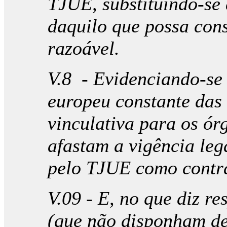
TJUE, substituindo-se 
daquilo que possa con
razoável.
V.8 - Evidenciando-se 
europeu constante das 
vinculativa para os ór
afastam a vigência le
pelo TJUE como contrá
V.09 - E, no que diz r
(que não disponham de