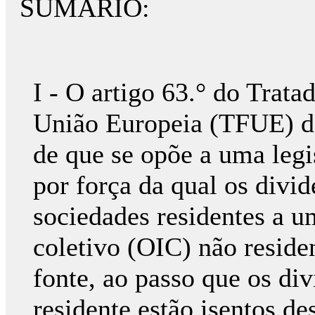
SUMÁRIO:
I - O artigo 63.° do Trat
União Europeia (TFUE) de
de que se opõe a uma le
por força da qual os divid
sociedades residentes a 
coletivo (OIC) não reside
fonte, ao passo que os di
residente estão isentos de