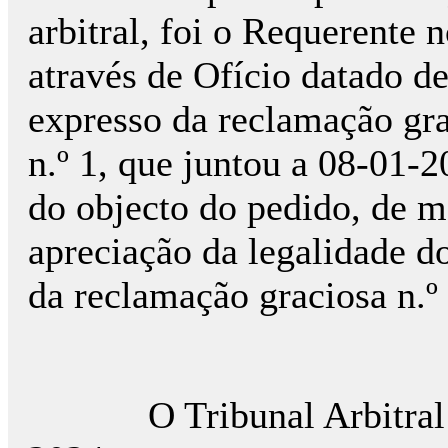
arbitral, foi o Requerente 
através de Ofício datado d
expresso da reclamação gr
n.º 1, que juntou a 08-01-
do objecto do pedido, de 
apreciação da legalidade d
da reclamação graciosa n.º .
O Tribunal Arbitral fic