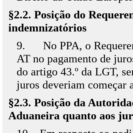
§2.2. Posição do Requeren
indemnizatórios
9. No PPA, o Requerent
AT no pagamento de juro
do artigo 43.º da LGT, se
juros deveriam começar a
§2.3. Posição da Autorida
Aduaneira quanto aos jur