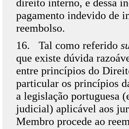
direito interno, e dessa i
pagamento indevido de im
reembolso.
16. Tal como referido
s
que existe dúvida razoáv
entre princípios do Dire
particular os princípios d
a legislação portuguesa (
judicial) aplicável aos 
Membro procede ao reemb