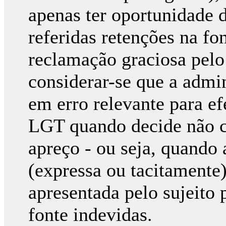
apenas ter oportunidade d
referidas retenções na f
reclamação graciosa pelo s
considerar-se que a admin
em erro relevante para efe
LGT quando decide não co
apreço - ou seja, quando 
(expressa ou tacitamente
apresentada pelo sujeito 
fonte indevidas.