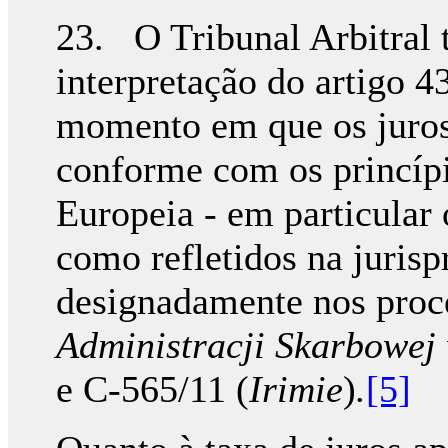
23. O Tribunal Arbitral 
interpretação do artigo 4
momento em que os juros
conforme com os princípi
Europeia - em particular o
como refletidos na juris
designadamente nos proc
Administracji Skarbowej
e C‑565/11 (
Irimie
)
.
[5]