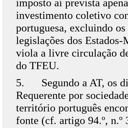
imposto aí prevista apena
investimento coletivo con
portuguesa, excluindo os
legislações dos Estados
viola a livre circulação d
do TFEU.
5. Segundo a AT, os div
Requerente por sociedade
território português enco
fonte (cf. artigo 94.º, n.