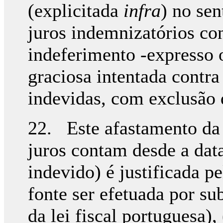
(explicitada
infra
) no sen
juros indemnizatórios co
indeferimento -expresso 
graciosa intentada contra
indevidas, com exclusão 
22. Este afastamento da 
juros contam desde a da
indevido) é justificada pe
fonte ser efetuada por sub
da lei fiscal portuguesa),