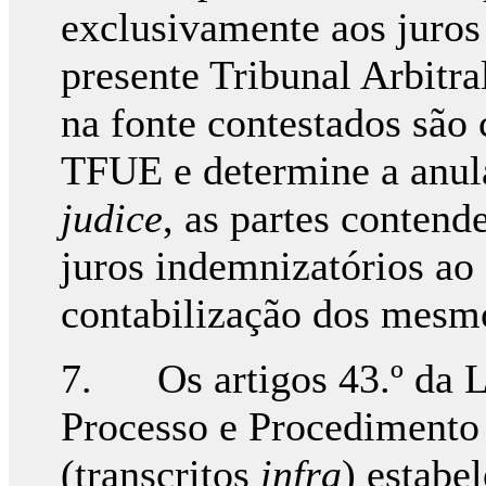
exclusivamente aos juros
presente Tribunal Arbitra
na fonte contestados são 
TFUE e determine a anu
judice
, as partes conten
juros indemnizatórios ao
contabilização dos mesmo
7. Os artigos 43.º da L
Processo e Procedimento 
(transcritos
infra
) estabe