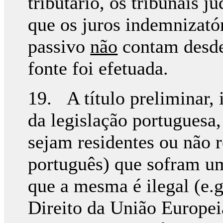
tributário, os tribunais j
que os juros indemnizatór
passivo
não
contam desde
fonte foi efetuada.
19. A título preliminar, 
da legislação portuguesa,
sejam residentes ou não r
português) que sofram u
que a mesma é ilegal (e.
Direito da União Europeia