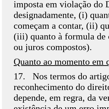
imposta em violação do D
designadamente, (i) qua
começam a contar, (ii) qu
(iii) quanto à formula de
ou juros compostos).
Quanto ao momento em q
17. Nos termos do artigo
reconhecimento do direit
depende, em regra, da veri
existência de um erro imp