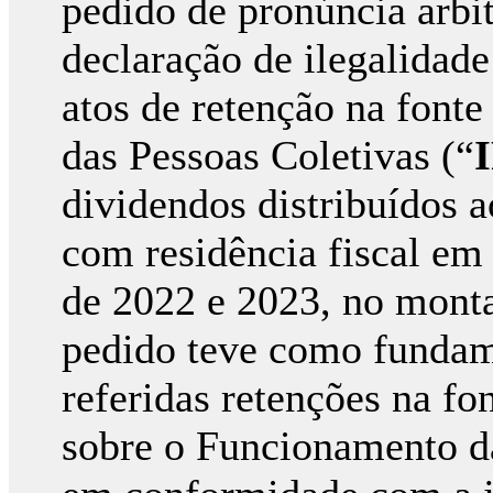
pedido de pronúncia arbit
declaração de ilegalidad
atos de retenção na font
das Pessoas Coletivas (“
dividendos distribuídos 
com residência fiscal em 
de 2022 e 2023, no monta
pedido teve como fundam
referidas retenções na fo
sobre o Funcionamento d