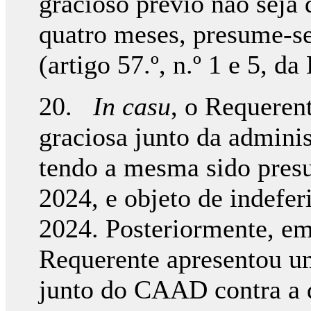
gracioso prévio não seja
quatro meses, presume-s
(artigo 57.º, n.º 1 e 5, d
20.
In casu
, o Requeren
graciosa junto da admini
tendo a mesma sido pres
2024, e objeto de indefe
2024. Posteriormente, e
Requerente apresentou um
junto do CAAD contra a 