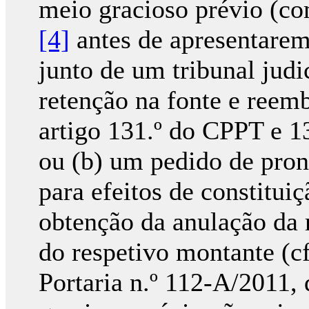
meio gracioso prévio (co
[4]
antes de apresentarem
junto de um tribunal judi
retenção na fonte e reemb
artigo 131.º do CPPT e 13
ou (b) um pedido de pro
para efeitos de constituiç
obtenção da anulação da 
do respetivo montante (cf.
Portaria n.º 112-A/2011,