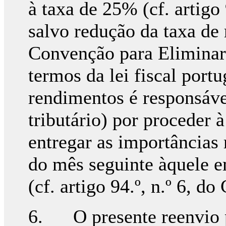
à taxa de 25% (cf. artigo
salvo redução da taxa de 
Convenção para Eliminar
termos da lei fiscal port
rendimentos é responsáve
tributário) por proceder à
entregar as importâncias 
do mês seguinte àquele e
(cf. artigo 94.º, n.º 6, d
6. O presente reenvio pr