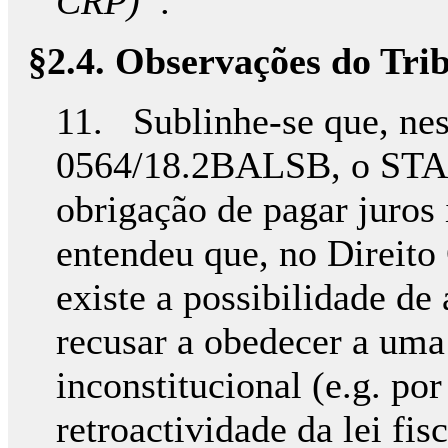
CRP)”.
§2.4. Observações do Tri
11. Sublinhe-se que, nes
0564/18.2BALSB, o STA c
obrigação de pagar juros
entendeu que, no Direito
existe a possibilidade de 
recusar a obedecer a um
inconstitucional (e.g. po
retroactividade da lei fis