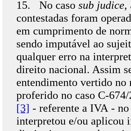
15. No caso
sub judice
,
contestadas foram operada
em cumprimento de norma
sendo imputável ao sujei
qualquer erro na interpre
direito nacional. Assim s
entendimento vertido no
proferido no caso C-674/
[3]
- referente a IVA - no
interpretou e/ou aplicou