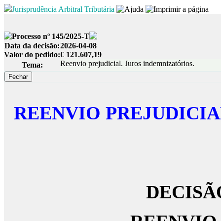
Jurisprudência Arbitral Tributária
Processo nº 145/2025-T
Data da decisão:
2026-04-08
Valor do pedido:
€ 121.607,19
Reenvio prejudicial. Juros indemnizatórios.
Tema:
REENVIO PREJUDICI
DECISÃ