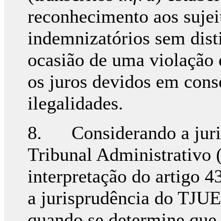
reconhecimento aos sujeit
indemnizatórios sem dist
ocasião de uma violação 
os juros devidos em cons
ilegalidades.
8. Considerando a juri
Tribunal Administrativo 
interpretação do artigo 4
a jurisprudência do TJUE 
quando se determine que 