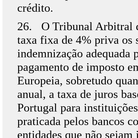
crédito.
26. O Tribunal Arbitral q
taxa fixa de 4% priva os 
indemnização adequada p
pagamento de imposto em
Europeia, sobretudo quan
anual, a taxa de juros ba
Portugal para instituiçõe
praticada pelos bancos c
entidades que não sejam i