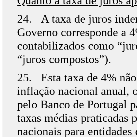
Quanto à taxa de juros ap
24. A taxa de juros inde
Governo corresponde a 4
contabilizados como “jur
“juros compostos”).
25. Esta taxa de 4% não
inflação nacional anual, 
pelo Banco de Portugal pa
taxas médias praticadas 
nacionais para entidades 