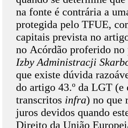
na fonte é contrária a u
protegida pelo TFUE, com
capitais prevista no arti
no Acórdão proferido no
Izby Administracji Skar
que existe dúvida razoáve
do artigo 43.º da LGT (e 
transcritos
infra
) no que 
juros devidos quando est
Direito da União Europei