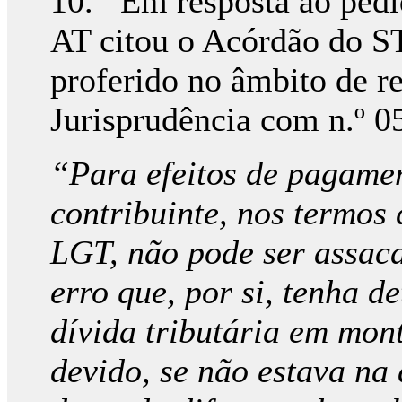
10. Em resposta ao pedid
AT citou o Acórdão do ST
proferido no âmbito de r
Jurisprudência com n.º
“Para efeitos de pagamen
contribuinte, nos termos 
LGT, não pode ser assac
erro que, por si, tenha 
dívida tributária em mon
devido, se não estava na 