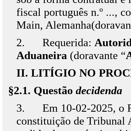
fiscal português n.º ..., 
Main, Alemanha(doravan
2. Requerida:
Autorid
Aduaneira
(doravante “
II.
LITÍGIO NO PRO
§2.1. Questão
decidenda
3. Em 10-02-2025, o Re
constituição de Tribunal 