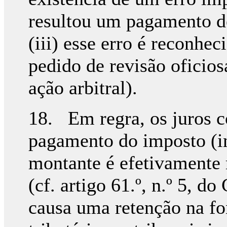
resultou um pagamento de
(iii) esse erro é reconhe
pedido de revisão oficios
ação arbitral).
18. Em regra, os juros c
pagamento do imposto (in
montante é efetivamente 
(cf. artigo 61.º, n.º 5, 
causa uma retenção na fon