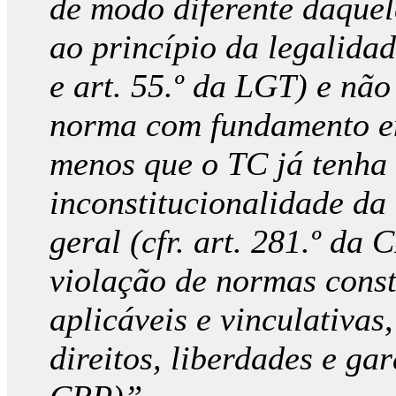
de modo diferente daquele
ao princípio da legalidade
e art. 55.º da LGT) e nã
norma com fundamento em
menos que o TC já tenha
inconstitucionalidade da
geral (cfr. art. 281.º da 
violação de normas const
aplicáveis e vinculativas
direitos, liberdades e gara