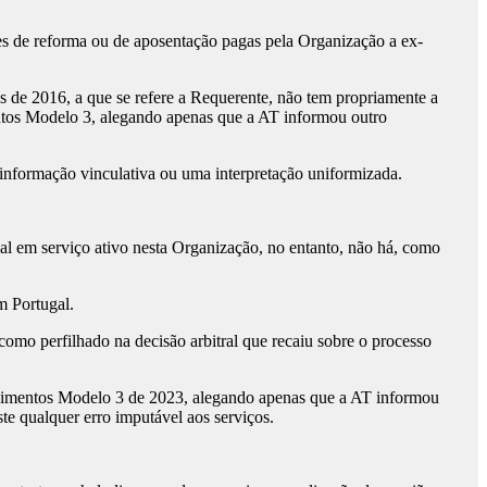
es de reforma ou de aposentação pagas pela Organização a ex-
os de 2016, a que se refere a Requerente, não tem propriamente a
ntos Modelo 3, alegando apenas que a AT informou outro
informação vinculativa ou uma interpretação uniformizada.
l em serviço ativo nesta Organização, no entanto, não há, como
.
m Portugal.
como perfilhado na decisão arbitral que recaiu sobre o processo
dimentos Modelo 3 de 2023, alegando apenas que a AT informou
e qualquer erro imputável aos serviços.