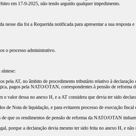
 árbitro em 17-9-2025, não tendo arguido qualquer impedimento.
a nesse dia foi a Requerida notificada para apresentar a sua resposta e 
os o processo administrativo.
síntese:
s pela AT, no âmbito de procedimento tributário relativo à declaração
gica, pagos pela NATO/OTAN, correspondentes à pensão de reforma de A.
 o valor dessa no anexo H, e a AT considera que devia ter sido declar
os de Nota de liquidação, e para evitarem processo de execução fiscal e
es de que os rendimentos de pensão de reforma da NATO/OTAN tinham 
gal, porque a declaração devia mesmo ter sido feita no anexo H, e não