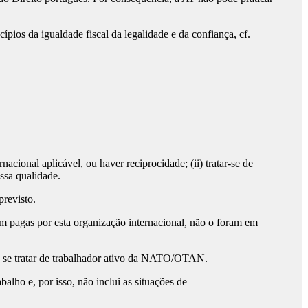
pios da igualdade fiscal da legalidade e da confiança, cf.
nacional aplicável, ou haver reciprocidade; (ii) tratar-se de
ssa qualidade.
previsto.
 pagas por esta organização internacional, não o foram em
e se tratar de trabalhador ativo da NATO/OTAN.
lho e, por isso, não inclui as situações de