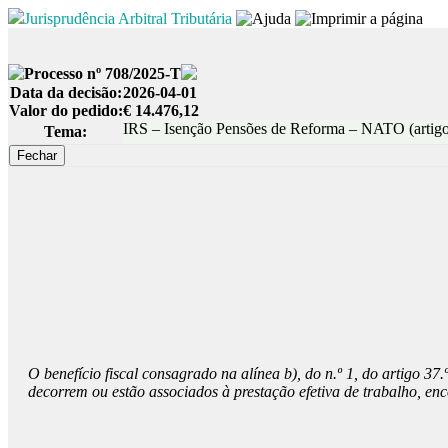
Jurisprudência Arbitral Tributária
Processo nº 708/2025-T
Data da decisão:
2026-04-01
Valor do pedido:
€ 14.476,12
IRS – Isenção Pensões de Reforma – NATO (artigo 3
Tema:
O benefício fiscal consagrado na alínea b), do n.º 1, do artigo 3
decorrem ou estão associados à prestação efetiva de trabalho, enco