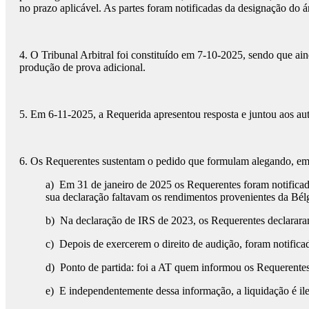
no prazo aplicável. As partes foram notificadas da designação do
4. O Tribunal Arbitral foi constituído em 7-10-2025, sendo que aind
produção de prova adicional.
5. Em 6-11-2025, a Requerida apresentou resposta e juntou aos aut
6. Os Requerentes sustentam o pedido que formulam alegando, em 
a) Em 31 de janeiro de 2025 os Requerentes foram notificado
sua declaração faltavam os rendimentos provenientes da Bél
b) Na declaração de IRS de 2023, os Requerentes declararam
c) Depois de exercerem o direito de audição, foram notificad
d) Ponto de partida: foi a AT quem informou os Requerent
e) E independentemente dessa informação, a liquidação é ile