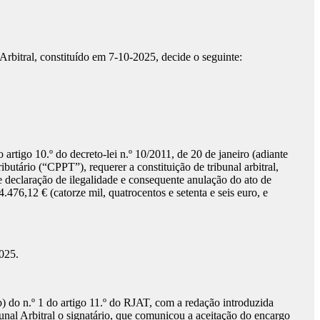
bitral, constituído em 7-10-2025, decide o seguinte:
o artigo 10.º do decreto-lei n.º 10/2011, de 20 de janeiro (adiante
tário (“CPPT”), requerer a constituição de tribunal arbitral,
 declaração de ilegalidade e consequente anulação do ato de
476,12 € (catorze mil, quatrocentos e setenta e seis euro, e
025.
b) do n.º 1 do artigo 11.º do RJAT, com a redação introduzida
nal Arbitral o signatário, que comunicou a aceitação do encargo