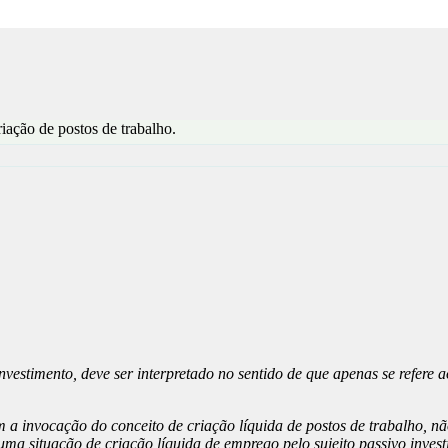
iação de postos de trabalho.
 Investimento, deve ser interpretado no sentido de que apenas se refere
a invocação do conceito de criação líquida de postos de trabalho, não 
ma situação de criação líquida de emprego pelo sujeito passivo invest