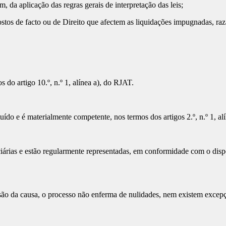
a aplicação das regras gerais de interpretação das leis;
os de facto ou de Direito que afectem as liquidações impugnadas, ra
o artigo 10.º, n.º 1, alínea a), do RJAT.
o e é materialmente competente, nos termos dos artigos 2.º, n.º 1, alíne
ias e estão regularmente representadas, em conformidade com o dispost
ão da causa, o processo não enferma de nulidades, nem existem excep