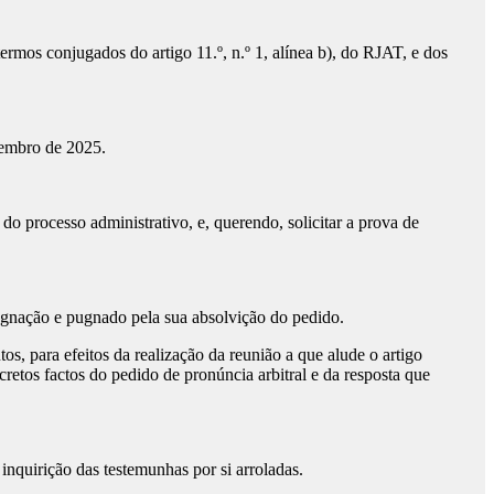
os conjugados do artigo 11.º, n.º 1, alínea b), do RJAT, e dos
vembro de 2025.
 processo administrativo, e, querendo, solicitar a prova de
gnação e pugnado pela sua absolvição do pedido.
 para efeitos da realização da reunião a que alude o artigo
retos factos do pedido de pronúncia arbitral e da resposta que
nquirição das testemunhas por si arroladas.