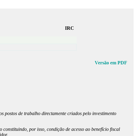
IRC
Versão em PDF
 aos postos de trabalho directamente criados pelo investimento
constituindo, por isso, condição de acesso ao benefício fiscal
idor.