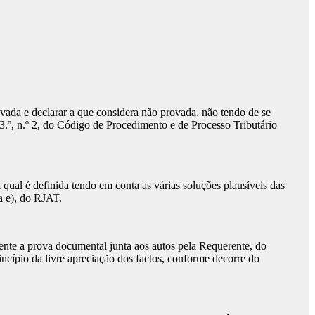
vada e declarar a que considera não provada, não tendo de se
3.º, n.º 2, do Código de Procedimento e de Processo Tributário
ual é definida tendo em conta as várias soluções plausíveis das
ea e), do RJAT.
te a prova documental junta aos autos pela Requerente, do
ncípio da livre apreciação dos factos, conforme decorre do