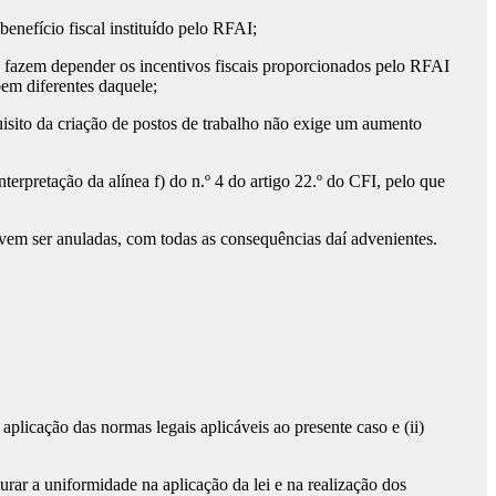
enefício fiscal instituído pelo RFAI;
azem depender os incentivos fiscais proporcionados pelo RFAI
bem diferentes daquele;
sito da criação de postos de trabalho não exige um aumento
rpretação da alínea f) do n.º 4 do artigo 22.º do CFI, pelo que
em ser anuladas, com todas as consequências daí advenientes.
icação das normas legais aplicáveis ao presente caso e (ii)
r a uniformidade na aplicação da lei e na realização dos