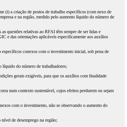
(i) a criação de postos de trabalho específicos (com nexo de
na empresa e na região, medido pelo aumento líquido do número de
as questões relativas ao RFAI têm sempre de ser lidas e
IC e das orientações aplicáveis especificamente aos auxílios
específicos conexos com o investimento inicial, sob pena de
líquido do número de trabalhadores;
ões gerais exigíveis, para que os auxílios com finalidade
rra num contexto sustentável, cujos efeitos perdurem ou sejam
conexos com o investimento, não se observando o aumento do
ível de desemprego na região;