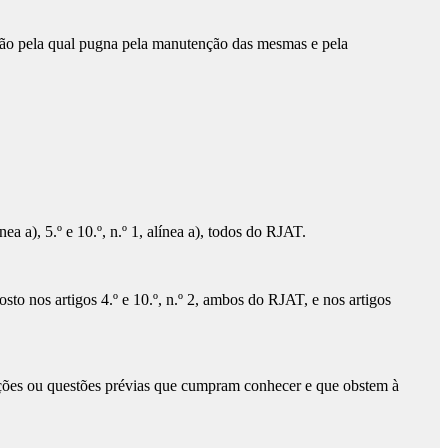
zão pela qual pugna pela manutenção das mesmas e pela
a a), 5.º e 10.º, n.º 1, alínea a), todos do RJAT.
o nos artigos 4.º e 10.º, n.º 2, ambos do RJAT, e nos artigos
ções ou questões prévias que cumpram conhecer e que obstem à