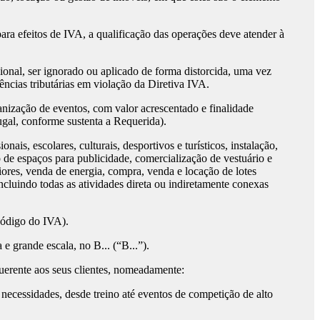
ra efeitos de IVA, a qualificação das operações deve atender à
cional, ser ignorado ou aplicado de forma distorcida, uma vez
ncias tributárias em violação da Diretiva IVA.
nização de eventos, com valor acrescentado e finalidade
gal, conforme sustenta a Requerida).
is, escolares, culturais, desportivos e turísticos, instalação,
o de espaços para publicidade, comercialização de vestuário e
ores, venda de energia, compra, venda e locação de lotes
ncluindo todas as atividades direta ou indiretamente conexas
Código do IVA).
 grande escala, no B... (“B...”).
querente aos seus clientes, nomeadamente:
s necessidades, desde treino até eventos de competição de alto