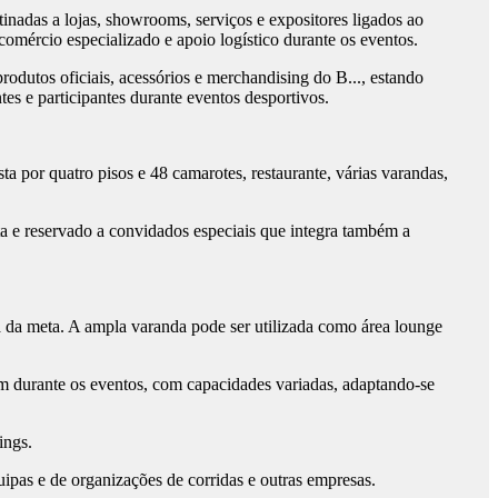
nadas a lojas, showrooms, serviços e expositores ligados ao
comércio especializado e apoio logístico durante os eventos.
rodutos oficiais, acessórios e merchandising do B..., estando
ntes e participantes durante eventos desportivos.
 por quatro pisos e 48 camarotes, restaurante, várias varandas,
ta e reservado a convidados especiais que integra também a
nha da meta. A ampla varanda pode ser utilizada como área lounge
m durante os eventos, com capacidades variadas, adaptando-se
ings.
uipas e de organizações de corridas e outras empresas.