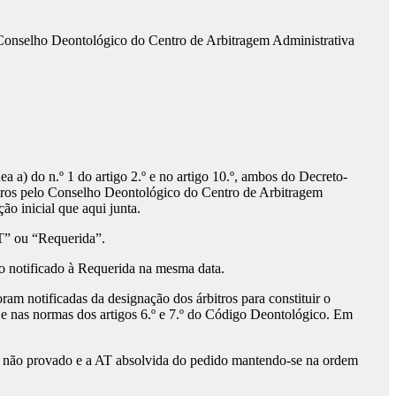
o Conselho Deontológico do Centro de Arbitragem Administrativa
alínea a) do n.º 1 do artigo 2.º e no artigo 10.º, ambos do Decreto-
ros pelo Conselho Deontológico do Centro de Arbitragem
ão inicial que aqui junta.
” ou “Requerida”.
o notificado à Requerida na mesma data.
ram notificadas da designação dos árbitros para constituir o
AT e nas normas dos artigos 6.º e 7.º do Código Deontológico. Em
r não provado e a AT absolvida do pedido mantendo-se na ordem