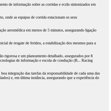
nto de informação sobre as corridas e ecrãs sintonizados em
o, onde as equipas de corrida estacionam os seus
ação aeromédica em menos de 5 minutos, assegurando ligação
ial de resgate de feridos, a estabilização dos mesmos para a
ão rigorosa e um planeamento detalhado, assegurados por 8
tecnologias de informação e escola de condução (B... Racing
boa integração das tarefas da responsabilidade de cada uma das
culados) e, em última instância, assegurando que a experiência do