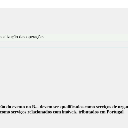
ocalização das operações
o do evento no B... devem ser qualificados como serviços de organ
como serviços relacionados com imóveis, tributados em Portugal.