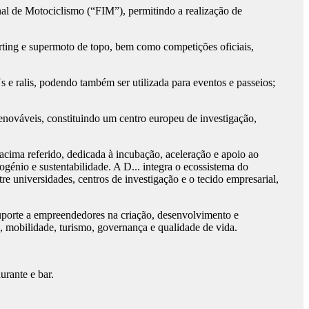
l de Motociclismo (“FIM”), permitindo a realização de
arting e supermoto de topo, bem como competições oficiais,
 e ralis, podendo também ser utilizada para eventos e passeios;
enováveis, constituindo um centro europeu de investigação,
acima referido, dedicada à incubação, aceleração e apoio ao
énio e sustentabilidade. A D... integra o ecossistema do
e universidades, centros de investigação e o tecido empresarial,
suporte a empreendedores na criação, desenvolvimento e
a, mobilidade, turismo, governança e qualidade de vida.
urante e bar.