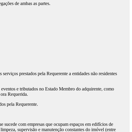
egações de ambas as partes.
s serviços prestados pela Requerente a entidades não residentes
de eventos e tributados no Estado Membro do adquirente, como
 ora Requerida.
dos pela Requerente.
 com empresas que ocupam espaços em edifícios de
, limpeza, supervisão e manutenção constantes do imóvel (entre