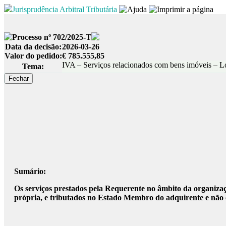
Jurisprudência Arbitral Tributária
Processo nº 702/2025-T
Data da decisão:
2026-03-26
Valor do pedido:
€ 785.555,85
IVA – Serviços relacionados com bens imóveis – L
Tema:
Sumário:
Os serviços prestados pela Requerente no âmbito da organizaçã
própria, e tributados no Estado Membro do adquirente e não 