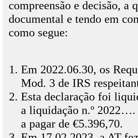
compreensão e decisão, a 
documental e tendo em cont
como segue:
Em 2022.06.30, os Reque
Mod. 3 de IRS respeitant
Esta declaração foi liq
a liquidação n.º 2022….
a pagar de €5.396,70.
Em 17.02.2023, a AT fez