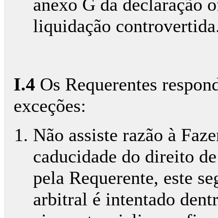
anexo G da declaração of
liquidação controvertida
I.4
Os Requerentes respond
exceções:
Não assiste razão à Faze
caducidade do direito de
pela Requerente, este s
arbitral é intentado dent