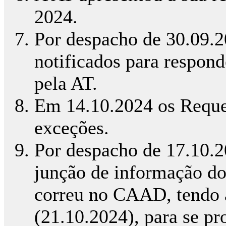
2024.
Por despacho de 30.09.2
notificados para respon
pela AT.
Em 14.10.2024 os Reque
exceções.
Por despacho de 17.10.2
junção de informação do
correu no CAAD, tendo a
(21.10.2024), para se p