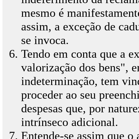
mesmo é manifestamente
assim, a exceção de cadu
se invoca.
Tendo em conta que a e
valorização dos bens", 
indeterminação, tem vin
proceder ao seu preench
despesas que, por natur
intrínseco adicional.
Entende-se assim que o a