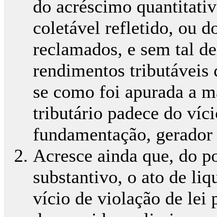
do acréscimo quantitati
coletável refletido, ou 
reclamados, e sem tal d
rendimentos tributáveis
se como foi apurada a ma
tributário padece do víci
fundamentação, gerador 
Acresce ainda que, do po
substantivo, o ato de li
vício de violação de lei