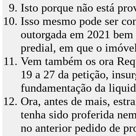
Isto porque não está pro
Isso mesmo pode ser con
outorgada em 2021 bem 
predial, em que o imóve
Vem também os ora Reque
19 a 27 da petição, insur
fundamentação da liquid
Ora, antes de mais, estr
tenha sido proferida ne
no anterior pedido de pro