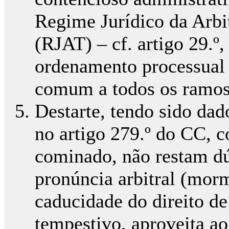
Regime Jurídico da Arbi
(RJAT) – cf. artigo 29.º,
ordenamento processual c
comum a todos os ramos 
Destarte, tendo sido da
no artigo 279.º do CC, c
cominado, não restam dú
pronúncia arbitral (mor
caducidade do direito d
tempestivo, aproveita ao