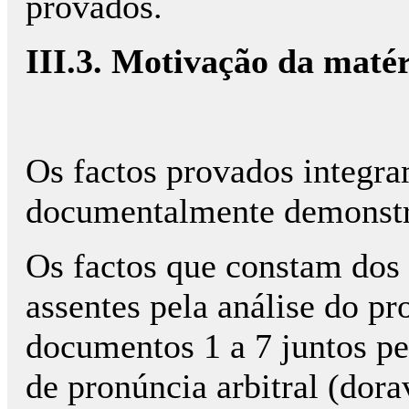
provados.
III.3. Motivação da matér
Os factos provados integra
documentalmente demonstr
Os factos que constam dos
assentes pela análise do pr
documentos 1 a 7 juntos p
de pronúncia arbitral (dora