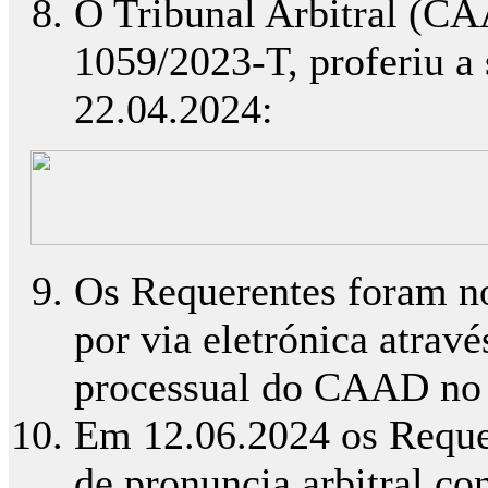
O Tribunal Arbitral (CA
1059/2023-T, proferiu a
22.04.2024:
Os Requerentes foram not
por via eletrónica atrav
processual do CAAD no 
Em 12.06.2024 os Reque
de pronuncia arbitral co