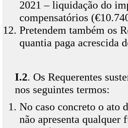
2021 – liquidação do imp
compensatórios (€10.74
Pretendem também os Req
quantia paga acrescida d
I.2
. Os Requerentes suste
nos seguintes termos:
No caso concreto o ato d
não apresenta qualquer