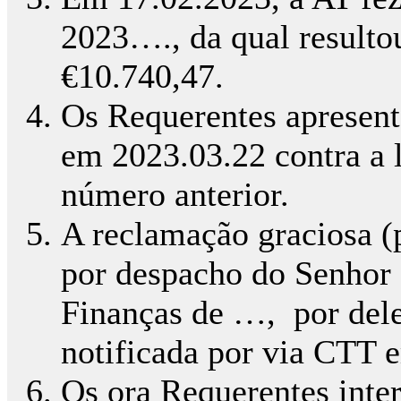
2023…., da qual resulto
€10.740,47.
Os Requerentes apresen
em 2023.03.22 contra a l
número anterior.
A reclamação graciosa (p
por despacho do Senhor 
Finanças de …, por dele
notificada por via CTT 
Os ora Requerentes int