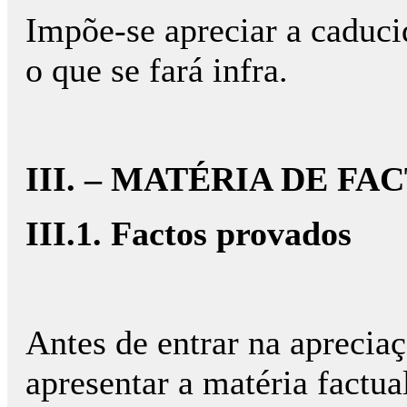
Impõe-se apreciar a caducid
o que se fará infra.
III. – MATÉRIA DE F
III.1. Factos provados
Antes de entrar na aprecia
apresentar a matéria factua