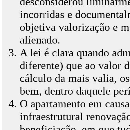
desconsiderou liminarme
incorridas e documental
objetiva valorização e 
alienado.
A lei é clara quando adm
diferente) que ao valor 
cálculo da mais valia, o
bem, dentro daquele per
O apartamento em causa 
infraestrutural renovaçã
beneficiação, em que tud