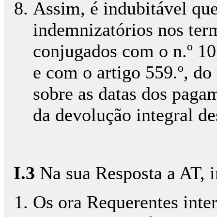
Assim, é indubitável que
indemnizatórios nos termo
conjugados com o n.º 10
e com o artigo 559.º, do
sobre as datas dos pagam
da devolução integral de
I.3
Na sua Resposta a AT, i
Os ora Requerentes inte