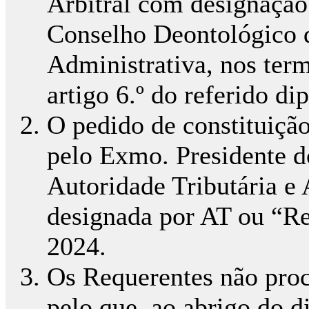
Arbitral com designação 
Conselho Deontológico 
Administrativa, nos term
artigo 6.º do referido di
O pedido de constituição
pelo Exmo. Presidente d
Autoridade Tributária e 
designada por AT ou “Re
2024.
Os Requerentes não proc
pelo que, ao abrigo do di