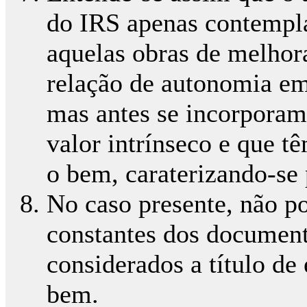
do IRS apenas contempla 
aquelas obras de melho
relação de autonomia em
mas antes se incorpora
valor intrínseco e que tê
o bem, caraterizando-se 
No caso presente, não p
constantes dos document
considerados a título de
bem.