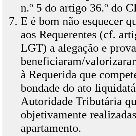
n.º 5 do artigo 36.º do 
E é bom não esquecer qu
aos Requerentes (cf. arti
LGT) a alegação e prova
beneficiaram/valorizara
à Requerida que compete
bondade do ato liquidatár
Autoridade Tributária q
objetivamente realizada
apartamento.