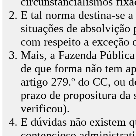
circunstancialismos fixa
E tal norma destina-se a
situações de absolvição 
com respeito a exceção d
Mais, a Fazenda Pública
de que forma não tem ap
artigo 279.º do CC, ou d
prazo de propositura da 
verificou).
E dúvidas não existem q
contencioso administrat