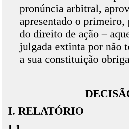
pronúncia arbitral, apro
apresentado o primeiro, 
do direito de ação – aque
julgada extinta por não 
a sua constituição obriga
DECISÃ
I. RELATÓRIO
I.1