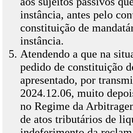
aos sujeitos passivos qu
instância, antes pelo con
constituição de mandatá
instância.
Atendendo a que na situ
pedido de constituição de
apresentado, por transmi
2024.12.06, muito depoi
no Regime da Arbitrage
de atos tributários de li
indeferimento da reclam