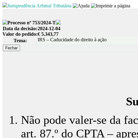
Jurisprudência Arbitral Tributária
Processo nº 753/2024-T
Data da decisão:
2024-12-04
Valor do pedido:
€ 5.343,77
IRS – Caducidade do direito à ação
Tema:
Su
Não pode valer-se da fac
art. 87.º do CPTA – apr