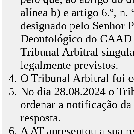
alínea b) e artigo 6.º, n.
designado pelo Senhor P
Deontológico do CAAD p
Tribunal Arbitral singul
legalmente previstos.
O Tribunal Arbitral foi 
No dia 28.08.2024 o Tri
ordenar a notificação da
resposta.
A AT apresentou a sua r