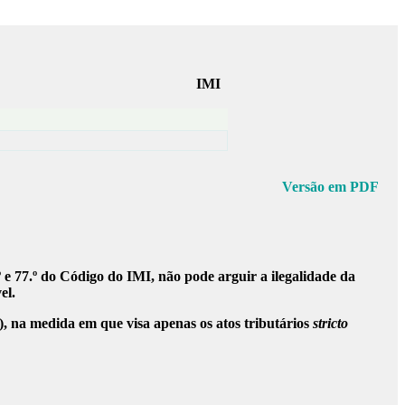
IMI
Versão em PDF
.º e 77.º do Código do IMI, não pode arguir a ilegalidade da
el.
l), na medida em que visa apenas os atos tributários
stricto