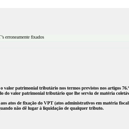
’s erroneamente fixados
 o valor patrimonial tributário nos termos previstos nos artigos 76
 do valor patrimonial tributário que lhe serviu de matéria coletáv
el aos atos de fixação do VPT (atos administrativos em matéria fisca
quando não dê lugar à liquidação de qualquer tributo.