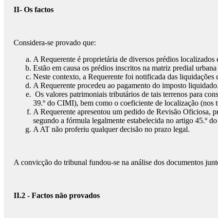
II- Os factos
Considera-se provado que:
A Requerente é proprietária de diversos prédios localizados 
Estão em causa os prédios inscritos na matriz predial urbana da freguesia d
Neste contexto, a Requerente foi notificada das liquidações
A Requerente procedeu ao pagamento do imposto liquidado
Os valores patrimoniais tributários de tais terrenos para co
39.º do CIMI), bem como o coeficiente de localização (nos 
A Requerente apresentou um pedido de Revisão Oficiosa, pret
segundo a fórmula legalmente estabelecida no artigo 45.º do
A AT não proferiu qualquer decisão no prazo legal.
A convicção do tribunal fundou-se na análise dos documentos junto
II.2 - Factos não provados