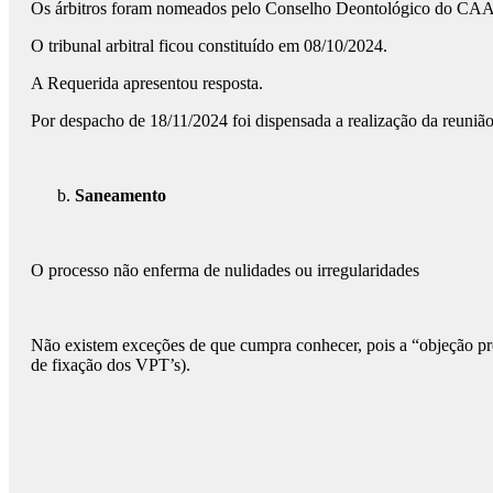
Os árbitros foram nomeados pelo Conselho Deontológico do CAAD,
O tribunal arbitral ficou constituído em 08/10/2024.
A Requerida apresentou resposta.
Por despacho de 18/11/2024 foi dispensada a realização da reuniã
Saneamento
O processo não enferma de nulidades ou irregularidades
Não existem exceções de que cumpra conhecer, pois a “objeção proc
de fixação dos VPT’s).