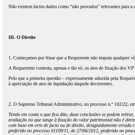
Não existem factos dados como “não provados” relevantes para a d
III- O Direito
1. Começamos por frisar que a Requerente não imputa qualquer ví
A Requerente contesta, apenas e tão só, os atos de fixação dos VPT
Pelo que a primeira questão – expressamente aduzida pela Requeri
à apreciação de atos de liquidação daquele decorrentes.
2. O Supremo Tribunal Administrativo, no processo n.º 102/22, em 
Tendo em conta o que fica dito, duas conclusões se podem retirar, 
avaliação no que tange à fixação do valor patrimonial não é di
com base em erro de facto ou de direito, designadamente errada c
proferido no processo 01109/11, de 27/06/2012, proferido no proc