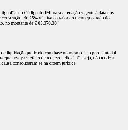
 artigo 45.º do Código do IMI na sua redação vigente à data dos
 de construção, de 25% relativa ao valor do metro quadrado do
ago, no montante de € 83.370,30”.
o de liquidação praticado com base no mesmo. Isto porquanto tal
sequentes, para efeito de recurso judicial. Ou seja, não tendo a
 causa consolidaram-se na ordem jurídica.