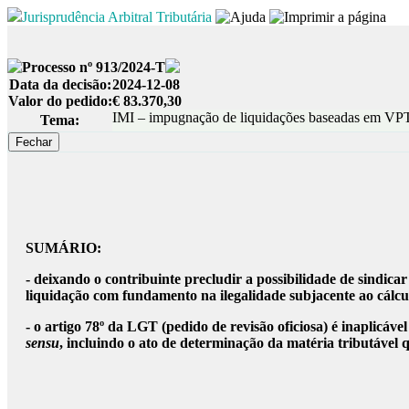
Jurisprudência Arbitral Tributária
Processo nº 913/2024-T
Data da decisão:
2024-12-08
Valor do pedido:
€ 83.370,30
IMI – impugnação de liquidações baseadas em VPT
Tema:
SUMÁRIO:
- deixando o contribuinte precludir a possibilidade de sindicar
liquidação com fundamento na ilegalidade subjacente ao cálculo
- o artigo 78º da LGT (pedido de revisão oficiosa) é inaplicáv
sensu
, incluindo o ato de determinação da matéria tributável 