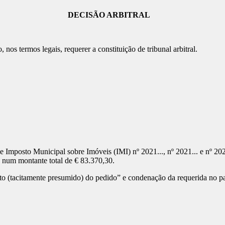
DECISÃO ARBITRAL
veio, nos termos legais, requerer a constituição de tribunal arbitral.
Imposto Municipal sobre Imóveis (IMI) nº 2021..., nº 2021... e nº 2021...
as num montante total de € 83.370,30.
ento (tacitamente presumido) do pedido” e condenação da requerida no p