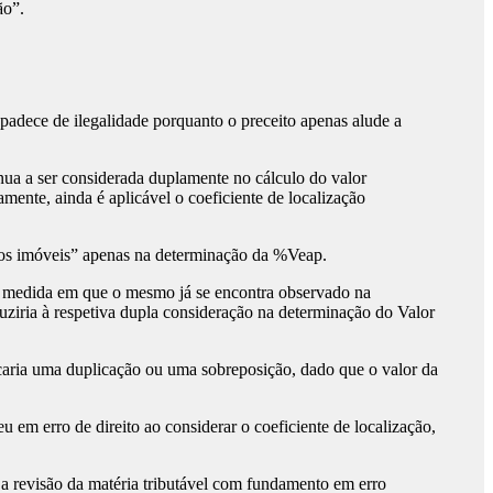
ão”.
 padece de ilegalidade porquanto o preceito apenas alude a
nua a ser considerada duplamente no cálculo do valor
mente, ainda é aplicável o coeficiente de localização
 dos imóveis” apenas na determinação da %Veap.
 na medida em que o mesmo já se encontra observado na
duziria à respetiva dupla consideração na determinação do Valor
ficaria uma duplicação ou uma sobreposição, dado que o valor da
 em erro de direito ao considerar o coeficiente de localização,
ir a revisão da matéria tributável com fundamento em erro