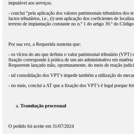
imputável aos serviços.
- conclui “pela aplicação dos valores patrimoniais tributários dos
factos tributários, i.e., (i) sem aplicação dos coeficientes de loc
terreno de implantação constante no n.º 1 do artigo 39.º do Códig
Por sua vez, a Requerida sustenta que:
- os vícios do ato que definiu o valor patrimonial tributário (VP
fixação corresponde à prática de um ato administrativo em matéria t
Requerente lançado mão, oportunamente, do meio de reação judicia
- tal consolidação dos VPT’s impede também a utilização do mecan
- no mais, conclui a AT que a fixação dos VPT’s é legal porque feit
Tramitação processual
O pedido foi aceite em 31/07/2024