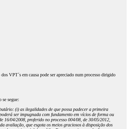
ão dos VPT´s em causa pode ser apreciado num processo dirigido
o se segue:
butário: (i) as ilegalidades de que possa padecer a primeira
e poderá ser impugnada com fundamento em vícios de forma ou
de 16/04/2008, proferido no processo 004/08, de 30/05/2012,
nda avaliação, que esgota os meios graciosos à disposição dos