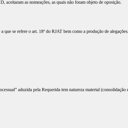
 aceitaram as nomeações, as quais não foram objeto de oposição.
o a que se refere o art. 18º do RJAT bem como a produção de alegações
essual” aduzida pela Requerida tem natureza material (consolidação na