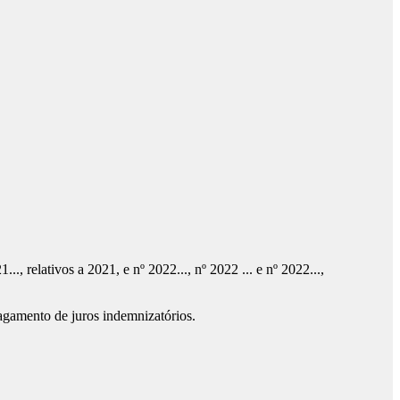
, relativos a 2021, e nº 2022..., nº 2022 ... e nº 2022...,
agamento de juros indemnizatórios.